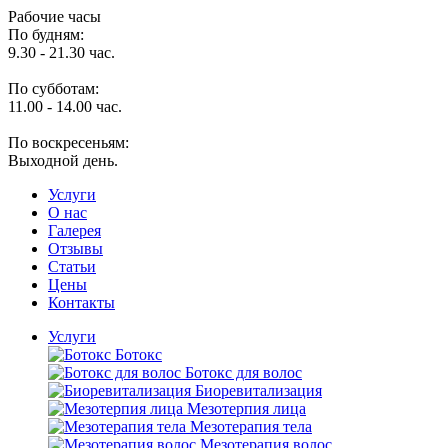
Рабочие часы
По будням:
9.30 - 21.30 час.
По субботам:
11.00 - 14.00 час.
По воскресеньям:
Выходной день.
Услуги
O нас
Галерея
Отзывы
Статьи
Цены
Контакты
Услуги
Ботокс
Ботокс для волос
Биоревитализация
Мезотерпия лица
Мезотерапия тела
Мезотерапия волос