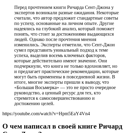
Перед прочтением книги Ричарда Сент-Джона у
экспертов возникали разные ожидания. Некоторые
считали, что автор предложит стандартные советы
по успеху, основанные на личном опыте. Другие
надеялись на глубокий анализ, который поможет
понять, что стоит за достижениями выдающихся
людей. Однако после прочтения мнения
изменились. Эксперты отметили, что Сент-Джон
сумел представить уникальный подход к теме
успеха, выделив восемь ключевых факторов,
которые действительно имеют значение. Они
подчеркнули, что книга не только вдохновляет, но
и предлагает практические рекомендации, которые
могут быть применены в повседневной жизни. В
итоге, многие эксперты пришли к выводу, что
«Большая Восьмерка» — это не просто очередное
руководство, а ценный ресурс для тех, кто
стремится к самосовершенствованию и
достижению целей.
https://youtube.com/watch?v=Hpm5EaY4Vn4
О чем написал в своей книге Ричард