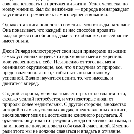
совершенствовать на протяжении жизни. Успех человека, по
моему мнению, был бы неизбежен — природа вознаграждает
за усилия и стремление к самосовершенствованию.
Однако эта книга полностью изменила мои взгляды на талант.
Она показывает, что каждый из нас способен проявить
выдающиеся способности, даже в тех областях, где сейчас не
имеет опыта.
Джон Ричард иллюстрирует свои идеи примерами из жизни
самых успешных людей, что вдохновило меня и укрепило
мою уверенность в себе. Независимо от того, как меня
оценивают окружающие, все, что я получила от природы,
предназначено для того, чтобы стать по-настоящему
успешной. Важно научиться ценить то, что имеешь, и
двигаться вперед.
С одной стороны, меня охватывает страх от осознания того,
сколько усилий потребуется, и что некоторые люди от
природы более медлительны. С другой стороны, множество
историй о самых успешных людях, представленных в книге,
вдохновляют меня на достижение конечного результата. Я
буквально ощутила этот результат, когда он казался близким, и
на мгновение почувствовала себя самой счастливой. Именно
ради этого мы не должны сдаваться и впадать в отчаяние.