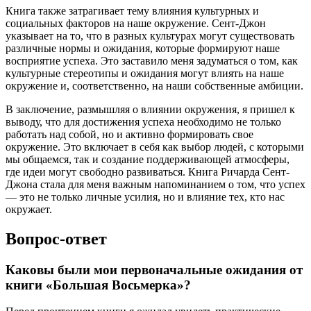
Книга также затрагивает тему влияния культурных и
социальных факторов на наше окружение. Сент-Джон
указывает на то, что в разных культурах могут существовать
различные нормы и ожидания, которые формируют наше
восприятие успеха. Это заставило меня задуматься о том, как
культурные стереотипы и ожидания могут влиять на наше
окружение и, соответственно, на наши собственные амбиции.
В заключение, размышляя о влиянии окружения, я пришел к
выводу, что для достижения успеха необходимо не только
работать над собой, но и активно формировать свое
окружение. Это включает в себя как выбор людей, с которыми
мы общаемся, так и создание поддерживающей атмосферы,
где идеи могут свободно развиваться. Книга Ричарда Сент-
Джона стала для меня важным напоминанием о том, что успех
— это не только личные усилия, но и влияние тех, кто нас
окружает.
Вопрос-ответ
Каковы были мои первоначальные ожидания от
книги «Большая Восьмерка»?