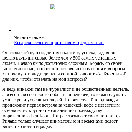
Читайте также:
Кесарево сечение при тазовом предлежании
Он создал общую подлинную картину успеха, задавшись
целью взять интервью более чем у 500 самых успешных
людей. Начало было достаточно сложным. Борясь, со своей
застенчивостью, постоянно появлялись сомнения и вопросы:
«а почему эти люди должны со мной говорить?». Кто я такой
для них, чтобы отвечать на мои вопросы?
Я ведь никакой там не журналист и не общественный деятель,
а всего-навсего простой обычный человек, готовый слушать
умные речи успешных людей. Но вот случайно однажды
происходит первая встреча за чашечкой кофе с известным
основателем крупной компании по производству
мороженного Бен Коэн. Тот рассказывает свою историю, а
Ричард только слушает внимательно и временами делает
записи в своей тетрадке.