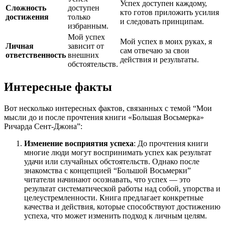
Успех доступен каждому,
Сложность
доступен
кто готов приложить усилия
достижения
только
и следовать принципам.
избранным.
Мой успех
Мой успех в моих руках, я
Личная
зависит от
сам отвечаю за свои
ответственность
внешних
действия и результаты.
обстоятельств.
Интересные факты
Вот несколько интересных фактов, связанных с темой “Мои
мысли до и после прочтения книги «Большая Восьмерка»
Ричарда Сент-Джона”:
Изменение восприятия успеха
: До прочтения книги
многие люди могут воспринимать успех как результат
удачи или случайных обстоятельств. Однако после
знакомства с концепцией “Большой Восьмерки”
читатели начинают осознавать, что успех — это
результат систематической работы над собой, упорства и
целеустремленности. Книга предлагает конкретные
качества и действия, которые способствуют достижению
успеха, что может изменить подход к личным целям.