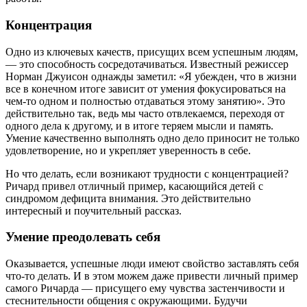
Концентрация
Одно из ключевых качеств, присущих всем успешным людям,
— это способность сосредотачиваться. Известный режиссер
Норман Джуисон однажды заметил: «Я убежден, что в жизни
все в конечном итоге зависит от умения фокусироваться на
чем-то одном и полностью отдаваться этому занятию». Это
действительно так, ведь мы часто отвлекаемся, переходя от
одного дела к другому, и в итоге теряем мысли и память.
Умение качественно выполнять одно дело приносит не только
удовлетворение, но и укрепляет уверенность в себе.
Но что делать, если возникают трудности с концентрацией?
Ричард привел отличный пример, касающийся детей с
синдромом дефицита внимания. Это действительно
интересный и поучительный рассказ.
Умение преодолевать себя
Оказывается, успешные люди имеют свойство заставлять себя
что-то делать. И в этом можем даже привести личный пример
самого Ричарда — присущего ему чувства застенчивости и
стеснительности общения с окружающими. Будучи