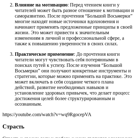
Влияние на мотивацию
: Перед чтением книги у
читателей может быть разное отношение к мотивации и
саморазвитию. После прочтения “Большой Восьмерки”
многие находят новые источники вдохновения и
начинают применять предложенные принципы в своей
жизни. Это может привести к значительным
изменениям в личной и профессиональной сфере, а
также к повышению уверенности в своих силах.
Практическое применение
: До прочтения книги
читатели могут чувствовать себя потерянными в
поисках путей к успеху. После изучения “Большой
Восьмерки” они получают конкретные инструменты и
стратегии, которые можно применять на практике. Это
может включать в себя создание четкого плана
действий, развитие необходимых навыков и
установление здоровых привычек, что делает процесс
достижения целей более структурированным и
осознанным.
https://youtube.com/watch?v=wq9RgocepVA
Страсть