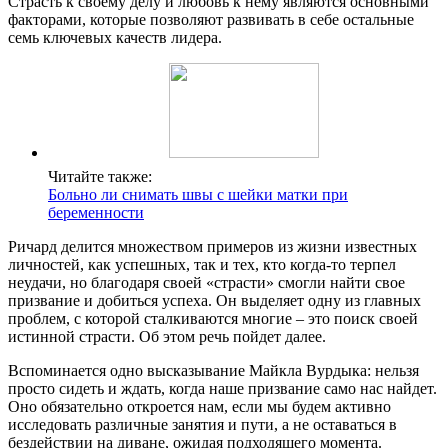
Страсть к своему делу и любовь к нему являются основными
факторами, которые позволяют развивать в себе остальные
семь ключевых качеств лидера.
Читайте также:
Больно ли снимать швы с шейки матки при
беременности
Ричард делится множеством примеров из жизни известных
личностей, как успешных, так и тех, кто когда-то терпел
неудачи, но благодаря своей «страсти» смогли найти свое
призвание и добиться успеха. Он выделяет одну из главных
проблем, с которой сталкиваются многие – это поиск своей
истинной страсти. Об этом речь пойдет далее.
Вспоминается одно высказывание Майкла Вурдыка: нельзя
просто сидеть и ждать, когда наше призвание само нас найдет.
Оно обязательно откроется нам, если мы будем активно
исследовать различные занятия и пути, а не оставаться в
бездействии на диване, ожидая подходящего момента.