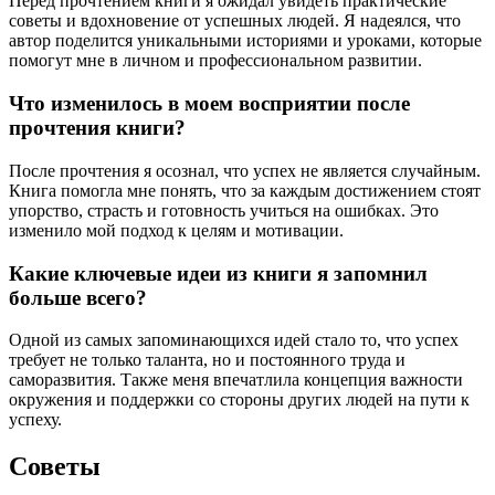
Перед прочтением книги я ожидал увидеть практические
советы и вдохновение от успешных людей. Я надеялся, что
автор поделится уникальными историями и уроками, которые
помогут мне в личном и профессиональном развитии.
Что изменилось в моем восприятии после
прочтения книги?
После прочтения я осознал, что успех не является случайным.
Книга помогла мне понять, что за каждым достижением стоят
упорство, страсть и готовность учиться на ошибках. Это
изменило мой подход к целям и мотивации.
Какие ключевые идеи из книги я запомнил
больше всего?
Одной из самых запоминающихся идей стало то, что успех
требует не только таланта, но и постоянного труда и
саморазвития. Также меня впечатлила концепция важности
окружения и поддержки со стороны других людей на пути к
успеху.
Советы