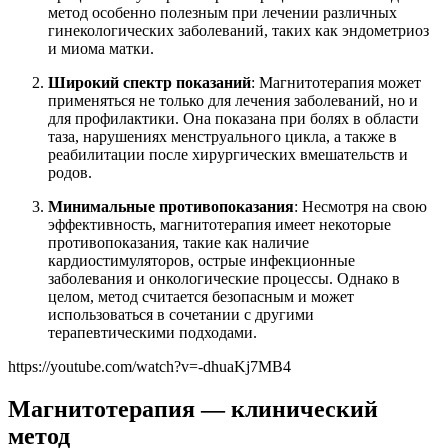
метод особенно полезным при лечении различных
гинекологических заболеваний, таких как эндометриоз
и миома матки.
Широкий спектр показаний
: Магнитотерапия может
применяться не только для лечения заболеваний, но и
для профилактики. Она показана при болях в области
таза, нарушениях менструального цикла, а также в
реабилитации после хирургических вмешательств и
родов.
Минимальные противопоказания
: Несмотря на свою
эффективность, магнитотерапия имеет некоторые
противопоказания, такие как наличие
кардиостимуляторов, острые инфекционные
заболевания и онкологические процессы. Однако в
целом, метод считается безопасным и может
использоваться в сочетании с другими
терапевтическими подходами.
https://youtube.com/watch?v=-dhuaKj7MB4
Магнитотерапия — клинический
метод