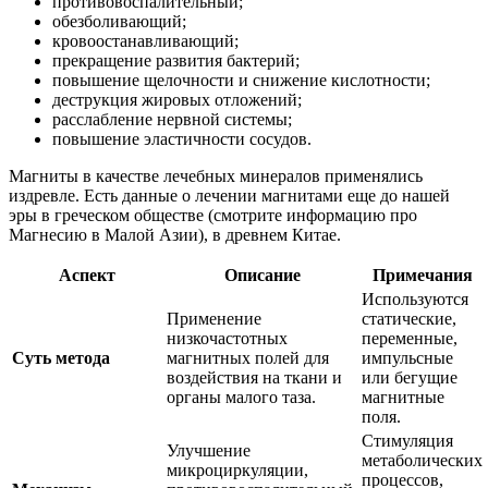
противовоспалительный;
обезболивающий;
кровоостанавливающий;
прекращение развития бактерий;
повышение щелочности и снижение кислотности;
деструкция жировых отложений;
расслабление нервной системы;
повышение эластичности сосудов.
Магниты в качестве лечебных минералов применялись
издревле. Есть данные о лечении магнитами еще до нашей
эры в греческом обществе (смотрите информацию про
Магнесию в Малой Азии), в древнем Китае.
Аспект
Описание
Примечания
Используются
Применение
статические,
низкочастотных
переменные,
Суть метода
магнитных полей для
импульсные
воздействия на ткани и
или бегущие
органы малого таза.
магнитные
поля.
Стимуляция
Улучшение
метаболических
микроциркуляции,
процессов,