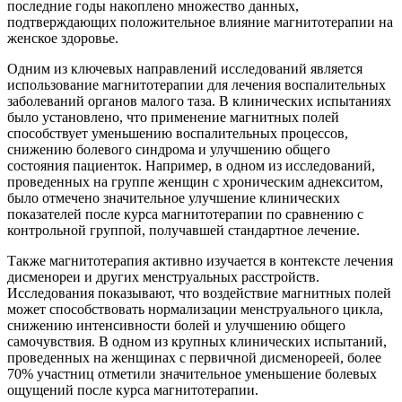
последние годы накоплено множество данных,
подтверждающих положительное влияние магнитотерапии на
женское здоровье.
Одним из ключевых направлений исследований является
использование магнитотерапии для лечения воспалительных
заболеваний органов малого таза. В клинических испытаниях
было установлено, что применение магнитных полей
способствует уменьшению воспалительных процессов,
снижению болевого синдрома и улучшению общего
состояния пациенток. Например, в одном из исследований,
проведенных на группе женщин с хроническим аднекситом,
было отмечено значительное улучшение клинических
показателей после курса магнитотерапии по сравнению с
контрольной группой, получавшей стандартное лечение.
Также магнитотерапия активно изучается в контексте лечения
дисменореи и других менструальных расстройств.
Исследования показывают, что воздействие магнитных полей
может способствовать нормализации менструального цикла,
снижению интенсивности болей и улучшению общего
самочувствия. В одном из крупных клинических испытаний,
проведенных на женщинах с первичной дисменореей, более
70% участниц отметили значительное уменьшение болевых
ощущений после курса магнитотерапии.