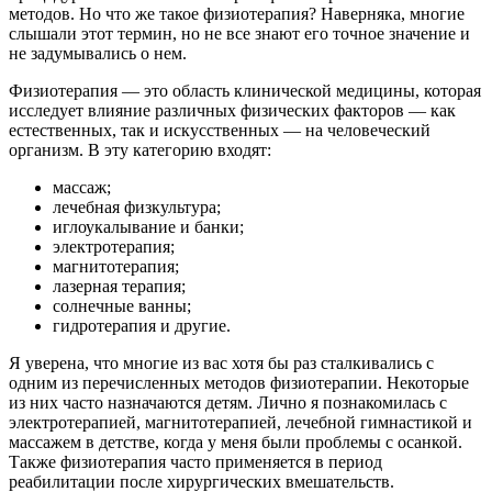
методов. Но что же такое физиотерапия? Наверняка, многие
слышали этот термин, но не все знают его точное значение и
не задумывались о нем.
Физиотерапия — это область клинической медицины, которая
исследует влияние различных физических факторов — как
естественных, так и искусственных — на человеческий
организм. В эту категорию входят:
массаж;
лечебная физкультура;
иглоукалывание и банки;
электротерапия;
магнитотерапия;
лазерная терапия;
солнечные ванны;
гидротерапия и другие.
Я уверена, что многие из вас хотя бы раз сталкивались с
одним из перечисленных методов физиотерапии. Некоторые
из них часто назначаются детям. Лично я познакомилась с
электротерапией, магнитотерапией, лечебной гимнастикой и
массажем в детстве, когда у меня были проблемы с осанкой.
Также физиотерапия часто применяется в период
реабилитации после хирургических вмешательств.