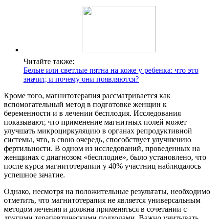
Читайте также:
Белые или светлые пятна на коже у ребенка: что это
значит, и почему они появляются?
Кроме того, магнитотерапия рассматривается как
вспомогательный метод в подготовке женщин к
беременности и в лечении бесплодия. Исследования
показывают, что применение магнитных полей может
улучшать микроциркуляцию в органах репродуктивной
системы, что, в свою очередь, способствует улучшению
фертильности. В одном из исследований, проведенных на
женщинах с диагнозом «бесплодие», было установлено, что
после курса магнитотерапии у 40% участниц наблюдалось
успешное зачатие.
Однако, несмотря на положительные результаты, необходимо
отметить, что магнитотерапия не является универсальным
методом лечения и должна применяться в сочетании с
другими терапевтическими подходами. Важно учитывать