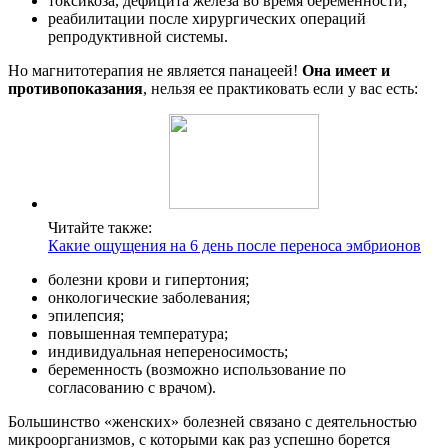
токсикоза, дефицита железа во время беременности;
реабилитации после хирургических операций
репродуктивной системы.
Но магнитотерапия не является панацеей!
Она имеет и
противопоказания
, нельзя ее практиковать если у вас есть:
Читайте также:
Какие ощущения на 6 день после переноса эмбрионов
болезни крови и гипертония;
онкологические заболевания;
эпилепсия;
повышенная температура;
индивидуальная непереносимость;
беременность (возможно использование по
согласованию с врачом).
Большинство «женских» болезней связано с деятельностью
микроорганизмов, с которыми как раз успешно борется