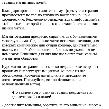
терапия магнитных полей.
Благодаря противовоспалительному эффекту эта терапия
противостоит не только текущему воспалению, но и
хроническим. Рекомендую ознакомиться с информацией в
этой статье, в которой говорится о начале болезни эрозии
шейки матки.
Магнитотерапия прекрасно справляется с болезненными
менструациями. Я довольно часто встречала женщин, для
которых критические дни сущий кошмар, действительно
пытка, и ни обезболивающие таблетки, ни уколы им не
помогают. Решением для них вполне могут стать сеансы
магнитной обработки.
Курс магнитотерапии в несколько недель также исправит
проблему с нерегулярным циклом. Многие из нас
обеспокоены нормализацией цикла и методами ее
достижения. Пожалуйста, вот он безопасный и
безболезненный метод.
Что важнее всего, данная терапия рекомендуется
для лечения бесплодия!
Дорогие читательницы, обратите на это внимание. Массаж