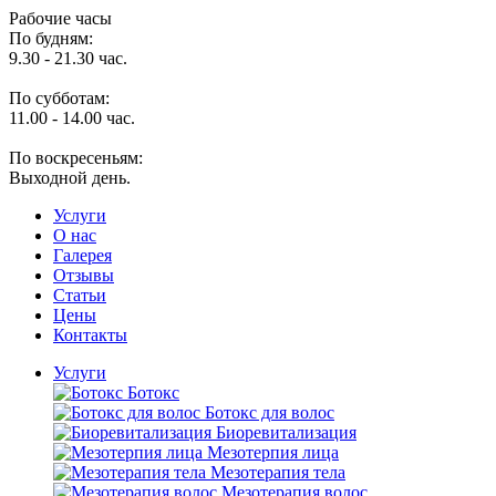
Рабочие часы
По будням:
9.30 - 21.30 час.
По субботам:
11.00 - 14.00 час.
По воскресеньям:
Выходной день.
Услуги
O нас
Галерея
Отзывы
Статьи
Цены
Контакты
Услуги
Ботокс
Ботокс для волос
Биоревитализация
Мезотерпия лица
Мезотерапия тела
Мезотерапия волос