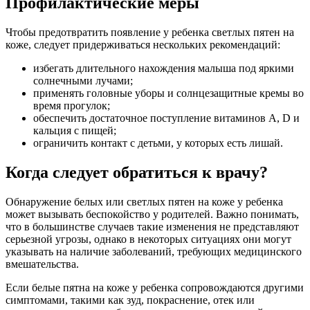
Профилактические меры
Чтобы предотвратить появление у ребенка светлых пятен на
коже, следует придерживаться нескольких рекомендаций:
избегать длительного нахождения малыша под яркими
солнечными лучами;
применять головные уборы и солнцезащитные кремы во
время прогулок;
обеспечить достаточное поступление витаминов A, D и
кальция с пищей;
ограничить контакт с детьми, у которых есть лишай.
Когда следует обратиться к врачу?
Обнаружение белых или светлых пятен на коже у ребенка
может вызывать беспокойство у родителей. Важно понимать,
что в большинстве случаев такие изменения не представляют
серьезной угрозы, однако в некоторых ситуациях они могут
указывать на наличие заболеваний, требующих медицинского
вмешательства.
Если белые пятна на коже у ребенка сопровождаются другими
симптомами, такими как зуд, покраснение, отек или