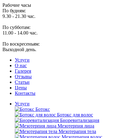
Рабочие часы
По будням:
9.30 - 21.30 час.
По субботам:
11.00 - 14.00 час.
По воскресеньям:
Выходной день.
Услуги
O нас
Галерея
Отзывы
Статьи
Цены
Контакты
Услуги
Ботокс
Ботокс для волос
Биоревитализация
Мезотерпия лица
Мезотерапия тела
Мезотерапия волос