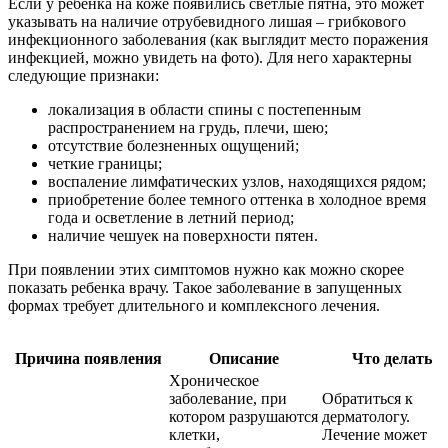
Если у ребенка на коже появились светлые пятна, это может
указывать на наличие отрубевидного лишая – грибкового
инфекционного заболевания (как выглядит место поражения
инфекцией, можно увидеть на фото). Для него характерны
следующие признаки:
локализация в области спины с постепенным
распространением на грудь, плечи, шею;
отсутствие болезненных ощущений;
четкие границы;
воспаление лимфатических узлов, находящихся рядом;
приобретение более темного оттенка в холодное время
года и осветление в летний период;
наличие чешуек на поверхности пятен.
При появлении этих симптомов нужно как можно скорее
показать ребенка врачу. Такое заболевание в запущенных
формах требует длительного и комплексного лечения.
Причина появления
Описание
Что делать
Хроническое
заболевание, при
Обратиться к
котором разрушаются
дерматологу.
клетки,
Лечение может