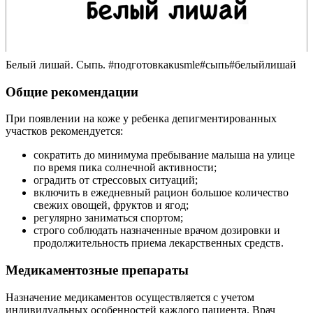
Белый лишай. Сыпь. #подготовкакusmle#сыпь#белыйлишай
Общие рекомендации
При появлении на коже у ребенка депигментированных
участков рекомендуется:
сократить до минимума пребывание малыша на улице
по время пика солнечной активности;
оградить от стрессовых ситуаций;
включить в ежедневный рацион большое количество
свежих овощей, фруктов и ягод;
регулярно заниматься спортом;
строго соблюдать назначенные врачом дозировки и
продолжительность приема лекарственных средств.
Медикаментозные препараты
Назначение медикаментов осуществляется с учетом
индивидуальных особенностей каждого пациента. Врач