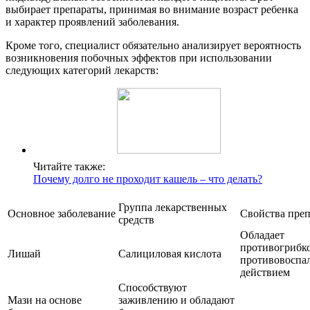
выбирает препараты, принимая во внимание возраст ребенка
и характер проявлений заболевания.
Кроме того, специалист обязательно анализирует вероятность
возникновения побочных эффектов при использовании
следующих категорий лекарств:
Читайте также:
Почему долго не проходит кашель – что делать?
Группа лекарственных
Основное заболевание
Свойства преп
средств
Обладает
противогрибк
Лишай
Салициловая кислота
противовоспа
действием
Способствуют
Мази на основе
заживлению и обладают