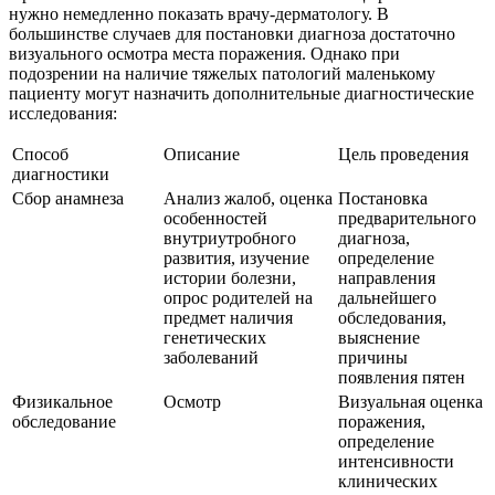
нужно немедленно показать врачу-дерматологу. В
большинстве случаев для постановки диагноза достаточно
визуального осмотра места поражения. Однако при
подозрении на наличие тяжелых патологий маленькому
пациенту могут назначить дополнительные диагностические
исследования:
Способ
Описание
Цель проведения
диагностики
Сбор анамнеза
Анализ жалоб, оценка
Постановка
особенностей
предварительного
внутриутробного
диагноза,
развития, изучение
определение
истории болезни,
направления
опрос родителей на
дальнейшего
предмет наличия
обследования,
генетических
выяснение
заболеваний
причины
появления пятен
Физикальное
Осмотр
Визуальная оценка
обследование
поражения,
определение
интенсивности
клинических