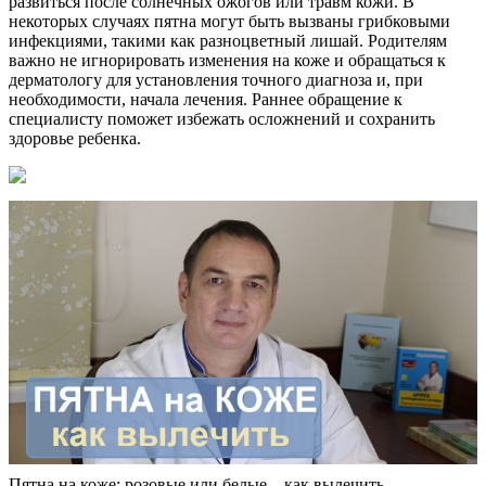
развиться после солнечных ожогов или травм кожи. В
некоторых случаях пятна могут быть вызваны грибковыми
инфекциями, такими как разноцветный лишай. Родителям
важно не игнорировать изменения на коже и обращаться к
дерматологу для установления точного диагноза и, при
необходимости, начала лечения. Раннее обращение к
специалисту поможет избежать осложнений и сохранить
здоровье ребенка.
Пятна на коже: розовые или белые – как вылечить.