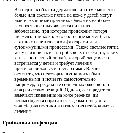
Эксперты в области дерматологии отмечают, что
белые или светлые пятна на коже у детей могут
иметь различные причины. Одной из наиболее
распространенных является витилиго,
заболевание, при котором происходит потеря
пигментации кожи. Это состояние может быть
связано с генетическими факторами или
аутоиммунными процессами. Также светлые пятна
могут возникать из-за грибковых инфекций, таких
как разноцветный лишай, который чаще всего
встречается у детей и требует лечения
противогрибковыми препаратами. Важно
отметить, что некоторые пятна могут быть
временными и исчезать самостоятельно,
например, в результате солнечных ожогов или
аллергических реакций. Однако, если родители
замечают изменения на коже ребенка, им
рекомендуется обратиться к дерматологу для
точной диагностики и назначения необходимого
лечения.
Грибковая инфекция