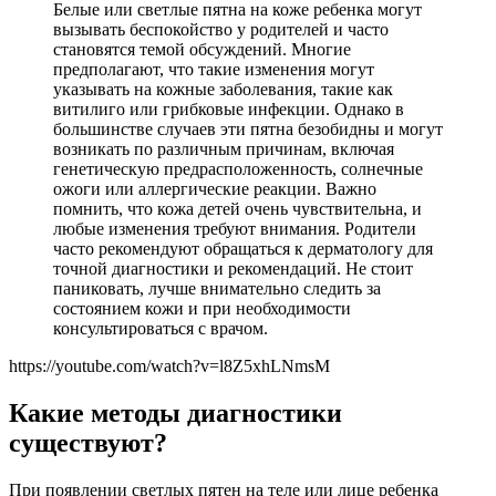
Белые или светлые пятна на коже ребенка могут
вызывать беспокойство у родителей и часто
становятся темой обсуждений. Многие
предполагают, что такие изменения могут
указывать на кожные заболевания, такие как
витилиго или грибковые инфекции. Однако в
большинстве случаев эти пятна безобидны и могут
возникать по различным причинам, включая
генетическую предрасположенность, солнечные
ожоги или аллергические реакции. Важно
помнить, что кожа детей очень чувствительна, и
любые изменения требуют внимания. Родители
часто рекомендуют обращаться к дерматологу для
точной диагностики и рекомендаций. Не стоит
паниковать, лучше внимательно следить за
состоянием кожи и при необходимости
консультироваться с врачом.
https://youtube.com/watch?v=l8Z5xhLNmsM
Какие методы диагностики
существуют?
При появлении светлых пятен на теле или лице ребенка