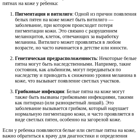
пятнах на коже у ребенка:
Пигментация и витилиго
: Одной из причин появления
белых пятен на коже может быть витилиго —
заболевание, при котором происходит потеря
пигментации кожи. Это связано с разрушением
меланоцитов, клеток, отвечающих за выработку
меланина. Витилиго может проявляться в любом
возрасте, но часто начинается в детстве или юности.
Генетическая предрасположенность
: Некоторые белые
пятна могут быть наследственными. Например, такие
состояния, как альбинизм, могут передаваться по
наследству и приводить к снижению уровня меланина в
коже, что вызывает появление светлых участков.
Грибковые инфекции
: Белые пятна на коже могут
также быть вызваны грибковыми инфекциями, такими
как питириаз (или разноцветный лишай). Это
заболевание вызывается грибком, который нарушает
нормальную пигментацию кожи, и часто проявляется в
виде светлых пятен, особенно на загорелой коже.
Если у ребенка появляются белые или светлые пятна на коже,
важно обратиться к врачу для диагностики и определения