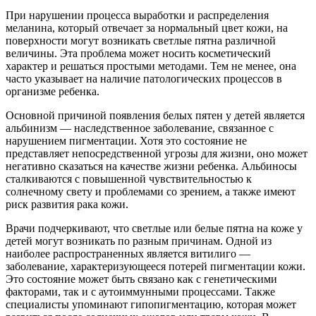
При нарушении процесса выработки и распределения
меланина, который отвечает за нормальный цвет кожи, на
поверхности могут возникать светлые пятна различной
величины. Эта проблема может носить косметический
характер и решаться простыми методами. Тем не менее, она
часто указывает на наличие патологических процессов в
организме ребенка.
Основной причиной появления белых пятен у детей является
альбинизм — наследственное заболевание, связанное с
нарушением пигментации. Хотя это состояние не
представляет непосредственной угрозы для жизни, оно может
негативно сказаться на качестве жизни ребенка. Альбиносы
сталкиваются с повышенной чувствительностью к
солнечному свету и проблемами со зрением, а также имеют
риск развития рака кожи.
Врачи подчеркивают, что светлые или белые пятна на коже у
детей могут возникать по разным причинам. Одной из
наиболее распространенных является витилиго —
заболевание, характеризующееся потерей пигментации кожи.
Это состояние может быть связано как с генетическими
факторами, так и с аутоиммунными процессами. Также
специалисты упоминают гипопигментацию, которая может