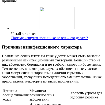
причины.
Читайте также:
Почему чешутся ноги ниже колен – что делать?
Причины неинфекционного характера
Появление белых пятен на коже у детей может быть вызвано
различными неинфекционными факторами. Большинство из
них абсолютно безопасны и не требуют какого-либо лечения.
Тем не менее, в некоторых случаях обесцвеченные участки
кожи могут сигнализировать о наличии серьезных
заболеваний, требующих немедленного вмешательства. Ниже
представлены некоторые из таких заболеваний.
Причина
Механизм
Уровень угрозы для
обесцвечивания
возникновения
здоровья ребенка
кожи
заболевания
Это малоизученная