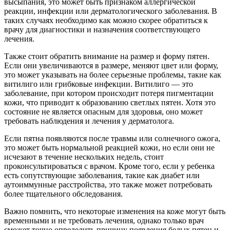
высыпания, это может быть признаком аллергической
реакции, инфекции или дерматологического заболевания. В
таких случаях необходимо как можно скорее обратиться к
врачу для диагностики и назначения соответствующего
лечения.
Также стоит обратить внимание на размер и форму пятен.
Если они увеличиваются в размере, меняют цвет или форму,
это может указывать на более серьезные проблемы, такие как
витилиго или грибковые инфекции. Витилиго — это
заболевание, при котором происходит потеря пигментации
кожи, что приводит к образованию светлых пятен. Хотя это
состояние не является опасным для здоровья, оно может
требовать наблюдения и лечения у дерматолога.
Если пятна появляются после травмы или солнечного ожога,
это может быть нормальной реакцией кожи, но если они не
исчезают в течение нескольких недель, стоит
проконсультироваться с врачом. Кроме того, если у ребенка
есть сопутствующие заболевания, такие как диабет или
аутоиммунные расстройства, это также может потребовать
более тщательного обследования.
Важно помнить, что некоторые изменения на коже могут быть
временными и не требовать лечения, однако только врач
сможет точно определить причину появления белых пятен и