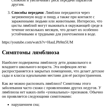
сложной и увеличивает риск передачи паразитов
другим.
Способы передачи
: Лямблии передаются через
загрязненную воду и пищу, а также при контакте с
зараженными людьми или животными. Интересно, что
цисты лямблий могут выживать в окружающей среде в
течение нескольких месяцев, что делает их особенно
устойчивыми и трудными для уничтожения в воде.
https://youtube.com/watch?v=HauLPb9m5UM
Симптомы лямблиоза
Наиболее подвержены лямблиозу дети дошкольного и
младшего школьного возраста. Эта инфекция легко
распространяется в закрытых помещениях, что делает детские
сады и классы идеальными местами для её распространения.
Как же можно распознать лямблиоз? Симптомы этого
заболевания часто схожи с проявлениями других недугов. У
лямблиоза нет каких-либо «уникальных» признаков. Обычно
он проявляется следующими симптомами:
нарушением сна;