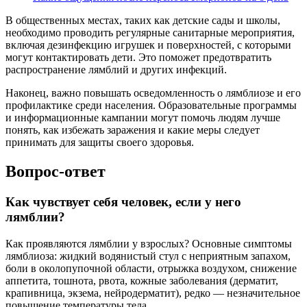
В общественных местах, таких как детские сады и школы,
необходимо проводить регулярные санитарные мероприятия,
включая дезинфекцию игрушек и поверхностей, с которыми
могут контактировать дети. Это поможет предотвратить
распространение лямблий и других инфекций.
Наконец, важно повышать осведомленность о лямблиозе и его
профилактике среди населения. Образовательные программы
и информационные кампании могут помочь людям лучше
понять, как избежать заражения и какие меры следует
принимать для защиты своего здоровья.
Вопрос-ответ
Как чувствует себя человек, если у него
лямблии?
Как проявляются лямблии у взрослых? Основные симптомы
лямблиоза: жидкий водянистый стул с неприятным запахом,
боли в околопупочной области, отрыжка воздухом, снижение
аппетита, тошнота, рвота, кожные заболевания (дерматит,
крапивница, экзема, нейродерматит), редко — незначительное
повышение температуры тела.