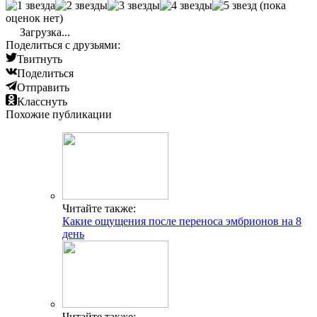
(пока
оценок нет)
Загрузка...
Поделиться с друзьями:
Твитнуть
Поделиться
Отправить
Класснуть
Похожие публикации
Читайте также:
Какие ощущения после переноса эмбрионов на 8
день
Читайте также: