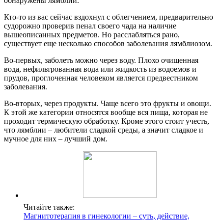
обнаружены лямблии.
Кто-то из вас сейчас вздохнул с облегчением, предварительно
судорожно проверив пенал своего чада на наличие
вышеописанных предметов. Но расслабляться рано,
существует еще несколько способов заболевания лямблиозом.
Во-первых, заболеть можно через воду. Плохо очищенная
вода, нефильтрованная вода или жидкость из водоемов и
прудов, проглоченная человеком является предвестником
заболевания.
Во-вторых, через продукты. Чаще всего это фрукты и овощи.
К этой же категории относятся вообще вся пища, которая не
проходит термическую обработку. Кроме этого стоит учесть,
что лямблии – любители сладкой среды, а значит сладкое и
мучное для них – лучший дом.
Читайте также:
Магнитотерапия в гинекологии – суть, действие,