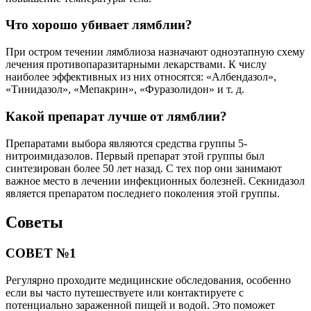
Что хорошо убивает лямблии?
При остром течении лямблиоза назначают одноэтапную схему
лечения противопаразитарными лекарствами. К числу
наиболее эффективных из них относятся: «Албендазол»,
«Тинидазол», «Мепакрин», «Фуразолидон» и т. д.
Какой препарат лучше от лямблии?
Препаратами выбора являются средства группы 5-
нитроимидазолов. Первый препарат этой группы был
синтезирован более 50 лет назад. С тех пор они занимают
важное место в лечении инфекционных болезней. Секнидазол
является препаратом последнего поколения этой группы.
Советы
СОВЕТ №1
Регулярно проходите медицинские обследования, особенно
если вы часто путешествуете или контактируете с
потенциально зараженной пищей и водой. Это поможет