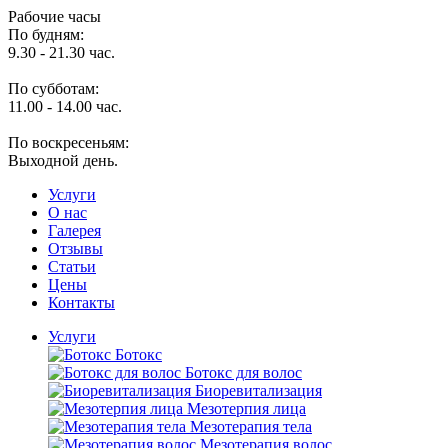
Рабочие часы
По будням:
9.30 - 21.30 час.
По субботам:
11.00 - 14.00 час.
По воскресеньям:
Выходной день.
Услуги
O нас
Галерея
Отзывы
Статьи
Цены
Контакты
Услуги
Ботокс
Ботокс для волос
Биоревитализация
Мезотерпия лица
Мезотерапия тела
Мезотерапия волос