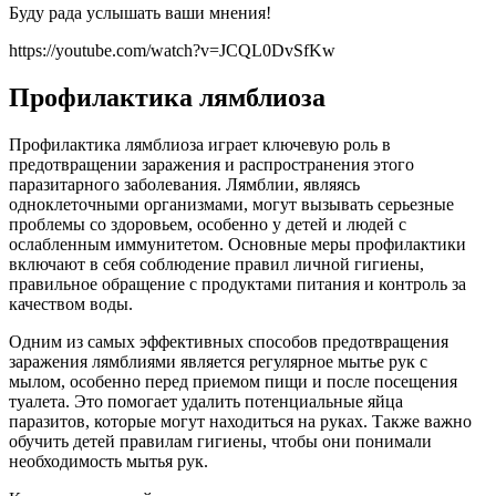
Буду рада услышать ваши мнения!
https://youtube.com/watch?v=JCQL0DvSfKw
Профилактика лямблиоза
Профилактика лямблиоза играет ключевую роль в
предотвращении заражения и распространения этого
паразитарного заболевания. Лямблии, являясь
одноклеточными организмами, могут вызывать серьезные
проблемы со здоровьем, особенно у детей и людей с
ослабленным иммунитетом. Основные меры профилактики
включают в себя соблюдение правил личной гигиены,
правильное обращение с продуктами питания и контроль за
качеством воды.
Одним из самых эффективных способов предотвращения
заражения лямблиями является регулярное мытье рук с
мылом, особенно перед приемом пищи и после посещения
туалета. Это помогает удалить потенциальные яйца
паразитов, которые могут находиться на руках. Также важно
обучить детей правилам гигиены, чтобы они понимали
необходимость мытья рук.