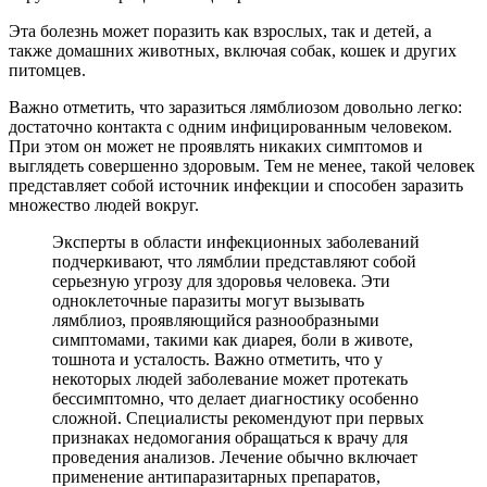
Эта болезнь может поразить как взрослых, так и детей, а
также домашних животных, включая собак, кошек и других
питомцев.
Важно отметить, что заразиться лямблиозом довольно легко:
достаточно контакта с одним инфицированным человеком.
При этом он может не проявлять никаких симптомов и
выглядеть совершенно здоровым. Тем не менее, такой человек
представляет собой источник инфекции и способен заразить
множество людей вокруг.
Эксперты в области инфекционных заболеваний
подчеркивают, что лямблии представляют собой
серьезную угрозу для здоровья человека. Эти
одноклеточные паразиты могут вызывать
лямблиоз, проявляющийся разнообразными
симптомами, такими как диарея, боли в животе,
тошнота и усталость. Важно отметить, что у
некоторых людей заболевание может протекать
бессимптомно, что делает диагностику особенно
сложной. Специалисты рекомендуют при первых
признаках недомогания обращаться к врачу для
проведения анализов. Лечение обычно включает
применение антипаразитарных препаратов,