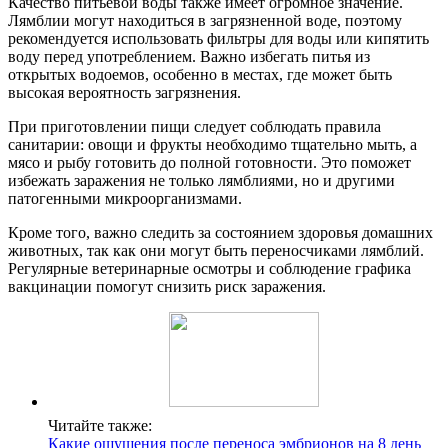
Качество питьевой воды также имеет огромное значение.
Лямблии могут находиться в загрязненной воде, поэтому
рекомендуется использовать фильтры для воды или кипятить
воду перед употреблением. Важно избегать питья из
открытых водоемов, особенно в местах, где может быть
высокая вероятность загрязнения.
При приготовлении пищи следует соблюдать правила
санитарии: овощи и фрукты необходимо тщательно мыть, а
мясо и рыбу готовить до полной готовности. Это поможет
избежать заражения не только лямблиями, но и другими
патогенными микроорганизмами.
Кроме того, важно следить за состоянием здоровья домашних
животных, так как они могут быть переносчиками лямблий.
Регулярные ветеринарные осмотры и соблюдение графика
вакцинации помогут снизить риск заражения.
Читайте также:
Какие ощущения после переноса эмбрионов на 8 день