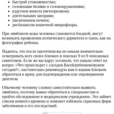
быстрой утомляемостью;
головными болями и головокружениями;
вздутием живота (метеоризмом);
длительными запорами;
увеличением печени;
дисбалансом кишечной микрофлоры.
При лямблиозе кожа человека становится бледной, могут
возникать проявления атопического дерматита и сыпи, как на
фотографии ребенка.
Надеюсь, что после прочтения вы не начали внимательно
осматривать всех своих близких в поисках 9 из 9 описанных
симптомов. Если же вы вдруг осознали, что нашли ответ на
вопрос «Что происходит с соседом Васей/ребенком/мужем
сегодня?», настоятельно рекомендую вам и вашим близким
обратиться к врачу для подтверждения или опровержения
диагноза.
Обычному человеку сложно самостоятельно выявить
лямблиоз, поэтому важно обратиться к специалистам и
пройти обследование в медицинском учреждении. Это займет
совсем немного времени и поможет избежать серьезных форм
заболевания и его последствий.