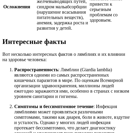
желчевыводящих путей,
привести к
Осложнения
синдром мальабсорбции
серьезным
(нарушение всасывания
проблемам со
питательных веществ),
здоровьем.
анемия, задержка роста и
развития у детей.
Интересные факты
Вот несколько интересных фактов о лямблиях и их влиянии
на здоровье человека:
Распространенность
: Лямблии (Giardia lamblia)
являются одними из самых распространенных
кишечных паразитов в мире. По оценкам Всемирной
организации здравоохранения, миллионы людей
ежегодно заражаются ими, особенно в странах с низким
уровнем санитарии и гигиены.
Симптомы и бессимптомное течение
: Инфекция
лямблиями может проявляться различными
симптомами, такими как диарея, боли в животе, вздутие
и усталость. Однако у многих людей инфекция
протекает бессимптомно, что делает диагностику