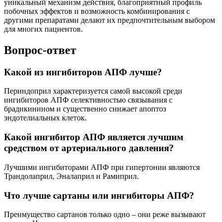
уникальный механизм действия, благоприятный профиль
побочных эффектов и возможность комбинирования с
другими препаратами делают их предпочтительным выбором
для многих пациентов.
Вопрос-ответ
Какой из ингибиторов АПФ лучше?
Периндоприл характеризуется самой высокой среди
ингибиторов АПФ селективностью связывания с
брадикинином и существенно снижает апоптоз
эндотелиальных клеток.
Какой ингибитор АПФ является лучшим
средством от артериального давления?
Лучшими ингибиторами АПФ при гипертонии являются
Трандолаприл, Эналаприл и Рамиприл.
Что лучше сартаны или ингибиторы АПФ?
Преимущество сартанов только одно – они реже вызывают