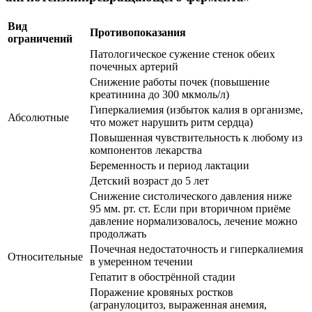
Вид
Противопоказания
ограничений
Патологическое сужение стенок обеих
почечных артерий
Снижение работы почек (повышение
креатинина до 300 мкмоль/л)
Гиперкалиемия (избыток калия в организме,
Абсолютные
что может нарушить ритм сердца)
Повышенная чувствительность к любому из
компонентов лекарства
Беременность и период лактации
Детский возраст до 5 лет
Снижение систолического давления ниже
95 мм. рт. ст. Если при вторичном приёме
давление нормализовалось, лечение можно
продолжать
Почечная недостаточность и гиперкалиемия
Относительные
в умеренном течении
Гепатит в обострённой стадии
Поражение кровяных ростков
(агранулоцитоз, выраженная анемия,