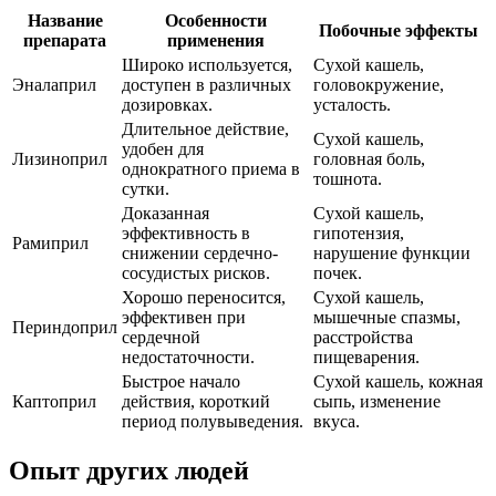
Название
Особенности
Побочные эффекты
препарата
применения
Широко используется,
Сухой кашель,
Эналаприл
доступен в различных
головокружение,
дозировках.
усталость.
Длительное действие,
Сухой кашель,
удобен для
Лизиноприл
головная боль,
однократного приема в
тошнота.
сутки.
Доказанная
Сухой кашель,
эффективность в
гипотензия,
Рамиприл
снижении сердечно-
нарушение функции
сосудистых рисков.
почек.
Хорошо переносится,
Сухой кашель,
эффективен при
мышечные спазмы,
Периндоприл
сердечной
расстройства
недостаточности.
пищеварения.
Быстрое начало
Сухой кашель, кожная
Каптоприл
действия, короткий
сыпь, изменение
период полувыведения.
вкуса.
Опыт других людей