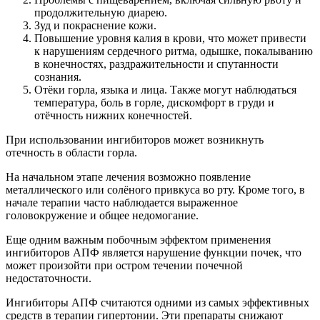
продолжительную диарею.
Зуд и покраснение кожи.
Повышение уровня калия в крови, что может привести
к нарушениям сердечного ритма, одышке, покалыванию
в конечностях, раздражительности и спутанности
сознания.
Отёки горла, языка и лица. Также могут наблюдаться
температура, боль в горле, дискомфорт в груди и
отёчность нижних конечностей.
При использовании ингибиторов может возникнуть
отечность в области горла.
На начальном этапе лечения возможно появление
металлического или солёного привкуса во рту. Кроме того, в
начале терапии часто наблюдается выраженное
головокружение и общее недомогание.
Еще одним важным побочным эффектом применения
ингибиторов АПФ является нарушение функции почек, что
может произойти при остром течении почечной
недостаточности.
Ингибиторы АПФ считаются одними из самых эффективных
средств в терапии гипертонии. Эти препараты снижают