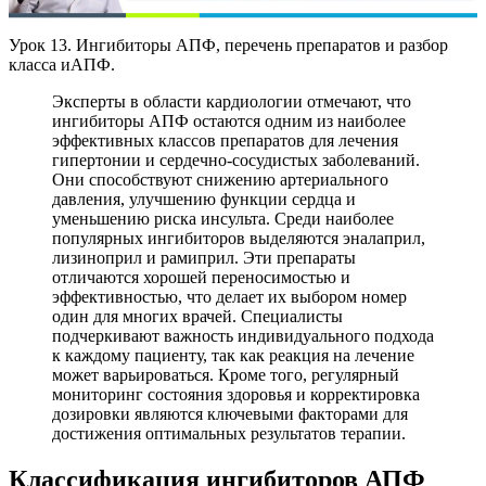
Урок 13. Ингибиторы АПФ, перечень препаратов и разбор
класса иАПФ.
Эксперты в области кардиологии отмечают, что
ингибиторы АПФ остаются одним из наиболее
эффективных классов препаратов для лечения
гипертонии и сердечно-сосудистых заболеваний.
Они способствуют снижению артериального
давления, улучшению функции сердца и
уменьшению риска инсульта. Среди наиболее
популярных ингибиторов выделяются эналаприл,
лизиноприл и рамиприл. Эти препараты
отличаются хорошей переносимостью и
эффективностью, что делает их выбором номер
один для многих врачей. Специалисты
подчеркивают важность индивидуального подхода
к каждому пациенту, так как реакция на лечение
может варьироваться. Кроме того, регулярный
мониторинг состояния здоровья и корректировка
дозировки являются ключевыми факторами для
достижения оптимальных результатов терапии.
Классификация ингибиторов АПФ