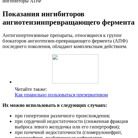
ингибиторы АПФ
Показания ингибиторов
ангиотензинпревращающего фермента
Антигипертензивные препараты, относящиеся к группе
блокаторов ангиотензин-превращающего фермента (АПФ)
последнего поколения, обладают комплексным действием.
Читайте также:
Как правильно пользоваться презервативом
Их можно использовать в следующих случаях:
при гипертонии различного происхождения;
при сердечной недостаточности (сниженная фракция
выброса левого желудочка или его гипертрофия);
при почечной недостаточности (гломерулонефрит,
пиелонефрит, диабетическая нефропатия,