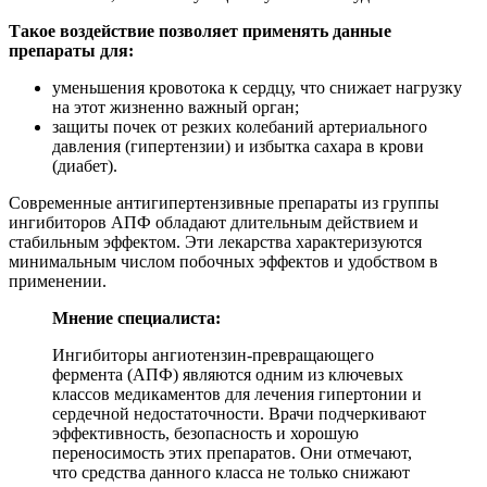
Такое воздействие позволяет применять данные
препараты для:
уменьшения кровотока к сердцу, что снижает нагрузку
на этот жизненно важный орган;
защиты почек от резких колебаний артериального
давления (гипертензии) и избытка сахара в крови
(диабет).
Современные антигипертензивные препараты из группы
ингибиторов АПФ обладают длительным действием и
стабильным эффектом. Эти лекарства характеризуются
минимальным числом побочных эффектов и удобством в
применении.
Мнение специалиста:
Ингибиторы ангиотензин-превращающего
фермента (АПФ) являются одним из ключевых
классов медикаментов для лечения гипертонии и
сердечной недостаточности. Врачи подчеркивают
эффективность, безопасность и хорошую
переносимость этих препаратов. Они отмечают,
что средства данного класса не только снижают