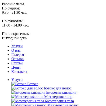
Рабочие часы
По будням:
9.30 - 21.30 час.
По субботам:
11.00 - 14.00 час.
По воскресеньям:
Выходной день.
Услуги
O нас
Галерея
Отзывы
Статьи
Цены
Контакты
Услуги
Ботокс
Ботокс для волос
Биоревитализация
Мезотерпия лица
Мезотерапия тела
Мезотерапия волос