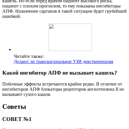
кашель. Но если перед врачом пациент высокого риска,
пациент с плохим прогнозом, то ему показаны ингибиторы
АПФ. Назначение сартанов в такой ситуации будет грубейшей
ошибкой.
Читайте также:
Делают ли трансвагинальное УЗИ девственницам
Какой ингибитор АПФ не вызывает кашель?
Побочные эффекты встречаются крайне редко. В отличие от
ингибиторов АПФ блокаторы рецепторов ангиотензина II не
вызывают сухого кашля.
Советы
СОВЕТ №1