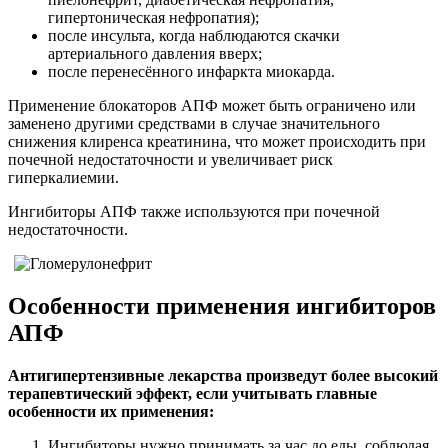
гипертоническая нефропатия);
после инсульта, когда наблюдаются скачки
артериального давления вверх;
после перенесённого инфаркта миокарда.
Применение блокаторов АПФ может быть ограничено или
заменено другими средствами в случае значительного
снижения клиренса креатинина, что может происходить при
почечной недостаточности и увеличивает риск
гиперкалиемии.
Ингибиторы АПФ также используются при почечной
недостаточности.
Особенности применения ингибиторов
АПФ
Антигипертензивные лекарства произведут более высокий
терапевтический эффект, если учитывать главные
особенности их применения:
Ингибиторы нужно принимать за час до еды, соблюдая