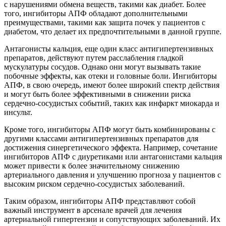
с нарушениями обмена веществ, такими как диабет. Более
того, ингибиторы АПФ обладают дополнительными
преимуществами, такими как защита почек у пациентов с
диабетом, что делает их предпочтительными в данной группе.
Антагонисты кальция, еще один класс антигипертензивных
препаратов, действуют путем расслабления гладкой
мускулатуры сосудов. Однако они могут вызывать такие
побочные эффекты, как отеки и головные боли. Ингибиторы
АПФ, в свою очередь, имеют более широкий спектр действия
и могут быть более эффективными в снижении риска
сердечно-сосудистых событий, таких как инфаркт миокарда и
инсульт.
Кроме того, ингибиторы АПФ могут быть комбинированы с
другими классами антигипертензивных препаратов для
достижения синергетического эффекта. Например, сочетание
ингибиторов АПФ с диуретиками или антагонистами кальция
может привести к более значительному снижению
артериального давления и улучшению прогноза у пациентов с
высоким риском сердечно-сосудистых заболеваний.
Таким образом, ингибиторы АПФ представляют собой
важный инструмент в арсенале врачей для лечения
артериальной гипертензии и сопутствующих заболеваний. Их