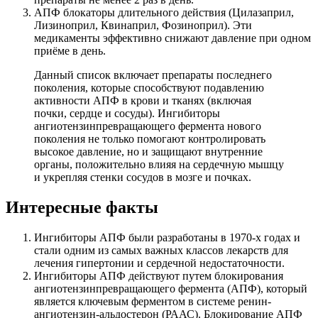
АПФ блокаторы длительного действия (Цилазаприл,
Лизиноприл, Квинаприл, Фозиноприл). Эти
медикаменты эффективно снижают давление при одном
приёме в день.
Данный список включает препараты последнего
поколения, которые способствуют подавлению
активности АПФ в крови и тканях (включая
почки, сердце и сосуды). Ингибиторы
ангиотензинпревращающего фермента нового
поколения не только помогают контролировать
высокое давление, но и защищают внутренние
органы, положительно влияя на сердечную мышцу
и укрепляя стенки сосудов в мозге и почках.
Интересные факты
Ингибиторы АПФ были разработаны в 1970-х годах и
стали одним из самых важных классов лекарств для
лечения гипертонии и сердечной недостаточности.
Ингибиторы АПФ действуют путем блокирования
ангиотензинпревращающего фермента (АПФ), который
является ключевым ферментом в системе ренин-
ангиотензин-альдостерон (РААС). Блокирование АПФ