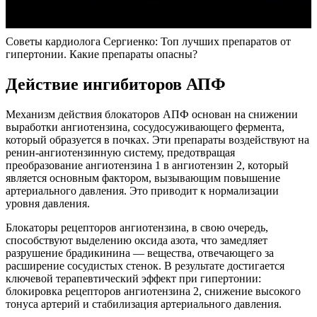
Советы кардиолога Сергиенко: Топ лучших препаратов от
гипертонии. Какие препараты опасны?
Действие ингибиторов АПФ
Механизм действия блокаторов АПФ основан на снижении
выработки ангиотензина, сосудосуживающего фермента,
который образуется в почках. Эти препараты воздействуют на
ренин-ангиотензинную систему, предотвращая
преобразование ангиотензина 1 в ангиотензин 2, который
является основным фактором, вызывающим повышение
артериального давления. Это приводит к нормализации
уровня давления.
Блокаторы рецепторов ангиотензина, в свою очередь,
способствуют выделению оксида азота, что замедляет
разрушение брадикинина — вещества, отвечающего за
расширение сосудистых стенок. В результате достигается
ключевой терапевтический эффект при гипертонии:
блокировка рецепторов ангиотензина 2, снижение высокого
тонуса артерий и стабилизация артериального давления.