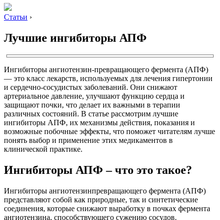
Статьи
›
Лучшие ингибиторы АПФ
Ингибиторы ангиотензин-превращающего фермента (АПФ)
— это класс лекарств, используемых для лечения гипертонии
и сердечно-сосудистых заболеваний. Они снижают
артериальное давление, улучшают функцию сердца и
защищают почки, что делает их важными в терапии
различных состояний. В статье рассмотрим лучшие
ингибиторы АПФ, их механизмы действия, показания и
возможные побочные эффекты, что поможет читателям лучше
понять выбор и применение этих медикаментов в
клинической практике.
Ингибиторы АПФ – что это такое?
Ингибиторы ангиотензинпревращающего фермента (АПФ)
представляют собой как природные, так и синтетические
соединения, которые снижают выработку в почках фермента
ангиотензина, способствующего сужению сосудов.