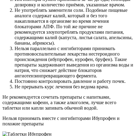
дозировку и количество приёмов, указанные врачом.
Не употреблять заменители соли. Подобные пищевые
аналоги содержат калий, который и без того
накапливается в организме во время лечения
блокаторами АПФ. По той же причине не
рекомендуется злоупотреблять продуктами питания,
содержащими калий (капуста, листья салата, апельсины,
бананы, абрикосы).
Нельзя параллельно с ингибиторами принимать
противовоспалительные лекарства нестероидного
происхождения (ибупрофен, нурофен, бруфен). Такие
препараты задерживают выведения из организма воды и
натрия, что снижает действие блокаторов
ангиотензинпревращающего фермента.
Постоянно контролировать давление и работу почек.
Не прерывать курс лечения без ведома врача.
Не рекомендуется сочетать препараты с напитками,
содержащими кофеин, а также алкоголем, лучше всего
таблетки или капли запивать обычной водой.
Нельзя принимать вместе с ингибиторами Ибупрофен и
похожие препараты