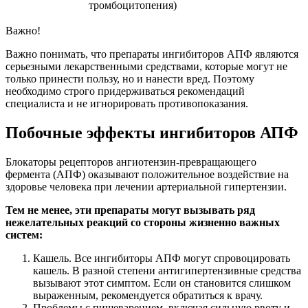
тромбоцитопения)
Важно!
Важно понимать, что препараты ингибиторов АПФ являются
серьезными лекарственными средствами, которые могут не
только принести пользу, но и нанести вред. Поэтому
необходимо строго придерживаться рекомендаций
специалиста и не игнорировать противопоказания.
Побочные эффекты ингибиторов АПФ
Блокаторы рецепторов ангиотензин-превращающего
фермента (АПФ) оказывают положительное воздействие на
здоровье человека при лечении артериальной гипертензии.
Тем не менее, эти препараты могут вызывать ряд
нежелательных реакций со стороны жизненно важных
систем:
Кашель. Все ингибиторы АПФ могут спровоцировать
кашель. В разной степени антигипертензивные средства
вызывают этот симптом. Если он становится слишком
выраженным, рекомендуется обратиться к врачу.
Проблемы с пищеварением, включая сильную рвоту и