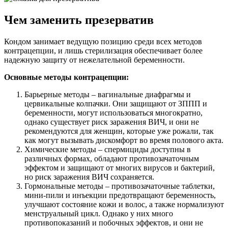
Чем заменить презерватив
Кондом занимает ведущую позицию среди всех методов
контрацепции, и лишь стерилизация обеспечивает более
надежную защиту от нежелательной беременности.
Основные методы контрацепции:
Барьерные методы – вагинальные диафрагмы и
цервикальные колпачки. Они защищают от ЗППП и
беременности, могут использоваться многократно,
однако существует риск заражения ВИЧ, и они не
рекомендуются для женщин, которые уже рожали, так
как могут вызывать дискомфорт во время полового акта.
Химические методы – спермициды доступны в
различных формах, обладают противозачаточным
эффектом и защищают от многих вирусов и бактерий,
но риск заражения ВИЧ сохраняется.
Гормональные методы – противозачаточные таблетки,
мини-пили и инъекции предотвращают беременность,
улучшают состояние кожи и волос, а также нормализуют
менструальный цикл. Однако у них много
противопоказаний и побочных эффектов, и они не