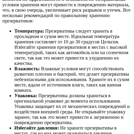
условия хранения могут привести к повреждению материала,
что, в свою очередь, увеличивает риск разрывов и утечек. Вот
несколько рекомендаций по правильному хранению
презервативов:
Температура:
Презервативы следует хранить в
прохладном и сухом месте. Идеальная температура
хранения составляет от 10 до 30 градусов Цельсия.
Избегайте хранения презервативов в местах с высокой
температурой, таких как автомобиль или на солнечном
свете, так как это может привести к ухудшению их
качества.
Влажность:
Влажные условия могут способствовать
развитию плесени и бактерий, что делает презервативы
небезопасными для использования. Храните их в сухом
месте, вдали от источников влаги, таких как ванная
комната.
Упаковка:
Презервативы должны храниться в
оригинальной упаковке до момента использования.
Упаковка защищает их от механических повреждений и
воздействия внешней среды. Не открывайте упаковку
заранее, так как это может привести к загрязнению и
повреждению презерватива.
Избегайте давления:
Не храните презервативы в
местах, где на них может оказываться давление,