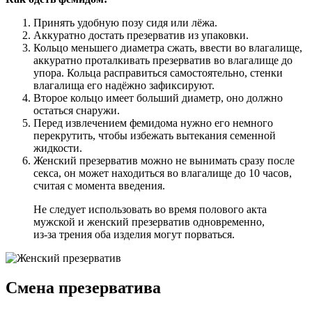
Принять удобную позу сидя или лёжа.
Аккуратно достать презерватив из упаковки.
Кольцо меньшего диаметра сжать, ввести во влагалище,
аккуратно проталкивать презерватив во влагалище до
упора. Кольца расправиться самостоятельно, стенки
влагалища его надёжно зафиксируют.
Второе кольцо имеет больший диаметр, оно должно
остаться снаружи.
Перед извлечением фемидома нужно его немного
перекрутить, чтобы избежать вытекания семенной
жидкости.
Женский презерватив можно не вынимать сразу после
секса, он может находиться во влагалище до 10 часов,
считая с момента введения.
Не следует использовать во время полового акта
мужской и женский презерватив одновременно,
из-за трения оба изделия могут порваться.
Смена презерватива