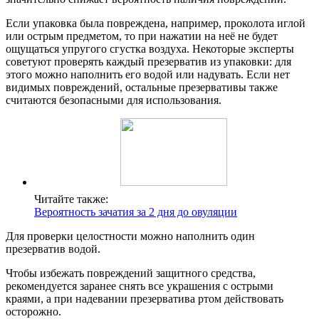
Если упаковка была повреждена, например, проколота иглой
или острым предметом, то при нажатии на неё не будет
ощущаться упругого сгустка воздуха. Некоторые эксперты
советуют проверять каждый презерватив из упаковки: для
этого можно наполнить его водой или надувать. Если нет
видимых повреждений, остальные презервативы также
считаются безопасными для использования.
Читайте также:
Вероятность зачатия за 2 дня до овуляции
Для проверки целостности можно наполнить один
презерватив водой.
Чтобы избежать повреждений защитного средства,
рекомендуется заранее снять все украшения с острыми
краями, а при надевании презерватива ртом действовать
осторожно.