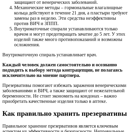
защищают от венерических заболеваний.
Механические методы – гормональные влагалищные
кольца действуют в течение 21 дня, а пластыри требуют
замены раз в неделю. Эти средства неэффективны
против ВИЧ и ЗППП.
Внутриматочные спирали устанавливаются только
врачом и могут предотвращать зачатие до 5 лет. У этих
изделий также много противопоказаний и возможны
осложнения.
Внутриматочную спираль устанавливает врач.
Каждый человек должен самостоятельно и осознанно
подходить к выбору метода контрацепции, не полагаясь
исключительно на мнение партнера.
Презервативы помогают избежать заражения венерическими
заболеваниями и ВИЧ, а также защищают от нежелательной
беременности. Не стоит экономить на кондонах – важно
приобретать качественные изделия только в аптеке.
Как правильно хранить презервативы
Правильное хранение презервативов является ключевым
аспектом их эффективности и безопасности. Неправильные