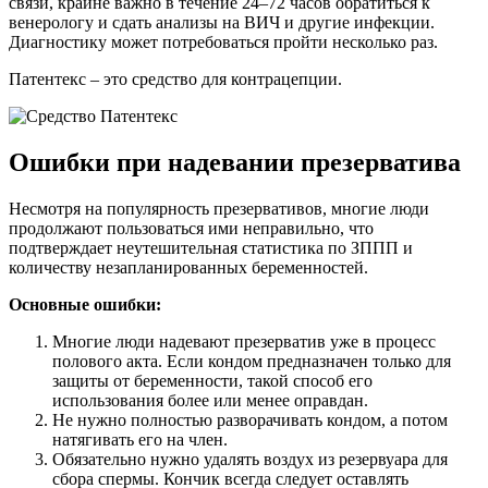
связи, крайне важно в течение 24–72 часов обратиться к
венерологу и сдать анализы на ВИЧ и другие инфекции.
Диагностику может потребоваться пройти несколько раз.
Патентекс – это средство для контрацепции.
Ошибки при надевании презерватива
Несмотря на популярность презервативов, многие люди
продолжают пользоваться ими неправильно, что
подтверждает неутешительная статистика по ЗППП и
количеству незапланированных беременностей.
Основные ошибки:
Многие люди надевают презерватив уже в процесс
полового акта. Если кондом предназначен только для
защиты от беременности, такой способ его
использования более или менее оправдан.
Не нужно полностью разворачивать кондом, а потом
натягивать его на член.
Обязательно нужно удалять воздух из резервуара для
сбора спермы. Кончик всегда следует оставлять