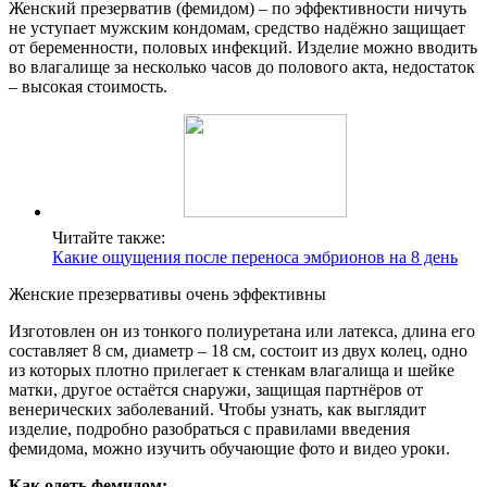
Женский презерватив (фемидом) – по эффективности ничуть
не уступает мужским кондомам, средство надёжно защищает
от беременности, половых инфекций. Изделие можно вводить
во влагалище за несколько часов до полового акта, недостаток
– высокая стоимость.
Читайте также:
Какие ощущения после переноса эмбрионов на 8 день
Женские презервативы очень эффективны
Изготовлен он из тонкого полиуретана или латекса, длина его
составляет 8 см, диаметр – 18 см, состоит из двух колец, одно
из которых плотно прилегает к стенкам влагалища и шейке
матки, другое остаётся снаружи, защищая партнёров от
венерических заболеваний. Чтобы узнать, как выглядит
изделие, подробно разобраться с правилами введения
фемидома, можно изучить обучающие фото и видео уроки.
Как одеть фемидом: