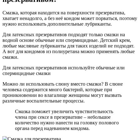
Смазка, которая находится на поверхности презерватива,
хватает ненадолго, а без неё кондом может порваться, поэтому
нужно использовать дополнительные лубриканты.
Для латексных презервативов подходят только смазки на
водной основе обычные или спермицидные. Детский крем,
любые масляные лубриканты для таких изделий не подходят.
А вот для кондомов из полиуретана можно применять любые
смазки.
Для латексных презервативов используйте обычные или
спермицидные смазки
Можно ли использовать слюну вместо смазки? В слюне
человека содержится много бактерий, которые при
проникновении во влагалище женщины могут вызвать
различные воспалительные процессы.
Смазка поможет увеличить чувствительность
члена при сексе в презервативе – небольшое
количество нужно нанести на головку полового
органа перед надеванием кондома.