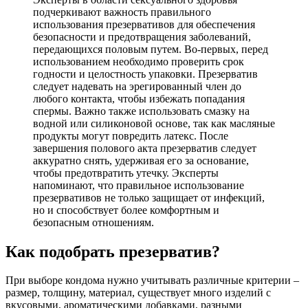
подчеркивают важность правильного
использования презервативов для обеспечения
безопасности и предотвращения заболеваний,
передающихся половым путем. Во-первых, перед
использованием необходимо проверить срок
годности и целостность упаковки. Презерватив
следует надевать на эрегированный член до
любого контакта, чтобы избежать попадания
спермы. Важно также использовать смазку на
водной или силиконовой основе, так как масляные
продукты могут повредить латекс. После
завершения полового акта презерватив следует
аккуратно снять, удерживая его за основание,
чтобы предотвратить утечку. Эксперты
напоминают, что правильное использование
презервативов не только защищает от инфекций,
но и способствует более комфортным и
безопасным отношениям.
Как подобрать презерватив?
При выборе кондома нужно учитывать различные критерии –
размер, толщину, материал, существует много изделий с
вкусовыми, ароматическими добавками, разными