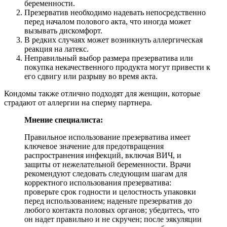
беременности.
Презерватив необходимо надевать непосредственно
перед началом полового акта, что иногда может
вызывать дискомфорт.
В редких случаях может возникнуть аллергическая
реакция на латекс.
Неправильный выбор размера презерватива или
покупка некачественного продукта могут привести к
его сдвигу или разрыву во время акта.
Кондомы также отлично подходят для женщин, которые
страдают от аллергии на сперму партнера.
Мнение специалиста:
Правильное использование презерватива имеет
ключевое значение для предотвращения
распространения инфекций, включая ВИЧ, и
защиты от нежелательной беременности. Врачи
рекомендуют следовать следующим шагам для
корректного использования презерватива:
проверьте срок годности и целостность упаковки
перед использованием; наденьте презерватив до
любого контакта половых органов; убедитесь, что
он надет правильно и не скручен; после эякуляции