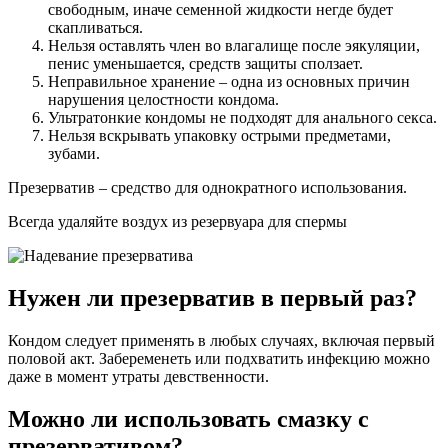
свободным, иначе семенной жидкости негде будет
скапливаться.
Нельзя оставлять член во влагалище после эякуляции,
пенис уменьшается, средств защиты сползает.
Неправильное хранение – одна из основных причин
нарушения целостности кондома.
Ультратонкие кондомы не подходят для анального секса.
Нельзя вскрывать упаковку острыми предметами,
зубами.
Презерватив – средство для однократного использования.
Всегда удаляйте воздух из резервуара для спермы
Нужен ли презерватив в первый раз?
Кондом следует применять в любых случаях, включая первый
половой акт. Забеременеть или подхватить инфекцию можно
даже в момент утраты девственности.
Можно ли использовать смазку с
презервативом?