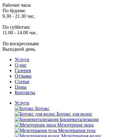
Рабочие часы
По будням:
9.30 - 21.30 час.
По субботам:
11.00 - 14.00 час.
По воскресеньям:
Выходной день.
Услуги
O нас
Галерея
Отзывы
Статьи
Цены
Контакты
Услуги
Ботокс
Ботокс для волос
Биоревитализация
Мезотерпия лица
Мезотерапия тела
Мезотерапия волос