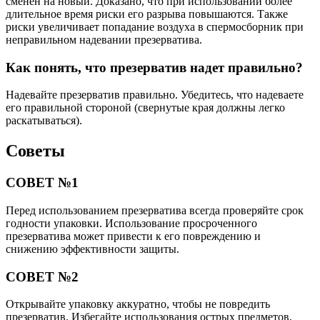
сменен на новый. Доказано, что при использовании более
длительное время риски его разрыва повышаются. Также
риски увеличивает попадание воздуха в спермосборник при
неправильном надевании презерватива.
Как понять, что презерватив надет правильно?
Надевайте презерватив правильно. Убедитесь, что надеваете
его правильной стороной (свернутые края должны легко
раскатываться).
Советы
СОВЕТ №1
Перед использованием презерватива всегда проверяйте срок
годности упаковки. Использование просроченного
презерватива может привести к его повреждению и
снижению эффективности защиты.
СОВЕТ №2
Открывайте упаковку аккуратно, чтобы не повредить
презерватив. Избегайте использования острых предметов,