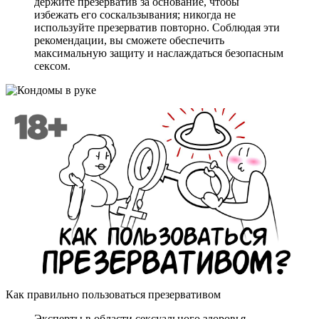
держите презерватив за основание, чтобы
избежать его соскальзывания; никогда не
используйте презерватив повторно. Соблюдая эти
рекомендации, вы сможете обеспечить
максимальную защиту и наслаждаться безопасным
сексом.
Как правильно пользоваться презервативом
Эксперты в области сексуального здоровья