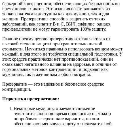
барьерной контрацепции, обеспечивающих безопасность во
время половых актов. Эти изделия изготавливаются из
тонкого латекса и доступны как для мужчин, так и для
женщин. Презервативы способны защитить от таких
заболеваний, как гепатит B и C, ВИЧ, сифилис, однако
производители не могут гарантировать 100% защиту.
Главное преимущество презервативов заключается в их
высокой степени защиты при сравнительно низкой
стоимости. Научиться правильно использовать кондом может
каждый, и для этого не требуется специальной подготовки. У
этих средств практически нет противопоказаний, они не
оказывают негативного влияния на здоровье, в отличие от
гормональных методов контрацепции, и подходят как
мужчинам, так и женщинам любого возраста.
Презерватив — это надежное и безопасное средство
контрацепции.
Недостатки презервативов:
Некоторые мужчины отмечают снижение
чувствительности во время полового акта; можно
попробовать сверхтонкие варианты, но они
обеспечивают меньшую защиту от нежелательной