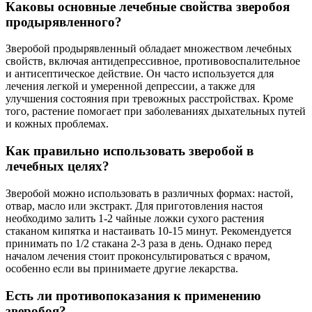
Каковы основные лечебные свойства зверобоя
продырявленного?
Зверобой продырявленный обладает множеством лечебных
свойств, включая антидепрессивное, противовоспалительное
и антисептическое действие. Он часто используется для
лечения легкой и умеренной депрессии, а также для
улучшения состояния при тревожных расстройствах. Кроме
того, растение помогает при заболеваниях дыхательных путей
и кожных проблемах.
Как правильно использовать зверобой в
лечебных целях?
Зверобой можно использовать в различных формах: настой,
отвар, масло или экстракт. Для приготовления настоя
необходимо залить 1-2 чайные ложки сухого растения
стаканом кипятка и настаивать 10-15 минут. Рекомендуется
принимать по 1/2 стакана 2-3 раза в день. Однако перед
началом лечения стоит проконсультироваться с врачом,
особенно если вы принимаете другие лекарства.
Есть ли противопоказания к применению
зверобоя?