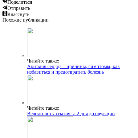
Поделиться
Отправить
Класснуть
Похожие публикации
Читайте также:
Аритмия сердца – причины, симптомы, как
избавиться и предотвратить болезнь
Читайте также:
Вероятность зачатия за 2 дня до овуляции