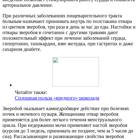
артериальное давление.
При различных заболеваниях пищеварительного тракта
больным назначают принимать внутрь по полстакана отвара
из цветков зверобоя, три раза в день за час до еды. Настойки и
отвары зверобоя в сочетании с другими травами дают
положительный эффект при лечении заболеваний сердца,
гипертонии, тахикардии, язве желудка, при гастритах и даже
сахарном диабете.
Читайте также:
Сплошная польза «вредного» шоколада
Зверобой оказывает камнедробящее действие при болезнях
почек и мочевого пузыря. Женщинами отвар зверобоя
применяется для более легкого течения менструального
цикла. При недержании мочи применяют настой зверобоя
(курсом до 3 недель, принимать не позднее, чем за 5 часов до
сна). Рассасывающие и разжижающие свойства зверобоя