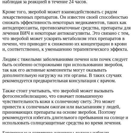
наблюдая за реакцией в течение 24 часов.
Кроме того, зверобой может взаимодействовать с рядом
лекарственных препаратов. Он известен своей способностью
снижать эффективность некоторых медикаментов, таких как
антидепрессанты, противозачаточные средства, препараты для
лечения ВИЧ и некоторые антикоагулянты. Это связано с тем,
что зверобой может ускорять метаболизм этих препаратов в
печени, что приводит к снижению их концентрации в крови
и, соответственно, к уменьшению терапевтического эффекта.
Людям с тяжелыми заболеваниями печени или почек следует
быть особенно осторожными при использовании зверобоя,
так как его активные компоненты могут оказывать
дополнительную нагрузку на эти органы. В таких случаях
рекомендуется предварительная консультация с врачом.
Также стоит учитывать, что зверобой может вызывать
фотосенсибилизацию, что означает повышенную
чувствительность кожи к солнечному свету. Это может
привести к солнечным ожогам или высыпаниям у людей,
принимающих препараты на основе зверобоя. Поэтому
рекомендуется избегать длительного пребывания на солнце и
использовать солнцезащитные средства во время лечения.
Беременные и кормящие женщины должны избегать