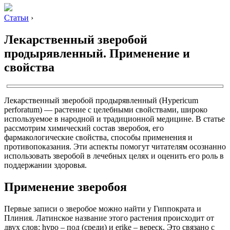
Статьи
›
Лекарственный зверобой
продырявленный. Применение и
свойства
Лекарственный зверобой продырявленный (Hypericum
perforatum) — растение с целебными свойствами, широко
используемое в народной и традиционной медицине. В статье
рассмотрим химический состав зверобоя, его
фармакологические свойства, способы применения и
противопоказания. Эти аспекты помогут читателям осознанно
использовать зверобой в лечебных целях и оценить его роль в
поддержании здоровья.
Применение зверобоя
Первые записи о зверобое можно найти у Гиппократа и
Плиния. Латинское название этого растения происходит от
двух слов: hypo – под (среди) и erike – вереск. Это связано с