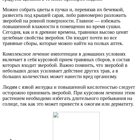
Можно собрать цветы в пучки и, перевязав их бечевкой,
развесить под крышей сарая, либо равномерно разложить
зверобой на ровной поверхности. Главное — избежать
повышенной влажности в помещении во время сушки.
Сегодня, как и в древние времена, травники высоко ценят
целебные свойства зверобоя. Он входит почти во все
травяные сборы, которые можно найти на полках аптек.
Комплексное лечение импотенции в домашних условиях
включает в себя курсовой прием травяных сборов, в состав
которых входит зверобой. Важно помнить, что зверобой в
небольших дозах усиливает действие других трав, а в
больших количествах может нанести вред организму.
Людям с язвой желудка и повышенной кислотностью следует
осторожно принимать зверобой. При курсовом лечении этим
растением необходимо избегать длительного пребывания на
солнце, так как это может привести к ожогам или дерматиту.