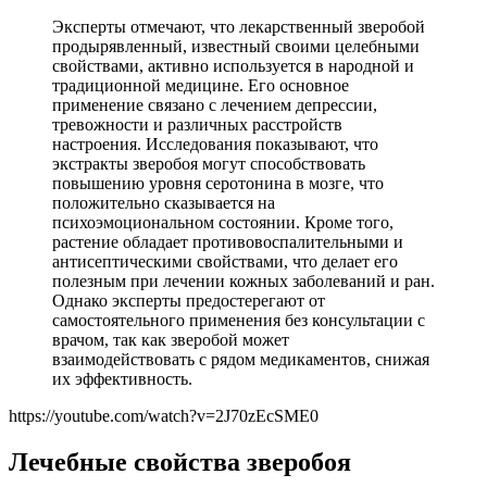
Эксперты отмечают, что лекарственный зверобой
продырявленный, известный своими целебными
свойствами, активно используется в народной и
традиционной медицине. Его основное
применение связано с лечением депрессии,
тревожности и различных расстройств
настроения. Исследования показывают, что
экстракты зверобоя могут способствовать
повышению уровня серотонина в мозге, что
положительно сказывается на
психоэмоциональном состоянии. Кроме того,
растение обладает противовоспалительными и
антисептическими свойствами, что делает его
полезным при лечении кожных заболеваний и ран.
Однако эксперты предостерегают от
самостоятельного применения без консультации с
врачом, так как зверобой может
взаимодействовать с рядом медикаментов, снижая
их эффективность.
https://youtube.com/watch?v=2J70zEcSME0
Лечебные свойства зверобоя