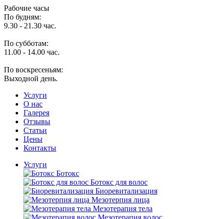
Рабочие часы
По будням:
9.30 - 21.30 час.
По субботам:
11.00 - 14.00 час.
По воскресеньям:
Выходной день.
Услуги
O нас
Галерея
Отзывы
Статьи
Цены
Контакты
Услуги
Ботокс
Ботокс для волос
Биоревитализация
Мезотерпия лица
Мезотерапия тела
Мезотерапия волос