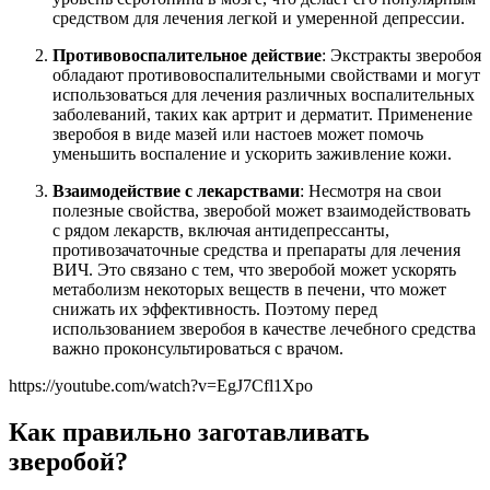
средством для лечения легкой и умеренной депрессии.
Противовоспалительное действие
: Экстракты зверобоя
обладают противовоспалительными свойствами и могут
использоваться для лечения различных воспалительных
заболеваний, таких как артрит и дерматит. Применение
зверобоя в виде мазей или настоев может помочь
уменьшить воспаление и ускорить заживление кожи.
Взаимодействие с лекарствами
: Несмотря на свои
полезные свойства, зверобой может взаимодействовать
с рядом лекарств, включая антидепрессанты,
противозачаточные средства и препараты для лечения
ВИЧ. Это связано с тем, что зверобой может ускорять
метаболизм некоторых веществ в печени, что может
снижать их эффективность. Поэтому перед
использованием зверобоя в качестве лечебного средства
важно проконсультироваться с врачом.
https://youtube.com/watch?v=EgJ7Cfl1Xpo
Как правильно заготавливать
зверобой?