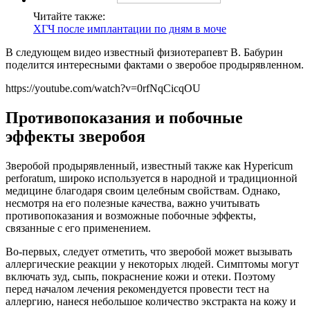
Читайте также:
ХГЧ после имплантации по дням в моче
В следующем видео известный физиотерапевт В. Бабурин
поделится интересными фактами о зверобое продырявленном.
https://youtube.com/watch?v=0rfNqCicqOU
Противопоказания и побочные
эффекты зверобоя
Зверобой продырявленный, известный также как Hypericum
perforatum, широко используется в народной и традиционной
медицине благодаря своим целебным свойствам. Однако,
несмотря на его полезные качества, важно учитывать
противопоказания и возможные побочные эффекты,
связанные с его применением.
Во-первых, следует отметить, что зверобой может вызывать
аллергические реакции у некоторых людей. Симптомы могут
включать зуд, сыпь, покраснение кожи и отеки. Поэтому
перед началом лечения рекомендуется провести тест на
аллергию, нанеся небольшое количество экстракта на кожу и