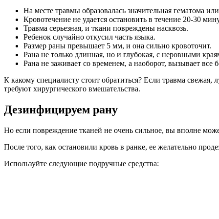
На месте травмы образовалась значительная гематома или
Кровотечение не удается остановить в течение 20-30 мину
Травма серьезная, и ткани повреждены насквозь.
Ребенок случайно откусил часть языка.
Размер раны превышает 5 мм, и она сильно кровоточит.
Рана не только длинная, но и глубокая, с неровными края
Рана не заживает со временем, а наоборот, вызывает все 
К какому специалисту стоит обратиться? Если травма свежая, л
требуют хирургического вмешательства.
Дезинфицируем рану
Но если повреждение тканей не очень сильное, вы вполне мож
После того, как остановили кровь в ранке, ее желательно прод
Используйте следующие подручные средства: