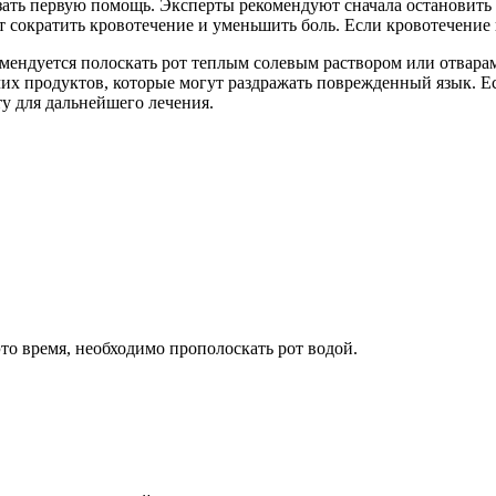
зать первую помощь. Эксперты рекомендуют сначала остановить
т сократить кровотечение и уменьшить боль. Если кровотечение н
омендуется полоскать рот теплым солевым раствором или отвара
их продуктов, которые могут раздражать поврежденный язык. Е
у для дальнейшего лечения.
это время, необходимо прополоскать рот водой.