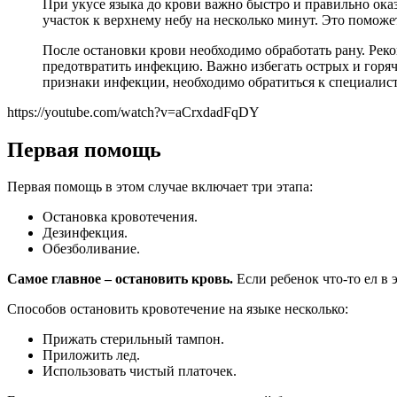
При укусе языка до крови важно быстро и правильно ока
участок к верхнему небу на несколько минут. Это поможе
После остановки крови необходимо обработать рану. Рек
предотвратить инфекцию. Важно избегать острых и горяч
признаки инфекции, необходимо обратиться к специалист
https://youtube.com/watch?v=aCrxdadFqDY
Первая помощь
Первая помощь в этом случае включает три этапа:
Остановка кровотечения.
Дезинфекция.
Обезболивание.
Самое главное – остановить кровь.
Если ребенок что-то ел в 
Способов остановить кровотечение на языке несколько:
Прижать стерильный тампон.
Приложить лед.
Использовать чистый платочек.