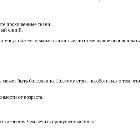
айте прокушенные ткани.
вый синий.
они могут обжечь нежные слизистые, поэтому лучше использова
это может быть болезненно. Поэтому стоит позаботиться о том, 
имости от возраста.
жать лечение. Чем лечить прикушенный язык?