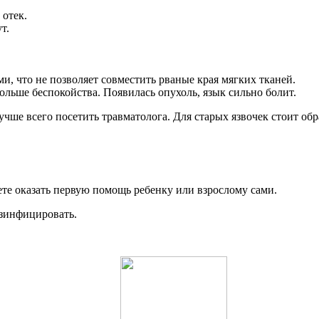
 отек.
т.
ми, что не позволяет совместить рваные края мягких тканей.
больше беспокойства. Появилась опухоль, язык сильно болит.
учше всего посетить травматолога. Для старых язвочек стоит об
ете оказать первую помощь ребенку или взрослому сами.
езинфицировать.