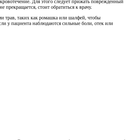
 кровотечение. Для этого следует прижать поврежденный
е прекращается, стоит обратиться к врачу.
ми трав, таких как ромашка или шалфей, чтобы
сли у пациента наблюдаются сильные боли, отек или