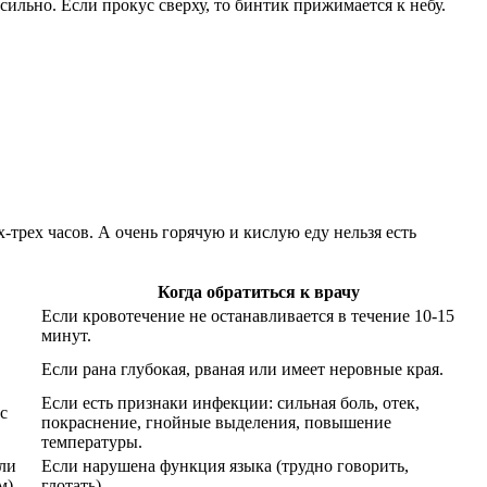
сильно. Если прокус сверху, то бинтик прижимается к небу.
-трех часов. А очень горячую и кислую еду нельзя есть
Когда обратиться к врачу
Если кровотечение не останавливается в течение 10-15
минут.
Если рана глубокая, рваная или имеет неровные края.
Если есть признаки инфекции: сильная боль, отек,
с
покраснение, гнойные выделения, повышение
температуры.
ли
Если нарушена функция языка (трудно говорить,
м).
глотать).