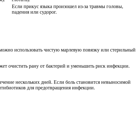
Если прикус языка произошел из-за травмы головы,
падения или судорог.
о можно использовать чистую марлевую повязку или стерильный
ожет очистить рану от бактерий и уменьшить риск инфекции.
течение нескольких дней. Если боль становится невыносимой
 антибиотиков для предотвращения инфекции.