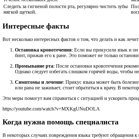
Следить за гигиеной полости рта, регулярно чистить зубы
Пол
мягкой щеткой.
вос
Интересные факты
Вот несколько интересных фактов о том, что делать и как лечит
Остановка кровотечения
: Если вы прикусили язык и он
бинт, прижав его к ране. Это поможет не только останов
Промывание рта
: После остановки кровотечения реком
Однако следует избегать слишком горячей воды, чтобы не
Симптомы и лечение
: Прикус языка может быть болезн
или рана не заживает, стоит обратиться к врачу. В неко
Эти меры помогут вам справиться с ситуацией и ускорить проц
https://youtube.com/watch?v=MXKgUNuDOLA
Когда нужна помощь специалиста
В некоторых случаях повреждения языка требуют обращения к в