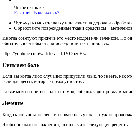
Читайте также:
Как пить Валерьянку?
Чуть-чуть смочите ватку в перекиси водорода и обработ
Обработайте поврежденные ткани средством − метилено
Иногда советуют прижечь это место йодом или зеленкой. Но 
обязательно, чтобы она впоследствии не загноилась.
https://youtube.com/watch?v=uk1VO6eriHw
Снимаем боль
Если вы когда-либо случайно прикусили язык, то знаете, как 
гели для десен, которые помогут в этом.
Также можно принять парацетамол, соблюдая дозировку в завис
Лечение
Когда кровь остановлена и первая боль утихла, нужно продол
Чтобы не было осложнений, используйте следующие рецепты: