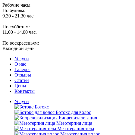
Рабочие часы
По будням:
9.30 - 21.30 час.
По субботам:
11.00 - 14.00 час.
По воскресеньям:
Выходной день.
Услуги
O нас
Галерея
Отзывы
Статьи
Цены
Контакты
Услуги
Ботокс
Ботокс для волос
Биоревитализация
Мезотерпия лица
Мезотерапия тела
Мезотерапия волос