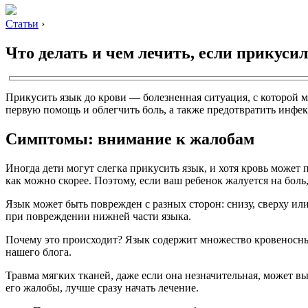
Статьи
›
Что делать и чем лечить, если прикуси
Прикусить язык до крови — болезненная ситуация, с которой м
первую помощь и облегчить боль, а также предотвратить инфе
Симптомы: внимание к жалобам
Иногда дети могут слегка прикусить язык, и хотя кровь может 
как можно скорее. Поэтому, если ваш ребенок жалуется на бол
Язык может быть поврежден с разных сторон: снизу, сверху и
при повреждении нижней части языка.
Почему это происходит? Язык содержит множество кровеносных
нашего блога.
Травма мягких тканей, даже если она незначительная, может в
его жалобы, лучше сразу начать лечение.