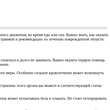
ого движения, во время еды или сна. Важно знать, как оказать
й травмой и рекомендации по лечению поврежденной области.
ет гноиться и долго не заживать. Важно оказать первую помощь
щении.
мите меры. Особенно сильное кровотечение может возникнуть
строении этого органа вы можете в соответствующей статье
енок может испытывать боль и плакать. Не стоит игнорировать