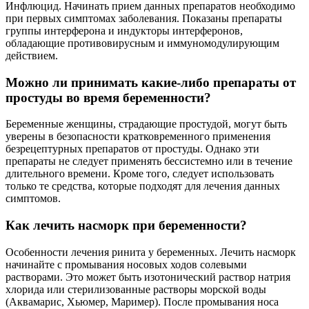
Инфлюцид. Начинать прием данных препаратов необходимо
при первых симптомах заболевания. Показаны препараты
группы интерферона и индукторы интерферонов,
обладающие противовирусным и иммуномодулирующим
действием.
Можно ли принимать какие-либо препараты от
простуды во время беременности?
Беременные женщины, страдающие простудой, могут быть
уверены в безопасности кратковременного применения
безрецептурных препаратов от простуды. Однако эти
препараты не следует применять бессистемно или в течение
длительного времени. Кроме того, следует использовать
только те средства, которые подходят для лечения данных
симптомов.
Как лечить насморк при беременности?
Особенности лечения ринита у беременных. Лечить насморк
начинайте с промывания носовых ходов солевыми
растворами. Это может быть изотонический раствор натрия
хлорида или стерилизованные растворы морской воды
(Аквамарис, Хьюмер, Маример). После промывания носа