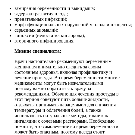
замирания беременности и выкидыша;
задержки развития плода;
пренатальных инфекций;
морфофункциональных нарушений у плода и плаценты;
серьезных аномалий;
гипоксии (недостатка кислорода);
вторичного инфицирования.
Мнение специалиста:
Врачи настоятельно рекомендуют беременным
женщинам внимательно следить за своим
состоянием здоровья, включая профилактику и
лечение простуды. Во время беременности многие
медикаменты могут быть нежелательными,
поэтому важно обратиться к врачу за
рекомендациями. Обычно для лечения простуды в
этот период советуют пить больше жидкости,
отдыхать, принимать парацетамол для снижения
температуры и облегчения болей, а также
использовать натуральные методы, такие как
ингаляции с солевыми растворами. Необходимо
помнить, что самолечение во время беременности
может быть опасным, поэтому всегда стоит