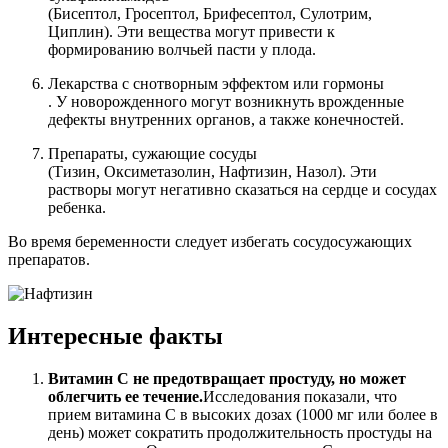
(Бисептол, Гросептол, Брифесептол, Сулотрим,
Циплин). Эти вещества могут привести к
формированию волчьей пасти у плода.
Лекарства с снотворным эффектом или гормоны
. У новорожденного могут возникнуть врожденные
дефекты внутренних органов, а также конечностей.
Препараты, сужающие сосуды
(Тизин, Оксиметазолин, Нафтизин, Назол). Эти
растворы могут негативно сказаться на сердце и сосудах
ребенка.
Во время беременности следует избегать сосудосужающих
препаратов.
Интересные факты
Витамин С не предотвращает простуду, но может
облегчить ее течение.
Исследования показали, что
прием витамина С в высоких дозах (1000 мг или более в
день) может сократить продолжительность простуды на