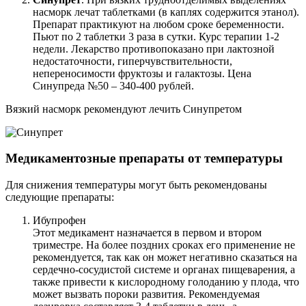
насморк лечат таблетками (в каплях содержится этанол).
Препарат практикуют на любом сроке беременности.
Пьют по 2 таблетки 3 раза в сутки. Курс терапии 1-2
недели. Лекарство противопоказано при лактозной
недостаточности, гиперчувствительности,
непереносимости фруктозы и галактозы. Цена
Синупреда №50 – 340-400 рублей.
Вязкий насморк рекомендуют лечить Синупретом
Медикаментозные препараты от температуры
Для снижения температуры могут быть рекомендованы
следующие препараты:
Ибупрофен
Этот медикамент назначается в первом и втором
триместре. На более поздних сроках его применение не
рекомендуется, так как он может негативно сказаться на
сердечно-сосудистой системе и органах пищеварения, а
также привести к кислородному голоданию у плода, что
может вызвать пороки развития. Рекомендуемая