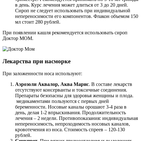
в день. Курс лечения может длиться от 3 до 20 дней.
Сироп не следует использовать при индивидуальной
непереносимости его компонентов. Флакон объемом 150
мл стоит 280 рублей.
При появлении кашля рекомендуется использовать сироп
Доктор МОМ.
Лекарства при насморке
При заложенности носа используют:
Аэрозоли Аквалор, Аква Марис
. В составе лекарств
отсутствуют консерванты и токсичные соединения.
Препараты безопасны для здоровья женщины и плода.
медикаментами пользуются с первых дней
беременности. Носовые каналы орошают 3-4 раза в
день, делая 1-2 впрыскивания. Продолжительность
лечения – 2 недели. Противопоказания: индивидуальная
непереносимость, непроходимость носовых каналов,
кровотечения из носа. Стоимость спреев – 120-130
рублей.
Синупрет
. При вязких трудноотделимых выделениях