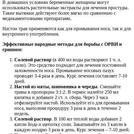
В домашних условиях беременные женщины могут
использовать растительные экстракты для лечения простуды.
Такие вытяжки действуют более мягко по сравнению с
медикаментозными препаратами.
Настои трав применяются как для промывания носа, так и для
внутреннего употребления.
Эффективные народные методы для борьбы с ОРВИ и
гриппом:
Солевой раствор
(в 400 мл воды растворяют 1 ч. л.
соли). Это средство подходит для лечения постоянной
заложенности носа. Промывание носовых пазух
проводят 3-4 раза в день. Курс лечения составляет 7-10
дней.
Настой из мяты, шиповника и череды
. Смешайте
травы в пропорции 3:1:2. В термос налейте 250 мл
кипятка и добавьте 2 ст. л. сбора. Через 3 часа
отфильтруйте настой. Используйте его для промывания
носа, выполняя процедуру 3 раза в день в течение 2
недель.
Солевой раствор
. В 100 мл теплой воды добавьте 2
капли йода и щепотку соли. Закапывайте по 3 капли в
каждую ноздрю 3 раза в день. Курс лечения – 7-10 дней.