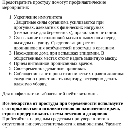
Предотвратить простуду помогут профилактические
мероприятия:
Укрепление иммунитета
. Защитные силы организма усиливаются при
прогулках, адекватных физических нагрузках
(гимнастике для беременных), правильном питании.
Смазывание оксолиновой мазью крылья носа перед
выходом на улицу. Средство защищает от
проникновения возбудителей простуды в организм.
Нахождение дома при вспышках эпидемии. В
общественных местах стоит надеть защитную маску.
Приём витаминов прописанных врачом.
Своевременно сделанные прививки.
Соблюдение санитарно-гигиенических правил жилища:
ежедневно проветривать квартиру, регулярно делать
влажную уборку.
Для профилактики заболеваний пейте витамины
Все лекарства от простуды при беременности используйте
с осторожностью и исключительно по назначению врача,
строго придерживаясь схемы лечения и дозировок
.
Прибегайте к народным средствам при уверенности в
отсутствии гиперчувствительности к компонентам. Уделите