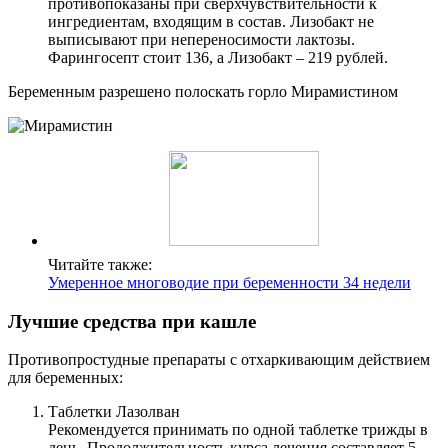
противопоказаны при сверхчувствительности к
ингредиентам, входящим в состав. Лизобакт не
выписывают при непереносимости лактозы.
Фарингосепт стоит 136, а Лизобакт – 219 рублей.
Беременным разрешено полоскать горло Мирамистином
Читайте также:
Умеренное многоводие при беременности 34 недели
Лучшие средства при кашле
Противопростудные препараты с отхаркивающим действием
для беременных:
Таблетки Лазолван
Рекомендуется принимать по одной таблетке трижды в
день. Продолжительность курса лечения составляет 5