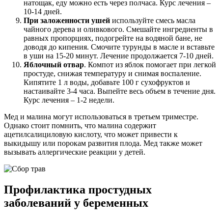
натощак, еду можно есть через полчаса. Курс лечения –
10-14 дней.
При заложенности ушей
используйте смесь масла
чайного дерева и оливкового. Смешайте ингредиенты в
равных пропорциях, подогрейте на водяной бане, не
доводя до кипения. Смочите турунды в масле и вставьте
в уши на 15-20 минут. Лечение продолжается 7-10 дней.
Яблочный отвар
. Компот из яблок помогает при легкой
простуде, снижая температуру и снимая воспаление.
Кипятите 1 л воды, добавьте 100 г сухофруктов и
настаивайте 3-4 часа. Выпейте весь объем в течение дня.
Курс лечения – 1-2 недели.
Мед и малина могут использоваться в третьем триместре.
Однако стоит помнить, что малина содержит
ацетилсалициловую кислоту, что может привести к
выкидышу или порокам развития плода. Мед также может
вызывать аллергические реакции у детей.
Профилактика простудных
заболеваний у беременных