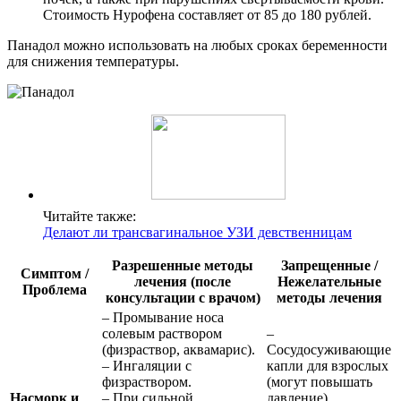
Стоимость Нурофена составляет от 85 до 180 рублей.
Панадол можно использовать на любых сроках беременности
для снижения температуры.
Читайте также:
Делают ли трансвагинальное УЗИ девственницам
Разрешенные методы
Запрещенные /
Симптом /
лечения (после
Нежелательные
Проблема
консультации с врачом)
методы лечения
– Промывание носа
солевым раствором
–
(физраствор, аквамарис).
Сосудосуживающие
– Ингаляции с
капли для взрослых
физраствором.
(могут повышать
Насморк и
– При сильной
давление).