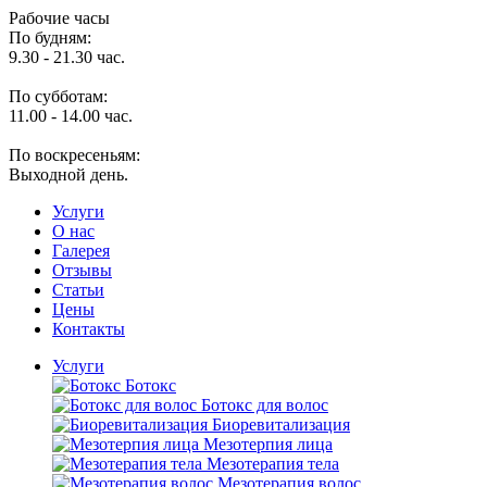
Рабочие часы
По будням:
9.30 - 21.30 час.
По субботам:
11.00 - 14.00 час.
По воскресеньям:
Выходной день.
Услуги
O нас
Галерея
Отзывы
Статьи
Цены
Контакты
Услуги
Ботокс
Ботокс для волос
Биоревитализация
Мезотерпия лица
Мезотерапия тела
Мезотерапия волос