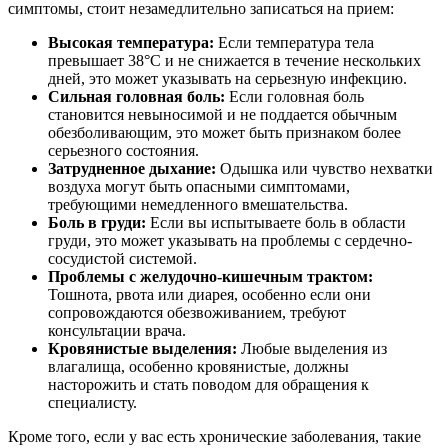
симптомы, стоит незамедлительно записаться на прием:
Высокая температура:
Если температура тела
превышает 38°C и не снижается в течение нескольких
дней, это может указывать на серьезную инфекцию.
Сильная головная боль:
Если головная боль
становится невыносимой и не поддается обычным
обезболивающим, это может быть признаком более
серьезного состояния.
Затрудненное дыхание:
Одышка или чувство нехватки
воздуха могут быть опасными симптомами,
требующими немедленного вмешательства.
Боль в груди:
Если вы испытываете боль в области
груди, это может указывать на проблемы с сердечно-
сосудистой системой.
Проблемы с желудочно-кишечным трактом:
Тошнота, рвота или диарея, особенно если они
сопровождаются обезвоживанием, требуют
консультации врача.
Кровянистые выделения:
Любые выделения из
влагалища, особенно кровянистые, должны
насторожить и стать поводом для обращения к
специалисту.
Кроме того, если у вас есть хронические заболевания, такие