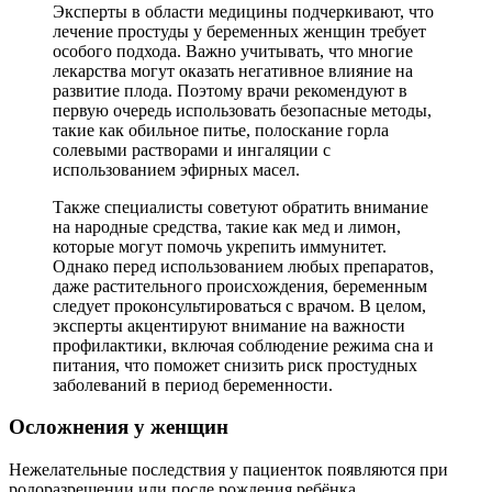
Эксперты в области медицины подчеркивают, что
лечение простуды у беременных женщин требует
особого подхода. Важно учитывать, что многие
лекарства могут оказать негативное влияние на
развитие плода. Поэтому врачи рекомендуют в
первую очередь использовать безопасные методы,
такие как обильное питье, полоскание горла
солевыми растворами и ингаляции с
использованием эфирных масел.
Также специалисты советуют обратить внимание
на народные средства, такие как мед и лимон,
которые могут помочь укрепить иммунитет.
Однако перед использованием любых препаратов,
даже растительного происхождения, беременным
следует проконсультироваться с врачом. В целом,
эксперты акцентируют внимание на важности
профилактики, включая соблюдение режима сна и
питания, что поможет снизить риск простудных
заболеваний в период беременности.
Осложнения у женщин
Нежелательные последствия у пациенток появляются при
родоразрешении или после рождения ребёнка.