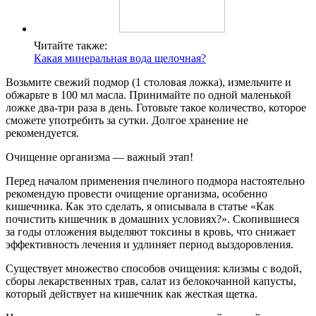
Читайте также:
Какая минеральная вода щелочная?
Возьмите свежий подмор (1 столовая ложка), измельчите и
обжарьте в 100 мл масла. Принимайте по одной маленькой
ложке два-три раза в день. Готовьте такое количество, которое
сможете употребить за сутки. Долгое хранение не
рекомендуется.
Очищение организма — важный этап!
Перед началом применения пчелиного подмора настоятельно
рекомендую провести очищение организма, особенно
кишечника. Как это сделать, я описывала в статье «Как
почистить кишечник в домашних условиях?». Скопившиеся
за годы отложения выделяют токсины в кровь, что снижает
эффективность лечения и удлиняет период выздоровления.
Существует множество способов очищения: клизмы с водой,
сборы лекарственных трав, салат из белокочанной капусты,
который действует на кишечник как жесткая щетка.