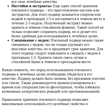
все свои лечебные качества.
Настойки и экстракты:
Еще один способ хранения
пчелиного подмора – это приготовление настоек или
экстрактов. Для этого подмор заливается спиртом или
водкой в пропорции 1:5 и настаивается в темном месте в
течение 2-3 недель. Полученный экстракт можно
хранить в темном стеклянном флаконе. Такой способ не
только позволяет сохранить подмор, но и делает его
более удобным для использования в лечебных целях.
Смешивание с медом:
Пчелиный подмор можно также
смешивать с медом, что не только улучшает его
вкусовые качества, но и продлевает срок хранения. Для
этого подмор следует измельчить и смешать с медом в
пропорции 1:3. Хранить такую смесь лучше в
стеклянной банке в темном и прохладном месте.
Важно помнить, что перед использованием пчелиного
подмора в лечебных целях необходимо убедиться в его
качестве. Подмор должен быть свежим, без признаков плесени
или гнили. Также рекомендуется проконсультироваться с
врачом или специалистом по фитотерапии, чтобы избежать
возможных аллергических реакций или противопоказаний.
Правильное хранение пчелиного подмора позволяет
максимально использовать его целебные свойства и