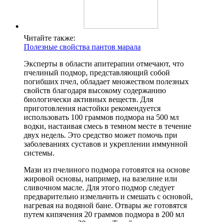
Читайте также:
Полезные свойства пантов марала
Эксперты в области апитерапии отмечают, что
пчелиный подмор, представляющий собой
погибших пчел, обладает множеством полезных
свойств благодаря высокому содержанию
биологически активных веществ. Для
приготовления настойки рекомендуется
использовать 100 граммов подмора на 500 мл
водки, настаивая смесь в темном месте в течение
двух недель. Это средство может помочь при
заболеваниях суставов и укреплении иммунной
системы.
Мази из пчелиного подмора готовятся на основе
жировой основы, например, на вазелине или
сливочном масле. Для этого подмор следует
предварительно измельчить и смешать с основой,
нагревая на водяной бане. Отвары же готовятся
путем кипячения 20 граммов подмора в 200 мл