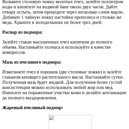
Возьмите столовую ложку молотых пчел, залейте поллитром
воды и кипятите на водяной бане около двух часов. Дайте
отвару остыть, затем процедите через несколько слоев марли.
Добавьте 1 чайную ложку настойки прополиса и столько же
меда. Храните в холодильнике не более трех дней.
Распар из подмора:
Залейте стакан высушенных пчел кипятком до полного
объема. Настаивайте полчаса и используйте в качестве
компрессов.
Мазь из пчелиного подмора:
Измельчите пчел в порошок (две столовые ложки) и залейте
стаканом кипящего растительного масла. Настаивайте сутки.
Полученная мазь будет жидкой. Для получения более густой
консистенции можно использовать любой жир или мед.
Наносите на пораженные участки кожи и делайте аппликации
до полного выздоровления.
Жареный пчелиный подмор: