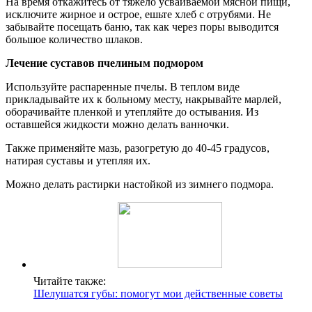
На время откажитесь от тяжело усваиваемой мясной пищи,
исключите жирное и острое, ешьте хлеб с отрубями. Не
забывайте посещать баню, так как через поры выводится
большое количество шлаков.
Лечение суставов пчелиным подмором
Используйте распаренные пчелы. В теплом виде
прикладывайте их к больному месту, накрывайте марлей,
оборачивайте пленкой и утепляйте до остывания. Из
оставшейся жидкости можно делать ванночки.
Также применяйте мазь, разогретую до 40-45 градусов,
натирая суставы и утепляя их.
Можно делать растирки настойкой из зимнего подмора.
Читайте также:
Шелушатся губы: помогут мои действенные советы