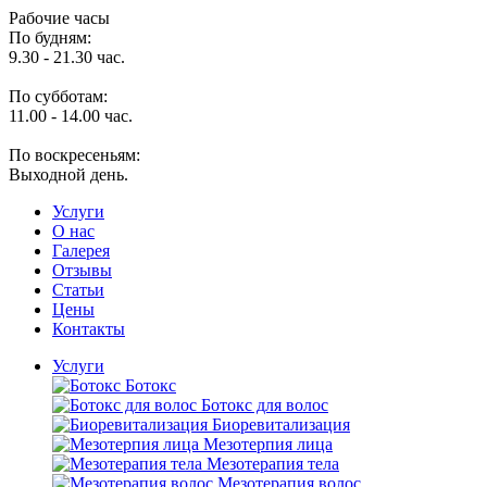
Рабочие часы
По будням:
9.30 - 21.30 час.
По субботам:
11.00 - 14.00 час.
По воскресеньям:
Выходной день.
Услуги
O нас
Галерея
Отзывы
Статьи
Цены
Контакты
Услуги
Ботокс
Ботокс для волос
Биоревитализация
Мезотерпия лица
Мезотерапия тела
Мезотерапия волос