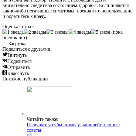
внимательно следите за состоянием здоровья. Если появятся
какие-либо негативные симптомы, прекратите использование
и обратитесь к врачу.
Оценка статьи:
(пока
оценок нет)
Загрузка...
Поделиться с друзьями:
Твитнуть
Поделиться
Отправить
Класснуть
Похожие публикации
Читайте также:
Шелушатся губы: помогут мои действенные
советы