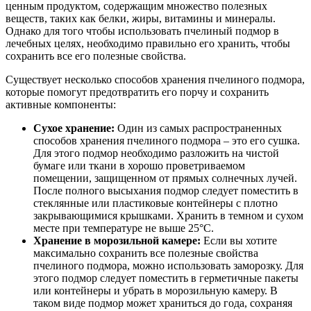
ценным продуктом, содержащим множество полезных
веществ, таких как белки, жиры, витамины и минералы.
Однако для того чтобы использовать пчелиный подмор в
лечебных целях, необходимо правильно его хранить, чтобы
сохранить все его полезные свойства.
Существует несколько способов хранения пчелиного подмора,
которые помогут предотвратить его порчу и сохранить
активные компоненты:
Сухое хранение:
Один из самых распространенных
способов хранения пчелиного подмора – это его сушка.
Для этого подмор необходимо разложить на чистой
бумаге или ткани в хорошо проветриваемом
помещении, защищенном от прямых солнечных лучей.
После полного высыхания подмор следует поместить в
стеклянные или пластиковые контейнеры с плотно
закрывающимися крышками. Хранить в темном и сухом
месте при температуре не выше 25°C.
Хранение в морозильной камере:
Если вы хотите
максимально сохранить все полезные свойства
пчелиного подмора, можно использовать заморозку. Для
этого подмор следует поместить в герметичные пакеты
или контейнеры и убрать в морозильную камеру. В
таком виде подмор может храниться до года, сохраняя