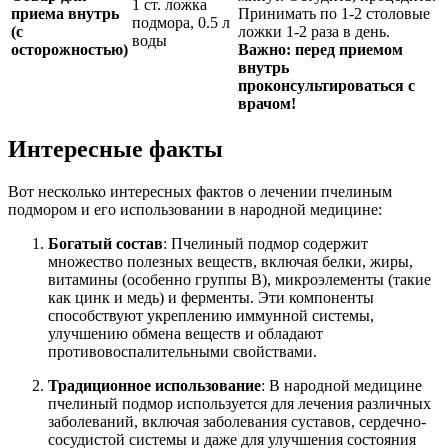
1 ст. ложка
приема внутрь
Принимать по 1-2 столовые
подмора, 0.5 л
(с
ложки 1-2 раза в день.
воды
осторожностью)
Важно: перед приемом
внутрь
проконсультироваться с
врачом!
Интересные факты
Вот несколько интересных фактов о лечении пчелиным
подмором и его использовании в народной медицине:
Богатый состав
: Пчелиный подмор содержит
множество полезных веществ, включая белки, жиры,
витамины (особенно группы B), микроэлементы (такие
как цинк и медь) и ферменты. Эти компоненты
способствуют укреплению иммунной системы,
улучшению обмена веществ и обладают
противовоспалительными свойствами.
Традиционное использование
: В народной медицине
пчелиный подмор используется для лечения различных
заболеваний, включая заболевания суставов, сердечно-
сосудистой системы и даже для улучшения состояния