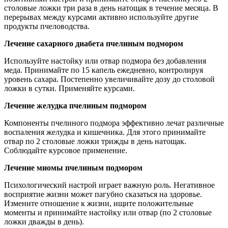
столовые ложки три раза в день натощак в течение месяца. В
перерывах между курсами активно используйте другие
продукты пчеловодства.
Лечение сахарного диабета пчелиным подмором
Используйте настойку или отвар подмора без добавления
меда. Принимайте по 15 капель ежедневно, контролируя
уровень сахара. Постепенно увеличивайте дозу до столовой
ложки в сутки. Применяйте курсами.
Лечение желудка пчелиным подмором
Компоненты пчелиного подмора эффективно лечат различные
воспаления желудка и кишечника. Для этого принимайте
отвар по 2 столовые ложки трижды в день натощак.
Соблюдайте курсовое применение.
Лечение миомы пчелиным подмором
Психологический настрой играет важную роль. Негативное
восприятие жизни может пагубно сказаться на здоровье.
Измените отношение к жизни, ищите положительные
моменты и принимайте настойку или отвар (по 2 столовые
ложки дважды в день).