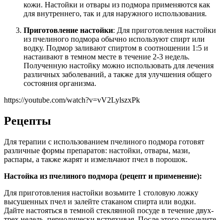
кожи. Настойки и отвары из подмора применяются как
для внутреннего, так и для наружного использования.
Приготовление настойки
: Для приготовления настойки
из пчелиного подмора обычно используют спирт или
водку. Подмор заливают спиртом в соотношении 1:5 и
настаивают в темном месте в течение 2-3 недель.
Полученную настойку можно использовать для лечения
различных заболеваний, а также для улучшения общего
состояния организма.
https://youtube.com/watch?v=vV2LylszxPk
Рецепты
Для терапии с использованием пчелиного подмора готовят
различные формы препаратов: настойки, отвары, мази,
распары, а также жарят и измельчают пчел в порошок.
Настойка из пчелиного подмора (рецепт и применение):
Для приготовления настойки возьмите 1 столовую ложку
высушенных пчел и залейте стаканом спирта или водки.
Дайте настояться в темной стеклянной посуде в течение двух-
трех недель, периодически встряхивая. После этого процедите