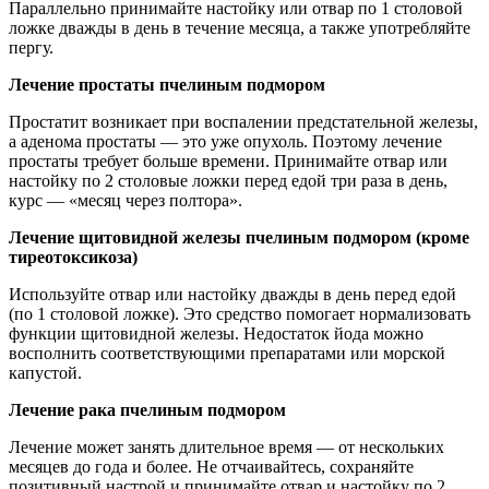
Параллельно принимайте настойку или отвар по 1 столовой
ложке дважды в день в течение месяца, а также употребляйте
пергу.
Лечение простаты пчелиным подмором
Простатит возникает при воспалении предстательной железы,
а аденома простаты — это уже опухоль. Поэтому лечение
простаты требует больше времени. Принимайте отвар или
настойку по 2 столовые ложки перед едой три раза в день,
курс — «месяц через полтора».
Лечение щитовидной железы пчелиным подмором (кроме
тиреотоксикоза)
Используйте отвар или настойку дважды в день перед едой
(по 1 столовой ложке). Это средство помогает нормализовать
функции щитовидной железы. Недостаток йода можно
восполнить соответствующими препаратами или морской
капустой.
Лечение рака пчелиным подмором
Лечение может занять длительное время — от нескольких
месяцев до года и более. Не отчаивайтесь, сохраняйте
позитивный настрой и принимайте отвар и настойку по 2