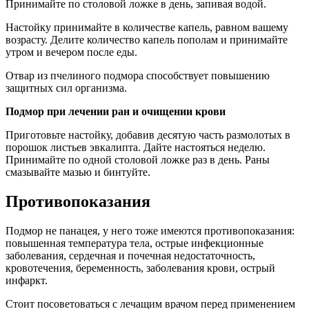
Принимайте по столовой ложке в день, запивая водой.
Настойку принимайте в количестве капель, равном вашему
возрасту. Делите количество капель пополам и принимайте
утром и вечером после еды.
Отвар из пчелиного подмора способствует повышению
защитных сил организма.
Подмор при лечении ран и очищении крови
Приготовьте настойку, добавив десятую часть размолотых в
порошок листьев эвкалипта. Дайте настояться неделю.
Принимайте по одной столовой ложке раз в день. Раны
смазывайте мазью и бинтуйте.
Противопоказания
Подмор не панацея, у него тоже имеются противопоказания:
повышенная температура тела, острые инфекционные
заболевания, сердечная и почечная недостаточность,
кровотечения, беременность, заболевания крови, острый
инфаркт.
Стоит посоветоваться с лечащим врачом перед применением