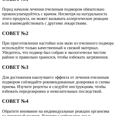
Перед началом лечения пчелиным подмором обязательно
проконсультируйтесь с врачом. Несмотря на натуральность
этого продукта, он может вызывать аллергические реакции
или взаимодействовать с другими лекарствами.
СОВЕТ №2
При приготовлении настойки или мази из пчелиного подмора
используйте только качественный и свежий материал.
Убедитесь, что подмор был собран в экологически чистом
районе и правильно хранился, чтобы избежать загрязнения.
СОВЕТ №3
Для достижения наилучшего эффекта от лечения пчелиным
подмором соблюдайте рекомендованные дозировки и схемы
приема. Изучите рецепты и следуйте инструкциям, чтобы
избежать передозировки и нежелательных последствий.
СОВЕТ №4
Обратите внимание на индивидуальные реакции организма
на пчелиный подмор. Начните с небольших доз и