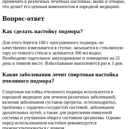
применять в различных лечебных настойках, мазях и отварах,
что делает его ценным компонентом в народной медицине.
Вопрос-ответ
Как сделать настойку подмора?
Для этого берется 100 г просушенного подмора, он
качественно измельчается в ступке, засыпается в стеклянную
тару из темного стекла и заливается 300 мл водки.
Необходимо тщательное закупоривание и помещение на 21
день в темном месте. Взбалтывание выполняется раз в 3 дня.
Какие заболевания лечит спиртовая настойка
пчелиного подмора?
Спиртовая настойка пчелиного подмора используется в
народной медицине для лечения различных заболеваний,
включая заболевания суставов (артриты, остеохондриты),
проблемы с сердечно-сосудистой системой, заболевания
дыхательных путей, а также для укрепления иммунной
системы и улучшения общего состояния организма. Однако
перед использованием настойки рекомендуется
проконсультироваться с врачом.