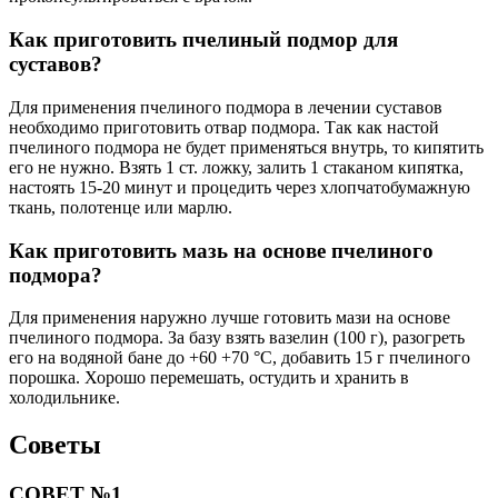
Как приготовить пчелиный подмор для
суставов?
Для применения пчелиного подмора в лечении суставов
необходимо приготовить отвар подмора. Так как настой
пчелиного подмора не будет применяться внутрь, то кипятить
его не нужно. Взять 1 ст. ложку, залить 1 стаканом кипятка,
настоять 15-20 минут и процедить через хлопчатобумажную
ткань, полотенце или марлю.
Как приготовить мазь на основе пчелиного
подмора?
Для применения наружно лучше готовить мази на основе
пчелиного подмора. За базу взять вазелин (100 г), разогреть
его на водяной бане до +60 +70 °С, добавить 15 г пчелиного
порошка. Хорошо перемешать, остудить и хранить в
холодильнике.
Советы
СОВЕТ №1