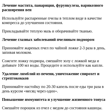
Лечение мастита, панариция, фурункулеза, варикозного
расширения вен
Используйте распаренные пчелы в теплом виде в качестве
компресса до улучшения состояния.
Прикладывайте теплую мазь и оборачивайте тканью.
Лечение глазных заболеваний пчелиным подмором
Принимайте жареных пчел по чайной ложке 2-3 раза в день,
запивая молоком.
Сожгите ложку подмора, смешайте золу с ложкой меда и
добавьте 100 мл воды. Процедите и используйте как капли.
Удаление лямблий из печени, уничтожение спирохет и
стрептококков
Принимайте настойку по 20-30 капель после еды три раза в
день курсом «месяц через один».
Повышение иммунитета и улучшение жизненного тонуса
Смешайте порошок из пчел с медом до состояния кашицы.