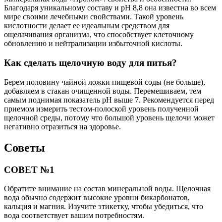
Благодаря уникальному составу и pH 8,8 она известна во всем
мире своими лечебными свойствами. Такой уровень
кислотности делает ее идеальным средством для
ощелачивания организма, что способствует клеточному
обновлению и нейтрализации избыточной кислоты.
Как сделать щелочную воду для питья?
Берем половину чайной ложки пищевой соды (не больше),
добавляем в стакан очищенной воды. Перемешиваем, тем
самым поднимая показатель pH выше 7. Рекомендуется перед
приемом измерить тестом-полоской уровень полученной
щелочной среды, потому что большой уровень щелочи может
негативно отразиться на здоровье.
Советы
СОВЕТ №1
Обратите внимание на состав минеральной воды. Щелочная
вода обычно содержит высокие уровни бикарбонатов,
кальция и магния. Изучите этикетку, чтобы убедиться, что
вода соответствует вашим потребностям.