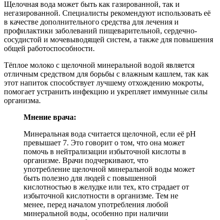
Щелочная вода может быть как газированной, так и
негазированной. Специалисты рекомендуют использовать её
в качестве дополнительного средства для лечения и
профилактики заболеваний пищеварительной, сердечно-
сосудистой и мочевыводящей систем, а также для повышения
общей работоспособности.
Тёплое молоко с щелочной минеральной водой является
отличным средством для борьбы с влажным кашлем, так как
этот напиток способствует лучшему отхождению мокроты,
помогает устранить инфекцию и укрепляет иммунные силы
организма.
Мнение врача:
Минеральная вода считается щелочной, если её pH
превышает 7. Это говорит о том, что она может
помочь в нейтрализации избыточной кислоты в
организме. Врачи подчеркивают, что
употребление щелочной минеральной воды может
быть полезно для людей с повышенной
кислотностью в желудке или тех, кто страдает от
избыточной кислотности в организме. Тем не
менее, перед началом употребления любой
минеральной воды, особенно при наличии