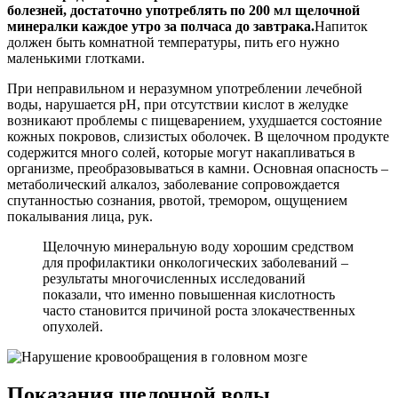
болезней, достаточно употреблять по 200 мл щелочной
минералки каждое утро за полчаса до завтрака.
Напиток
должен быть комнатной температуры, пить его нужно
маленькими глотками.
При неправильном и неразумном употреблении лечебной
воды, нарушается pH, при отсутствии кислот в желудке
возникают проблемы с пищеварением, ухудшается состояние
кожных покровов, слизистых оболочек. В щелочном продукте
содержится много солей, которые могут накапливаться в
организме, преобразовываться в камни. Основная опасность –
метаболический алкалоз, заболевание сопровождается
спутанностью сознания, рвотой, тремором, ощущением
покалывания лица, рук.
Щелочную минеральную воду хорошим средством
для профилактики онкологических заболеваний –
результаты многочисленных исследований
показали, что именно повышенная кислотность
часто становится причиной роста злокачественных
опухолей.
Показания щелочной воды