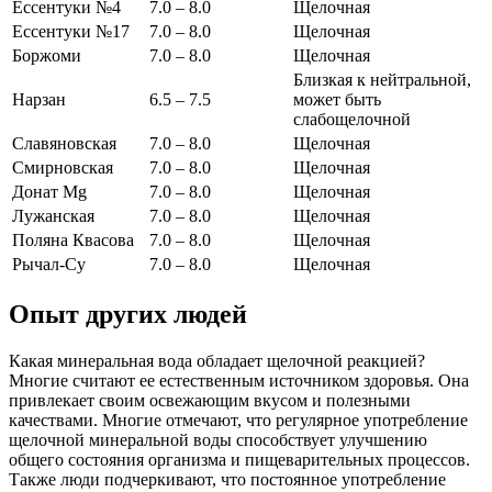
Ессентуки №4
7.0 – 8.0
Щелочная
Ессентуки №17
7.0 – 8.0
Щелочная
Боржоми
7.0 – 8.0
Щелочная
Близкая к нейтральной,
Нарзан
6.5 – 7.5
может быть
слабощелочной
Славяновская
7.0 – 8.0
Щелочная
Смирновская
7.0 – 8.0
Щелочная
Донат Mg
7.0 – 8.0
Щелочная
Лужанская
7.0 – 8.0
Щелочная
Поляна Квасова
7.0 – 8.0
Щелочная
Рычал-Су
7.0 – 8.0
Щелочная
Опыт других людей
Какая минеральная вода обладает щелочной реакцией?
Многие считают ее естественным источником здоровья. Она
привлекает своим освежающим вкусом и полезными
качествами. Многие отмечают, что регулярное употребление
щелочной минеральной воды способствует улучшению
общего состояния организма и пищеварительных процессов.
Также люди подчеркивают, что постоянное употребление