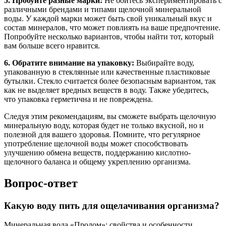
5. Пробуйте разные марки:
Не бойтесь экспериментировать с
различными брендами и типами щелочной минеральной
воды. У каждой марки может быть свой уникальный вкус и
состав минералов, что может повлиять на ваше предпочтение.
Попробуйте несколько вариантов, чтобы найти тот, который
вам больше всего нравится.
6. Обратите внимание на упаковку:
Выбирайте воду,
упакованную в стеклянные или качественные пластиковые
бутылки. Стекло считается более безопасным вариантом, так
как не выделяет вредных веществ в воду. Также убедитесь,
что упаковка герметична и не повреждена.
Следуя этим рекомендациям, вы сможете выбрать щелочную
минеральную воду, которая будет не только вкусной, но и
полезной для вашего здоровья. Помните, что регулярное
употребление щелочной воды может способствовать
улучшению обмена веществ, поддержанию кислотно-
щелочного баланса и общему укреплению организма.
Вопрос-ответ
Какую воду пить для ощелачивания организма?
Минеральная вода «Пролом»: свойства и особенности.