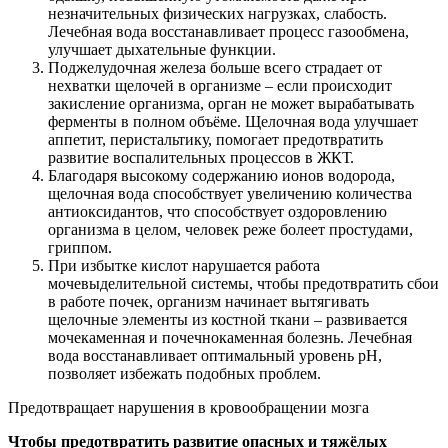
незначительных физических нагрузках, слабость.
Лечебная вода восстанавливает процесс газообмена,
улучшает дыхательные функции.
Поджелудочная железа больше всего страдает от
нехватки щелочей в организме – если происходит
закисление организма, орган не может вырабатывать
ферменты в полном объёме. Щелочная вода улучшает
аппетит, перистальтику, помогает предотвратить
развитие воспалительных процессов в ЖКТ.
Благодаря высокому содержанию ионов водорода,
щелочная вода способствует увеличению количества
антиоксидантов, что способствует оздоровлению
организма в целом, человек реже болеет простудами,
гриппом.
При избытке кислот нарушается работа
мочевыделительной системы, чтобы предотвратить сбои
в работе почек, организм начинает вытягивать
щелочные элементы из костной ткани – развивается
мочекаменная и почечнокаменная болезнь. Лечебная
вода восстанавливает оптимальный уровень pH,
позволяет избежать подобных проблем.
Предотвращает нарушения в кровообращении мозга
Чтобы предотвратить развитие опасных и тяжёлых