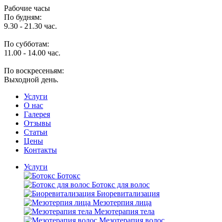
Рабочие часы
По будням:
9.30 - 21.30 час.
По субботам:
11.00 - 14.00 час.
По воскресеньям:
Выходной день.
Услуги
O нас
Галерея
Отзывы
Статьи
Цены
Контакты
Услуги
Ботокс
Ботокс для волос
Биоревитализация
Мезотерпия лица
Мезотерапия тела
Мезотерапия волос