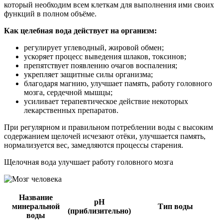
который необходим всем клеткам для выполнения ими своих
функций в полном объёме.
Как целебная вода действует на организм:
регулирует углеводный, жировой обмен;
ускоряет процесс выведения шлаков, токсинов;
препятствует появлению очагов воспаления;
укрепляет защитные силы организма;
благодаря магнию, улучшает память, работу головного
мозга, сердечной мышцы;
усиливает терапевтическое действие некоторых
лекарственных препаратов.
При регулярном и правильном потреблении воды с высоким
содержанием щелочей исчезают отёки, улучшается память,
нормализуется вес, замедляются процессы старения.
Щелочная вода улучшает работу головного мозга
Название
pH
минеральной
Тип воды
(приблизительно)
воды