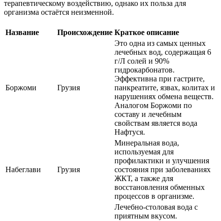
терапевтическому воздействию, однако их польза для
организма остаётся неизменной.
Название
Происхождение
Краткое описание
Это одна из самых ценных
лечебных вод, содержащая 6
г/Л солей и 90%
гидрокарбонатов.
Эффективна при гастрите,
Боржоми
Грузия
панкреатите, язвах, колитах и
нарушениях обмена веществ.
Аналогом Боржоми по
составу и лечебным
свойствам является вода
Нафтуся.
Минеральная вода,
используемая для
профилактики и улучшения
Набеглави
Грузия
состояния при заболеваниях
ЖКТ, а также для
восстановления обменных
процессов в организме.
Лечебно-столовая вода с
приятным вкусом.