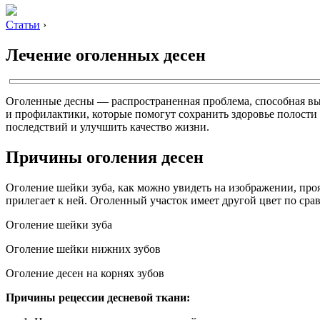
Статьи
›
Лечение оголенных десен
Оголенные десны — распространенная проблема, способная выз
и профилактики, которые помогут сохранить здоровье полости
последствий и улучшить качество жизни.
Причины оголения десен
Оголение шейки зуба, как можно увидеть на изображении, проя
прилегает к ней. Оголенный участок имеет другой цвет по сра
Оголение шейки зуба
Оголение шейки нижних зубов
Оголение десен на корнях зубов
Причины рецессии десневой ткани: