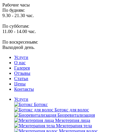
Рабочие часы
По будням:
9.30 - 21.30 час.
По субботам:
11.00 - 14.00 час.
По воскресеньям:
Выходной день.
Услуги
O нас
Галерея
Отзывы
Статьи
Цены
Контакты
Услуги
Ботокс
Ботокс для волос
Биоревитализация
Мезотерпия лица
Мезотерапия тела
Мезотерапия волос