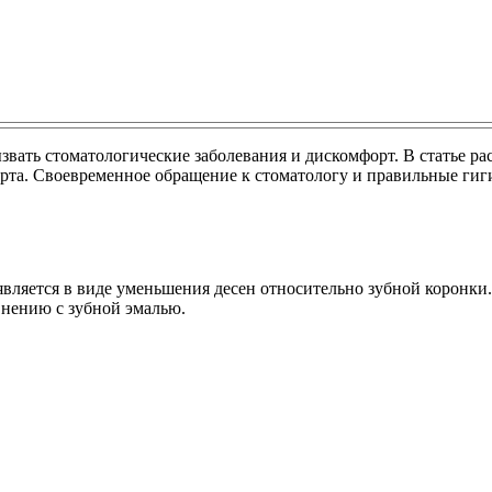
вать стоматологические заболевания и дискомфорт. В статье р
 рта. Своевременное обращение к стоматологу и правильные ги
вляется в виде уменьшения десен относительно зубной коронки.
внению с зубной эмалью.