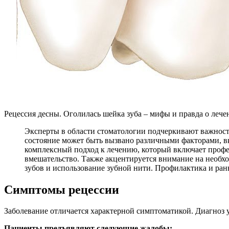
Рецессия десны. Оголилась шейка зуба – мифы и правда о лечен
Эксперты в области стоматологии подчеркивают важност
состояние может быть вызвано различными факторами, в
комплексный подход к лечению, который включает профес
вмешательство. Также акцентируется внимание на необхо
зубов и использование зубной нити. Профилактика и ран
Симптомы рецессии
Заболевание отличается характерной симптоматикой. Диагноз 
Пациенты предъявляют следующие жалобы: