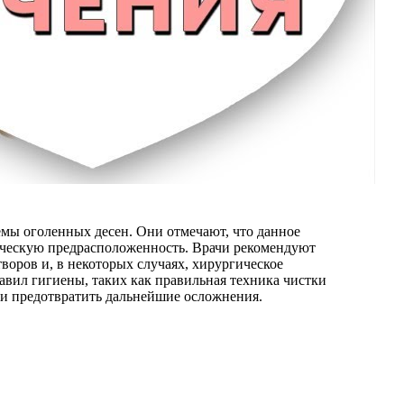
мы оголенных десен. Они отмечают, что данное
ическую предрасположенность. Врачи рекомендуют
оров и, в некоторых случаях, хирургическое
авил гигиены, таких как правильная техника чистки
 и предотвратить дальнейшие осложнения.