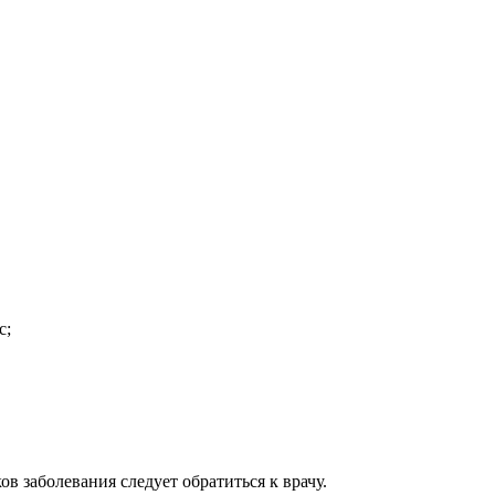
с;
 заболевания следует обратиться к врачу.