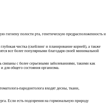
ную гигиену полости рта, генетическую предрасположенность и
глубокая чистка (скейлинг и планирование корней), а также
овятся все более популярными благодаря своей минимальной
ь связаны с более серьезными заболеваниями, такими как
 и для общего состояния организма.
томатолога-пародонтолога входят десны, ткани,
урга. Если есть подозрения на гормональную природу