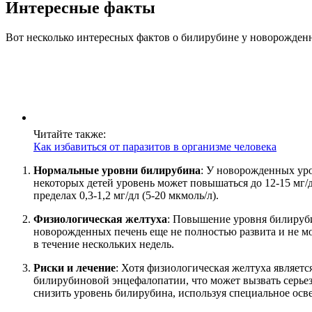
Интересные факты
Вот несколько интересных фактов о билирубине у новорожденн
Читайте также:
Как избавиться от паразитов в организме человека
Нормальные уровни билирубина
: У новорожденных уро
некоторых детей уровень может повышаться до 12-15 мг/д
пределах 0,3-1,2 мг/дл (5-20 мкмоль/л).
Физиологическая желтуха
: Повышение уровня билируби
новорожденных печень еще не полностью развита и не мо
в течение нескольких недель.
Риски и лечение
: Хотя физиологическая желтуха являет
билирубиновой энцефалопатии, что может вызвать серьезн
снизить уровень билирубина, используя специальное осв