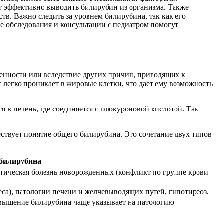
ет эффективно выводить билирубин из организма. Также
. Важно следить за уровнем билирубина, так как его
е обследования и консультации с педиатром помогут
енности или вследствие других причин, приводящих к
 легко проникает в жировые клетки, что дает ему возможность
ся в печень, где соединяется с глюкуроновой кислотой. Так
ствует понятие общего билирубина. Это сочетание двух типов
билирубина
итическая болезнь новорожденных (конфликт по группе крови
са), патологии печени и желчевыводящих путей, гипотиреоз.
повышение билирубина чаще указывает на патологию.