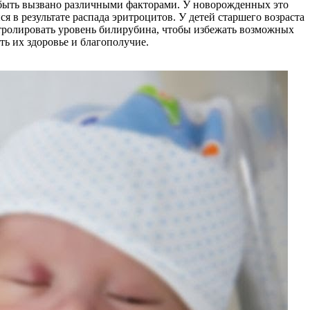
 быть вызвано различными факторами. У новорожденных это
 в результате распада эритроцитов. У детей старшего возраста
тролировать уровень билирубина, чтобы избежать возможных
ь их здоровье и благополучие.