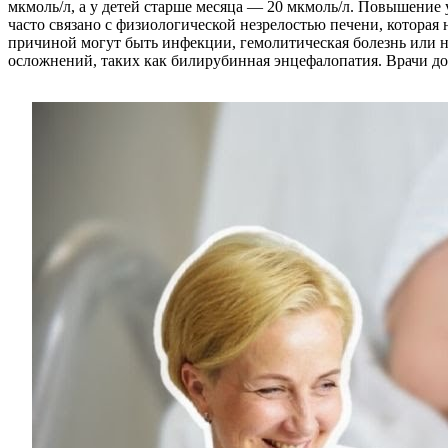
мкмоль/л, а у детей старше месяца — 20 мкмоль/л. Повышени
часто связано с физиологической незрелостью печени, которая
причиной могут быть инфекции, гемолитическая болезнь или 
осложнений, таких как билирубинная энцефалопатия. Врачи дол