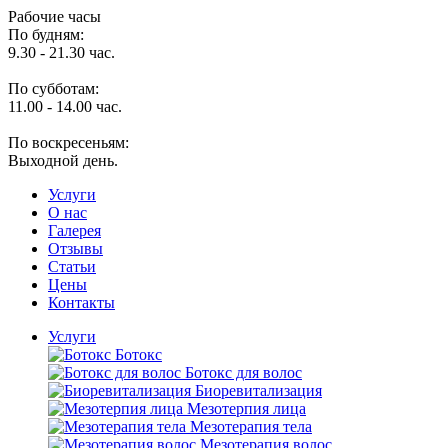
Рабочие часы
По будням:
9.30 - 21.30 час.
По субботам:
11.00 - 14.00 час.
По воскресеньям:
Выходной день.
Услуги
O нас
Галерея
Отзывы
Статьи
Цены
Контакты
Услуги
Ботокс
Ботокс для волос
Биоревитализация
Мезотерпия лица
Мезотерапия тела
Мезотерапия волос