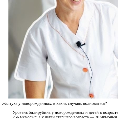
Желтуха у новорожденных: в каких случаях волноваться?
Уровень билирубина у новорожденных и детей в возраст
256 мкмоль/л, а у детей старшего возраста — 20 мкмоль