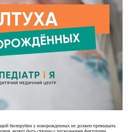
 общий билирубин у новорожденных не должен превышать
емия, может быть связано с несколькими факторами.