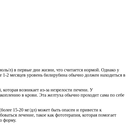
оль/л) в первые дни жизни, что считается нормой. Однако у
сте 1-2 месяцев уровень билирубина обычно должен находиться в
которая возникает из-за незрелости печени. У
коплению в крови. Эта желтуха обычно проходит сама по себе
олее 15-20 мг/дл) может быть опасен и привести к
оваться лечение, такое как фототерапия, которая помогает
ю форму.