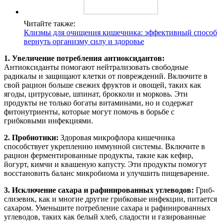
Читайте также:
Клизмы для очищения кишечника: эффективный способ
вернуть организму силу и здоровье
1. Увеличение потребления антиоксидантов:
Антиоксиданты помогают нейтрализовать свободные
радикалы и защищают клетки от повреждений. Включите в
свой рацион больше свежих фруктов и овощей, таких как
ягоды, цитрусовые, шпинат, брокколи и морковь. Эти
продукты не только богаты витаминами, но и содержат
фитонутриенты, которые могут помочь в борьбе с
грибковыми инфекциями.
2. Пробиотики:
Здоровая микрофлора кишечника
способствует укреплению иммунной системы. Включите в
рацион ферментированные продукты, такие как кефир,
йогурт, кимчи и квашеную капусту. Эти продукты помогут
восстановить баланс микробиома и улучшить пищеварение.
3. Исключение сахара и рафинированных углеводов:
Гриб-
слизевик, как и многие другие грибковые инфекции, питается
сахаром. Уменьшите потребление сахара и рафинированных
углеводов, таких как белый хлеб, сладости и газированные