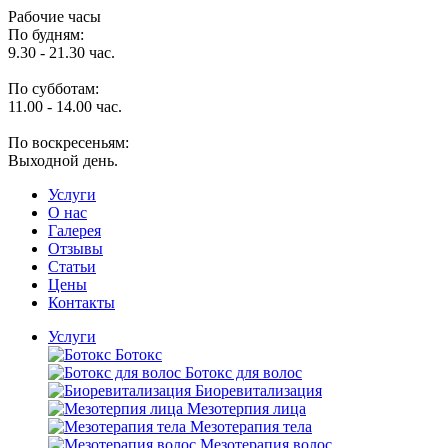
Рабочие часы
По будням:
9.30 - 21.30 час.
По субботам:
11.00 - 14.00 час.
По воскресеньям:
Выходной день.
Услуги
O нас
Галерея
Отзывы
Статьи
Цены
Контакты
Услуги
Ботокс
Ботокс для волос
Биоревитализация
Мезотерпия лица
Мезотерапия тела
Мезотерапия волос