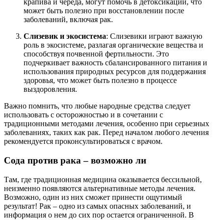
крапива и череда, могут помочь в детоксикации, что
может быть полезно при восстановлении после
заболеваний, включая рак.
Слизевик и экосистема
: Слизевики играют важную
роль в экосистеме, разлагая органические вещества и
способствуя почвенной фертильности. Это
подчеркивает важность сбалансированного питания и
использования природных ресурсов для поддержания
здоровья, что может быть полезно в процессе
выздоровления.
Важно помнить, что любые народные средства следует
использовать с осторожностью и в сочетании с
традиционными методами лечения, особенно при серьезных
заболеваниях, таких как рак. Перед началом любого лечения
рекомендуется проконсультироваться с врачом.
Сода против рака – возможно ли
Там, где традиционная медицина оказывается бессильной,
неизменно появляются альтернативные методы лечения.
Возможно, один из них сможет принести ощутимый
результат! Рак – одно из самых опасных заболеваний, и
информация о нем до сих пор остается ограниченной. В