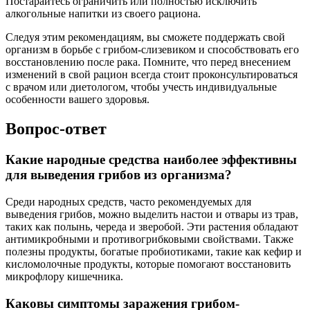
Постарайтесь ограничить или полностью исключить
алкогольные напитки из своего рациона.
Следуя этим рекомендациям, вы сможете поддержать свой
организм в борьбе с грибом-слизевиком и способствовать его
восстановлению после рака. Помните, что перед внесением
изменений в свой рацион всегда стоит проконсультироваться
с врачом или диетологом, чтобы учесть индивидуальные
особенности вашего здоровья.
Вопрос-ответ
Какие народные средства наиболее эффективны
для выведения грибов из организма?
Среди народных средств, часто рекомендуемых для
выведения грибов, можно выделить настои и отвары из трав,
таких как полынь, череда и зверобой. Эти растения обладают
антимикробными и противогрибковыми свойствами. Также
полезны продукты, богатые пробиотиками, такие как кефир и
кисломолочные продукты, которые помогают восстановить
микрофлору кишечника.
Каковы симптомы заражения грибом-