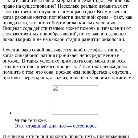
Так все-таки имеют ли альтернативные методы лечения рака
право на существование? Насколько реально избавиться от
злокачественной опухоли с помощью соды? Всем известно
когда раковые клетки погибают в щелочной среде – факт, как
правда и то, что они гибнут в резко кислых условиях.
Пищевая сода действительно может помочь в избавлении от
злокачественных новообразований, но только в отдельных
локализациях и не на каждой стадии развития онкологии.
Лечение рака содой оказывается наиболее эффективным,
когда бикарбонат натрия проникает непосредственно в
опухоль. В таких условиях применять соду можно на всех
стадиях патологического процесса. И все-таки необходимо
помнить о том, что сода, прежде чем подобраться к опухоли,
проходит через кровь, а значит, изменяет условия в организме.
Читайте также:
Этот страшный диагноз — остеопороз
И если вы хотите попробовать пройти путь, предложенный