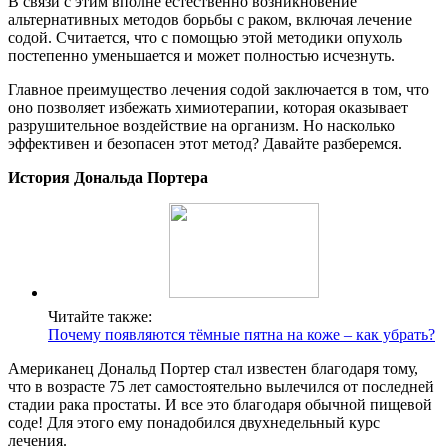
В связи с этим вполне естественно возникновение
альтернативных методов борьбы с раком, включая лечение
содой. Считается, что с помощью этой методики опухоль
постепенно уменьшается и может полностью исчезнуть.
Главное преимущество лечения содой заключается в том, что
оно позволяет избежать химиотерапии, которая оказывает
разрушительное воздействие на организм. Но насколько
эффективен и безопасен этот метод? Давайте разберемся.
История Дональда Портера
Читайте также:
Почему появляются тёмные пятна на коже – как убрать?
Американец Дональд Портер стал известен благодаря тому,
что в возрасте 75 лет самостоятельно вылечился от последней
стадии рака простаты. И все это благодаря обычной пищевой
соде! Для этого ему понадобился двухнедельный курс
лечения.