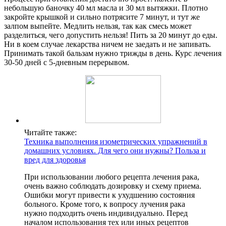
небольшую баночку 40 мл масла и 30 мл вытяжки. Плотно
закройте крышкой и сильно потрясите 7 минут, и тут же
залпом выпейте. Медлить нельзя, так как смесь может
разделиться, чего допустить нельзя! Пить за 20 минут до еды.
Ни в коем случае лекарства ничем не заедать и не запивать.
Принимать такой бальзам нужно трижды в день. Курс лечения
30-50 дней с 5-дневным перерывом.
Читайте также:
Техника выполнения изометрических упражнений в
домашних условиях. Для чего они нужны? Польза и
вред для здоровья
При использовании любого рецепта лечения рака,
очень важно соблюдать дозировку и схему приема.
Ошибки могут привести к ухудшению состояния
больного. Кроме того, к вопросу лучения рака
нужно подходить очень индивидуально. Перед
началом использования тех или иных рецептов