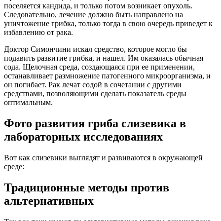
поселяется кандида, и только потом возникает опухоль.
Следовательно, лечение должно быть направлено на
уничтожение грибка, только тогда в свою очередь приведет к
избавлению от рака.
Доктор Симончини искал средство, которое могло бы
подавить развитие грибка, и нашел. Им оказалась обычная
сода. Щелочная среда, создающаяся при ее применении,
останавливает размножение патогенного микроорганизма, и
он погибает. Рак лечат содой в сочетании с другими
средствами, позволяющими сделать показатель среды
оптимальным.
Фото развития гриба слизевика в
лабораторных исследованиях
Вот как слизевики выглядят и развиваются в окружающей
среде:
Традиционные методы против
альтернативных