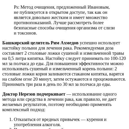
Ps: Метод очищения, предложенный Ивановым,
не публикуется в открытом доступе, так как он
является довольно жестким и имеет множество
противопоказаний. Лучше рассмотреть более
безопасные способы очищения организма от слизи
и токсинов.
Башкирский целитель Рим Ахмедов
успешно использует
настойку полыни для лечения рака. Рекомендуемая доза
составляет 2 столовые ложки сушеной и измельченной травы
на 0,5 литра кипятка. Настойку следует принимать по 100-120
мл за полчаса до еды. Для повышения эффективности можно
использовать сушеный и измельченный корень полыни: 2
столовые ложки корня заливаются стаканом кипятка, варятся
на слабом огне 20 минут, затем остужаются и процеживаются.
Принимать три раза в день по 30 мл за полчаса до еды.
Доктор Нерезов подчеркивает
— использование одного
метода или средства в лечении рака, как правило, не дает
желаемых результатов, поэтому необходимо применять
комплексный подход:
Отказаться от вредных привычек — курения и
употребления алкоголя.