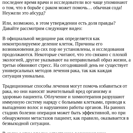
последнее время врачи и исследователи все чаще упоминают
о том, что в борьбе с раком может помочь… обычная сода!
Неужели это абсурд?
Или, возможно, в этом утверждении есть доля правды?
Давайте рассмотрим следующее видео:
В официальной медицине рак определяется как
неконтролируемое деление клеток. Причины его
возникновения до сих пор не установлены, и исследования
продолжаются. Некоторые считают, что это связано с плохой
экологией, другие указывают на неправильный образ жизни, а
третьи обвиняют стресс. На сегодняшний день не существует
универсальных методов лечения рака, так как каждая
ситуация уникальна.
Традиционные способы лечения могут помочь избавиться от
рака, но они наносят значительный вред организму и
здоровью пациента. Облучение и химиотерапия разрушают
иммунную систему наряду с больными клетками, приводя к
выпадению волос и нарушению работы органов. На ранних
стадиях болезни операция может быть эффективной, но при
обнаружении метастазов пациент, как правило, оказывается в
безвыходной ситуации.