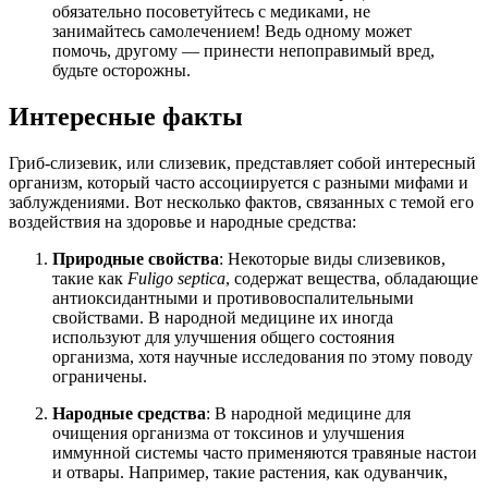
обязательно посоветуйтесь с медиками, не
занимайтесь самолечением! Ведь одному может
помочь, другому — принести непоправимый вред,
будьте осторожны.
Интересные факты
Гриб-слизевик, или слизевик, представляет собой интересный
организм, который часто ассоциируется с разными мифами и
заблуждениями. Вот несколько фактов, связанных с темой его
воздействия на здоровье и народные средства:
Природные свойства
: Некоторые виды слизевиков,
такие как
Fuligo septica
, содержат вещества, обладающие
антиоксидантными и противовоспалительными
свойствами. В народной медицине их иногда
используют для улучшения общего состояния
организма, хотя научные исследования по этому поводу
ограничены.
Народные средства
: В народной медицине для
очищения организма от токсинов и улучшения
иммунной системы часто применяются травяные настои
и отвары. Например, такие растения, как одуванчик,