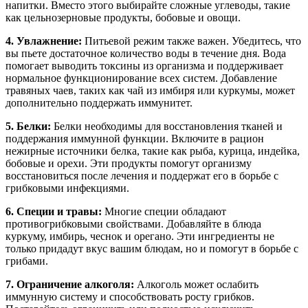
напитки. Вместо этого выбирайте сложные углеводы, такие
как цельнозерновые продукты, бобовые и овощи.
4. Увлажнение:
Питьевой режим также важен. Убедитесь, что
вы пьете достаточное количество воды в течение дня. Вода
помогает выводить токсины из организма и поддерживает
нормальное функционирование всех систем. Добавление
травяных чаев, таких как чай из имбиря или куркумы, может
дополнительно поддержать иммунитет.
5. Белки:
Белки необходимы для восстановления тканей и
поддержания иммунной функции. Включите в рацион
нежирные источники белка, такие как рыба, курица, индейка,
бобовые и орехи. Эти продукты помогут организму
восстановиться после лечения и поддержат его в борьбе с
грибковыми инфекциями.
6. Специи и травы:
Многие специи обладают
противогрибковыми свойствами. Добавляйте в блюда
куркуму, имбирь, чеснок и орегано. Эти ингредиенты не
только придадут вкус вашим блюдам, но и помогут в борьбе с
грибами.
7. Ограничение алкоголя:
Алкоголь может ослабить
иммунную систему и способствовать росту грибков.