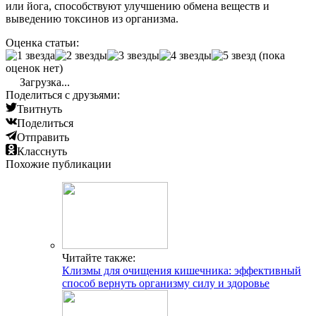
или йога, способствуют улучшению обмена веществ и
выведению токсинов из организма.
Оценка статьи:
(пока
оценок нет)
Загрузка...
Поделиться с друзьями:
Твитнуть
Поделиться
Отправить
Класснуть
Похожие публикации
Читайте также:
Клизмы для очищения кишечника: эффективный
способ вернуть организму силу и здоровье