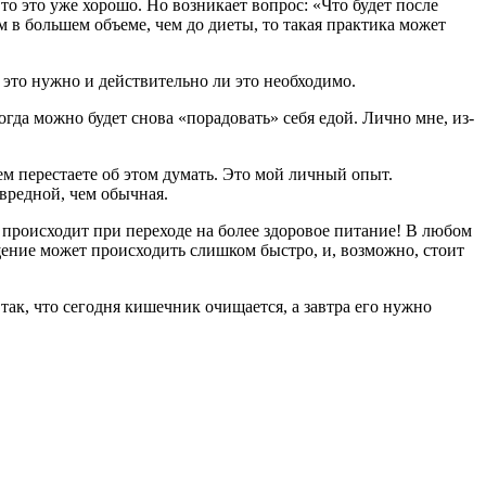
о это уже хорошо. Но возникает вопрос: «Что будет после
м в большем объеме, чем до диеты, то такая практика может
 это нужно и действительно ли это необходимо.
огда можно будет снова «порадовать» себя едой. Лично мне, из-
м перестаете об этом думать. Это мой личный опыт.
вредной, чем обычная.
происходит при переходе на более здоровое питание! В любом
щение может происходить слишком быстро, и, возможно, стоит
 так, что сегодня кишечник очищается, а завтра его нужно