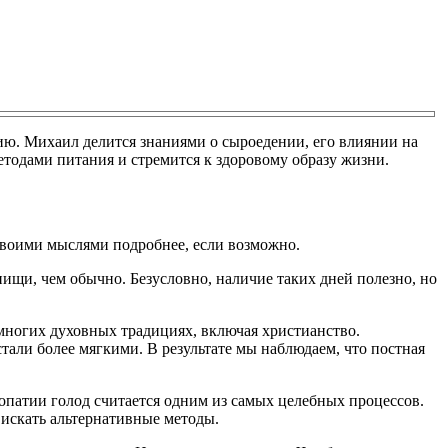
ю. Михаил делится знаниями о сыроедении, его влиянии на
етодами питания и стремится к здоровому образу жизни.
своими мыслями подробнее, если возможно.
пищи, чем обычно. Безусловно, наличие таких дней полезно, но
 многих духовных традициях, включая христианство.
стали более мягкими. В результате мы наблюдаем, что постная
ропатии голод считается одним из самых целебных процессов.
 искать альтернативные методы.