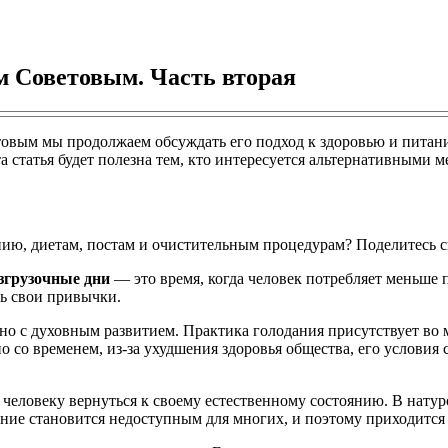
 Советовым. Часть вторая
овым мы продолжаем обсуждать его подход к здоровью и питани
 статья будет полезна тем, кто интересуется альтернативными м
анию, диетам, постам и очистительным процедурам? Поделитесь 
згрузочные дни
— это время, когда человек потребляет меньше 
ть свои привычки.
зано с духовным развитием. Практика голодания присутствует во
 со временем, из-за ухудшения здоровья общества, его условия 
 человеку вернуться к своему естественному состоянию. В нату
ание становится недоступным для многих, и поэтому приходится