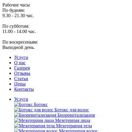
Рабочие часы
По будням:
9.30 - 21.30 час.
По субботам:
11.00 - 14.00 час.
По воскресеньям:
Выходной день.
Услуги
O нас
Галерея
Отзывы
Статьи
Цены
Контакты
Услуги
Ботокс
Ботокс для волос
Биоревитализация
Мезотерпия лица
Мезотерапия тела
Мезотерапия волос