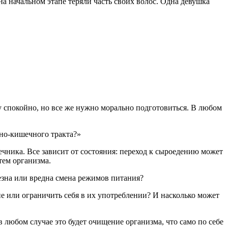
а начальном этапе теряли часть своих волос. Одна девушка
у спокойно, но все же нужно морально подготовиться. В любом
чно-кишечного тракта?»
чника. Все зависит от состояния: переход к сыроедению может
тем организма.
лезна или вредна смена режимов питания?
е или ограничить себя в их употреблении? И насколько может
юбом случае это будет очищение организма, что само по себе