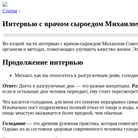
Статьи
›
Интервью с врачом сыроедом Михаилом
Во второй части интервью с врачом-сыроедом Михаилом Совет
организм и методах, помогающих улучшить качество жизни. Эта
Продолжение интервью
Михаил, как вы относитесь к разгрузочным дням, голод
Ответ:
Диета и разгрузочные дни — это разные концепции.
Ра
если в остальные дни человек переедает, ему стоит пересмотре
Что касается голодания, для меня это понятие неразрывно свя
Изначально пост подразумевал полный отказ от пищи и воды, но
пища зачастую оказывается более вредной, чем обычная.
Голодание
— это древняя духовная практика, которая помогает
Однако из-за состояния здоровья современного человека голод