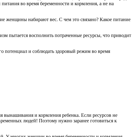
и питания во время беременности и кормления, а не на
гие женщины набирают вес. С чем это связано? Какое питание
изм пытается восполнить потраченные ресурсы, что приводит
го потенциал и соблюдать здоровый режим во время
ля вынашивания и кормления ребенка. Если ресурсов не
овременных людей! Поэтому нужно заранее готовиться к
ий. У многих женщин во время беременности и кормления