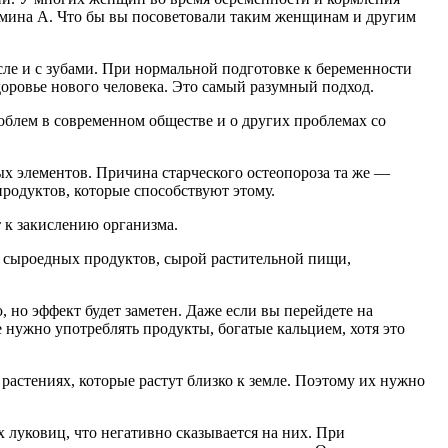
тамина А. Что бы вы посоветовали таким женщинам и другим
ле и с зубами. При нормальной подготовке к беременности
здоровье нового человека. Это самый разумный подход.
проблем в современном обществе и о других проблемах со
ых элементов. Причина старческого остеопороза та же —
продуктов, которые способствуют этому.
 к закислению организма.
 сыроедных продуктов, сырой растительной пищи,
но эффект будет заметен. Даже если вы перейдете на
 нужно употреблять продукты, богатые кальцием, хотя это
растениях, которые растут близко к земле. Поэтому их нужно
х луковиц, что негативно сказывается на них. При