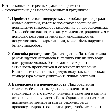
Вот несколько интересных фактов о применении
Лактобактерина для новорожденных и грудничков:
Пробиотическая поддержка
: Лактобактерин содержит
живые бактерии, которые помогают восстановить
нормальную микрофлору кишечника у новорожденных.
Это особенно важно, так как у младенцев, родившихся с
помощью кесарева сечения или находящихся на
искусственном вскармливании, может быть нарушен
баланс микробов.
Способы разведения
: Для разведения Лактобактерина
рекомендуется использовать теплую кипяченую воду
или грудное молоко. Это помогает сохранить
активность пробиотиков и облегчает их усвоение.
Важно не использовать горячую воду, так как высокая
температура может уничтожить живые бактерии.
Безопасность и переносимость
: Лактобактерин
считается безопасным для новорожденных и
грудничков, и его можно применять даже при наличии
легких кишечных расстройств. Однако перед началом
применения препарата всегда рекомендуется
проконсультироваться с педиатром, чтобы исключить