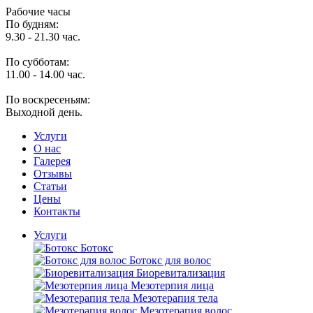
Рабочие часы
По будням:
9.30 - 21.30 час.
По субботам:
11.00 - 14.00 час.
По воскресеньям:
Выходной день.
Услуги
O нас
Галерея
Отзывы
Статьи
Цены
Контакты
Услуги
Ботокс
Ботокс для волос
Биоревитализация
Мезотерпия лица
Мезотерапия тела
Мезотерапия волос