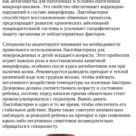
как антагонисты для патогенных и условно-патогенных
микроорганизмов. Это свойство обеспечивает коррекцию
нарушений в составе микрофлоры. Лактобактерин
способствует восстановлению обменных процессов,
предотвращает развитие хронических заболеваний
пищеварительной системы и усиливает специфическую
защиту организма от неблагоприятных факторов.
Специалисты акцентируют внимание на необходимости
правильного использования Лактобактерина для
новорожденных и детей младшего возраста. Этот пробиотик
играет важную роль в восстановлении кишечной
микрофлоры, особенно после курса антибиотиков или при
наличии колик. Рекомендуется разводить препарат в теплой
кипяченой воде или грудном молоке, чтобы избежать
негативного воздействия температуры на полезные бактерии.
Дозировка должна соответствовать возрасту и состоянию
ребенка, поэтому перед началом приема обязательно стоит
проконсультироваться с педиатром. Важно давать
Лактобактерин в одно и то же время, чтобы обеспечить его
стабильное действие. Врачи также советуют внимательно
наблюдать за реакцией ребенка на препарат и при появлении
каких-либо негативных симптомов незамедлительно
обращаться к специалисту.