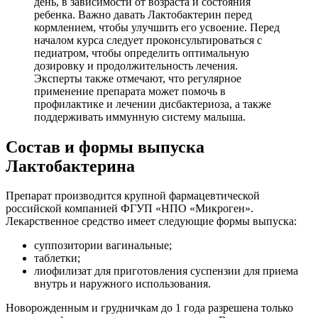
день, в зависимости от возраста и состояния
ребенка. Важно давать Лактобактерин перед
кормлением, чтобы улучшить его усвоение. Перед
началом курса следует проконсультироваться с
педиатром, чтобы определить оптимальную
дозировку и продолжительность лечения.
Эксперты также отмечают, что регулярное
применение препарата может помочь в
профилактике и лечении дисбактериоза, а также
поддерживать иммунную систему малыша.
Состав и формы выпуска
Лактобактерина
Препарат производится крупной фармацевтической
российской компанией ФГУП «НПО «Микроген».
Лекарственное средство имеет следующие формы выпуска:
суппозитории вагинальные;
таблетки;
лиофилизат для приготовления суспензии для приема
внутрь и наружного использования.
Новорожденным и грудничкам до 1 года разрешена только