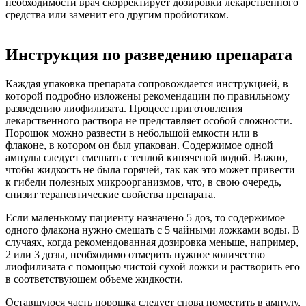
необходимости врач скорректирует дозировки лекарственного
средства или заменит его другим пробиотиком.
Инструкция по разведению препарата
Каждая упаковка препарата сопровождается инструкцией, в
которой подробно изложены рекомендации по правильному
разведению лиофилизата. Процесс приготовления
лекарственного раствора не представляет особой сложности.
Порошок можно развести в небольшой емкости или в
флаконе, в котором он был упакован. Содержимое одной
ампулы следует смешать с теплой кипяченой водой. Важно,
чтобы жидкость не была горячей, так как это может привести
к гибели полезных микроорганизмов, что, в свою очередь,
снизит терапевтические свойства препарата.
Если маленькому пациенту назначено 5 доз, то содержимое
одного флакона нужно смешать с 5 чайными ложками воды. В
случаях, когда рекомендованная дозировка меньше, например,
2 или 3 дозы, необходимо отмерить нужное количество
лиофилизата с помощью чистой сухой ложки и растворить его
в соответствующем объеме жидкости.
Оставшуюся часть порошка следует снова поместить в ампулу,