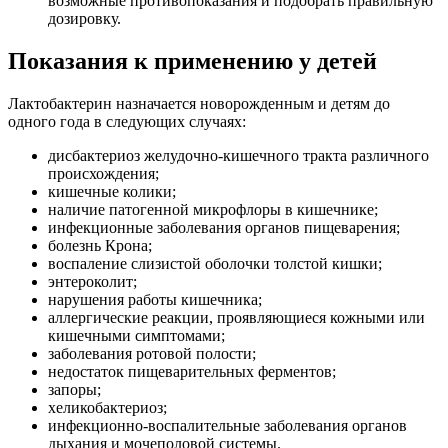
возможные противопоказания и подобрать правильную
дозировку.
Показания к применению у детей
Лактобактерин назначается новорожденным и детям до
одного года в следующих случаях:
дисбактериоз желудочно-кишечного тракта различного
происхождения;
кишечные колики;
наличие патогенной микрофлоры в кишечнике;
инфекционные заболевания органов пищеварения;
болезнь Крона;
воспаление слизистой оболочки толстой кишки;
энтероколит;
нарушения работы кишечника;
аллергические реакции, проявляющиеся кожными или
кишечными симптомами;
заболевания ротовой полости;
недостаток пищеварительных ферментов;
запоры;
хеликобактериоз;
инфекционно-воспалительные заболевания органов
дыхания и мочеполовой системы.