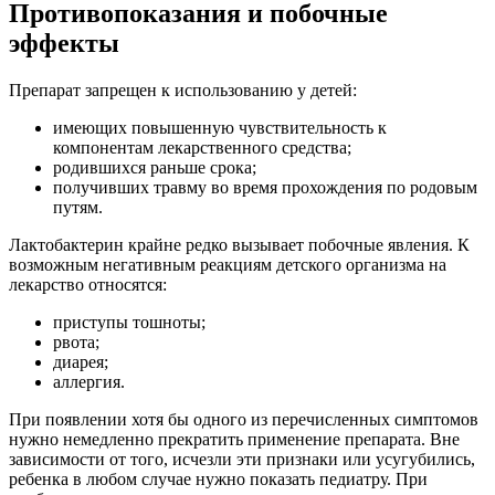
Противопоказания и побочные
эффекты
Препарат запрещен к использованию у детей:
имеющих повышенную чувствительность к
компонентам лекарственного средства;
родившихся раньше срока;
получивших травму во время прохождения по родовым
путям.
Лактобактерин крайне редко вызывает побочные явления. К
возможным негативным реакциям детского организма на
лекарство относятся:
приступы тошноты;
рвота;
диарея;
аллергия.
При появлении хотя бы одного из перечисленных симптомов
нужно немедленно прекратить применение препарата. Вне
зависимости от того, исчезли эти признаки или усугубились,
ребенка в любом случае нужно показать педиатру. При