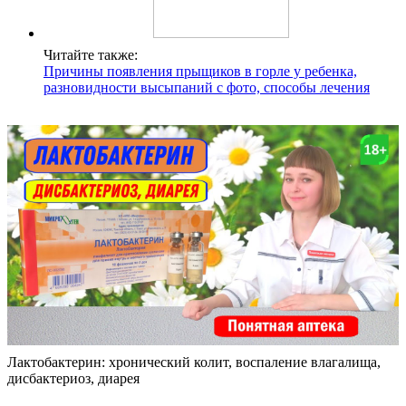
Читайте также:
Причины появления прыщиков в горле у ребенка,
разновидности высыпаний с фото, способы лечения
Лактобактерин: хронический колит, воспаление влагалища,
дисбактериоз, диарея