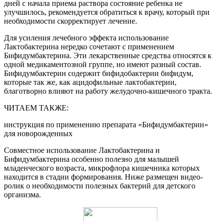
дней с начала приема раствора состояние ребенка не
улучшилось, рекомендуется обратиться к врачу, который при
необходимости скорректирует лечение.
Для усиления лечебного эффекта использование
Лактобактерина нередко сочетают с применением
Бифидумбактерина. Эти лекарственные средства относятся к
одной медикаментозной группе, но имеют разный состав.
Бифидумбактерин содержит бифидобактерии бифидум,
которые так же, как ацидофильные лактобактерии,
благотворно влияют на работу желудочно-кишечного тракта.
ЧИТАЕМ ТАКЖЕ:
инструкция по применению препарата «Бифидумбактерин»
для новорожденных
Совместное использование Лактобактерина и
Бифидумбактерина особенно полезно для малышей
младенческого возраста, микрофлора кишечника которых
находится в стадии формирования. Ниже размещен видео-
ролик о необходимости полезных бактерий для детского
организма.