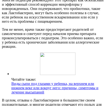
Многие педиатры рекомендуют этот препарат как безопасный
и эффективный способ коррекции микрофлоры у
новорожденных. Они подчеркивают, что пробиотики, такие
как Лактобактерин, могут быть особенно полезны в случае,
если ребенок на искусственном вскармливании или если у
него есть проблемы с пищеварением.
Тем не менее, врачи также предостерегают родителей от
самолечения и советуют перед началом приема препарата
проконсультироваться с педиатром. Это особенно важно, если
у ребенка есть хронические заболевания или аллергические
реакции.
Читайте также:
Виды сыпи под глазами у ребенка, на верхнем или
нижнем веке или вокруг него: причины, симптомы и
лечение высыпаний
В целом, отзывы о Лактобактерине в большинстве своем
положительные, и многие родители отмечают его пользу для