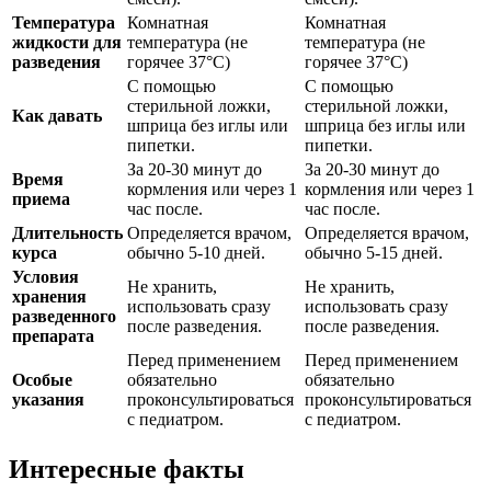
Температура
Комнатная
Комнатная
жидкости для
температура (не
температура (не
разведения
горячее 37°C)
горячее 37°C)
С помощью
С помощью
стерильной ложки,
стерильной ложки,
Как давать
шприца без иглы или
шприца без иглы или
пипетки.
пипетки.
За 20-30 минут до
За 20-30 минут до
Время
кормления или через 1
кормления или через 1
приема
час после.
час после.
Длительность
Определяется врачом,
Определяется врачом,
курса
обычно 5-10 дней.
обычно 5-15 дней.
Условия
Не хранить,
Не хранить,
хранения
использовать сразу
использовать сразу
разведенного
после разведения.
после разведения.
препарата
Перед применением
Перед применением
Особые
обязательно
обязательно
указания
проконсультироваться
проконсультироваться
с педиатром.
с педиатром.
Интересные факты