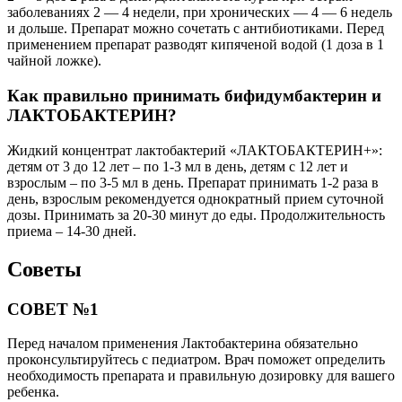
заболеваниях 2 — 4 недели, при хронических — 4 — 6 недель
и дольше. Препарат можно сочетать с антибиотиками. Перед
применением препарат разводят кипяченой водой (1 доза в 1
чайной ложке).
Как правильно принимать бифидумбактерин и
ЛАКТОБАКТЕРИН?
Жидкий концентрат лактобактерий «ЛАКТОБАКТЕРИН+»:
детям от 3 до 12 лет – по 1-3 мл в день, детям с 12 лет и
взрослым – по 3-5 мл в день. Препарат принимать 1-2 раза в
день, взрослым рекомендуется однократный прием суточной
дозы. Принимать за 20-30 минут до еды. Продолжительность
приема – 14-30 дней.
Советы
СОВЕТ №1
Перед началом применения Лактобактерина обязательно
проконсультируйтесь с педиатром. Врач поможет определить
необходимость препарата и правильную дозировку для вашего
ребенка.