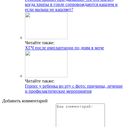
когда хрипы в горле сопровождаются кашлем и
если малыш не кашляет?
Читайте также:
ХГЧ после имплантации по дням в моче
Читайте также:
Герпес у ребенка во рту с фото: причины, лечение
и профилактические мероприятия
Добавить комментарий