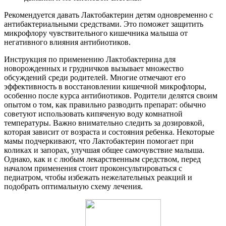
Рекомендуется давать Лактобактерин детям одновременно с
антибактериальными средствами. Это поможет защитить
микрофлору чувствительного кишечника малыша от
негативного влияния антибиотиков.
Инструкция по применению Лактобактерина для
новорожденных и грудничков вызывает множество
обсуждений среди родителей. Многие отмечают его
эффективность в восстановлении кишечной микрофлоры,
особенно после курса антибиотиков. Родители делятся своим
опытом о том, как правильно разводить препарат: обычно
советуют использовать кипяченую воду комнатной
температуры. Важно внимательно следить за дозировкой,
которая зависит от возраста и состояния ребенка. Некоторые
мамы подчеркивают, что Лактобактерин помогает при
коликах и запорах, улучшая общее самочувствие малыша.
Однако, как и с любым лекарственным средством, перед
началом применения стоит проконсультироваться с
педиатром, чтобы избежать нежелательных реакций и
подобрать оптимальную схему лечения.