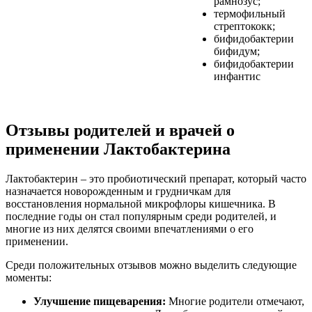
рамнозус;
термофильный
стрептококк;
бифидобактерии
бифидум;
бифидобактерии
инфантис
Отзывы родителей и врачей о
применении Лактобактерина
Лактобактерин – это пробиотический препарат, который часто
назначается новорожденным и грудничкам для
восстановления нормальной микрофлоры кишечника. В
последние годы он стал популярным среди родителей, и
многие из них делятся своими впечатлениями о его
применении.
Среди положительных отзывов можно выделить следующие
моменты:
Улучшение пищеварения:
Многие родители отмечают,