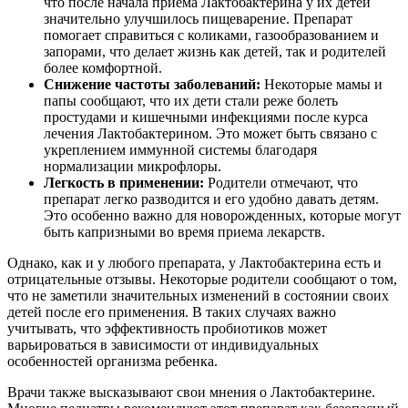
что после начала приема Лактобактерина у их детей
значительно улучшилось пищеварение. Препарат
помогает справиться с коликами, газообразованием и
запорами, что делает жизнь как детей, так и родителей
более комфортной.
Снижение частоты заболеваний:
Некоторые мамы и
папы сообщают, что их дети стали реже болеть
простудами и кишечными инфекциями после курса
лечения Лактобактерином. Это может быть связано с
укреплением иммунной системы благодаря
нормализации микрофлоры.
Легкость в применении:
Родители отмечают, что
препарат легко разводится и его удобно давать детям.
Это особенно важно для новорожденных, которые могут
быть капризными во время приема лекарств.
Однако, как и у любого препарата, у Лактобактерина есть и
отрицательные отзывы. Некоторые родители сообщают о том,
что не заметили значительных изменений в состоянии своих
детей после его применения. В таких случаях важно
учитывать, что эффективность пробиотиков может
варьироваться в зависимости от индивидуальных
особенностей организма ребенка.
Врачи также высказывают свои мнения о Лактобактерине.