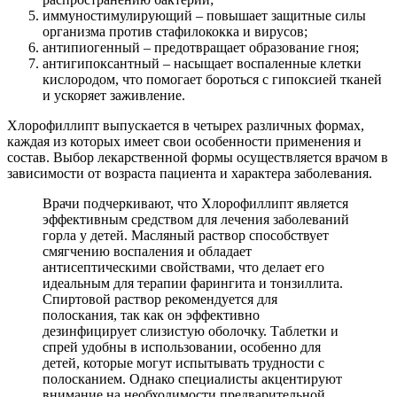
иммуностимулирующий – повышает защитные силы
организма против стафилококка и вирусов;
антипиогенный – предотвращает образование гноя;
антигипоксантный – насыщает воспаленные клетки
кислородом, что помогает бороться с гипоксией тканей
и ускоряет заживление.
Хлорофиллипт выпускается в четырех различных формах,
каждая из которых имеет свои особенности применения и
состав. Выбор лекарственной формы осуществляется врачом в
зависимости от возраста пациента и характера заболевания.
Врачи подчеркивают, что Хлорофиллипт является
эффективным средством для лечения заболеваний
горла у детей. Масляный раствор способствует
смягчению воспаления и обладает
антисептическими свойствами, что делает его
идеальным для терапии фарингита и тонзиллита.
Спиртовой раствор рекомендуется для
полоскания, так как он эффективно
дезинфицирует слизистую оболочку. Таблетки и
спрей удобны в использовании, особенно для
детей, которые могут испытывать трудности с
полосканием. Однако специалисты акцентируют
внимание на необходимости предварительной