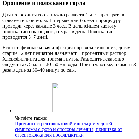
Орошение и полоскание горла
Для полоскания горла нужно развести 1 ч. л. препарата в
стакане теплой воды. В первые дни болезни процедуру
проводят через каждые 3 часа. В дальнейшем частоту
полосканий сокращают до 3 раз в день. Полоскание
проводится 5–7 дней.
Если стафилококковая инфекция поразила кишечник, детям
старше 12 лет педиатры назначают 1-процентный раствор
Хлорофиллипта для приема внутрь. Разводить лекарство
следует так: 5 мл на 30–50 мл воды. Принимают медикамент 3
раза в день за 30–40 минут до еды.
Читайте также:
Причины стрептококковой инфекции у детей,
симптомы с фото и способы лечения, прививка от
стрептококка для профилактики