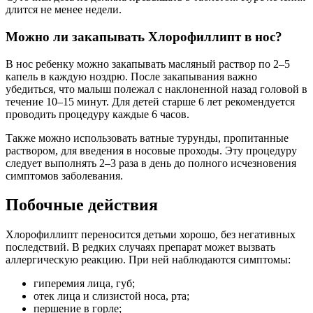
длится не менее недели.
Можно ли закапывать Хлорофиллипт в нос?
В нос ребенку можно закапывать масляный раствор по 2–5
капель в каждую ноздрю. После закапывания важно
убедиться, что малыш полежал с наклоненной назад головой в
течение 10–15 минут. Для детей старше 6 лет рекомендуется
проводить процедуру каждые 6 часов.
Также можно использовать ватные турунды, пропитанные
раствором, для введения в носовые проходы. Эту процедуру
следует выполнять 2–3 раза в день до полного исчезновения
симптомов заболевания.
Побочные действия
Хлорофиллипт переносится детьми хорошо, без негативных
последствий. В редких случаях препарат может вызвать
аллергическую реакцию. При ней наблюдаются симптомы:
гиперемия лица, губ;
отек лица и слизистой носа, рта;
першение в горле;