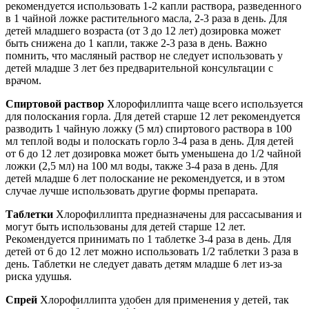
рекомендуется использовать 1-2 капли раствора, разведенного
в 1 чайной ложке растительного масла, 2-3 раза в день. Для
детей младшего возраста (от 3 до 12 лет) дозировка может
быть снижена до 1 капли, также 2-3 раза в день. Важно
помнить, что масляный раствор не следует использовать у
детей младше 3 лет без предварительной консультации с
врачом.
Спиртовой раствор
Хлорофиллипта чаще всего используется
для полоскания горла. Для детей старше 12 лет рекомендуется
разводить 1 чайную ложку (5 мл) спиртового раствора в 100
мл теплой воды и полоскать горло 3-4 раза в день. Для детей
от 6 до 12 лет дозировка может быть уменьшена до 1/2 чайной
ложки (2,5 мл) на 100 мл воды, также 3-4 раза в день. Для
детей младше 6 лет полоскание не рекомендуется, и в этом
случае лучше использовать другие формы препарата.
Таблетки
Хлорофиллипта предназначены для рассасывания и
могут быть использованы для детей старше 12 лет.
Рекомендуется принимать по 1 таблетке 3-4 раза в день. Для
детей от 6 до 12 лет можно использовать 1/2 таблетки 3 раза в
день. Таблетки не следует давать детям младше 6 лет из-за
риска удушья.
Спрей
Хлорофиллипта удобен для применения у детей, так