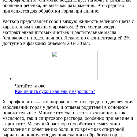
оболочки ребенка, не вызывая раздражения. Это средство
применяется для обработки горла при ангине.
Раствор представляет собой вязкую жидкость зеленого цвета с
характерным травяным ароматом. В его состав входят
экстракт эвкалиптовых листьев и растительные масла
(оливковое и подсолнечное). Лекарство с концентрацией 2%
доступно в флаконах объемом 20 и 30 мл.
Читайте также:
Как лечить сухой кашель у взрослого?
Хлорофиллипт — это широко известное средство для лечения
заболеваний горла у детей, и отзывы родителей в основном
положительные. Многие отмечают его эффективность как
масляного, так и спиртового раствора, особенно при ангине и
фарингите. Масляный раствор способствует смягчению
воспаления и облегчению боли, в то время как спиртовой
вариант используется для полоскания и обработки горла.