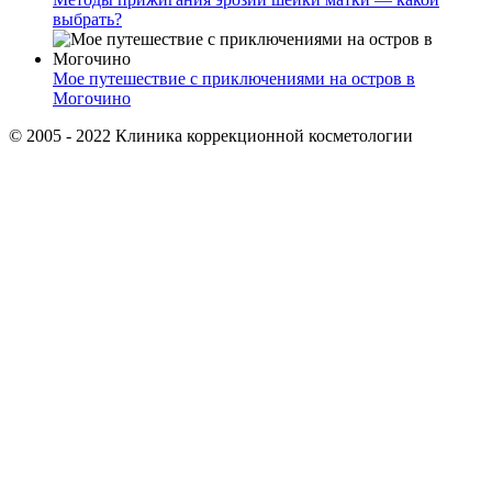
выбрать?
Мое путешествие с приключениями на остров в
Могочино
© 2005 - 2022 Клиника коррекционной косметологии