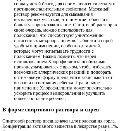
горла у детей благодаря своим антисептическим и
противовоспалительным свойствам. Масляный
раствор рекомендуется для смазывания
воспаленных участков, что помогает облегчить
боль и ускорить заживление. Спиртовой раствор, в
свою очередь, можно использовать для
полоскания, что способствует уничтожению
патогенных микроорганизмов. Таблетки и спрей
удобны в применении, особенно для детей,
которые могут испытывать трудности с
полосканием. Важно помнить, что перед
использованием Хлорофиллипта необходимо
проконсультироваться с врачом, чтобы избежать
возможных аллергических реакций и подобрать
оптимальную форму препарата в зависимости от
возраста и состояния ребенка. Правильное
применение Хлорофиллипта может значительно
ускорить процесс выздоровления и улучшить
общее состояние ребенка.
В форме спиртового раствора и спрея
Спиртовой раствор предназначен для полоскания горла.
Концентрация активного вещества в лекарстве равна 1%.