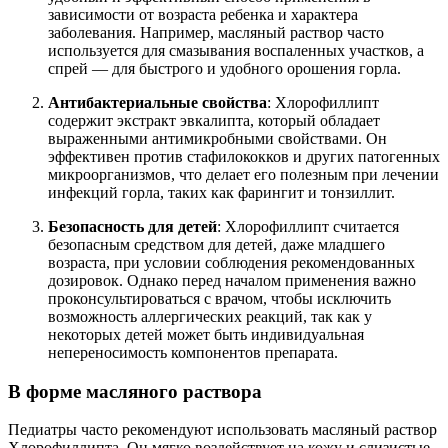
зависимости от возраста ребенка и характера
заболевания. Например, масляный раствор часто
используется для смазывания воспаленных участков, а
спрей — для быстрого и удобного орошения горла.
Антибактериальные свойства
: Хлорофиллипт
содержит экстракт эвкалипта, который обладает
выраженными антимикробными свойствами. Он
эффективен против стафилококков и других патогенных
микроорганизмов, что делает его полезным при лечении
инфекций горла, таких как фарингит и тонзиллит.
Безопасность для детей
: Хлорофиллипт считается
безопасным средством для детей, даже младшего
возраста, при условии соблюдения рекомендованных
дозировок. Однако перед началом применения важно
проконсультироваться с врачом, чтобы исключить
возможность аллергических реакций, так как у
некоторых детей может быть индивидуальная
непереносимость компонентов препарата.
В форме масляного раствора
Педиатры часто рекомендуют использовать масляный раствор
Хлорофиллипта. Он мягко воздействует на кожу и слизистые