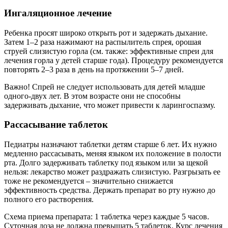
Ингаляционное лечение
Ребенка просят широко открыть рот и задержать дыхание.
Затем 1–2 раза нажимают на распылитель спрея, орошая
струей слизистую горла (см. также: эффективные спреи для
лечения горла у детей старше года). Процедуру рекомендуется
повторять 2–3 раза в день на протяжении 5–7 дней.
Важно! Спрей не следует использовать для детей младше
одного-двух лет. В этом возрасте они не способны
задерживать дыхание, что может привести к ларингоспазму.
Рассасывание таблеток
Педиатры назначают таблетки детям старше 6 лет. Их нужно
медленно рассасывать, меняя языком их положение в полости
рта. Долго задерживать таблетку под языком или за щекой
нельзя: лекарство может раздражать слизистую. Разгрызать ее
тоже не рекомендуется – значительно снижается
эффективность средства. Держать препарат во рту нужно до
полного его растворения.
Схема приема препарата: 1 таблетка через каждые 5 часов.
Суточная доза не должна превышать 5 таблеток. Курс лечения