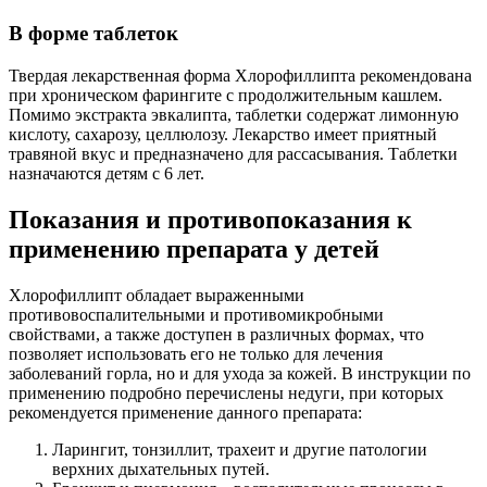
В форме таблеток
Твердая лекарственная форма Хлорофиллипта рекомендована
при хроническом фарингите с продолжительным кашлем.
Помимо экстракта эвкалипта, таблетки содержат лимонную
кислоту, сахарозу, целлюлозу. Лекарство имеет приятный
травяной вкус и предназначено для рассасывания. Таблетки
назначаются детям с 6 лет.
Показания и противопоказания к
применению препарата у детей
Хлорофиллипт обладает выраженными
противовоспалительными и противомикробными
свойствами, а также доступен в различных формах, что
позволяет использовать его не только для лечения
заболеваний горла, но и для ухода за кожей. В инструкции по
применению подробно перечислены недуги, при которых
рекомендуется применение данного препарата:
Ларингит, тонзиллит, трахеит и другие патологии
верхних дыхательных путей.