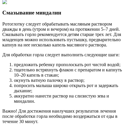
Смазывание миндалин
Ротоглотку следует обрабатывать масляным раствором
дважды в день (утром и вечером) на протяжении 5–7 дней.
Смазывать горло рекомендуется детям старше трех лет. Для
младенцев можно использовать пустышку, предварительно
капнув на нее несколько капель масляного раствора.
Для обработки горла следует выполнить следующие шаги:
предложить ребенку прополоскать рот чистой водой;
тщательно встряхнуть флакон с препаратом и капнуть
10–20 капель в стакан;
окунуть ватную палочку в раствор;
попросить малыша широко открыть рот и задержать
дыхание;
аккуратно нанести раствор на слизистую зева и
миндалин.
Важно! Для достижения наилучших результатов лечения
после обработки горла необходимо воздержаться от еды в
течение 30 минут.