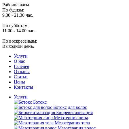
Рабочие часы
По будням:
9.30 - 21.30 час.
По субботам:
11.00 - 14.00 час.
По воскресеньям:
Выходной день.
Услуги
O нас
Галерея
Отзывы
Статьи
Цены
Контакты
Услуги
Ботокс
Ботокс для волос
Биоревитализация
Мезотерпия лица
Мезотерапия тела
Мезотерапия волос