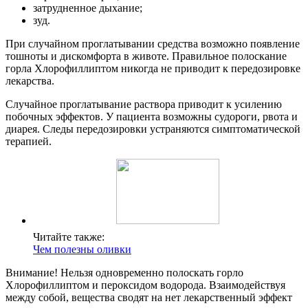
затрудненное дыхание;
зуд.
При случайном проглатывании средства возможно появление
тошноты и дискомфорта в животе. Правильное полоскание
горла Хлорофиллиптом никогда не приводит к передозировке
лекарства.
Случайное проглатывание раствора приводит к усилению
побочных эффектов. У пациента возможны судороги, рвота и
диарея. Следы передозировки устраняются симптоматической
терапией.
Читайте также:
Чем полезны оливки
Внимание! Нельзя одновременно полоскать горло
Хлорофиллиптом и пероксидом водорода. Взаимодействуя
между собой, вещества сводят на нет лекарственный эффект