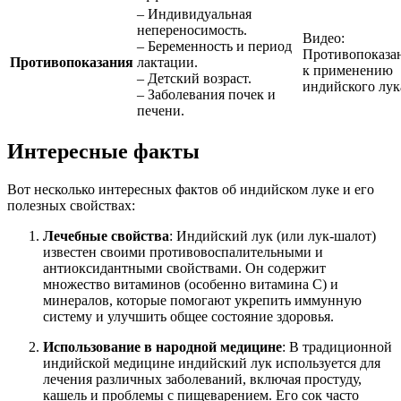
– Индивидуальная
непереносимость.
Видео:
– Беременность и период
Противопоказа
Противопоказания
лактации.
к применению
– Детский возраст.
индийского лук
– Заболевания почек и
печени.
Интересные факты
Вот несколько интересных фактов об индийском луке и его
полезных свойствах:
Лечебные свойства
: Индийский лук (или лук-шалот)
известен своими противовоспалительными и
антиоксидантными свойствами. Он содержит
множество витаминов (особенно витамина C) и
минералов, которые помогают укрепить иммунную
систему и улучшить общее состояние здоровья.
Использование в народной медицине
: В традиционной
индийской медицине индийский лук используется для
лечения различных заболеваний, включая простуду,
кашель и проблемы с пищеварением. Его сок часто