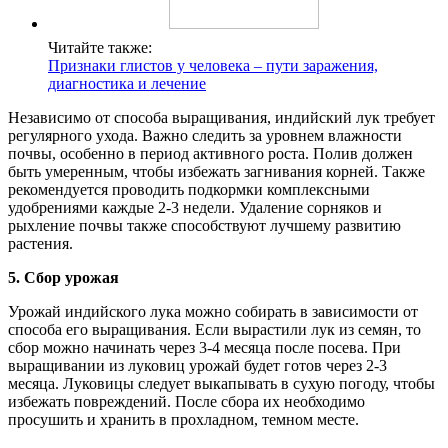
Читайте также:
Признаки глистов у человека – пути заражения,
диагностика и лечение
Независимо от способа выращивания, индийский лук требует
регулярного ухода. Важно следить за уровнем влажности
почвы, особенно в период активного роста. Полив должен
быть умеренным, чтобы избежать загнивания корней. Также
рекомендуется проводить подкормки комплексными
удобрениями каждые 2-3 недели. Удаление сорняков и
рыхление почвы также способствуют лучшему развитию
растения.
5. Сбор урожая
Урожай индийского лука можно собирать в зависимости от
способа его выращивания. Если вырастили лук из семян, то
сбор можно начинать через 3-4 месяца после посева. При
выращивании из луковиц урожай будет готов через 2-3
месяца. Луковицы следует выкапывать в сухую погоду, чтобы
избежать повреждений. После сбора их необходимо
просушить и хранить в прохладном, темном месте.