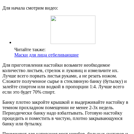
Для начала смотрим видео:
Читайте также:
Маски для лица отбеливающие
Для приготовления настойки возьмите необходимое
количество листьев, стрелок и луковиц и измельчите их.
Лучше всего порвать листья руками, а не резать ножом.
Сложите полученное сырье в стеклянную банку (бутылку) и
залейте спиртом или водкой в пропорции 1:4. Лучше всего
если это будет 70% спирт.
Банку плотно закройте крышкой и выдерживайте настойку в
темном прохладном помещении не менее 2-3х недель.
Периодически банку надо взбалтывать. Готовую настойку
процедить и поместить в чистую, плотно закрывающуюся
банку или бутылку.
Применяют для натирания мест ушибов, больных суставов и