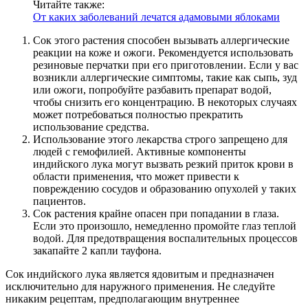
Читайте также:
От каких заболеваний лечатся адамовыми яблоками
Сок этого растения способен вызывать аллергические
реакции на коже и ожоги. Рекомендуется использовать
резиновые перчатки при его приготовлении. Если у вас
возникли аллергические симптомы, такие как сыпь, зуд
или ожоги, попробуйте разбавить препарат водой,
чтобы снизить его концентрацию. В некоторых случаях
может потребоваться полностью прекратить
использование средства.
Использование этого лекарства строго запрещено для
людей с гемофилией. Активные компоненты
индийского лука могут вызвать резкий приток крови в
области применения, что может привести к
повреждению сосудов и образованию опухолей у таких
пациентов.
Сок растения крайне опасен при попадании в глаза.
Если это произошло, немедленно промойте глаз теплой
водой. Для предотвращения воспалительных процессов
закапайте 2 капли тауфона.
Сок индийского лука является ядовитым и предназначен
исключительно для наружного применения. Не следуйте
никаким рецептам, предполагающим внутреннее