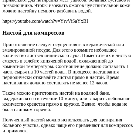
позвоночника. Чтобы избежать ожогов чувствительной кожи
можно настойку немного разбавить водой.
https://youtube.com/watch?v=YrvViSaYxBI
Настой для компрессов
Приготовление следует осуществлять в керамической или
эмалированной посуде. Для этого возьмите небольшое
количество листьев индийского лука. Поместите их в чистую
емкость и залейте кипяченой водой, охлажденной до
комнатной температуры. Соотношение должно составлять 1
часть сырья на 10 частей воды. В процессе настаивания
периодически отжимайте листья прямо в настой. Время
настаивания должно составлять не менее 12 часов.
Также можно приготовить настой на водяной бане,
выдерживая его в течение 10 минут, или заварить небольшое
количество средства прямо в кружке. Важно, чтобы вода не
была слишком горячей.
Полученный настой можно использовать для растирания
больного участка, однако чаще его применяют для компрессов
и примочек.