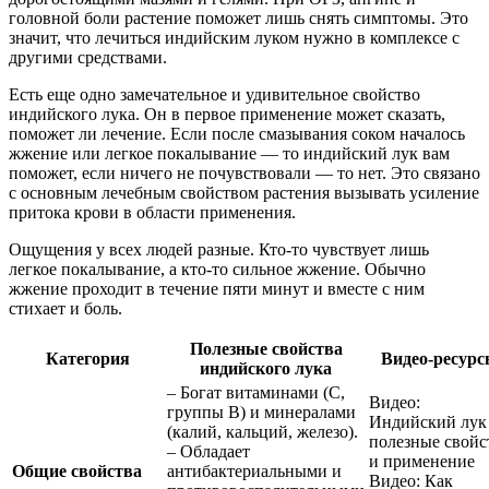
головной боли растение поможет лишь снять симптомы. Это
значит, что лечиться индийским луком нужно в комплексе с
другими средствами.
Есть еще одно замечательное и удивительное свойство
индийского лука. Он в первое применение может сказать,
поможет ли лечение. Если после смазывания соком началось
жжение или легкое покалывание — то индийский лук вам
поможет, если ничего не почувствовали — то нет. Это связано
с основным лечебным свойством растения вызывать усиление
притока крови в области применения.
Ощущения у всех людей разные. Кто-то чувствует лишь
легкое покалывание, а кто-то сильное жжение. Обычно
жжение проходит в течение пяти минут и вместе с ним
стихает и боль.
Полезные свойства
Категория
Видео-ресур
индийского лука
– Богат витаминами (С,
Видео:
группы В) и минералами
Индийский лук
(калий, кальций, железо).
полезные свойс
– Обладает
и применение
Общие свойства
антибактериальными и
Видео: Как