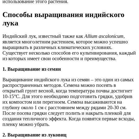
использование этого растения.
Способы выращивания индийского
лука
Индийский лук, известный также как
Allium ascalonicum
,
является многолетним растением, которое можно успешно
выращивать в различных климатических условиях.
Существует несколько способов его культивирования, каждый
из которых имеет свои особенности и преимущества.
1. Выращивание из семян
Выращивание индийского лука из семян – это один из самых
распространенных методов. Семена можно посеять в
открытый грунт весной, когда температура почвы достигнет
10-15°C. Для этого необходимо подготовить грядки, удобрив
их компостом или перегноем. Семена высаживаются на
глубину около 1 см с расстоянием между рядами 20-30 см.
После посева грядки следует полить и накрыть пленкой для
создания тепличного эффекта. Когда появятся первые всходы,
пленку можно убрать.
2. Выращивание из луковиц