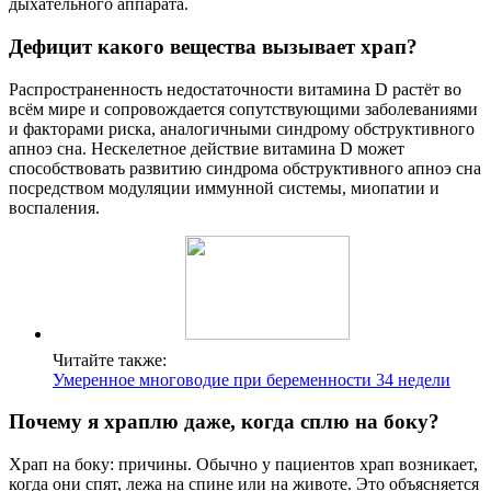
дыхательного аппарата.
Дефицит какого вещества вызывает храп?
Распространенность недостаточности витамина D растёт во
всём мире и сопровождается сопутствующими заболеваниями
и факторами риска, аналогичными синдрому обструктивного
апноэ сна. Нескелетное действие витамина D может
способствовать развитию синдрома обструктивного апноэ сна
посредством модуляции иммунной системы, миопатии и
воспаления.
Читайте также:
Умеренное многоводие при беременности 34 недели
Почему я храплю даже, когда сплю на боку?
Храп на боку: причины. Обычно у пациентов храп возникает,
когда они спят, лежа на спине или на животе. Это объясняется