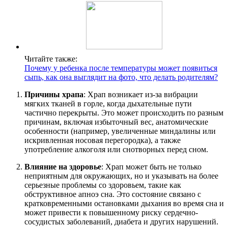
Читайте также:
Почему у ребенка после температуры может появиться
сыпь, как она выглядит на фото, что делать родителям?
Причины храпа
: Храп возникает из-за вибрации
мягких тканей в горле, когда дыхательные пути
частично перекрыты. Это может происходить по разным
причинам, включая избыточный вес, анатомические
особенности (например, увеличенные миндалины или
искривленная носовая перегородка), а также
употребление алкоголя или снотворных перед сном.
Влияние на здоровье
: Храп может быть не только
неприятным для окружающих, но и указывать на более
серьезные проблемы со здоровьем, такие как
обструктивное апноэ сна. Это состояние связано с
кратковременными остановками дыхания во время сна и
может привести к повышенному риску сердечно-
сосудистых заболеваний, диабета и других нарушений.