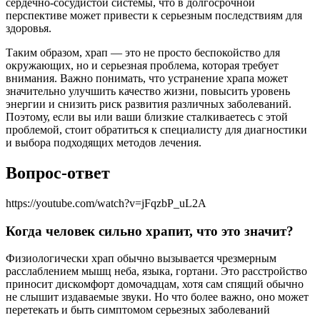
сердечно-сосудистой системы, что в долгосрочной
перспективе может привести к серьезным последствиям для
здоровья.
Таким образом, храп — это не просто беспокойство для
окружающих, но и серьезная проблема, которая требует
внимания. Важно понимать, что устранение храпа может
значительно улучшить качество жизни, повысить уровень
энергии и снизить риск развития различных заболеваний.
Поэтому, если вы или ваши близкие сталкиваетесь с этой
проблемой, стоит обратиться к специалисту для диагностики
и выбора подходящих методов лечения.
Вопрос-ответ
https://youtube.com/watch?v=jFqzbP_uL2A
Когда человек сильно храпит, что это значит?
Физиологически храп обычно вызывается чрезмерным
расслаблением мышц неба, языка, гортани. Это расстройство
приносит дискомфорт домочадцам, хотя сам спящий обычно
не слышит издаваемые звуки. Но что более важно, оно может
перетекать и быть симптомом серьезных заболеваний