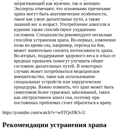
затрагивающей как мужчин, так и женщин.
Эксперты отмечают, что основными причинами
храпа могут быть анатомические особенности,
такие как узкие дыхательные пути, а также
лишний вес и возраст. Употребление алкоголя и
курение также способствуют ухудшению
состояния. Специалисты рекомендуют несколько
способов устранения храпа. Во-первых, изменение
позы во время сна, например, переход на бок,
может значительно снизить интенсивность храпа.
Во-вторых, поддержание здорового веса и отказ от
вредных привычек помогут улучшить общее
состояние дыхательных путей. В некоторых
случаях может потребоваться медицинское
вмешательство, такое как использование
специальных устройств или хирургические
процедуры. Важно помнить, что храп может быть
симптомом более серьезных заболеваний, таких
как обструктивное апноэ сна, поэтому при
постоянных проблемах стоит обратиться к врачу.
https://youtube.com/watch?v=w0TQrJJKS-U
Рекомендации устранения храпа