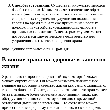
Способы устранения
: Существует множество методов
борьбы с храпом. К ним относятся изменение образа
жизни (потеря веса, отказ от алкоголя), использование
специальных подушек для улучшения положения
головы во время сна, а также применение носовых
полосок или устройств, удерживающих челюсть в
правильном положении. В некоторых случаях может
потребоваться хирургическое вмешательство для
устранения анатомических причин храпа.
https://youtube.com/watch?v=DL1jp-nJgIE
Влияние храпа на здоровье и качество
жизни
Храп — это не просто неприятный звук, который может
мешать окружающим. Он может оказывать значительное
влияние на здоровье и качество жизни как самого храпящего,
так и его близких. Исследования показывают, что храп может
быть признаком более серьезных заболеваний, таких как
обструктивное апноэ сна, которое связано с временной
остановкой дыхания во время сна. Это состояние может
привести к кислородному голоданию, что, в свою очередь,