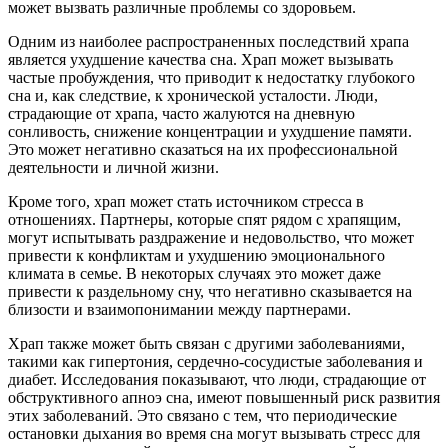
может вызвать различные проблемы со здоровьем.
Одним из наиболее распространенных последствий храпа
является ухудшение качества сна. Храп может вызывать
частые пробуждения, что приводит к недостатку глубокого
сна и, как следствие, к хронической усталости. Люди,
страдающие от храпа, часто жалуются на дневную
сонливость, снижение концентрации и ухудшение памяти.
Это может негативно сказаться на их профессиональной
деятельности и личной жизни.
Кроме того, храп может стать источником стресса в
отношениях. Партнеры, которые спят рядом с храпящим,
могут испытывать раздражение и недовольство, что может
привести к конфликтам и ухудшению эмоционального
климата в семье. В некоторых случаях это может даже
привести к раздельному сну, что негативно сказывается на
близости и взаимопонимании между партнерами.
Храп также может быть связан с другими заболеваниями,
такими как гипертония, сердечно-сосудистые заболевания и
диабет. Исследования показывают, что люди, страдающие от
обструктивного апноэ сна, имеют повышенный риск развития
этих заболеваний. Это связано с тем, что периодические
остановки дыхания во время сна могут вызывать стресс для