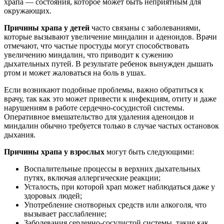
храпа — состояния, которое может быть неприятным для
окружающих.
Причины храпа у детей
часто связаны с заболеваниями,
которые вызывают увеличение миндалин и аденоидов. Врачи
отмечают, что частые простуды могут способствовать
увеличению миндалин, что приводит к сужению
дыхательных путей. В результате ребенок вынужден дышать
ртом и может жаловаться на боль в ушах.
Если возникают подобные проблемы, важно обратиться к
врачу, так как это может привести к инфекциям, отиту и даже
нарушениям в работе сердечно-сосудистой системы.
Оперативное вмешательство для удаления аденоидов и
миндалин обычно требуется только в случае частых остановок
дыхания.
Причины храпа у взрослых
могут быть следующими:
Воспалительные процессы в верхних дыхательных
путях, включая аллергические реакции;
Усталость, при которой храп может наблюдаться даже у
здоровых людей;
Употребление снотворных средств или алкоголя, что
вызывает расслабление;
Заболевания сердечно-сосудистой системы, такие как