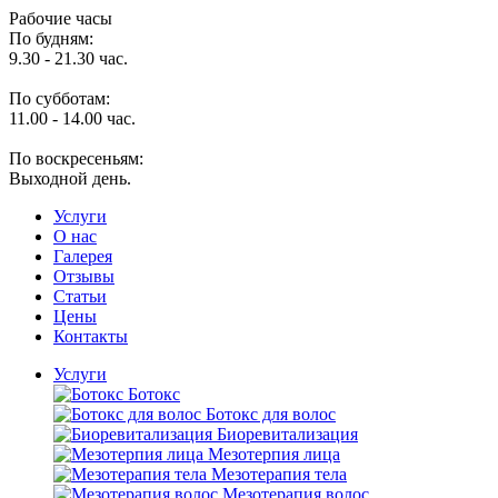
Рабочие часы
По будням:
9.30 - 21.30 час.
По субботам:
11.00 - 14.00 час.
По воскресеньям:
Выходной день.
Услуги
O нас
Галерея
Отзывы
Статьи
Цены
Контакты
Услуги
Ботокс
Ботокс для волос
Биоревитализация
Мезотерпия лица
Мезотерапия тела
Мезотерапия волос