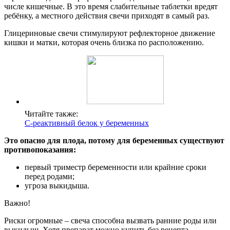
числе кишечные. В это время слабительные таблетки вредят
ребёнку, а местного действия свечи приходят в самый раз.
Глицериновые свечи стимулируют рефлекторное движение
кишки и матки, которая очень близка по расположению.
Читайте также:
С-реактивный белок у беременных
Это опасно для плода, потому для беременных существуют
противопоказания:
первый триместр беременности или крайние сроки
перед родами;
угроза выкидыша.
Важно!
Риски огромные – свеча способна вызвать ранние роды или
выкидыш. Хотя препарат можно купить без рецепта,