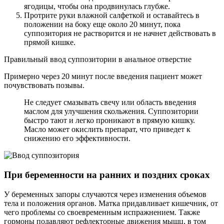
ягодицы, чтобы она продвинулась глубже.
Протрите руки влажной салфеткой и оставайтесь в
положении на боку еще около 20 минут, пока
суппозитория не растворится и не начнет действовать в
прямой кишке.
Правильный ввод суппозитории в анальное отверстие
Примерно через 20 минут после введения пациент может
почувствовать позывы.
Не следует смазывать свечу или область введения
маслом для улучшения скольжения. Суппозитории
быстро тают и легко проникают в прямую кишку.
Масло может окислить препарат, что приведет к
снижению его эффективности.
При беременности на ранних и поздних сроках
У беременных запоры случаются через изменения объемов
тела и положения органов. Матка придавливает кишечник, от
чего проблемы со своевременным испражнением. Также
гормоны подавляют рефлекторные движения мышц, в том