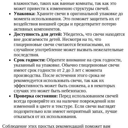
влажностью, таких как ванные комнаты, так как это
может привести к изменению структуры свечей.
Упаковка:
Храните свечи в оригинальной упаковке до
момента использования. Это поможет защитить их от
воздействия внешней среды и предотвратит потерю
активных компонентов.
Доступность для детей:
Убедитесь, что свечи находятся
вне досягаемости детей. Несмотря на то, что
глицериновые свечи считаются безопасными, их
случайное употребление может вызвать нежелательные
последствия.
Срок годности:
Обратите внимание на срок годности,
указанный на упаковке. Обычно глицериновые свечи
имеют срок годности от 2 до 3 лет с момента
производства. После истечения этого срока не
рекомендуется использовать свечи, так как их
эффективность может быть снижена, а в некоторых
случаях это может быть небезопасно.
Проверка состояния:
Перед использованием свечей
всегда проверяйте их на наличие повреждений или
изменений в цвете и текстуре. Если свечи выглядят
подозрительно или имеют неприятный запах, лучше
отказаться от их использования.
Соблюдение этих простых рекомендаций поможет вам