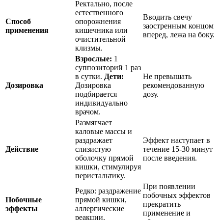
Ректально, после
естественного
Вводить свечу
Способ
опорожнения
заостренным концом
применения
кишечника или
вперед, лежа на боку.
очистительной
клизмы.
Взрослые:
1
суппозиторий 1 раз
в сутки.
Дети:
Не превышать
Дозировка
Дозировка
рекомендованную
подбирается
дозу.
индивидуально
врачом.
Размягчает
каловые массы и
раздражает
Эффект наступает в
Действие
слизистую
течение 15-30 минут
оболочку прямой
после введения.
кишки, стимулируя
перистальтику.
При появлении
Редко: раздражение
побочных эффектов
Побочные
прямой кишки,
прекратить
эффекты
аллергические
применение и
реакции.