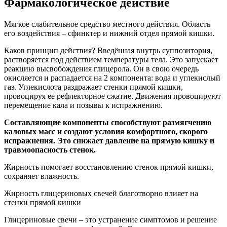
Фармакологическое действие
Мягкое слабительное средство местного действия. Область
его воздействия – сфинктер и нижний отдел прямой кишки.
Каков принцип действия? Введённая внутрь суппозитория,
растворяется под действием температуры тела. Это запускает
реакцию высвобождения глицерола. Он в свою очередь
окисляется и распадается на 2 компонента: вода и углекислый
газ. Углекислота раздражает стенки прямой кишки,
провоцируя ее рефлекторное сжатие. Движения провоцируют
перемещение кала и позывы к испражнению.
Составляющие компоненты способствуют размягчению
каловых масс и создают условия комфортного, скорого
испражнения. Это снижает давление на прямую кишку и
травмоопасность стенок.
Жирность помогает восстановлению стенок прямой кишки,
сохраняет влажность.
Жирность глицериновых свечей благотворно влияет на
стенки прямой кишки
Глицериновые свечи – это устранение симптомов и решение