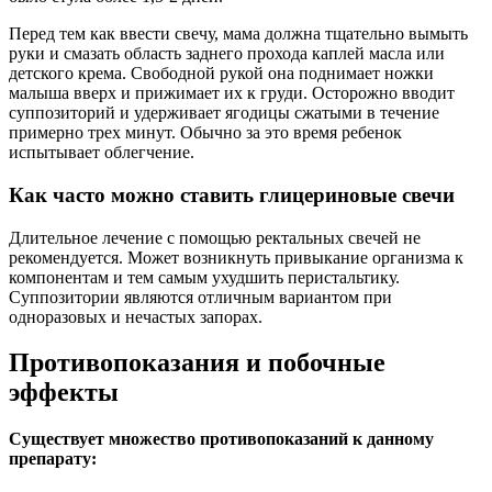
Перед тем как ввести свечу, мама должна тщательно вымыть
руки и смазать область заднего прохода каплей масла или
детского крема. Свободной рукой она поднимает ножки
малыша вверх и прижимает их к груди. Осторожно вводит
суппозиторий и удерживает ягодицы сжатыми в течение
примерно трех минут. Обычно за это время ребенок
испытывает облегчение.
Как часто можно ставить глицериновые свечи
Длительное лечение с помощью ректальных свечей не
рекомендуется. Может возникнуть привыкание организма к
компонентам и тем самым ухудшить перистальтику.
Суппозитории являются отличным вариантом при
одноразовых и нечастых запорах.
Противопоказания и побочные
эффекты
Существует множество противопоказаний к данному
препарату: