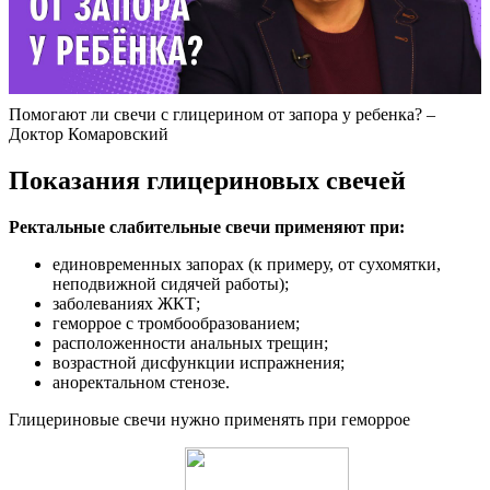
Помогают ли свечи с глицерином от запора у ребенка? –
Доктор Комаровский
Показания глицериновых свечей
Ректальные слабительные свечи применяют при:
единовременных запорах (к примеру, от сухомятки,
неподвижной сидячей работы);
заболеваниях ЖКТ;
геморрое с тромбообразованием;
расположенности анальных трещин;
возрастной дисфункции испражнения;
аноректальном стенозе.
Глицериновые свечи нужно применять при геморрое