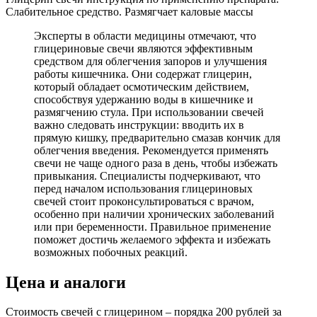
Слабительное средство. Размягчает каловые массы
Эксперты в области медицины отмечают, что
глицериновые свечи являются эффективным
средством для облегчения запоров и улучшения
работы кишечника. Они содержат глицерин,
который обладает осмотическим действием,
способствуя удержанию воды в кишечнике и
размягчению стула. При использовании свечей
важно следовать инструкции: вводить их в
прямую кишку, предварительно смазав кончик для
облегчения введения. Рекомендуется применять
свечи не чаще одного раза в день, чтобы избежать
привыкания. Специалисты подчеркивают, что
перед началом использования глицериновых
свечей стоит проконсультироваться с врачом,
особенно при наличии хронических заболеваний
или при беременности. Правильное применение
поможет достичь желаемого эффекта и избежать
возможных побочных реакций.
Цена и аналоги
Стоимость свечей с глицерином – порядка 200 рублей за