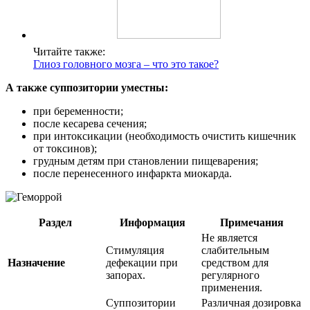
Читайте также:
Глиоз головного мозга – что это такое?
А также суппозитории уместны:
при беременности;
после кесарева сечения;
при интоксикации (необходимость очистить кишечник
от токсинов);
грудным детям при становлении пищеварения;
после перенесенного инфаркта миокарда.
Раздел
Информация
Примечания
Не является
Стимуляция
слабительным
Назначение
дефекации при
средством для
запорах.
регулярного
применения.
Суппозитории
Различная дозировка