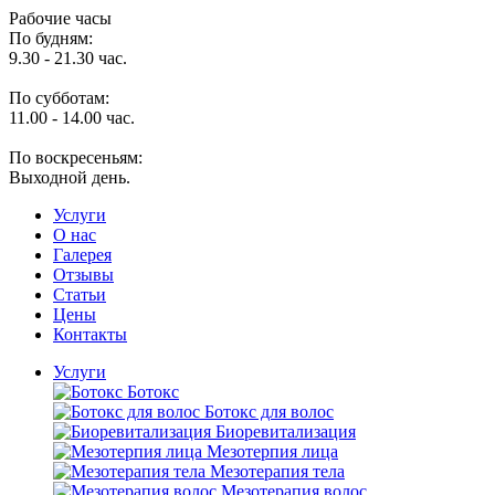
Рабочие часы
По будням:
9.30 - 21.30 час.
По субботам:
11.00 - 14.00 час.
По воскресеньям:
Выходной день.
Услуги
O нас
Галерея
Отзывы
Статьи
Цены
Контакты
Услуги
Ботокс
Ботокс для волос
Биоревитализация
Мезотерпия лица
Мезотерапия тела
Мезотерапия волос