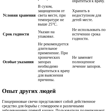
обратиться к врачу.
В сухом,
защищенном от
Хранить в
Условия хранения
света месте, при
недоступном для
температуре не
детей месте.
выше 25°C.
Не использовать по
Указан на
Срок годности
истечении срока
упаковке.
годности.
Не рекомендуется
длительное
применение. При
хронических
Не заменяет
Особые указания
запорах
полноценное
необходимо
лечение запоров.
обратиться к врачу
для выяснения
причины.
Опыт других людей
Глицериновые свечи представляют собой действенное
средство для борьбы с геморроем и различными
заболеваниями прямой кишки. Пользователи подчеркивают,