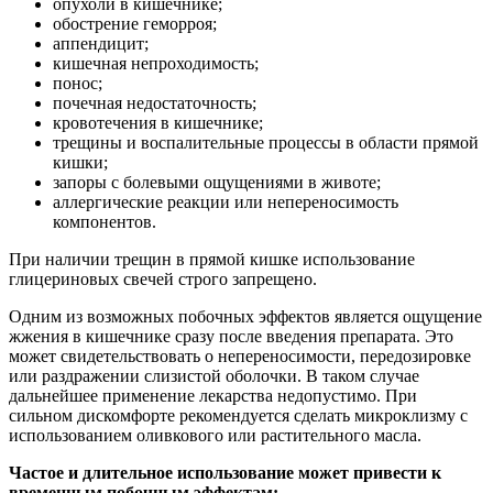
опухоли в кишечнике;
обострение геморроя;
аппендицит;
кишечная непроходимость;
понос;
почечная недостаточность;
кровотечения в кишечнике;
трещины и воспалительные процессы в области прямой
кишки;
запоры с болевыми ощущениями в животе;
аллергические реакции или непереносимость
компонентов.
При наличии трещин в прямой кишке использование
глицериновых свечей строго запрещено.
Одним из возможных побочных эффектов является ощущение
жжения в кишечнике сразу после введения препарата. Это
может свидетельствовать о непереносимости, передозировке
или раздражении слизистой оболочки. В таком случае
дальнейшее применение лекарства недопустимо. При
сильном дискомфорте рекомендуется сделать микроклизму с
использованием оливкового или растительного масла.
Частое и длительное использование может привести к
временным побочным эффектам: