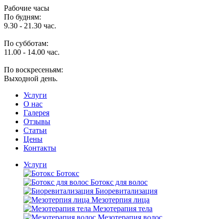
Рабочие часы
По будням:
9.30 - 21.30 час.
По субботам:
11.00 - 14.00 час.
По воскресеньям:
Выходной день.
Услуги
O нас
Галерея
Отзывы
Статьи
Цены
Контакты
Услуги
Ботокс
Ботокс для волос
Биоревитализация
Мезотерпия лица
Мезотерапия тела
Мезотерапия волос