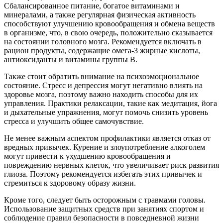
Сбалансированное питание, богатое витаминами и
минералами, а также регулярная физическая активность
способствуют улучшению кровообращения и обмена веществ
в организме, что, в свою очередь, положительно сказывается
на состоянии головного мозга. Рекомендуется включать в
рацион продукты, содержащие омега-3 жирные кислоты,
антиоксиданты и витамины группы B.
Также стоит обратить внимание на психоэмоциональное
состояние. Стресс и депрессия могут негативно влиять на
здоровье мозга, поэтому важно находить способы для их
управления. Практики релаксации, такие как медитация, йога
и дыхательные упражнения, могут помочь снизить уровень
стресса и улучшить общее самочувствие.
Не менее важным аспектом профилактики является отказ от
вредных привычек. Курение и злоупотребление алкоголем
могут привести к ухудшению кровообращения и
повреждению нервных клеток, что увеличивает риск развития
глиоза. Поэтому рекомендуется избегать этих привычек и
стремиться к здоровому образу жизни.
Кроме того, следует быть осторожным с травмами головы.
Использование защитных средств при занятиях спортом и
соблюдение правил безопасности в повседневной жизни