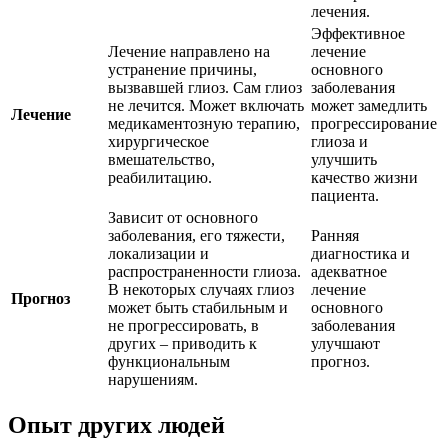
лечения.
Эффективное
Лечение направлено на
лечение
устранение причины,
основного
вызвавшей глиоз. Сам глиоз
заболевания
не лечится. Может включать
может замедлить
Лечение
медикаментозную терапию,
прогрессирование
хирургическое
глиоза и
вмешательство,
улучшить
реабилитацию.
качество жизни
пациента.
Зависит от основного
заболевания, его тяжести,
Ранняя
локализации и
диагностика и
распространенности глиоза.
адекватное
В некоторых случаях глиоз
лечение
Прогноз
может быть стабильным и
основного
не прогрессировать, в
заболевания
других – приводить к
улучшают
функциональным
прогноз.
нарушениям.
Опыт других людей