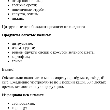
отвар шиповника;
грецкие орехи;
пшеничные отруби;
капуста, зелень;
инжир.
Цитрусовые освобождают организм от жидкости
Продукты богатые калием:
цитрусовые;
изюм, курага;
зелень, фрукты овощи с кожурой зелёного цвета;
картофель;
грибы.
Важно!
Обязательно включите в меню морскую рыбу, мясо, твёрдый
сыр. Ежедневно употребляйте по 1 порции каши, 50 г любых
орехов, кисломолочную продукцию.
Из рациона исключают:
субпродукты;
горчицу;