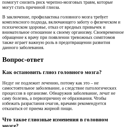
помогут снизить риск черепно-мозговых травм, которые
могут стать причиной глиоза.
В заключение, профилактика головного мозга требует
комплексного подхода, включающего заботу о физическом и
психическом здоровье, отказ от вредных привычек и
внимательное отношение к своему организму. Своевременное
обращение к врачу при появлении тревожных симптомов
также играет важную роль в предотвращении развития
данного заболевания.
Вопрос-ответ
Как остановить глиоз головного мозга?
Недуг не подлежит лечению, потому как это – не
самостоятельное заболевание, а следствие патологических
процессов в организме. Обнаружив заболевание, лечат не
саму болезнь, а первопричину ее образования. Чтобы
избежать разрастания очагов, врачами рекомендуется
отказаться от приема жирной пищи.
Что такое глиозные изменения в головном
мозге?