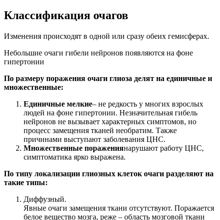
Классификация очагов
Изменения происходят в одной или сразу обеих гемисферах.
Небольшие очаги гибели нейронов появляются на фоне
гипертонии
По размеру поражения очаги глиоза делят на единичные и
множественные:
Единичные мелкие
– не редкость у многих взрослых
людей на фоне гипертонии. Незначительная гибель
нейронов не вызывает характерных симптомов, но
процесс замещения тканей необратим. Также
причинами выступают заболевания ЦНС.
Множественные поражения
нарушают работу ЦНС,
симптоматика ярко выражена.
По типу локализации глиозных клеток очаги разделяют на
такие типы:
Диффузный.
Явные очаги замещения ткани отсутствуют. Поражается
белое вещество мозга, реже – область мозговой ткани