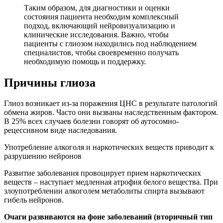
Таким образом, для диагностики и оценки
состояния пациента необходим комплексный
подход, включающий нейровизуализацию и
клинические исследования. Важно, чтобы
пациенты с глиозом находились под наблюдением
специалистов, чтобы своевременно получать
необходимую помощь и поддержку.
Причины глиоза
Глиоз возникает из-за поражения ЦНС в результате патологий
обмена жиров. Часто они вызваны наследственным фактором.
В 25% всех случаев болезни говорят об аутосомно-
рецессивном виде наследования.
Употребление алкоголя и наркотических веществ приводит к
разрушению нейронов
Развитие заболевания провоцирует прием наркотических
веществ – наступает медленная атрофия белого вещества. При
злоупотреблении алкоголем метаболиты спирта вызывают
гибель нейронов.
Очаги развиваются на фоне заболеваний (вторичный тип