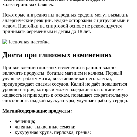
холестериновых бляшек.
Некоторые ингредиенты народных средств могут вызывать
аллергические реакции. Будьте осторожны с цитрусовыми и
медом. Настойки на спиртовой основе не рекомендуется
принимать беременным и детям до 18 лет.
Диета при глиозных изменениях
При выявлении глиозных изменений в рацион важно
включить продукты, богатые магнием и калием. Первый
улучшает работу мозга, восстанавливает его клетки,
предупреждает спазмы сосудов. Калий не даёт повышаться
уровню натрия, который может задерживать в организме
жидкость и приводить к отекам, повышает сократительную
способность гладкой мускулатуры, улучшает работу сердца.
Магнийсодержащие продукты:
чечевица;
льняные, тыквенные семена;
кукурузная крупа, перловка, гречка;