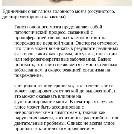
Единичный очаг глиоза головного мозга (сосудистого,
дисциркуляторного характера)
Глиоз головного мозга представляет собой
патологический процесс, связанный с
пролиферацией глиальных клеток в ответ на
повреждение нервной ткани. Эксперты отмечают,
что глиоз может возникать в результате различных
факторов, таких как травмы, инсульты, инфекции
или нейродегенеративные заболевания. Важно
понимать, что глиоз не является самостоятельным
заболеванием, а скорее реакцией организма на
повреждение.
Специалисты подчеркивают, что степень глиоза
может варьироваться от легкой до выраженной, и
это может оказывать влияние на
функционирование мозга. В некоторых случаях
глиоз может быть ассоциирован с
неврологическими симптомами, такими как
нарушения памяти, когнитивные расстройства или
двигательные проблемы. Однако не всегда глиоз
приводит к клиническим проявлениям.