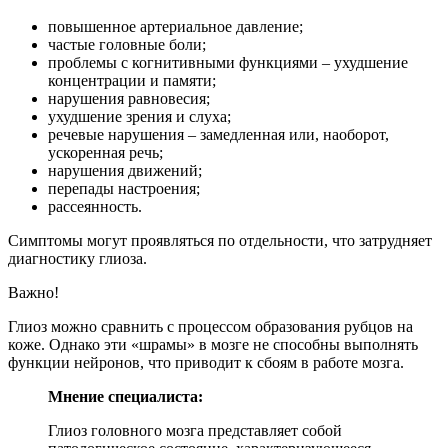
повышенное артериальное давление;
частые головные боли;
проблемы с когнитивными функциями – ухудшение
концентрации и памяти;
нарушения равновесия;
ухудшение зрения и слуха;
речевые нарушения – замедленная или, наоборот,
ускоренная речь;
нарушения движений;
перепады настроения;
рассеянность.
Симптомы могут проявляться по отдельности, что затрудняет
диагностику глиоза.
Важно!
Глиоз можно сравнить с процессом образования рубцов на
коже. Однако эти «шрамы» в мозге не способны выполнять
функции нейронов, что приводит к сбоям в работе мозга.
Мнение специалиста:
Глиоз головного мозга представляет собой