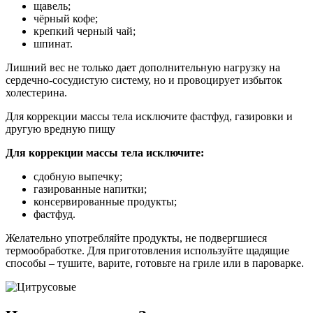
щавель;
чёрный кофе;
крепкий черный чай;
шпинат.
Лишний вес не только дает дополнительную нагрузку на
сердечно-сосудистую систему, но и провоцирует избыток
холестерина.
Для коррекции массы тела исключите фастфуд, газировки и
другую вредную пищу
Для коррекции массы тела исключите:
сдобную выпечку;
газированные напитки;
консервированные продукты;
фастфуд.
Желательно употребляйте продукты, не подвергшиеся
термообработке. Для приготовления используйте щадящие
способы – тушите, варите, готовьте на гриле или в пароварке.