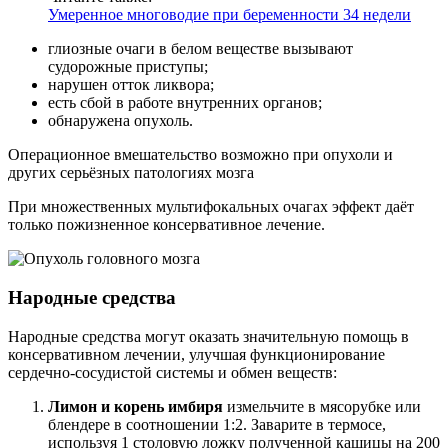
Умеренное многоводие при беременности 34 недели
глиозные очаги в белом веществе вызывают
судорожные приступы;
нарушен отток ликвора;
есть сбой в работе внутренних органов;
обнаружена опухоль.
Операционное вмешательство возможно при опухоли и
других серьёзных патологиях мозга
При множественных мультифокальных очагах эффект даёт
только пожизненное консервативное лечение.
Народные средства
Народные средства могут оказать значительную помощь в
консервативном лечении, улучшая функционирование
сердечно-сосудистой системы и обмен веществ:
Лимон и корень имбиря
измельчите в мясорубке или
блендере в соотношении 1:2. Заварите в термосе,
используя 1 столовую ложку полученной кашицы на 200