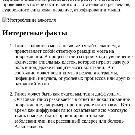
проявляясь в потере сосательного и глотательного рефлексов,
судорожного синдрома, параличе, атрофировании мышц.
Интересные факты
Глиоз головного мозга не является заболеванием, а
представляет собой ответную реакцию мозга на
повреждения. В процессе глиоза происходит увеличение
количества глиальных клеток, которые играют важную
роль в поддержке и защите мозговой ткани. Это
состояние может возникнуть в результате травмы,
инфекции, инсульта, опухолевых процессов или других
патологий мозга.
Глиоз может быть как очаговым, так и диффузным.
Очаговый глиоз развивается в ответ на локализованное
повреждение, например, при инсульте или травме. В то
время как диффузный глиоз охватывает всю мозговую
ткань и может быть спровоцирован такими
заболеваниями, как рассеянный склероз или болезнь
Альцгеймера.