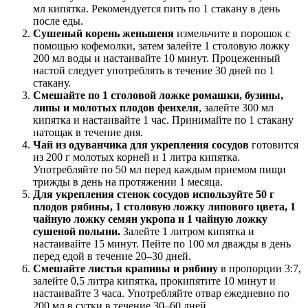
мл кипятка. Рекомендуется пить по 1 стакану в день
после еды.
Сушеный корень женьшеня
измельчите в порошок с
помощью кофемолки, затем залейте 1 столовую ложку
200 мл воды и настаивайте 10 минут. Процеженный
настой следует употреблять в течение 30 дней по 1
стакану.
Смешайте по 1 столовой ложке ромашки, бузины,
липы и молотых плодов фенхеля
, залейте 300 мл
кипятка и настаивайте 1 час. Принимайте по 1 стакану
натощак в течение дня.
Чай из одуванчика для укрепления сосудов
готовится
из 200 г молотых корней и 1 литра кипятка.
Употребляйте по 50 мл перед каждым приемом пищи
трижды в день на протяжении 1 месяца.
Для укрепления стенок сосудов используйте 50 г
плодов рябины, 1 столовую ложку липового цвета, 1
чайную ложку семян укропа и 1 чайную ложку
сушеной полыни.
Залейте 1 литром кипятка и
настаивайте 15 минут. Пейте по 100 мл дважды в день
перед едой в течение 20–30 дней.
Смешайте листья крапивы и рябину
в пропорции 3:7,
залейте 0,5 литра кипятка, прокипятите 10 минут и
настаивайте 3 часа. Употребляйте отвар ежедневно по
200 мл в сутки в течение 30–60 дней.