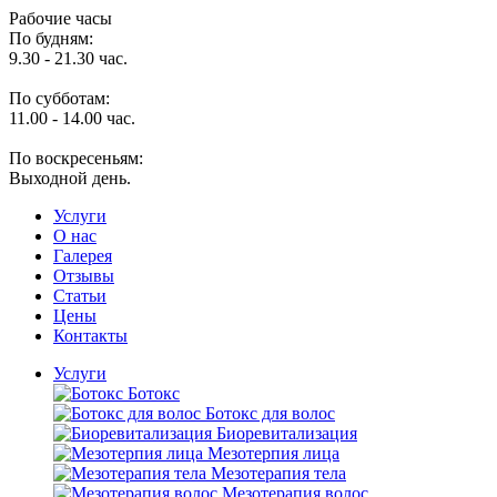
Рабочие часы
По будням:
9.30 - 21.30 час.
По субботам:
11.00 - 14.00 час.
По воскресеньям:
Выходной день.
Услуги
O нас
Галерея
Отзывы
Статьи
Цены
Контакты
Услуги
Ботокс
Ботокс для волос
Биоревитализация
Мезотерпия лица
Мезотерапия тела
Мезотерапия волос