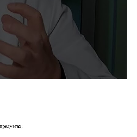
предметах;