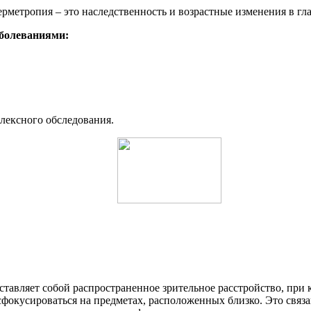
рметропия – это наследственность и возрастные изменения в гла
аболеваниями:
плексного обследования.
дставляет собой распространенное зрительное расстройство, при
сфокусироваться на предметах, расположенных близко. Это связа