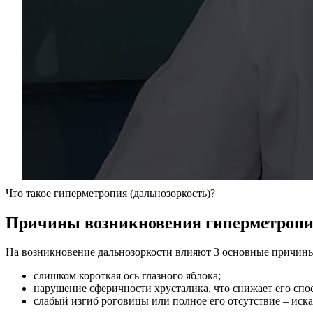
Что такое гиперметропия (дальнозоркость)?
Причины возникновения гиперметроп
На возникновение дальнозоркости влияют 3 основные причин
слишком короткая ось глазного яблока;
нарушение сферичности хрусталика, что снижает его сп
слабый изгиб роговицы или полное его отсутствие – иска