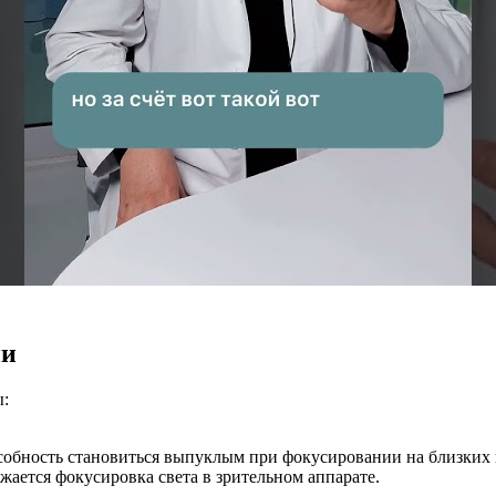
ии
ы:
особность становиться выпуклым при фокусировании на близких 
жается фокусировка света в зрительном аппарате.