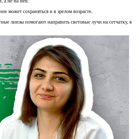
 а не на ней.
ние может сохраняться и в зрелом возрасте.
ные линзы помогают направить световые лучи на сетчатку, в