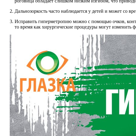
роговица обладает слишком низким изгибом, что приводит
Дальнозоркость часто наблюдается у детей и может со вре
Исправить гиперметропию можно с помощью очков, конта
то время как хирургические процедуры могут изменить ф