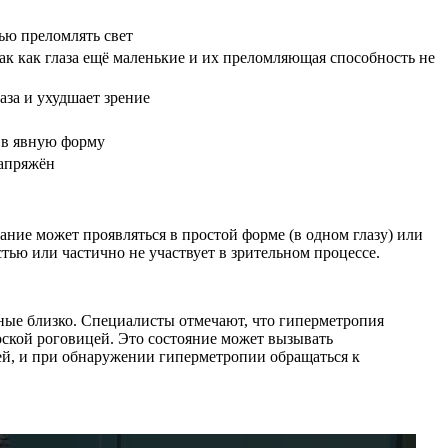
ью преломлять свет
так как глаза ещё маленькие и их преломляющая способность не
аза и ухудшает зрение
т в явную форму
напряжён
ание может проявляться в простой форме (в одном глазу) или
стью или частично не участвует в зрительном процессе.
нные близко. Специалисты отмечают, что гиперметропия
лоской роговицей. Это состояние может вызывать
тей, и при обнаружении гиперметропии обращаться к