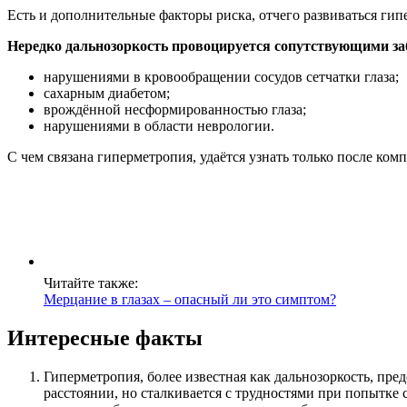
Есть и дополнительные факторы риска, отчего развиваться гипе
Нередко дальнозоркость провоцируется сопутствующими з
нарушениями в кровообращении сосудов сетчатки глаза;
сахарным диабетом;
врождённой несформированностью глаза;
нарушениями в области неврологии.
С чем связана гиперметропия, удаётся узнать только после ком
Читайте также:
Мерцание в глазах – опасный ли это симптом?
Интересные факты
Гиперметропия, более известная как дальнозоркость, пре
расстоянии, но сталкивается с трудностями при попытке 