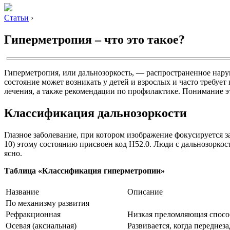
Статьи
›
Гиперметропия – что это такое?
Гиперметропия, или дальнозоркость, — распространенное наруш
состояние может возникать у детей и взрослых и часто требуе
лечения, а также рекомендации по профилактике. Понимание эт
Классификация дальнозоркости
Глазное заболевание, при котором изображение фокусируется з
10) этому состоянию присвоен код Н52.0. Люди с дальнозоркос
ясно.
Таблица «Классификация гиперметропии»
Название
Описание
По механизму развития
Рефракционная
Низкая преломляющая способ
Осевая (аксиальная)
Развивается, когда переднез