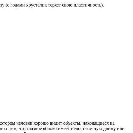
зу (с годами хрусталик теряет свою пластичность).
 котором человек хорошо видит объекты, находящиеся на
но с тем, что глазное яблоко имеет недостаточную длину или