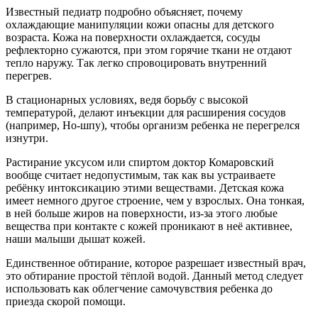
Известный педиатр подробно объясняет, почему
охлаждающие манипуляции кожи опасны для детского
возраста. Кожа на поверхности охлаждается, сосуды
рефлекторно сужаются, при этом горячие ткани не отдают
тепло наружу. Так легко спровоцировать внутренний
перегрев.
В стационарных условиях, ведя борьбу с высокой
температурой, делают инъекции для расширения сосудов
(например, Но-шпу), чтобы организм ребенка не перегрелся
изнутри.
Растирание уксусом или спиртом доктор Комаровский
вообще считает недопустимым, так как вы устраиваете
ребёнку интоксикацию этими веществами. Детская кожа
имеет немного другое строение, чем у взрослых. Она тонкая,
в ней больше жиров на поверхности, из-за этого любые
вещества при контакте с кожей проникают в неё активнее,
наши малыши дышат кожей.
Единственное обтирание, которое разрешает известный врач,
это обтирание простой тёплой водой. Данный метод следует
использовать как облегчение самочувствия ребенка до
приезда скорой помощи.