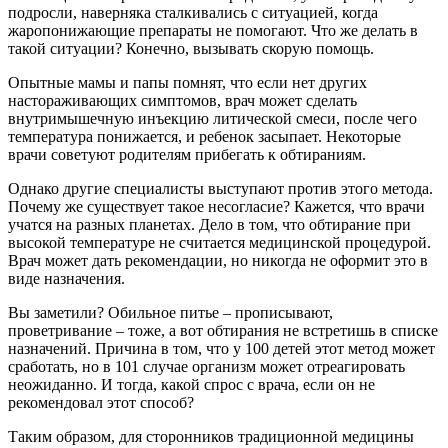
подросли, наверняка сталкивались с ситуацией, когда
жаропонижающие препараты не помогают. Что же делать в
такой ситуации? Конечно, вызывать скорую помощь.
Опытные мамы и папы помнят, что если нет других
настораживающих симптомов, врач может сделать
внутримышечную инъекцию литической смеси, после чего
температура понижается, и ребенок засыпает. Некоторые
врачи советуют родителям прибегать к обтираниям.
Однако другие специалисты выступают против этого метода.
Почему же существует такое несогласие? Кажется, что врачи
учатся на разных планетах. Дело в том, что обтирание при
высокой температуре не считается медицинской процедурой.
Врач может дать рекомендации, но никогда не оформит это в
виде назначения.
Вы заметили? Обильное питье – прописывают,
проветривание – тоже, а вот обтирания не встретишь в списке
назначений. Причина в том, что у 100 детей этот метод может
сработать, но в 101 случае организм может отреагировать
неожиданно. И тогда, какой спрос с врача, если он не
рекомендовал этот способ?
Таким образом, для сторонников традиционной медицины