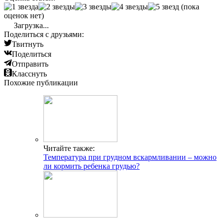
(пока
оценок нет)
Загрузка...
Поделиться с друзьями:
Твитнуть
Поделиться
Отправить
Класснуть
Похожие публикации
Читайте также:
Температура при грудном вскармливании – можно
ли кормить ребенка грудью?