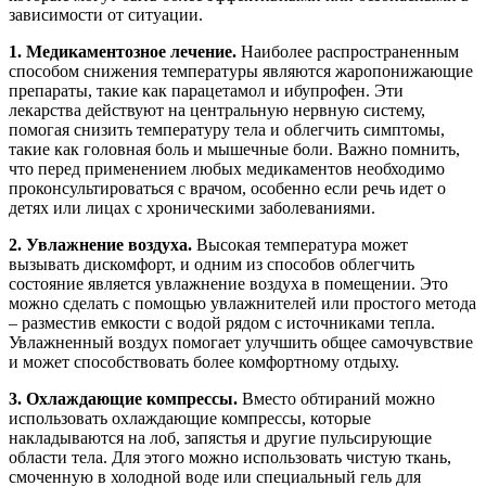
зависимости от ситуации.
1. Медикаментозное лечение.
Наиболее распространенным
способом снижения температуры являются жаропонижающие
препараты, такие как парацетамол и ибупрофен. Эти
лекарства действуют на центральную нервную систему,
помогая снизить температуру тела и облегчить симптомы,
такие как головная боль и мышечные боли. Важно помнить,
что перед применением любых медикаментов необходимо
проконсультироваться с врачом, особенно если речь идет о
детях или лицах с хроническими заболеваниями.
2. Увлажнение воздуха.
Высокая температура может
вызывать дискомфорт, и одним из способов облегчить
состояние является увлажнение воздуха в помещении. Это
можно сделать с помощью увлажнителей или простого метода
– разместив емкости с водой рядом с источниками тепла.
Увлажненный воздух помогает улучшить общее самочувствие
и может способствовать более комфортному отдыху.
3. Охлаждающие компрессы.
Вместо обтираний можно
использовать охлаждающие компрессы, которые
накладываются на лоб, запястья и другие пульсирующие
области тела. Для этого можно использовать чистую ткань,
смоченную в холодной воде или специальный гель для