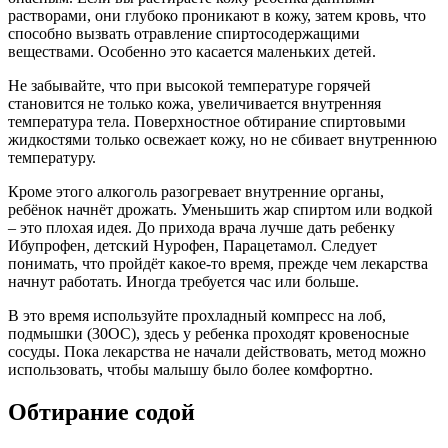
растворами, они глубоко проникают в кожу, затем кровь, что
способно вызвать отравление спиртосодержащими
веществами. Особенно это касается маленьких детей.
Не забывайте, что при высокой температуре горячей
становится не только кожа, увеличивается внутренняя
температура тела. Поверхностное обтирание спиртовыми
жидкостями только освежает кожу, но не сбивает внутреннюю
температуру.
Кроме этого алкоголь разогревает внутренние органы,
ребёнок начнёт дрожать. Уменьшить жар спиртом или водкой
– это плохая идея. До прихода врача лучше дать ребенку
Ибупрофен, детский Нурофен, Парацетамол. Следует
понимать, что пройдёт какое-то время, прежде чем лекарства
начнут работать. Иногда требуется час или больше.
В это время используйте прохладный компресс на лоб,
подмышки (30ОС), здесь у ребенка проходят кровеносные
сосуды. Пока лекарства не начали действовать, метод можно
использовать, чтобы малышу было более комфортно.
Обтирание содой