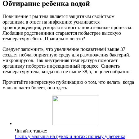
Обтирание ребенка водой
Повышение t-ры тела является защитным свойством
организма в ответ на инфекцию: усиливается
кровоциркуляция, ускоряются восстановительные процессы.
Любящие родственники стараются побыстрее высокую
температуру сбить. Правильно ли это?
Следует запомнить, что увеличение показателей выше 37
создает неблагоприятную среду для размножения бактерий,
микровирусов. Так внутренняя температура помогает
организму побороть инфекционный процесс. Снижать
температуру тела, когда она не выше 38,5, нецелесообразно.
Прочитайте интересную публикацию о том, что делать, когда
малыш часто болеет, она здесь.
Читайте также:
Сыпь у малыша на руках и ногах: почему у ребенка