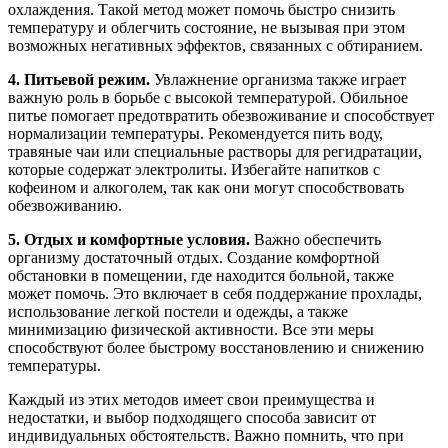
охлаждения. Такой метод может помочь быстро снизить
температуру и облегчить состояние, не вызывая при этом
возможных негативных эффектов, связанных с обтиранием.
4. Питьевой режим.
Увлажнение организма также играет
важную роль в борьбе с высокой температурой. Обильное
питье помогает предотвратить обезвоживание и способствует
нормализации температуры. Рекомендуется пить воду,
травяные чаи или специальные растворы для регидратации,
которые содержат электролиты. Избегайте напитков с
кофеином и алкоголем, так как они могут способствовать
обезвоживанию.
5. Отдых и комфортные условия.
Важно обеспечить
организму достаточный отдых. Создание комфортной
обстановки в помещении, где находится больной, также
может помочь. Это включает в себя поддержание прохлады,
использование легкой постели и одежды, а также
минимизацию физической активности. Все эти меры
способствуют более быстрому восстановлению и снижению
температуры.
Каждый из этих методов имеет свои преимущества и
недостатки, и выбор подходящего способа зависит от
индивидуальных обстоятельств. Важно помнить, что при