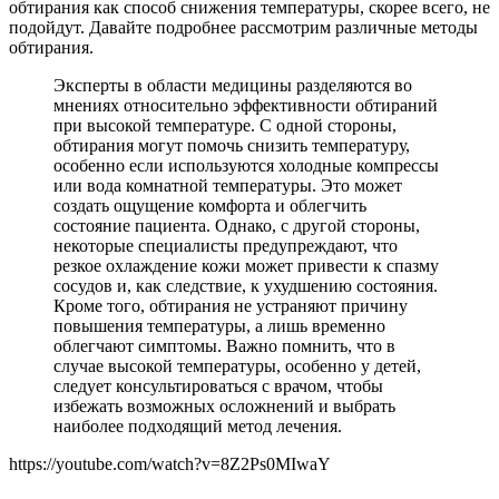
обтирания как способ снижения температуры, скорее всего, не
подойдут. Давайте подробнее рассмотрим различные методы
обтирания.
Эксперты в области медицины разделяются во
мнениях относительно эффективности обтираний
при высокой температуре. С одной стороны,
обтирания могут помочь снизить температуру,
особенно если используются холодные компрессы
или вода комнатной температуры. Это может
создать ощущение комфорта и облегчить
состояние пациента. Однако, с другой стороны,
некоторые специалисты предупреждают, что
резкое охлаждение кожи может привести к спазму
сосудов и, как следствие, к ухудшению состояния.
Кроме того, обтирания не устраняют причину
повышения температуры, а лишь временно
облегчают симптомы. Важно помнить, что в
случае высокой температуры, особенно у детей,
следует консультироваться с врачом, чтобы
избежать возможных осложнений и выбрать
наиболее подходящий метод лечения.
https://youtube.com/watch?v=8Z2Ps0MIwaY