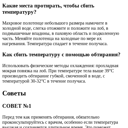
Какие места протирать, чтобы сбить
температуру?
Махровое полотенце небольшого размера намочите в
холодной воде, слегка отожмите и положите на лоб, в
подмышечные впадины, в паховую область и подколенную
часть. Меняйте полотенца на холодные по мере их
нагревания. Температура спадает в течение получаса.
Как сбить температуру с помощью обтирания?
Использовать физические методы охлаждения: прохладная
мокрая повязка на лоб. При температуре тела выше 39°С
производить обтирание губкой, смоченной в воде, с
температурой 30-32°С в течение получаса.
Советы
СОВЕТ №1
Перед тем как применять обтирания, обязательно
проконсультируйтесь с врачом, особенно если температура
высокая и сохраняется длительное время. Это поможет