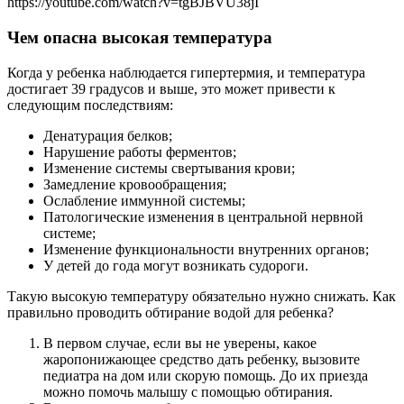
https://youtube.com/watch?v=tgBJBVU38jI
Чем опасна высокая температура
Когда у ребенка наблюдается гипертермия, и температура
достигает 39 градусов и выше, это может привести к
следующим последствиям:
Денатурация белков;
Нарушение работы ферментов;
Изменение системы свертывания крови;
Замедление кровообращения;
Ослабление иммунной системы;
Патологические изменения в центральной нервной
системе;
Изменение функциональности внутренних органов;
У детей до года могут возникать судороги.
Такую высокую температуру обязательно нужно снижать. Как
правильно проводить обтирание водой для ребенка?
В первом случае, если вы не уверены, какое
жаропонижающее средство дать ребенку, вызовите
педиатра на дом или скорую помощь. До их приезда
можно помочь малышу с помощью обтирания.