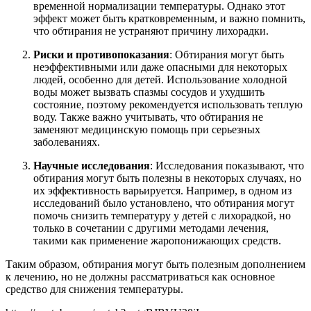
временной нормализации температуры. Однако этот
эффект может быть кратковременным, и важно помнить,
что обтирания не устраняют причину лихорадки.
Риски и противопоказания
: Обтирания могут быть
неэффективными или даже опасными для некоторых
людей, особенно для детей. Использование холодной
воды может вызвать спазмы сосудов и ухудшить
состояние, поэтому рекомендуется использовать теплую
воду. Также важно учитывать, что обтирания не
заменяют медицинскую помощь при серьезных
заболеваниях.
Научные исследования
: Исследования показывают, что
обтирания могут быть полезны в некоторых случаях, но
их эффективность варьируется. Например, в одном из
исследований было установлено, что обтирания могут
помочь снизить температуру у детей с лихорадкой, но
только в сочетании с другими методами лечения,
такими как применение жаропонижающих средств.
Таким образом, обтирания могут быть полезным дополнением
к лечению, но не должны рассматриваться как основное
средство для снижения температуры.