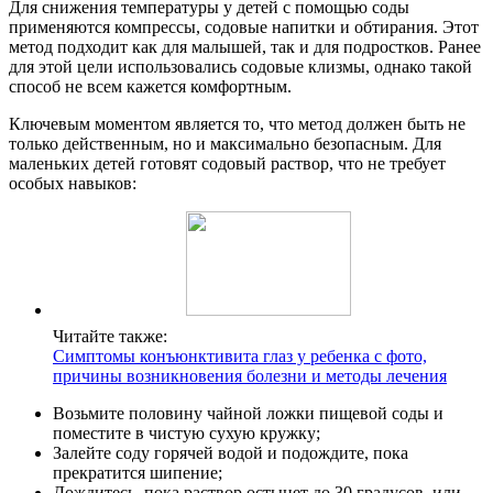
Для снижения температуры у детей с помощью соды
применяются компрессы, содовые напитки и обтирания. Этот
метод подходит как для малышей, так и для подростков. Ранее
для этой цели использовались содовые клизмы, однако такой
способ не всем кажется комфортным.
Ключевым моментом является то, что метод должен быть не
только действенным, но и максимально безопасным. Для
маленьких детей готовят содовый раствор, что не требует
особых навыков:
Читайте также:
Симптомы конъюнктивита глаз у ребенка с фото,
причины возникновения болезни и методы лечения
Возьмите половину чайной ложки пищевой соды и
поместите в чистую сухую кружку;
Залейте соду горячей водой и подождите, пока
прекратится шипение;
Дождитесь, пока раствор остынет до 30 градусов, или