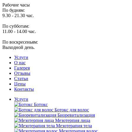
Рабочие часы
По будням:
9.30 - 21.30 час.
По субботам:
11.00 - 14.00 час.
По воскресеньям:
Выходной день.
Услуги
O нас
Галерея
Отзывы
Статьи
Цены
Контакты
Услуги
Ботокс
Ботокс для волос
Биоревитализация
Мезотерпия лица
Мезотерапия тела
Мезотерапия волос