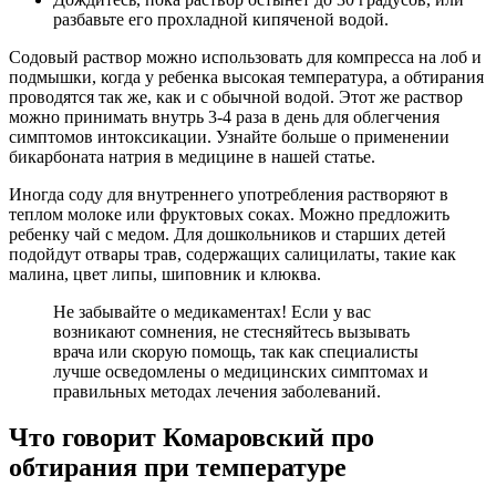
разбавьте его прохладной кипяченой водой.
Содовый раствор можно использовать для компресса на лоб и
подмышки, когда у ребенка высокая температура, а обтирания
проводятся так же, как и с обычной водой. Этот же раствор
можно принимать внутрь 3-4 раза в день для облегчения
симптомов интоксикации. Узнайте больше о применении
бикарбоната натрия в медицине в нашей статье.
Иногда соду для внутреннего употребления растворяют в
теплом молоке или фруктовых соках. Можно предложить
ребенку чай с медом. Для дошкольников и старших детей
подойдут отвары трав, содержащих салицилаты, такие как
малина, цвет липы, шиповник и клюква.
Не забывайте о медикаментах! Если у вас
возникают сомнения, не стесняйтесь вызывать
врача или скорую помощь, так как специалисты
лучше осведомлены о медицинских симптомах и
правильных методах лечения заболеваний.
Что говорит Комаровский про
обтирания при температуре