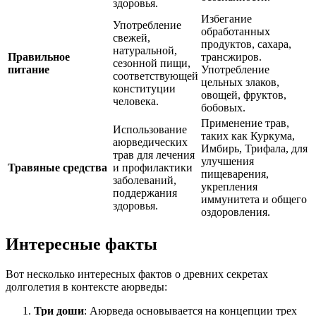
здоровья.
Избегание
Употребление
обработанных
свежей,
продуктов, сахара,
натуральной,
Правильное
трансжиров.
сезонной пищи,
питание
Употребление
соответствующей
цельных злаков,
конституции
овощей, фруктов,
человека.
бобовых.
Применение трав,
Использование
таких как Куркума,
аюрведических
Имбирь, Трифала, для
трав для лечения
улучшения
Травяные средства
и профилактики
пищеварения,
заболеваний,
укрепления
поддержания
иммунитета и общего
здоровья.
оздоровления.
Интересные факты
Вот несколько интересных фактов о древних секретах
долголетия в контексте аюрведы:
Три доши
: Аюрведа основывается на концепции трех