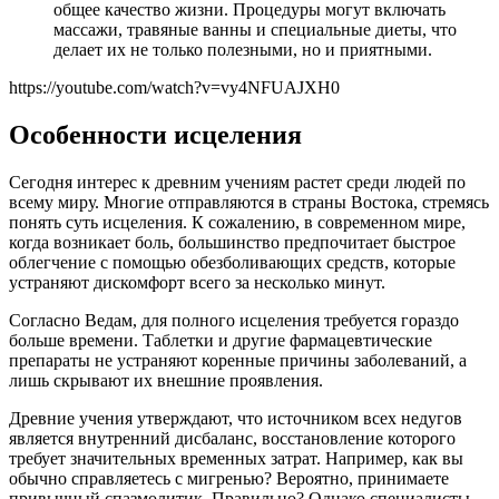
общее качество жизни. Процедуры могут включать
массажи, травяные ванны и специальные диеты, что
делает их не только полезными, но и приятными.
https://youtube.com/watch?v=vy4NFUAJXH0
Особенности исцеления
Сегодня интерес к древним учениям растет среди людей по
всему миру. Многие отправляются в страны Востока, стремясь
понять суть исцеления. К сожалению, в современном мире,
когда возникает боль, большинство предпочитает быстрое
облегчение с помощью обезболивающих средств, которые
устраняют дискомфорт всего за несколько минут.
Согласно Ведам, для полного исцеления требуется гораздо
больше времени. Таблетки и другие фармацевтические
препараты не устраняют коренные причины заболеваний, а
лишь скрывают их внешние проявления.
Древние учения утверждают, что источником всех недугов
является внутренний дисбаланс, восстановление которого
требует значительных временных затрат. Например, как вы
обычно справляетесь с мигренью? Вероятно, принимаете
привычный спазмолитик. Правильно? Однако специалисты