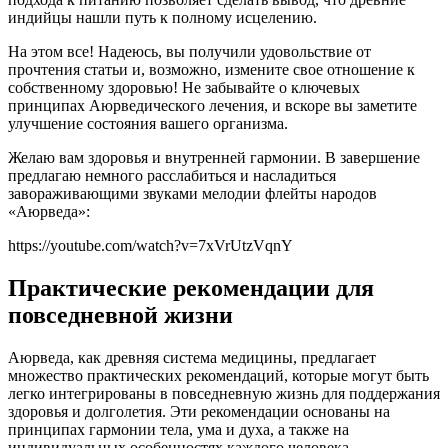
индийцы нашли путь к полному исцелению.
На этом все! Надеюсь, вы получили удовольствие от
прочтения статьи и, возможно, измените свое отношение к
собственному здоровью! Не забывайте о ключевых
принципах Аюрведического лечения, и вскоре вы заметите
улучшение состояния вашего организма.
Желаю вам здоровья и внутренней гармонии. В завершение
предлагаю немного расслабиться и насладиться
завораживающими звуками мелодии флейты народов
«Аюрведа»:
https://youtube.com/watch?v=7xVrUtzVqnY
Практические рекомендации для
повседневной жизни
Аюрведа, как древняя система медицины, предлагает
множество практических рекомендаций, которые могут быть
легко интегрированы в повседневную жизнь для поддержания
здоровья и долголетия. Эти рекомендации основаны на
принципах гармонии тела, ума и духа, а также на
индивидуальных особенностях каждого человека.