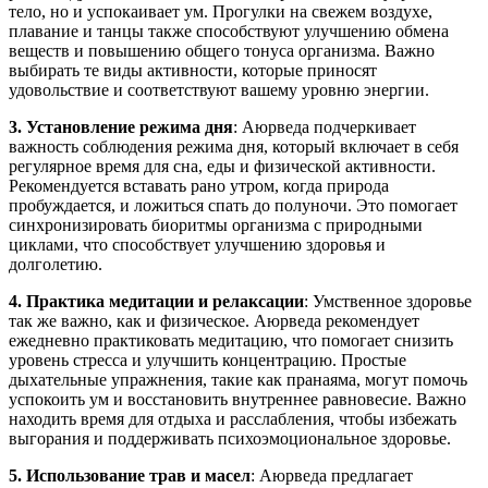
тело, но и успокаивает ум. Прогулки на свежем воздухе,
плавание и танцы также способствуют улучшению обмена
веществ и повышению общего тонуса организма. Важно
выбирать те виды активности, которые приносят
удовольствие и соответствуют вашему уровню энергии.
3. Установление режима дня
: Аюрведа подчеркивает
важность соблюдения режима дня, который включает в себя
регулярное время для сна, еды и физической активности.
Рекомендуется вставать рано утром, когда природа
пробуждается, и ложиться спать до полуночи. Это помогает
синхронизировать биоритмы организма с природными
циклами, что способствует улучшению здоровья и
долголетию.
4. Практика медитации и релаксации
: Умственное здоровье
так же важно, как и физическое. Аюрведа рекомендует
ежедневно практиковать медитацию, что помогает снизить
уровень стресса и улучшить концентрацию. Простые
дыхательные упражнения, такие как пранаяма, могут помочь
успокоить ум и восстановить внутреннее равновесие. Важно
находить время для отдыха и расслабления, чтобы избежать
выгорания и поддерживать психоэмоциональное здоровье.
5. Использование трав и масел
: Аюрведа предлагает