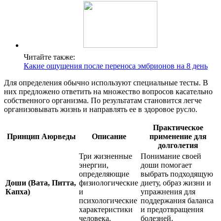
Читайте также:
Какие ощущения после переноса эмбрионов на 8 день
Для определения обычно используют специальные тесты. В
них предложено ответить на множество вопросов касательно
собственного организма. По результатам становится легче
организовывать жизнь и направлять ее в здоровое русло.
Практическое
Принцип Аюрведы
Описание
применение для
долголетия
Три жизненные
Понимание своей
энергии,
доши помогает
определяющие
выбрать подходящую
Доши (Вата, Питта,
физиологические
диету, образ жизни и
Капха)
и
упражнения для
психологические
поддержания баланса
характеристики
и предотвращения
человека.
болезней.