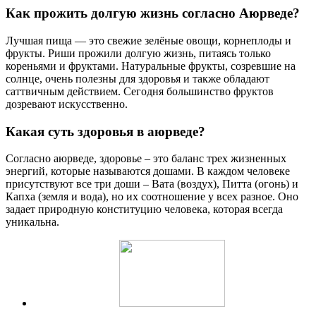
Как прожить долгую жизнь согласно Аюрведе?
Лучшая пища — это свежие зелёные овощи, корнеплоды и
фрукты. Риши прожили долгую жизнь, питаясь только
кореньями и фруктами. Натуральные фрукты, созревшие на
солнце, очень полезны для здоровья и также обладают
саттвичным действием. Сегодня большинство фруктов
дозревают искусственно.
Какая суть здоровья в аюрведе?
Согласно аюрведе, здоровье – это баланс трех жизненных
энергий, которые называются дошами. В каждом человеке
присутствуют все три доши – Вата (воздух), Питта (огонь) и
Капха (земля и вода), но их соотношение у всех разное. Оно
задает природную конституцию человека, которая всегда
уникальна.