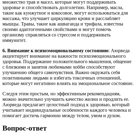
множество трав и масел, которые могут поддерживать
здоровье и способствовать долголетию. Например, масла,
такие как кунжутное и кокосовое, могут использоваться для
массажа, что улучшает циркуляцию крови и расслабляет
мышцы. Травы, такие как ашваганда и трифала, известны
своими адаптогенными свойствами и могут помочь
организму справляться со стрессом и поддерживать
иммунитет.
6. Внимание к психоэмоциональному состоянию
: Аюрведа
акцентирует внимание на важности психоэмоционального
здоровья. Поддержание положительного мышления, общение
с близкими и занятия любимыми хобби способствуют
улучшению общего самочувствия. Важно окружать себя
позитивными людьми и избегать токсичных отношений,
которые могут негативно влиять на эмоциональное состояние.
Следуя этим простым, но эффективным рекомендациям,
можно значительно улучшить качество жизни и продлить ее.
Аюрведа предлагает целостный подход к здоровью, который
учитывает индивидуальные особенности каждого человека и
помогает достичь гармонии между телом, умом и духом.
Вопрос-ответ