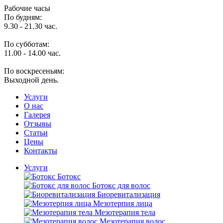
Рабочие часы
По будням:
9.30 - 21.30 час.
По субботам:
11.00 - 14.00 час.
По воскресеньям:
Выходной день.
Услуги
O нас
Галерея
Отзывы
Статьи
Цены
Контакты
Услуги
Ботокс
Ботокс для волос
Биоревитализация
Мезотерпия лица
Мезотерапия тела
Мезотерапия волос