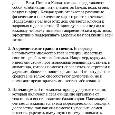
дош — Вата, Питта и Капха, которые представляют
собой комбинации пяти элементов (земля, вода, огонь,
воздух и эфир). Каждая доша отвечает за различные
физические и психические характеристики человека.
Поддержание баланса этих дош считается ключом к
здоровью и долголетию. Индивидуальный подход к
каждому человеку позволяет аюрведическим практикам
эффективно поддерживать здоровье на протяжении всей
жизни.
Аюрведические травы и специи
: В аюрведе
используется множество трав и специй, известных
своими целебными свойствами. Например, куркума,
известная своим противовоспалительным действием, и
ашваганда, которая помогает справляться со стрессом и
улучшает общее состояние организма. Эти натуральные
средства не только способствуют долголетию, но и
помогают предотвратить множество заболеваний.
Панчакарма
: Это комплекс процедур детоксикации,
который включает в себя очищение организма от
токсинов и восстановление баланса дош. Панчакарма
считается важным аспектом аюрведического подхода к
долголетию, так как она помогает улучшить обмен
веществ, укрепить иммунную систему и повысить