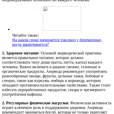
Читайте также:
На каком сроке начинается токсикоз у беременных,
когда заканчивается?
1. Здоровое питание
: Основой аюрведической практики
является правильное питание, которое должно
соответствовать типу доши (ватта, питта, капха) каждого
человека. Важно включать в рацион свежие, сезонные и
органические продукты. Аюрведа рекомендует употреблять
разнообразные овощи, фрукты, цельные злаки, бобовые и
специи, такие как куркума, имбирь и кориандр, которые
обладают противовоспалительными свойствами. Также стоит
избегать переработанных продуктов, сахара и чрезмерного
употребления кофеина.
2. Регулярные физические нагрузки
: Физическая активность
играет ключевую роль в поддержании здоровья. Аюрведа
рекомендует заниматься йогой, которая не только укрепляет