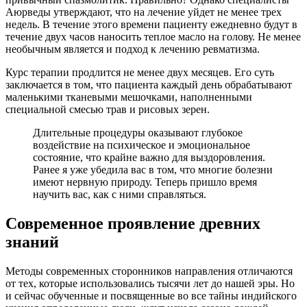
Аюрведы утверждают, что на лечение уйдет не менее трех
недель. В течение этого времени пациенту ежедневно будут в
течение двух часов наносить теплое масло на голову. Не менее
необычным является и подход к лечению ревматизма.
Курс терапии продлится не менее двух месяцев. Его суть
заключается в том, что пациента каждый день обрабатывают
маленькими тканевыми мешочками, наполненными
специальной смесью трав и рисовых зерен.
Длительные процедуры оказывают глубокое
воздействие на психическое и эмоциональное
состояние, что крайне важно для выздоровления.
Ранее я уже убедила вас в том, что многие болезни
имеют нервную природу. Теперь пришло время
научить вас, как с ними справляться.
Современное проявление древних
знаний
Методы современных сторонников направления отличаются
от тех, которые использовались тысячи лет до нашей эры. Но
и сейчас обученные и посвященные во все тайны индийского