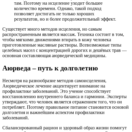
там. Поэтому на исцеление уходит большее
количество времени. Однако, такой подход
позволяет достигать не только хороших
результатов, но и более продолжительный эффект.
Существует много методов исцеления, но самым
распространенным является массаж. Техника состоит в том,
чтобы мягкими движениями втирать в кожу человека
приготовленные масляные растворы. Всевозможные типы
целебных масел с концентрацией дорогих и дешёвых трав —
основная составляющая аюрведической медицины.
Аюрведа – путь к долголетию
Несмотря на разнообразие методов самоисцеления,
Аюрведическое лечение акцентирует внимание на
профилактике заболеваний. Это учение способствует
восстановлению внутреннего баланса и гармонии. Эксперты
утверждают, что человек является отражением того, что он
потребляет. Поэтому правильное питание становится основой
долголетия и важнейшим аспектом профилактики
заболеваний.
Сбалансированный рацион и здоровый образ жизни помогут