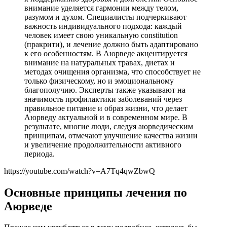
внимание уделяется гармонии между телом,
разумом и духом. Специалисты подчеркивают
важность индивидуального подхода: каждый
человек имеет свою уникальную constitution
(пракрити), и лечение должно быть адаптировано
к его особенностям. В Аюрведе акцентируется
внимание на натуральных травах, диетах и
методах очищения организма, что способствует не
только физическому, но и эмоциональному
благополучию. Эксперты также указывают на
значимость профилактики заболеваний через
правильное питание и образ жизни, что делает
Аюрведу актуальной и в современном мире. В
результате, многие люди, следуя аюрведическим
принципам, отмечают улучшение качества жизни
и увеличение продолжительности активного
периода.
https://youtube.com/watch?v=A7Tq4qwZbwQ
Основные принципы лечения по
Аюрведе