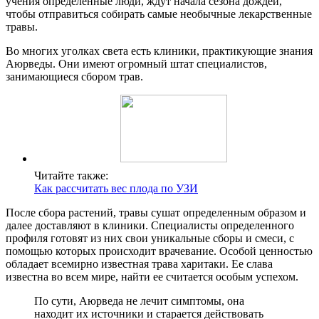
учения определенные люди, ждут начала сезона дождей,
чтобы отправиться собирать самые необычные лекарственные
травы.
Во многих уголках света есть клиники, практикующие знания
Аюрведы. Они имеют огромный штат специалистов,
занимающиеся сбором трав.
Читайте также:
Как рассчитать вес плода по УЗИ
После сбора растений, травы сушат определенным образом и
далее доставляют в клиники. Специалисты определенного
профиля готовят из них свои уникальные сборы и смеси, с
помощью которых происходит врачевание. Особой ценностью
обладает всемирно известная трава харитаки. Ее слава
известна во всем мире, найти ее считается особым успехом.
По сути, Аюрведа не лечит симптомы, она
находит их источники и старается действовать