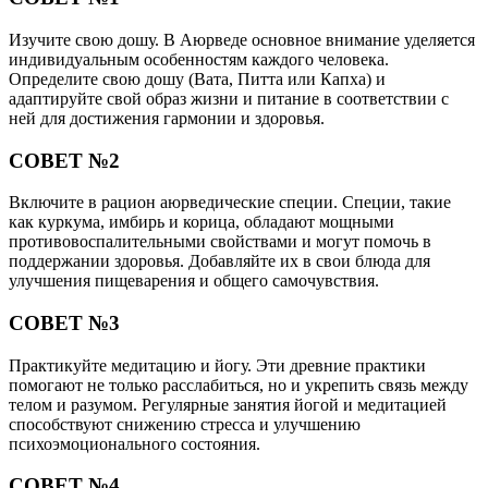
Изучите свою дошу. В Аюрведе основное внимание уделяется
индивидуальным особенностям каждого человека.
Определите свою дошу (Вата, Питта или Капха) и
адаптируйте свой образ жизни и питание в соответствии с
ней для достижения гармонии и здоровья.
СОВЕТ №2
Включите в рацион аюрведические специи. Специи, такие
как куркума, имбирь и корица, обладают мощными
противовоспалительными свойствами и могут помочь в
поддержании здоровья. Добавляйте их в свои блюда для
улучшения пищеварения и общего самочувствия.
СОВЕТ №3
Практикуйте медитацию и йогу. Эти древние практики
помогают не только расслабиться, но и укрепить связь между
телом и разумом. Регулярные занятия йогой и медитацией
способствуют снижению стресса и улучшению
психоэмоционального состояния.
СОВЕТ №4