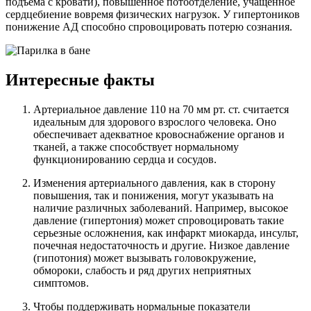
подъёма с кровати), повышенное потоотделение, учащённое
сердцебиение вовремя физических нагрузок. У гипертоников
понижение АД способно спровоцировать потерю сознания.
Интересные факты
Артериальное давление 110 на 70 мм рт. ст. считается
идеальным для здорового взрослого человека. Оно
обеспечивает адекватное кровоснабжение органов и
тканей, а также способствует нормальному
функционированию сердца и сосудов.
Изменения артериального давления, как в сторону
повышения, так и понижения, могут указывать на
наличие различных заболеваний. Например, высокое
давление (гипертония) может спровоцировать такие
серьезные осложнения, как инфаркт миокарда, инсульт,
почечная недостаточность и другие. Низкое давление
(гипотония) может вызывать головокружение,
обмороки, слабость и ряд других неприятных
симптомов.
Чтобы поддерживать нормальные показатели