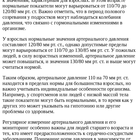
к значениям, характерным для взрослых. В этом возрасте
нормальные показатели могут варьироваться от 110/70 до
120/80 мм рт. ст. Важно отметить, что в период полового
созревания у подростков могут наблюдаться колебания
давления, что связано с гормональными изменениями в
организме.
У взрослых нормальные значения артериального давления
составляют 120/80 мм рт. ст., однако допустимые пределы
могут варьироваться от 110/70 до 130/85 мм рт. ст. У пожилых
людей, в силу возрастных изменений, артериальное давление
может повышаться, и значения 130/80 мм рт. ст. и выше могут
считаться нормой.
Таким образом, артериальное давление 110 на 70 мм рт. ст.
находится в пределах нормы для большинства взрослых, но
важно учитывать индивидуальные особенности организма.
Например, у спортсменов или людей с низкой массой тела
такие показатели могут быть нормальными, в то время как у
других это может указывать на гипотонию или другие
проблемы со здоровьем.
Регулярное измерение артериального давления и его
мониторинг особенно важны для людей старшего возраста и
тех, кто имеет предрасположенность к сердечно-сосудистым
заболеваниям. Понимание норм давления в зависимости от