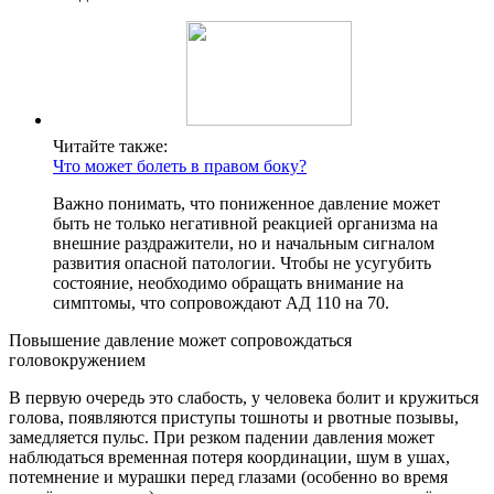
Читайте также:
Что может болеть в правом боку?
Важно понимать, что пониженное давление может
быть не только негативной реакцией организма на
внешние раздражители, но и начальным сигналом
развития опасной патологии. Чтобы не усугубить
состояние, необходимо обращать внимание на
симптомы, что сопровождают АД 110 на 70.
Повышение давление может сопровождаться
головокружением
В первую очередь это слабость, у человека болит и кружиться
голова, появляются приступы тошноты и рвотные позывы,
замедляется пульс. При резком падении давления может
наблюдаться временная потеря координации, шум в ушах,
потемнение и мурашки перед глазами (особенно во время