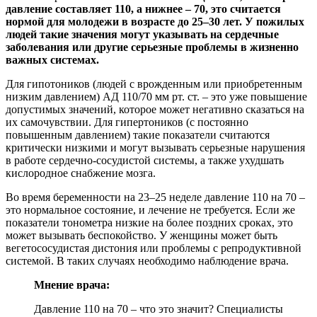
давление составляет 110, а нижнее – 70, это считается
нормой для молодежи в возрасте до 25–30 лет. У пожилых
людей такие значения могут указывать на сердечные
заболевания или другие серьезные проблемы в жизненно
важных системах.
Для гипотоников (людей с врожденным или приобретенным
низким давлением) АД 110/70 мм рт. ст. – это уже повышение
допустимых значений, которое может негативно сказаться на
их самочувствии. Для гипертоников (с постоянно
повышенным давлением) такие показатели считаются
критически низкими и могут вызывать серьезные нарушения
в работе сердечно-сосудистой системы, а также ухудшать
кислородное снабжение мозга.
Во время беременности на 23–25 неделе давление 110 на 70 –
это нормальное состояние, и лечение не требуется. Если же
показатели тонометра низкие на более поздних сроках, это
может вызывать беспокойство. У женщины может быть
вегетососудистая дистония или проблемы с репродуктивной
системой. В таких случаях необходимо наблюдение врача.
Мнение врача:
Давление 110 на 70 – что это значит? Специалисты