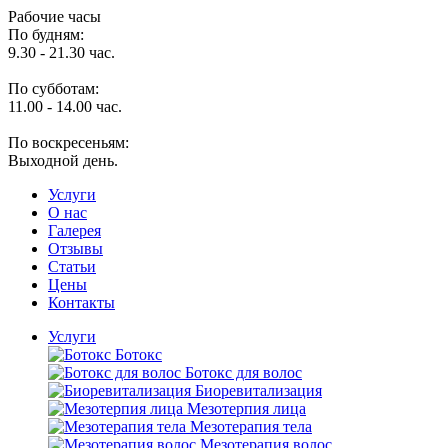
Рабочие часы
По будням:
9.30 - 21.30 час.
По субботам:
11.00 - 14.00 час.
По воскресеньям:
Выходной день.
Услуги
O нас
Галерея
Отзывы
Статьи
Цены
Контакты
Услуги
Ботокс
Ботокс для волос
Биоревитализация
Мезотерпия лица
Мезотерапия тела
Мезотерапия волос