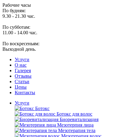
Рабочие часы
По будням:
9.30 - 21.30 час.
По субботам:
11.00 - 14.00 час.
По воскресеньям:
Выходной день.
Услуги
O нас
Галерея
Отзывы
Статьи
Цены
Контакты
Услуги
Ботокс
Ботокс для волос
Биоревитализация
Мезотерпия лица
Мезотерапия тела
Мезотерапия волос