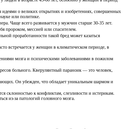
 идеями о великих открытиях и изобретениях, совершенных
ауке или политике.
ра. Чаще всего развивается у мужчин старше 30-35 лет.
бя пророком, мессией или спасителем.
льной проработанности такой бред может казаться
то встречается у женщин в климатическом периоде, в
нениями мозга и психическими заболеваниями в пожилом
ресов больного. Кверулянтный параноик — это человек,
жающих. Он убежден, что обладает уникальным шармом и
я склонностью к конфликтам, слезливости и истерикам.
ься из-за патологий головного мозга.