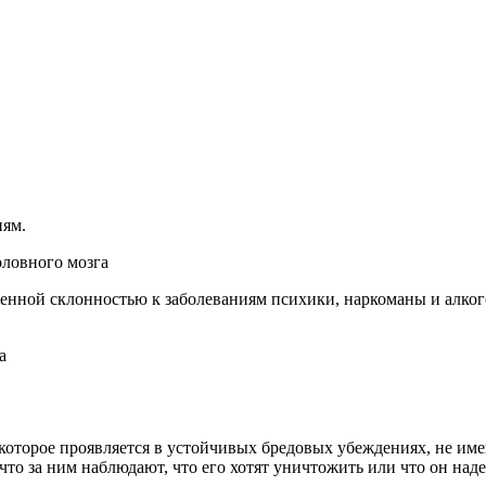
ням.
оловного мозга
твенной склонностью к заболеваниям психики, наркоманы и алк
 которое проявляется в устойчивых бредовых убеждениях, не им
 что за ним наблюдают, что его хотят уничтожить или что он на