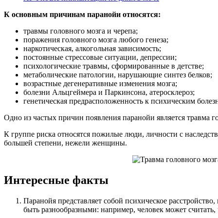
К основным причинам паранойи относятся:
травмы головного мозга и черепа;
поражения головного мозга любого генеза;
наркотическая, алкогольная зависимость;
постоянные стрессовые ситуации, депрессии;
психологические травмы, сформированные в детстве;
метаболические патологии, нарушающие синтез белков;
возрастные дегенеративные изменения мозга;
болезни Альцгеймера и Паркинсона, атеросклероз;
генетическая предрасположенность к психическим болез
Одно из частых причин появления паранойи является травма г
К группе риска относятся пожилые люди, личности с наследс
большей степени, нежели женщины.
Интересные факты
Паранойя представляет собой психическое расстройство,
быть разнообразными: например, человек может считать,