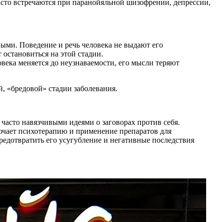
сто встречаются при паранойяльной шизофрении, депрессии,
ыми. Поведение и речь человека не выдают его
остановиться на этой стадии.
века меняется до неузнаваемости, его мысли теряют
й, «бредовой» стадии заболевания.
асто навязчивыми идеями о заговорах против себя.
ючает психотерапию и применение препаратов для
редотвратить его усугубление и негативные последствия