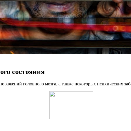
ого состояния
е поражений головного мозга, а также некоторых психических за