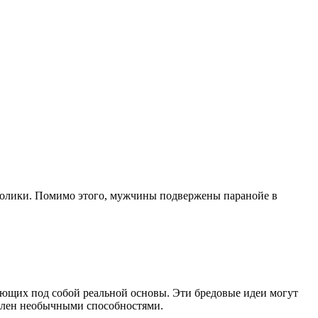
оголики. Помимо этого, мужчины подвержены паранойе в
еющих под собой реальной основы. Эти бредовые идеи могут
делен необычными способностями.