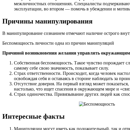
межличностных отношениях. Специалисты подчеркивают, 
эксплуатации, во втором — помочь в убеждении и мотив
Причины манипулирования
В манипулирование сознанием отмечают наличие острого внут
Беспомощность личности одна из причин манипуляций
Причиной возникновения желания управлять окружающими
Собственная беспомощность. Такое чувство порождает с
самому себе свою значимость, показывает силу.
Страх ответственности. Происходит, когда человек настол
освобождая себя и оставаясь в стороне наблюдать за про
Отсутствие доверия. На первый взгляд может показаться,
настолько, что ищет спасения в окружающем мире и «свя
Страх одиночества. Привязывание других людей как спосо
Интересные факты
Манипуляции могут иметь как положительный, так и отр