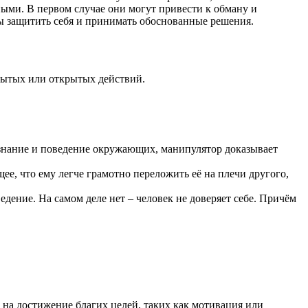
ми. В первом случае они могут привести к обману и
ы защитить себя и принимать обоснованные решения.
рытых или открытых действий.
ознание и поведение окружающих, манипулятор доказывает
щее, что ему легче грамотно переложить её на плечи другого,
дение. На самом деле нет – человек не доверяет себе. Причём
на достижение благих целей, таких как мотивация или