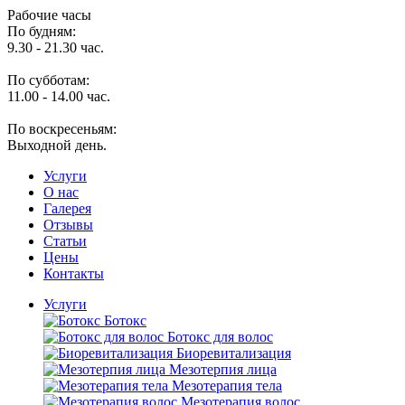
Рабочие часы
По будням:
9.30 - 21.30 час.
По субботам:
11.00 - 14.00 час.
По воскресеньям:
Выходной день.
Услуги
O нас
Галерея
Отзывы
Статьи
Цены
Контакты
Услуги
Ботокс
Ботокс для волос
Биоревитализация
Мезотерпия лица
Мезотерапия тела
Мезотерапия волос