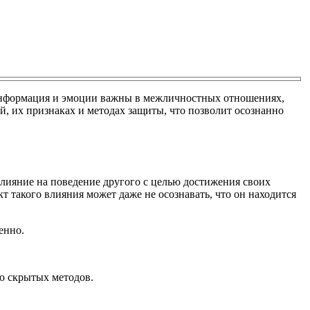
 информация и эмоции важны в межличностных отношениях,
, их признаках и методах защиты, что позволит осознанно
влияние на поведение другого с целью достижения своих
т такого влияния может даже не осознавать, что он находится
енно.
ю скрытых методов.