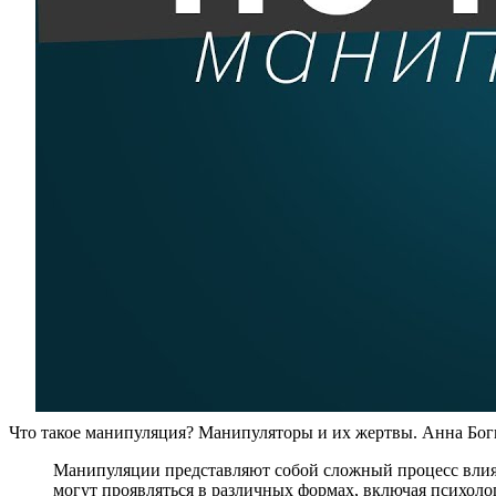
Что такое манипуляция? Манипуляторы и их жертвы. Анна Бог
Манипуляции представляют собой сложный процесс влиян
могут проявляться в различных формах, включая психоло