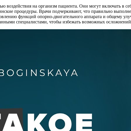
ю воздействия на организм пациента. Они могут включать в себ
инские процедуры. Врачи подчеркивают, что правильно выполн
влению функций опорно-двигательного аппарата и общему улуч
нными специалистами, чтобы избежать возможных осложнений и