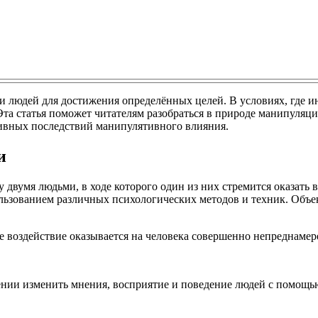
и людей для достижения определённых целей. В условиях, где
а статья поможет читателям разобраться в природе манипуляций
ивных последствий манипулятивного влияния.
и
двумя людьми, в ходе которого один из них стремится оказать 
ользованием различных психологических методов и техник. Объек
 воздействие оказывается на человека совершенно непреднамер
нии изменить мнения, восприятие и поведение людей с помощь