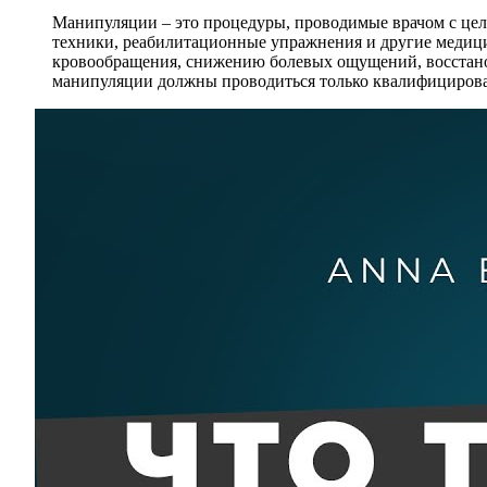
Манипуляции – это процедуры, проводимые врачом с цель
техники, реабилитационные упражнения и другие медиц
кровообращения, снижению болевых ощущений, восстано
манипуляции должны проводиться только квалифицирова