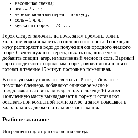
небольшая свекла;
агар – 2 ч. л.;
черный молотый перец – по вкусу;
соль – 1 ч. л.;
мускатный орех – 1/3 ч. л.
Горох следует замочить на ночь, затем промыть, залить
холодной водой и варить до полной готовности. Гороховую
муку растворяют в воде до получения однородного жидкого
пюре. Свеклу нужно натереть, отжать сок, после чего
добавить специи, агар, измельченный чеснок и соль. Вареный
горох соединяют с гороховым пюре, доводят до кипения и
готовят в течение 15 минут, постоянно помешивая.
В готовую массу вливают свекольный сок, взбивают с
помощью блендера, добавляют оливковое масло и
продолжают готовить на медленном огне еще 10 минут.
Полученную массу выкладывают в форму и оставляют
остывать при комнатной температуре, а затем помещают в
холодильник для окончательного застывания.
Рыбное заливное
Ингредиенты для приготовления блюда: