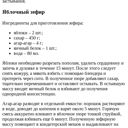
застывания.
Яблочный зефир
Ингредиенты для приготовления зефира:
яблоки – 2 шт.;
сахар – 450 г;
агар-агар – 4 г;
яичный белок – 1 шт.;
вода – 80 мл.
Яблоки необходимо разрезать пополам, удалить сердцевину и
запечь в духовке в течение 15 минут. После этого следует
снять кожуру, а мякоть взбить с помощью блендера и
протереть через сито. В полученное пюре добавляют сахар,
тщательно перемешивают и оставляют остывать. В остывшую
массу вводят яичный белок и взбивают до получения
однородной консистенции.
Агар-агар разводят в отдельной емкости: порошок растворяют
в воде, доводят до кипения и варят около 5 минут. Горячую
смесь аккуратно вливают в яблочное пюре тонкой струйкой,
продолжая взбивать еще 6 минут. Полученную зефирную
массу помещают в кондитерский мешок и выдавливают на