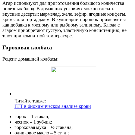
Агар используют для приготовления большого количества
полезных блюд. В домашних условиях можно сделать
вкусные десерты: мармелад, желе, зефир, ягодные конфеты,
кремы для торта, джем. В кулинарии порошок применяется
как добавка к мясному или рыбному заливному. Блюда с
агаром приобретают густую, эластичную консистенцию, не
тают при комнатной температуре.
Гороховая колбаса
Рецепт домашней колбасы:
Читайте также:
ГГТ в биохимическом анализе крови
горох – 1 стакан;
чеснок – 1 зубчик;
гороховая мука – ½ стакана;
оливковое масло – 5 ст. л.;