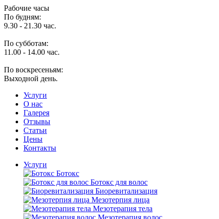
Рабочие часы
По будням:
9.30 - 21.30 час.
По субботам:
11.00 - 14.00 час.
По воскресеньям:
Выходной день.
Услуги
O нас
Галерея
Отзывы
Статьи
Цены
Контакты
Услуги
Ботокс
Ботокс для волос
Биоревитализация
Мезотерпия лица
Мезотерапия тела
Мезотерапия волос