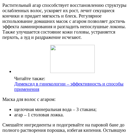
Растительный агар способствует восстановлению структуры
ослабленных волос, ускоряет их рост, лечит секущиеся
кончики и придает мягкость и блеск. Регулярное
использование домашних масок с агаром позволяет достичь
эффекта ламинирования и разгладить непослушные локоны.
Также улучшается состояние кожи головы, устраняется
перхоть, а зуд и раздражение исчезают.
Читайте также:
Димексид в гинекологии – эффективность и способы
применения
Маска для волос с агаром:
щелочная минеральная вода – 3 стакана;
агар – 1 столовая ложка.
Смешайте ингредиенты и подогревайте на паровой бане до
полного растворения порошка, избегая кипения. Остывшую