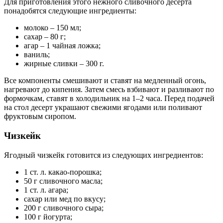
Для приготовления этого нежного сливочного десерта
понадобятся следующие ингредиенты:
молоко – 150 мл;
сахар – 80 г;
агар – 1 чайная ложка;
ваниль;
жирные сливки – 300 г.
Все компоненты смешивают и ставят на медленный огонь,
нагревают до кипения. Затем смесь взбивают и разливают по
формочкам, ставят в холодильник на 1–2 часа. Перед подачей
на стол десерт украшают свежими ягодами или поливают
фруктовым сиропом.
Чизкейк
Ягодный чизкейк готовится из следующих ингредиентов:
1 ст. л. какао-порошка;
50 г сливочного масла;
1 ст. л. агара;
сахар или мед по вкусу;
200 г сливочного сыра;
100 г йогурта;