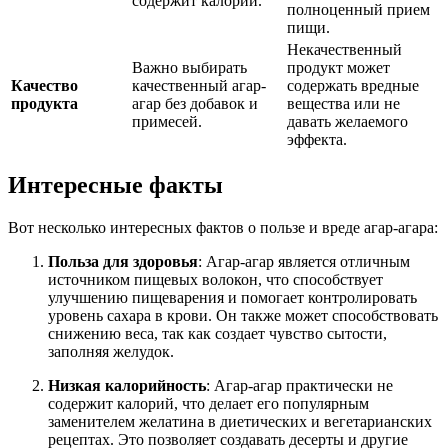
содержит калорий.
полноценный прием
пищи.
Некачественный
Важно выбирать
продукт может
Качество
качественный агар-
содержать вредные
продукта
агар без добавок и
вещества или не
примесей.
давать желаемого
эффекта.
Интересные факты
Вот несколько интересных фактов о пользе и вреде агар-агара:
Польза для здоровья
: Агар-агар является отличным
источником пищевых волокон, что способствует
улучшению пищеварения и помогает контролировать
уровень сахара в крови. Он также может способствовать
снижению веса, так как создает чувство сытости,
заполняя желудок.
Низкая калорийность
: Агар-агар практически не
содержит калорий, что делает его популярным
заменителем желатина в диетических и вегетарианских
рецептах. Это позволяет создавать десерты и другие