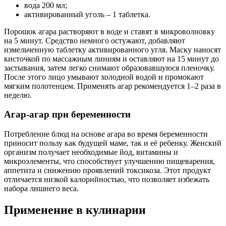
вода 200 мл;
активированный уголь – 1 таблетка.
Порошок агара растворяют в воде и ставят в микроволновку
на 5 минут. Средство немного остужают, добавляют
измельченную таблетку активированного угля. Маску наносят
кисточкой по массажным линиям и оставляют на 15 минут до
застывания, затем легко снимают образовавшуюся пленочку.
После этого лицо умывают холодной водой и промокают
мягким полотенцем. Применять агар рекомендуется 1–2 раза в
неделю.
Агар-агар при беременности
Потребление блюд на основе агара во время беременности
приносит пользу как будущей маме, так и её ребенку. Женский
организм получает необходимые йод, витамины и
микроэлементы, что способствует улучшению пищеварения,
аппетита и снижению проявлений токсикоза. Этот продукт
отличается низкой калорийностью, что позволяет избежать
набора лишнего веса.
Применение в кулинарии