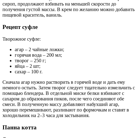
сироп, продолжают взбивать на меньшей скорости до
получения густой массы. В крем по желанию можно добавить
пищевой краситель, ваниль.
Рецепт суфле
Творожное суфле:
агар – 2 чайные ложки;
горячая вода – 200 мл;
творог – 250 г;
яйца – 2 шт;
сахар – 100 г.
Сначала агар нужно растворить в горячей воде и дать ему
немного остыть. Затем творог следует тщательно измельчить с
помощью блендера. В отдельной миске белки взбивают с
сахаром до образования пиков, после чего соединяют обе
смеси. В полученную массу добавляют набухший агар,
хорошо перемешивают, разливают по формочкам и ставят в
холодильник на 2–3 часа для застывания.
Панна котта