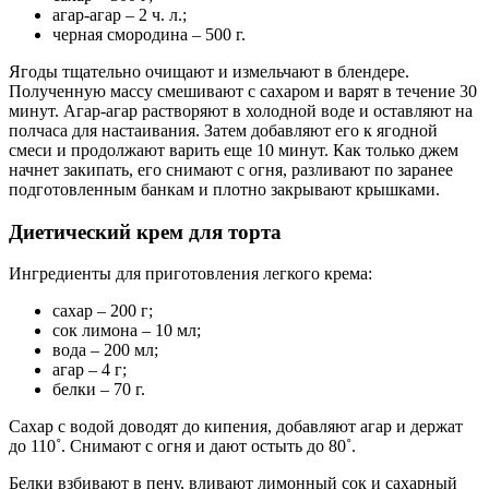
агар-агар – 2 ч. л.;
черная смородина – 500 г.
Ягоды тщательно очищают и измельчают в блендере.
Полученную массу смешивают с сахаром и варят в течение 30
минут. Агар-агар растворяют в холодной воде и оставляют на
полчаса для настаивания. Затем добавляют его к ягодной
смеси и продолжают варить еще 10 минут. Как только джем
начнет закипать, его снимают с огня, разливают по заранее
подготовленным банкам и плотно закрывают крышками.
Диетический крем для торта
Ингредиенты для приготовления легкого крема:
сахар – 200 г;
сок лимона – 10 мл;
вода – 200 мл;
агар – 4 г;
белки – 70 г.
Сахар с водой доводят до кипения, добавляют агар и держат
до 110˚. Снимают с огня и дают остыть до 80˚.
Белки взбивают в пену, вливают лимонный сок и сахарный