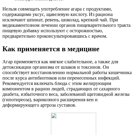
Нельзя совмещать употребление агара с продуктами,
содержащими уксус, щавелевую кислоту. Из рациона
исключают шпинат, ревень, шоколад, крепкий чай. При
медикаментозном лечении органов пищеварительного тракта
пищевую добавку используют с осторожностью,
предварительно проконсультировавшись с врачом.
Как применяется в медицине
Агар применяется как мягкое слабительное, а также для
детоксикации организма от шлаков и токсинов. Он
способствует восстановлению нормальной работы кишечника
после курса антибиотиков или перенесенных инфекций.
Рекомендуется включать блюда с этим желирующим
компонентом в рацион людей, страдающих от сахарного
диабета, избыточного веса, заболеваний щитовидной железы
(гипотиреоза), варикозного расширения вен и
деформирующего артроза суставов.