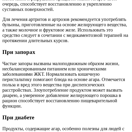
очередь, способствует восстановлению и укреплению
суставных поверхностей.
Для лечения артритов и артрозов рекомендуется употреблять
бульоны, приготовленные на основе желирующего вещества,
а также молочное и фруктовое желе. Использовать это
средство следует в сочетании с медикаментозной терапией на
протяжении длительных курсов.
При запорах
Частые запоры вызваны малоподвижным образом жизни,
несбалансированным питанием или хроническими
заболеваниями ЖКТ. Нормализовать кишечную
перистальтику помогают блюда на основе агара. Отмечается
польза и вред этого вещества при диспепсических
расстройствах. Злоупотребление продуктом может вызвать
диарею, а умеренное добавление желирующего порошка в
рацион способствует восстановлению пищеварительной
функции.
При диабете
Продукты, содержащие агар, особенно полезны для людей с