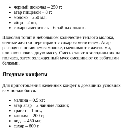
черный шоколад – 250 г;
агар пищевой – 8 г;
молоко – 250 мл;
яйца – 2 шт;
сахарозаменитель – 6 чайных ложек.
Шоколад топят в небольшом количестве теплого молока,
яичные желтки перетирают с сахарозаменителем. Агар
разводят в оставшемся молоке, смешивают с желтками,
вливают шоколадную массу. Смесь ставят в холодильник на
полчаса, затем охлажденный мусс смешивают со взбитыми
белками.
Ягодные конфеты
Для приготовления желейных конфет в домашних условиях
вам понадобятся:
малина – 0,5 кг;
агар-агар – 2 чайные ложки;
гранат – 1 шт.;
клюква – 200 г;
вода – 450 мл;
сахар – 600 г.