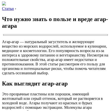
Статьи
›
Что нужно знать о пользе и вреде агар-
агара
Агар-агар — натуральный загуститель и желирующее
вещество из морских водорослей, используемое в кулинарии,
медицине и косметологии. Его популярность возросла из-за
интереса к здоровому питанию и вегетарианству. Несмотря на
положительные свойства, агар-агар имеет недостатки и
противопоказания. В этой статье рассмотрим его пользу для
организма и потенциальные риски, чтобы помочь читателям
сделать осознанный выбор.
Как выглядит агар-агар
Это прозрачные пластины или порошок, имеющий
желтоватый или серый оттенок, который не растворяется в
холодной воде. Агары получают из красных и бурых
водорослей с помощью экстракции. Молекулы агара