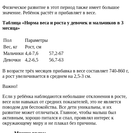
Физическое развитие в этот период также имеет большое
значение. Ребёнок растёт и прибавляет в весе.
Таблица «Норма веса и роста у девочек и мальчиков в 3
месяца»
Пол
Параметры
Вес, кг
Рост, см
Мальчики
4,4-7,6
57,2-67
Девочки
4,2-6,5
56,7-63
В возрасте трёх месяцев прибавка в весе составляет 740-860 г,
а рост увеличивается в среднем на 2,5-3 см.
Важно!
Если у ребёнка наблюдаются небольшие отклонения в росте,
весе или навыках от средних показателей, это не является
поводом для беспокойства. Все дети уникальны, и их
развитие может отличаться. Главное, чтобы малыш был
активным, хорошо питался и спал, проявлял интерес к
окружающему миру и не плакал без причины.