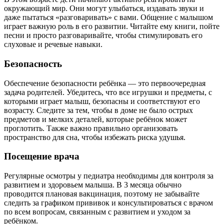
окружающий мир. Они могут улыбаться, издавать звуки и
даже пытаться «разговаривать» с вами. Общение с малышом
играет важную роль в его развитии. Читайте ему книги, пойте
песни и просто разговаривайте, чтобы стимулировать его
слуховые и речевые навыки.
Безопасность
Обеспечение безопасности ребёнка — это первоочередная
задача родителей. Убедитесь, что все игрушки и предметы, с
которыми играет малыш, безопасны и соответствуют его
возрасту. Следите за тем, чтобы в доме не было острых
предметов и мелких деталей, которые ребёнок может
проглотить. Также важно правильно организовать
пространство для сна, чтобы избежать риска удушья.
Посещение врача
Регулярные осмотры у педиатра необходимы для контроля за
развитием и здоровьем малыша. В 3 месяца обычно
проводится плановая вакцинация, поэтому не забывайте
следить за графиком прививок и консультироваться с врачом
по всем вопросам, связанным с развитием и уходом за
ребёнком.