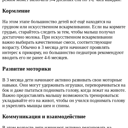
Кормление
На этом этапе большинство детей всё ещё находятся на
грудном или искусственном вскармливании. Если вы кормите
грудью, старайтесь следить за тем, чтобы малыш получал
достаточно молока. При искусственном вскармливании
важно выбирать качественные смеси, соответствующие
возрасту. Обычно в 3 месяца дети начинают проявлять
интерес к прикорму, но большинство педиатров рекомендуют
вводить его не ранее 4-6 месяцев.
Развитие моторики
В 3 месяца дети начинают активно развивать свои моторные
навыки. Они могут удерживать игрушки, переворачиваться на
бок и даже пытаться поднимать голову, когда лежат на животе.
Важно предоставлять малышу возможность тренироваться:
укладывайте его на живот, чтобы он учился поднимать голову
и укреплять мышцы шеи и спины.
Коммуникация и взаимодействие
В этом возрасте дети начинают активно реагировать на