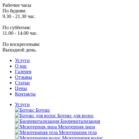
Рабочие часы
По будням:
9.30 - 21.30 час.
По субботам:
11.00 - 14.00 час.
По воскресеньям:
Выходной день.
Услуги
O нас
Галерея
Отзывы
Статьи
Цены
Контакты
Услуги
Ботокс
Ботокс для волос
Биоревитализация
Мезотерпия лица
Мезотерапия тела
Мезотерапия волос