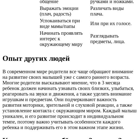
общение
ручками и ножками.
Выражать эмоции
Различать виды
(плач, радость)
плача.
Успокаиваться при
Или при их голосе.
виде мамы/папы
Начинать проявлять
Разглядывать
интерес к
предметы, лица.
окружающему миру
Опыт других людей
В современном мире родители все чаще обращают внимание
на развитие своих малышей уже с самого раннего возраста.
Многие родители высказывают мнение, что в 3 месяца
ребенок должен начинать узнавать своих близких, улыбаться,
реагировать на звуки и движения, а также уделять внимание
игрушкам и предметам. Они подчеркивают важность
развития моторики, зрительной и слуховой реакции, а также
установление контакта с окружающим миром. Каждый малыш
уникален, и его развитие происходит в индивидуальном
темпе, поэтому важно учитывать особенности каждого
ребенка и поддерживать его в этом важном этапе жизни.