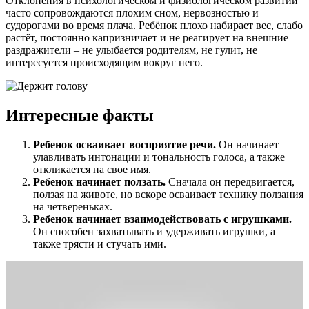
Отклонения в психологическом и физиологическом развитии
часто сопровождаются плохим сном, нервозностью и
судорогами во время плача. Ребёнок плохо набирает вес, слабо
растёт, постоянно капризничает и не реагирует на внешние
раздражители – не улыбается родителям, не гулит, не
интересуется происходящим вокруг него.
Интересные факты
Ребенок осваивает восприятие речи.
Он начинает
улавливать интонации и тональность голоса, а также
откликается на свое имя.
Ребенок начинает ползать.
Сначала он передвигается,
ползая на животе, но вскоре осваивает технику ползания
на четвереньках.
Ребенок начинает взаимодействовать с игрушками.
Он способен захватывать и удерживать игрушки, а
также трясти и стучать ими.