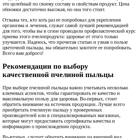
это целебный по своему составу и свойствам продукт. Цена
обножки достаточно высокая, но она того стоит.
Отзывы тех, кто хоть раз ее попробовал для укрепления
организма и лечения, служат самой лучшей рекомендацией
для того, чтобы вы в сезон проводили профилактический курс
приема этого пчелопродукта: здоровье от этого только
улучшится. Надеюсь, что прочитав статью и узнав о пользе
цветочной пыльцы, вы обязательно захотите ее попробовать.
Всего вам доброго!
Рекомендации по выбору
качественной пчелиной пыльцы
При выборе пчелиной пыльцы важно учитывать несколько
ключевых аспектов, чтобы гарантировать ее качество и
максимальную пользу для здоровья. Во-первых, стоит
обратить внимание на источник продукции. Лучше всего
приобретать пчелиную пыльцу у проверенных
производителей или в специализированных магазинах,
которые могут предоставить сертификаты качества и
информацию о происхождении продукта.
Во-вторых, следует обратить внимание на внешний вид