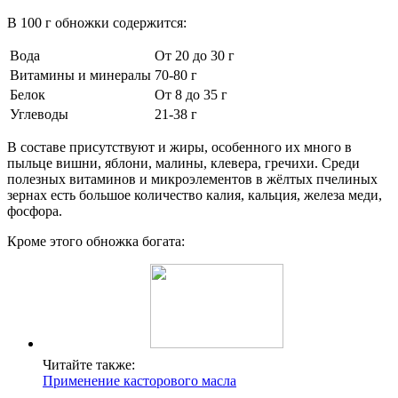
В 100 г обножки содержится:
Вода
От 20 до 30 г
Витамины и минералы
70-80 г
Белок
От 8 до 35 г
Углеводы
21-38 г
В составе присутствуют и жиры, особенного их много в
пыльце вишни, яблони, малины, клевера, гречихи. Среди
полезных витаминов и микроэлементов в жёлтых пчелиных
зернах есть большое количество калия, кальция, железа меди,
фосфора.
Кроме этого обножка богата:
Читайте также:
Применение касторового масла