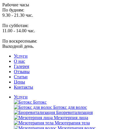
Рабочие часы
По будням:
9.30 - 21.30 час.
По субботам:
11.00 - 14.00 час.
По воскресеньям:
Выходной день.
Услуги
O нас
Галерея
Отзывы
Статьи
Цены
Контакты
Услуги
Ботокс
Ботокс для волос
Биоревитализация
Мезотерпия лица
Мезотерапия тела
Мезотерапия волос