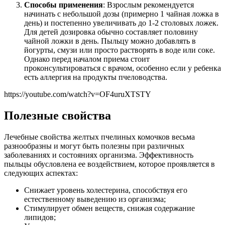
Способы применения
: Взрослым рекомендуется
начинать с небольшой дозы (примерно 1 чайная ложка в
день) и постепенно увеличивать до 1-2 столовых ложек.
Для детей дозировка обычно составляет половину
чайной ложки в день. Пыльцу можно добавлять в
йогурты, смузи или просто растворять в воде или соке.
Однако перед началом приема стоит
проконсультироваться с врачом, особенно если у ребенка
есть аллергия на продукты пчеловодства.
https://youtube.com/watch?v=OF4uruXTSTY
Полезные свойства
Лечебные свойства желтых пчелиных комочков весьма
разнообразны и могут быть полезны при различных
заболеваниях и состояниях организма. Эффективность
пыльцы обусловлена ее воздействием, которое проявляется в
следующих аспектах:
Снижает уровень холестерина, способствуя его
естественному выведению из организма;
Стимулирует обмен веществ, снижая содержание
липидов;