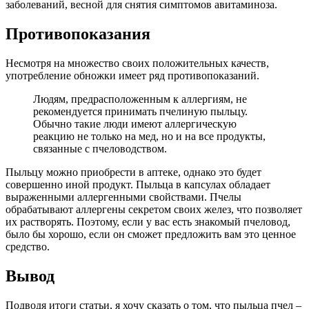
заболеваний, весной для снятия симптомов авитаминоза.
Противопоказания
Несмотря на множество своих положительных качеств,
употребление обножки имеет ряд противопоказаний.
Людям, предрасположенным к аллергиям, не
рекомендуется принимать пчелиную пыльцу.
Обычно такие люди имеют аллергическую
реакцию не только на мед, но и на все продукты,
связанные с пчеловодством.
Пыльцу можно приобрести в аптеке, однако это будет
совершенно иной продукт. Пыльца в капсулах обладает
выраженными аллергенными свойствами. Пчелы
обрабатывают аллергены секретом своих желез, что позволяет
их растворять. Поэтому, если у вас есть знакомый пчеловод,
было бы хорошо, если он сможет предложить вам это ценное
средство.
Вывод
Подводя итоги статьи, я хочу сказать о том, что пыльца пчел –