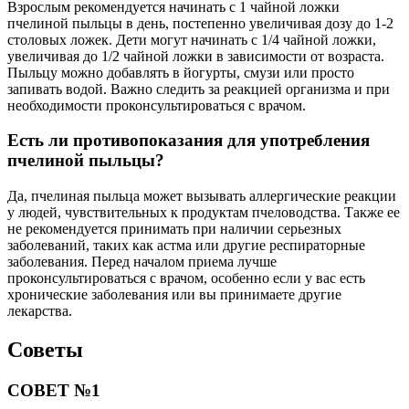
Взрослым рекомендуется начинать с 1 чайной ложки
пчелиной пыльцы в день, постепенно увеличивая дозу до 1-2
столовых ложек. Дети могут начинать с 1/4 чайной ложки,
увеличивая до 1/2 чайной ложки в зависимости от возраста.
Пыльцу можно добавлять в йогурты, смузи или просто
запивать водой. Важно следить за реакцией организма и при
необходимости проконсультироваться с врачом.
Есть ли противопоказания для употребления
пчелиной пыльцы?
Да, пчелиная пыльца может вызывать аллергические реакции
у людей, чувствительных к продуктам пчеловодства. Также ее
не рекомендуется принимать при наличии серьезных
заболеваний, таких как астма или другие респираторные
заболевания. Перед началом приема лучше
проконсультироваться с врачом, особенно если у вас есть
хронические заболевания или вы принимаете другие
лекарства.
Советы
СОВЕТ №1