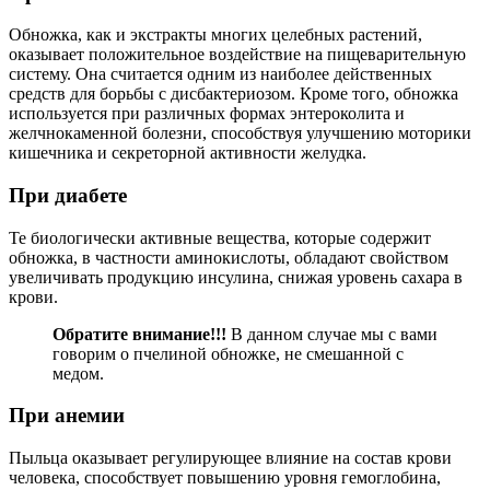
Обножка, как и экстракты многих целебных растений,
оказывает положительное воздействие на пищеварительную
систему. Она считается одним из наиболее действенных
средств для борьбы с дисбактериозом. Кроме того, обножка
используется при различных формах энтероколита и
желчнокаменной болезни, способствуя улучшению моторики
кишечника и секреторной активности желудка.
При диабете
Те биологически активные вещества, которые содержит
обножка, в частности аминокислоты, обладают свойством
увеличивать продукцию инсулина, снижая уровень сахара в
крови.
Обратите внимание!!!
В данном случае мы с вами
говорим о пчелиной обножке, не смешанной с
медом.
При анемии
Пыльца оказывает регулирующее влияние на состав крови
человека, способствует повышению уровня гемоглобина,