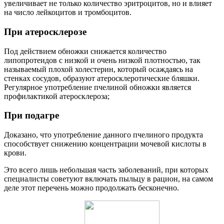
увеличивает не только количество эритроцитов, но и влияет
на число лейкоцитов и тромбоцитов.
При атеросклерозе
Под действием обножки снижается количество
липопротеидов с низкой и очень низкой плотностью, так
называемый плохой холестерин, который осаждаясь на
стенках сосудов, образуют атеросклеротические бляшки.
Регулярное употребление пчелиной обножки является
профилактикой атеросклероза;
При подагре
Доказано, что употребление данного пчелиного продукта
способствует снижению концентрации мочевой кислоты в
крови.
Это всего лишь небольшая часть заболеваний, при которых
специалисты советуют включать пыльцу в рацион, на самом
деле этот перечень можно продолжать бесконечно.