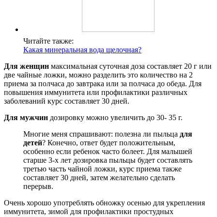
Читайте также:
Какая минеральная вода щелочная?
Для женщин
максимальная суточная доза составляет 20 г или
две чайные ложки, можно разделить это количество на 2
приема за полчаса до завтрака или за полчаса до обеда. Для
повышения иммунитета или профилактики различных
заболеваний курс составляет 30 дней.
Для мужчин
дозировку можно увеличить до 30- 35 г.
Многие меня спрашивают: полезна ли пыльца
для
детей
? Конечно, ответ будет положительным,
особенно если ребенок часто болеет. Для малышей
старше 3-х лет дозировка пыльцы будет составлять
третью часть чайной ложки, курс приема также
составляет 30 дней, затем желательно сделать
перерыв.
Очень хорошо употреблять обножку осенью для укрепления
иммунитета, зимой для профилактики простудных