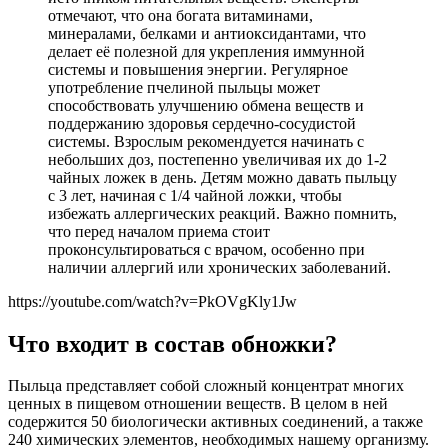
отмечают, что она богата витаминами,
минералами, белками и антиоксидантами, что
делает её полезной для укрепления иммунной
системы и повышения энергии. Регулярное
употребление пчелиной пыльцы может
способствовать улучшению обмена веществ и
поддержанию здоровья сердечно-сосудистой
системы. Взрослым рекомендуется начинать с
небольших доз, постепенно увеличивая их до 1-2
чайных ложек в день. Детям можно давать пыльцу
с 3 лет, начиная с 1/4 чайной ложки, чтобы
избежать аллергических реакций. Важно помнить,
что перед началом приема стоит
проконсультироваться с врачом, особенно при
наличии аллергий или хронических заболеваний.
https://youtube.com/watch?v=PkOVgKly1Jw
Что входит в состав обножки?
Пыльца представляет собой сложный концентрат многих
ценных в пищевом отношении веществ. В целом в ней
содержится 50 биологически активных соединений, а также
240 химических элементов, необходимых нашему организму.