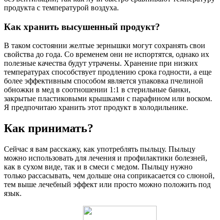
продукта с температурой воздуха.
Как хранить высушенный продукт?
В таком состоянии желтые зернышки могут сохранять свои
свойства до года. Со временем они не испортятся, однако их
полезные качества будут утрачены. Хранение при низких
температурах способствует продлению срока годности, а еще
более эффективным способом является упаковка пчелиной
обножки в мед в соотношении 1:1 в стерильные банки,
закрытые пластиковыми крышками с парафином или воском.
Я предпочитаю хранить этот продукт в холодильнике.
Как принимать?
Сейчас я вам расскажу, как употреблять пыльцу. Пыльцу
можно использовать для лечения и профилактики болезней,
как в сухом виде, так и в смеси с медом. Пыльцу нужно
только рассасывать, чем дольше она соприкасается со слюной,
тем выше лечебный эффект или просто можно положить под
язык.