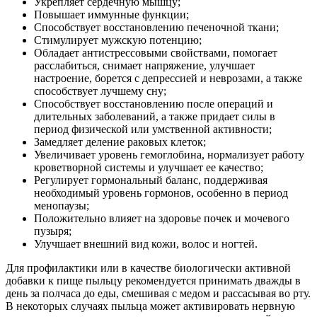
Укрепляет сердечную мышцу;
Повышает иммунные функции;
Способствует восстановлению печеночной ткани;
Стимулирует мужскую потенцию;
Обладает антистрессовыми свойствами, помогает
расслабиться, снимает напряжение, улучшает
настроение, борется с депрессией и неврозами, а также
способствует лучшему сну;
Способствует восстановлению после операций и
длительных заболеваний, а также придает силы в
период физической или умственной активности;
Замедляет деление раковых клеток;
Увеличивает уровень гемоглобина, нормализует работу
кроветворной системы и улучшает ее качество;
Регулирует гормональный баланс, поддерживая
необходимый уровень гормонов, особенно в период
менопаузы;
Положительно влияет на здоровье почек и мочевого
пузыря;
Улучшает внешний вид кожи, волос и ногтей.
Для профилактики или в качестве биологически активной
добавки к пище пыльцу рекомендуется принимать дважды в
день за полчаса до еды, смешивая с медом и рассасывая во рту.
В некоторых случаях пыльца может активировать нервную