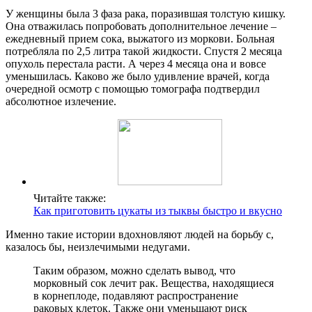
У женщины была 3 фаза рака, поразившая толстую кишку.
Она отважилась попробовать дополнительное лечение –
ежедневный прием сока, выжатого из моркови. Больная
потребляла по 2,5 литра такой жидкости. Спустя 2 месяца
опухоль перестала расти. А через 4 месяца она и вовсе
уменьшилась. Каково же было удивление врачей, когда
очередной осмотр с помощью томографа подтвердил
абсолютное излечение.
Читайте также:
Как приготовить цукаты из тыквы быстро и вкусно
Именно такие истории вдохновляют людей на борьбу с,
казалось бы, неизлечимыми недугами.
Таким образом, можно сделать вывод, что
морковный сок лечит рак. Вещества, находящиеся
в корнеплоде, подавляют распространение
раковых клеток. Также они уменьшают риск