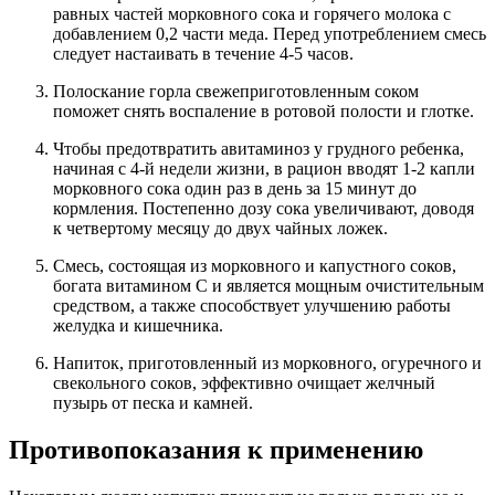
равных частей морковного сока и горячего молока с
добавлением 0,2 части меда. Перед употреблением смесь
следует настаивать в течение 4-5 часов.
Полоскание горла свежеприготовленным соком
поможет снять воспаление в ротовой полости и глотке.
Чтобы предотвратить авитаминоз у грудного ребенка,
начиная с 4-й недели жизни, в рацион вводят 1-2 капли
морковного сока один раз в день за 15 минут до
кормления. Постепенно дозу сока увеличивают, доводя
к четвертому месяцу до двух чайных ложек.
Смесь, состоящая из морковного и капустного соков,
богата витамином С и является мощным очистительным
средством, а также способствует улучшению работы
желудка и кишечника.
Напиток, приготовленный из морковного, огуречного и
свекольного соков, эффективно очищает желчный
пузырь от песка и камней.
Противопоказания к применению