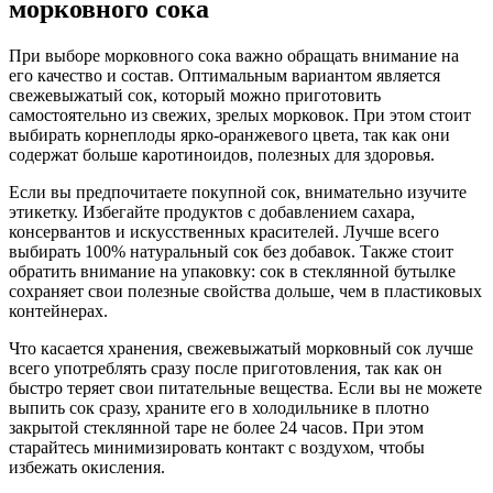
морковного сока
При выборе морковного сока важно обращать внимание на
его качество и состав. Оптимальным вариантом является
свежевыжатый сок, который можно приготовить
самостоятельно из свежих, зрелых морковок. При этом стоит
выбирать корнеплоды ярко-оранжевого цвета, так как они
содержат больше каротиноидов, полезных для здоровья.
Если вы предпочитаете покупной сок, внимательно изучите
этикетку. Избегайте продуктов с добавлением сахара,
консервантов и искусственных красителей. Лучше всего
выбирать 100% натуральный сок без добавок. Также стоит
обратить внимание на упаковку: сок в стеклянной бутылке
сохраняет свои полезные свойства дольше, чем в пластиковых
контейнерах.
Что касается хранения, свежевыжатый морковный сок лучше
всего употреблять сразу после приготовления, так как он
быстро теряет свои питательные вещества. Если вы не можете
выпить сок сразу, храните его в холодильнике в плотно
закрытой стеклянной таре не более 24 часов. При этом
старайтесь минимизировать контакт с воздухом, чтобы
избежать окисления.