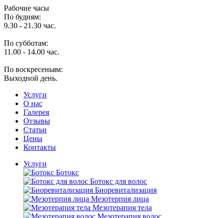
Рабочие часы
По будням:
9.30 - 21.30 час.
По субботам:
11.00 - 14.00 час.
По воскресеньям:
Выходной день.
Услуги
O нас
Галерея
Отзывы
Статьи
Цены
Контакты
Услуги
Ботокс
Ботокс для волос
Биоревитализация
Мезотерпия лица
Мезотерапия тела
Мезотерапия волос