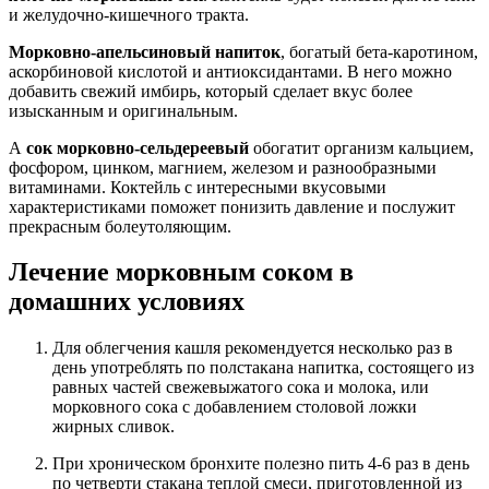
и желудочно-кишечного тракта.
Морковно-апельсиновый напиток
, богатый бета-каротином,
аскорбиновой кислотой и антиоксидантами. В него можно
добавить свежий имбирь, который сделает вкус более
изысканным и оригинальным.
А
сок морковно-сельдереевый
обогатит организм кальцием,
фосфором, цинком, магнием, железом и разнообразными
витаминами. Коктейль с интересными вкусовыми
характеристиками поможет понизить давление и послужит
прекрасным болеутоляющим.
Лечение морковным соком в
домашних условиях
Для облегчения кашля рекомендуется несколько раз в
день употреблять по полстакана напитка, состоящего из
равных частей свежевыжатого сока и молока, или
морковного сока с добавлением столовой ложки
жирных сливок.
При хроническом бронхите полезно пить 4-6 раз в день
по четверти стакана теплой смеси, приготовленной из