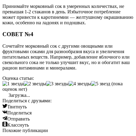
Принимайте морковный сок в умеренных количествах, не
превышая 1-2 стаканов в день. Избыточное потребление
может привести к каротинемии — желтушному окрашиванию
кожи, особенно на ладонях и подошвах.
СОВЕТ №4
Сочетайте морковный сок с другими овощными или
фруктовыми соками для разнообразия вкуса и увеличения
питательных веществ. Например, добавление яблочного или
свекольного сока не только улучшит вкус, но и обогатит ваш
рацион витаминами и минералами.
Оценка статьи:
(пока
оценок нет)
Загрузка...
Поделиться с друзьями:
Твитнуть
Поделиться
Отправить
Класснуть
Похожие публикации