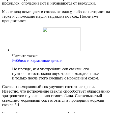
прожилок, ополаскивают и избавляются от верхушки.
Корнеплод помещают в соковыжималку, либо же натирают на
терке и с помощью марли выдавливают сок. После уже
процеживают.
Читайте также:
Ребёнок и карманные деньги
Но прежде, чем употреблять сок свеклы, его
нужно выстоять около двух часов в холодильнике
и только после этого смешать с морковным соком.
Свекольно-морковный сок улучшит состояние крови.
Известно, что потребление свеклы способствует образованию
эритроцитов и увеличению гемоглобина. Свежевыжатый
свекольно-морковный сок готовится в пропорции морковь-
свекла 3:1.