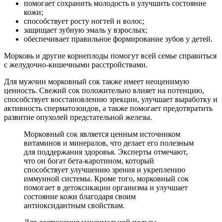
помогает сохранить молодость и улучшить состояние
кожи;
способствует росту ногтей и волос;
защищает зубную эмаль у взрослых;
обеспечивает правильное формирование зубов у детей.
Морковь и другие корнеплоды помогут всей семье справиться
с желудочно-кишечными расстройствами.
Для мужчин морковный сок также имеет неоценимую
ценность. Свежий сок положительно влияет на потенцию,
способствует восстановлению эрекции, улучшает выработку и
активность сперматозоидов, а также помогает предотвратить
развитие опухолей предстательной железы.
Морковный сок является ценным источником
витаминов и минералов, что делает его полезным
для поддержания здоровья. Эксперты отмечают,
что он богат бета-каротином, который
способствует улучшению зрения и укреплению
иммунной системы. Кроме того, морковный сок
помогает в детоксикации организма и улучшает
состояние кожи благодаря своим
антиоксидантным свойствам.