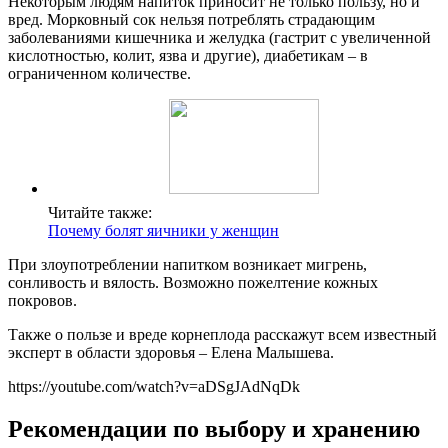
Некоторым людям напиток приносит не только пользу, но и
вред. Морковный сок нельзя потреблять страдающим
заболеваниями кишечника и желудка (гастрит с увеличенной
кислотностью, колит, язва и другие), диабетикам – в
ограниченном количестве.
Читайте также:
Почему болят яичники у женщин
При злоупотреблении напитком возникает мигрень,
сонливость и вялость. Возможно пожелтение кожных
покровов.
Также о пользе и вреде корнеплода расскажут всем известный
эксперт в области здоровья – Елена Малышева.
https://youtube.com/watch?v=aDSgJAdNqDk
Рекомендации по выбору и хранению