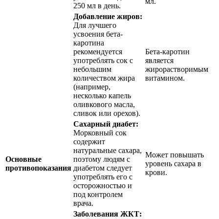
мл.
250 мл в день.
Добавление жиров:
Для лучшего
усвоения бета-
каротина
рекомендуется
Бета-каротин
употреблять сок с
является
небольшим
жирорастворимым
количеством жира
витамином.
(например,
несколько капель
оливкового масла,
сливок или орехов).
Сахарный диабет:
Морковный сок
содержит
натуральные сахара,
Может повышать
Основные
поэтому людям с
уровень сахара в
противопоказания
диабетом следует
крови.
употреблять его с
осторожностью и
под контролем
врача.
Заболевания ЖКТ: