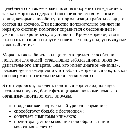
Целебный сок также может помочь в борьбе с гипертонией,
так как морковь содержит большое количество магния и
калия, которые способствуют нормализации работы сердца и
состояния сосудов. Эти вещества положительно влияют на
нервную систему, помогают справиться с бессонницей и
уменьшают хроническую усталость. Кроме моркови, стоит
включать в рацион и другие полезные продукты, упомянутые
в данной статье.
Морковь также богата кальцием, что делает ее особенно
полезной для людей, страдающих заболеваниями опорно-
двигательного аппарата. Тем, кто имеет диагноз «анемия»,
рекомендуется ежедневно употреблять морковный сок, так как
он содержит значительное количество железа.
Этот недорогой, но очень полезный корнеплод, наряду с
чесноком и луком, богат фитонцидами, которые помогают
организму противостоять вирусам.
поддерживает нормальный уровень гормонов;
способствует борьбе с бесплодием;
облегчает симптомы климакса;
предотвращает образование новообразований в
молочных железах;