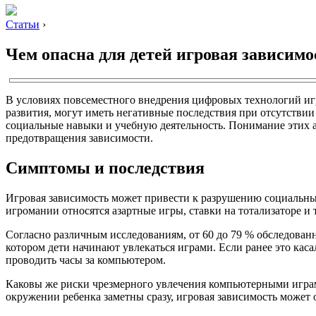
Статьи
›
Чем опасна для детей игровая зависимо
В условиях повсеместного внедрения цифровых технологий игро
развития, могут иметь негативные последствия при отсутствии 
социальные навыки и учебную деятельность. Понимание этих а
предотвращения зависимости.
Симптомы и последствия
Игровая зависимость может привести к разрушению социальны
игромании относятся азартные игры, ставки на тотализаторе и
Согласно различным исследованиям, от 60 до 79 % обследован
котором дети начинают увлекаться играми. Если ранее это касало
проводить часы за компьютером.
Каковы же риски чрезмерного увлечения компьютерными играми 
окружении ребенка заметны сразу, игровая зависимость может 