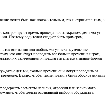
ияние может быть как положительным, так и отрицательным, и
е контролируют время, проведенное за экраном, дети могут
мании. Поэтому родителям следует быть примером,
статок внимания или любви, могут искать утешение в
ому, что они будут проводить все больше времени в играх,
оваться их увлечениями и предлагать альтернативные формы
уждать с детьми, сколько времени они могут проводить за
им временем. Важно, чтобы такие правила были обоснованными
т содержать элементы насилия, агрессии или зависимого
держание, чтобы делать осознанный выбор и обсуждать с