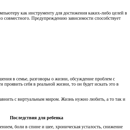
мпьютеру как инструменту для достижения каких-либо целей в
ьно совместного. Предупреждению зависимости способствует
шения в семье, разговоры о жизни, обсуждение проблем с
 проявить себя в реальной жизни, то он будет искать это в
равнить с виртуальным миром. Жизнь нужно любить, а то так и
Последствия для ребенка
нием, боли в спине и шее, хроническая усталость, снижение