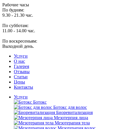
Рабочие часы
По будням:
9.30 - 21.30 час.
По субботам:
11.00 - 14.00 час.
По воскресеньям:
Выходной день.
Услуги
O нас
Галерея
Отзывы
Статьи
Цены
Контакты
Услуги
Ботокс
Ботокс для волос
Биоревитализация
Мезотерпия лица
Мезотерапия тела
Мезотерапия волос