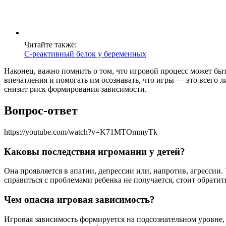
Читайте также:
С-реактивный белок у беременных
Наконец, важно помнить о том, что игровой процесс может быт
впечатления и помогать им осознавать, что игры — это всего 
снизит риск формирования зависимости.
Вопрос-ответ
https://youtube.com/watch?v=K71MTOmmyTk
Каковы последствия игромании у детей?
Она проявляется в апатии, депрессии или, напротив, агрессии.
справиться с проблемами ребенка не получается, стоит обрати
Чем опасна игровая зависимость?
Игровая зависимость формируется на подсознательном уровне, 