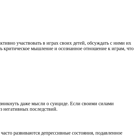
тивно участвовать в играх своих детей, обсуждать с ними их
ить критическое мышление и осознанное отношение к играм, что
 возникнуть даже мысли о суициде. Если своими силами
ез негативных последствий.
 часто развиваются депрессивные состояния, подавленное