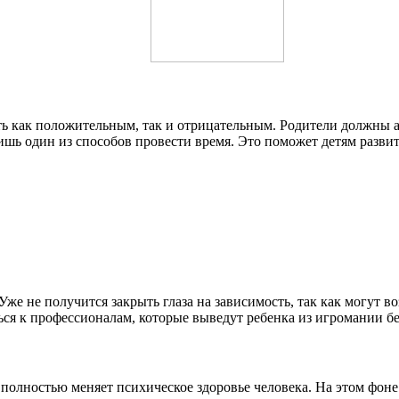
ь как положительным, так и отрицательным. Родители должны ак
лишь один из способов провести время. Это поможет детям разв
 Уже не получится закрыть глаза на зависимость, так как могут
ться к профессионалам, которые выведут ребенка из игромании б
полностью меняет психическое здоровье человека. На этом фоне