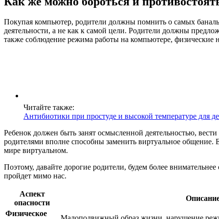
Как же можно бороться и противостоят
Покупая компьютер, родители должны помнить о самых баналь
деятельности, а не как к самой цели. Родители должны предл
также соблюдение режима работы на компьютере, физические н
Читайте также:
Антибиотики при простуде и высокой температуре для де
Ребенок должен быть занят осмысленной деятельностью, вести
родителями вполне способны заменить виртуальное общение. Есл
мире виртуальном.
Поэтому, давайте дорогие родители, будем более внимательнее 
пройдет мимо нас.
Аспект
Описани
опасности
Физическое
Малоподвижный образ жизни, нарушение режи