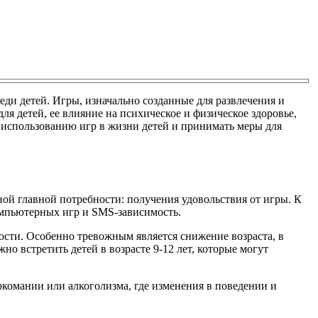
ди детей. Игры, изначально созданные для развлечения и
ля детей, ее влияние на психическое и физическое здоровье,
 использованию игр в жизни детей и принимать меры для
й главной потребности: получения удовольствия от игры. К
компьютерных игр и SMS-зависимость.
сти. Особенно тревожным является снижение возраста, в
жно встретить детей в возрасте 9-12 лет, которые могут
ркомании или алкоголизма, где изменения в поведении и