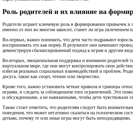
Роль родителей и их влияние на форми
Родители играют ключевую роль в формировании привычек и п
именно от них во многом зависит, станет ли игра увлечением и
Во-первых, важно понимать, что дети часто подражают взрослы
воспринимать это как норму. В результате они начинают прово
демонстрируя сбалансированный подход к играм и другим вида
Во-вторых, эмоциональная поддержка и внимание родителей т
виртуальном мире, где они могут контролировать свои действия
избегая реальных социальных взаимодействий и проблем. Роди
досуга, такие как спорт, чтение или творчество.
Кроме того, важно установить четкие правила и границы относ
играми, и следить за соблюдением этих ограничений. Это пом
и обсужденными, а не навязанными, чтобы дети чувствовали с
Также стоит отметить, что родителям следует быть внимательн
поведения, что может негативно сказаться на психическом сос
детьми, почему те или иные игры могут быть неподходящими.