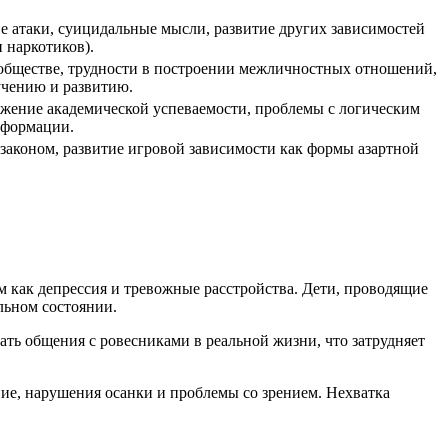
е атаки, суицидальные мысли, развитие других зависимостей
и наркотиков).
обществе, трудности в построении межличностных отношений,
учению и развитию.
ижение академической успеваемости, проблемы с логическим
нформации.
 законом, развитие игровой зависимости как формы азартной
м как депрессия и тревожные расстройства. Дети, проводящие
льном состоянии.
ать общения с ровесниками в реальной жизни, что затрудняет
ние, нарушения осанки и проблемы со зрением. Нехватка