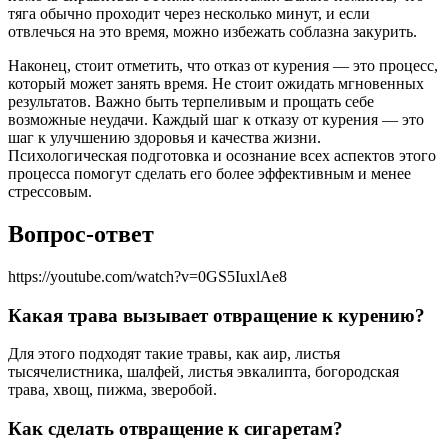
тяга обычно проходит через несколько минут, и если
отвлечься на это время, можно избежать соблазна закурить.
Наконец, стоит отметить, что отказ от курения — это процесс,
который может занять время. Не стоит ожидать мгновенных
результатов. Важно быть терпеливым и прощать себе
возможные неудачи. Каждый шаг к отказу от курения — это
шаг к улучшению здоровья и качества жизни.
Психологическая подготовка и осознание всех аспектов этого
процесса помогут сделать его более эффективным и менее
стрессовым.
Вопрос-ответ
https://youtube.com/watch?v=0GS5IuxlAe8
Какая трава вызывает отвращение к курению?
Для этого подходят такие травы, как аир, листья
тысячелистника, шалфей, листья эвкалипта, богородская
трава, хвощ, пижма, зверобой.
Как сделать отвращение к сигаретам?