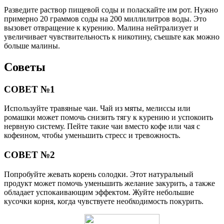
Разведите раствор пищевой соды и поласкайте им рот. Нужно
примерно 20 граммов соды на 200 миллилитров воды. Это
вызовет отвращение к курению. Малина нейтрализует и
увеличивает чувствительность к никотину, съешьте как можно
больше малины.
Советы
СОВЕТ №1
Используйте травяные чаи. Чай из мяты, мелиссы или
ромашки может помочь снизить тягу к курению и успокоить
нервную систему. Пейте такие чаи вместо кофе или чая с
кофеином, чтобы уменьшить стресс и тревожность.
СОВЕТ №2
Попробуйте жевать корень солодки. Этот натуральный
продукт может помочь уменьшить желание закурить, а также
обладает успокаивающим эффектом. Жуйте небольшие
кусочки корня, когда чувствуете необходимость покурить.