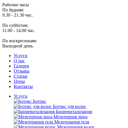
Рабочие часы
По будням:
9.30 - 21.30 час.
По субботам:
11.00 - 14.00 час.
По воскресеньям:
Выходной день.
Услуги
O нас
Галерея
Отзывы
Статьи
Цены
Контакты
Услуги
Ботокс
Ботокс для волос
Биоревитализация
Мезотерпия лица
Мезотерапия тела
Мезотерапия волос