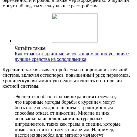
беременности и родов, а также мертворождению. У мужчин
могут наблюдаться сексуальные расстройства.
Читайте также:
Как отрастить длинные волосы в домашних условиях:
лучшие средства из холодильника
Курение также вызывает проблемы в опорно-двигательной
системе, включая остеопороз, повышенный риск переломов,
хроническую витаминную недостаточность и патологии
костной системы.
Эксперты в области здравоохранения отмечают,
что народные методы борьбы с курением могут
быть полезным дополнением к традиционным
способам отказа от никотина. Многие из них
основаны на использовании натуральных
ингредиентов, таких как травы и специи, которые
помогают снизить тягу к сигаретам. Например,
настои из зверобоя или мятного чая могут