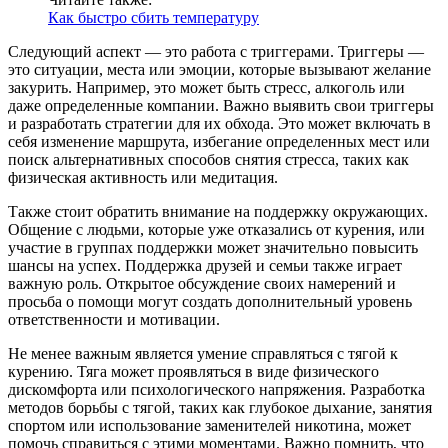
Как быстро сбить температуру
Следующий аспект — это работа с триггерами. Триггеры —
это ситуации, места или эмоции, которые вызывают желание
закурить. Например, это может быть стресс, алкоголь или
даже определенные компании. Важно выявить свои триггеры
и разработать стратегии для их обхода. Это может включать в
себя изменение маршрута, избегание определенных мест или
поиск альтернативных способов снятия стресса, таких как
физическая активность или медитация.
Также стоит обратить внимание на поддержку окружающих.
Общение с людьми, которые уже отказались от курения, или
участие в группах поддержки может значительно повысить
шансы на успех. Поддержка друзей и семьи также играет
важную роль. Открытое обсуждение своих намерений и
просьба о помощи могут создать дополнительный уровень
ответственности и мотивации.
Не менее важным является умение справляться с тягой к
курению. Тяга может проявляться в виде физического
дискомфорта или психологического напряжения. Разработка
методов борьбы с тягой, таких как глубокое дыхание, занятия
спортом или использование заменителей никотина, может
помочь справиться с этими моментами. Важно помнить, что