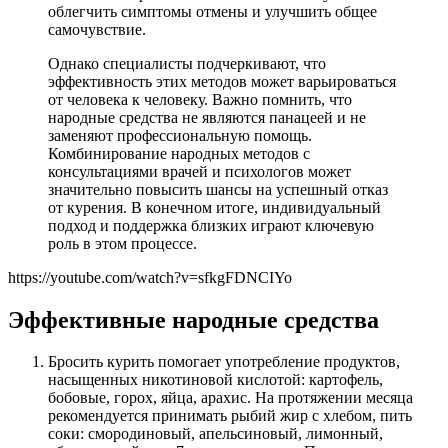
облегчить симптомы отмены и улучшить общее
самочувствие.
Однако специалисты подчеркивают, что
эффективность этих методов может варьироваться
от человека к человеку. Важно помнить, что
народные средства не являются панацеей и не
заменяют профессиональную помощь.
Комбинирование народных методов с
консультациями врачей и психологов может
значительно повысить шансы на успешный отказ
от курения. В конечном итоге, индивидуальный
подход и поддержка близких играют ключевую
роль в этом процессе.
https://youtube.com/watch?v=sfkgFDNCIYo
Эффективные народные средства
Бросить курить помогает употребление продуктов,
насыщенных никотиновой кислотой: картофель,
бобовые, горох, яйца, арахис. На протяжении месяца
рекомендуется принимать рыбий жир с хлебом, пить
соки: смородиновый, апельсиновый, лимонный,