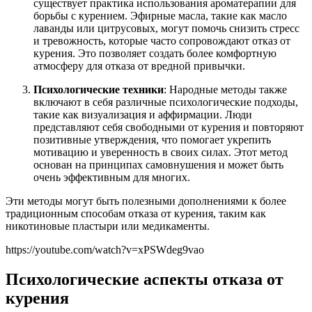
существует практика использования ароматерапии для
борьбы с курением. Эфирные масла, такие как масло
лаванды или цитрусовых, могут помочь снизить стресс
и тревожность, которые часто сопровождают отказ от
курения. Это позволяет создать более комфортную
атмосферу для отказа от вредной привычки.
Психологические техники
: Народные методы также
включают в себя различные психологические подходы,
такие как визуализация и аффирмации. Люди
представляют себя свободными от курения и повторяют
позитивные утверждения, что помогает укрепить
мотивацию и уверенность в своих силах. Этот метод
основан на принципах самовнушения и может быть
очень эффективным для многих.
Эти методы могут быть полезными дополнениями к более
традиционным способам отказа от курения, таким как
никотиновые пластыри или медикаменты.
https://youtube.com/watch?v=xPSWdeg9vao
Психологические аспекты отказа от
курения