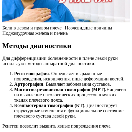
Боли в левом и правом плече | Неочевидные причины |
Поджелудочная железа и печень
Методы диагностики
Для дифференциации болезненности в плече левой руки
используют методы аппаратной диагностики:
Рентгенография
. Определяет выраженные
повреждения, искривления, иные деформации костей.
Артрография
. Выявляет заболевания суставов.
Магнитно-резонансная томография (МРТ).
Нацелена
на выявление патологических процессов в мягких
тканях плечевого пояса.
Компьютерная томография (КТ)
. Диагностирует
структурные изменения и функциональное состояние
плечевого сустава левой руки.
Рентген позволит выявить явные повреждения плеча