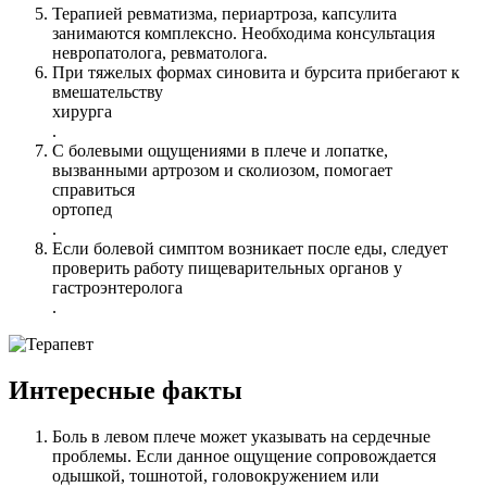
Терапией ревматизма, периартроза, капсулита
занимаются комплексно. Необходима консультация
невропатолога, ревматолога.
При тяжелых формах синовита и бурсита прибегают к
вмешательству
хирурга
.
С болевыми ощущениями в плече и лопатке,
вызванными артрозом и сколиозом, помогает
справиться
ортопед
.
Если болевой симптом возникает после еды, следует
проверить работу пищеварительных органов у
гастроэнтеролога
.
Интересные факты
Боль в левом плече может указывать на сердечные
проблемы. Если данное ощущение сопровождается
одышкой, тошнотой, головокружением или