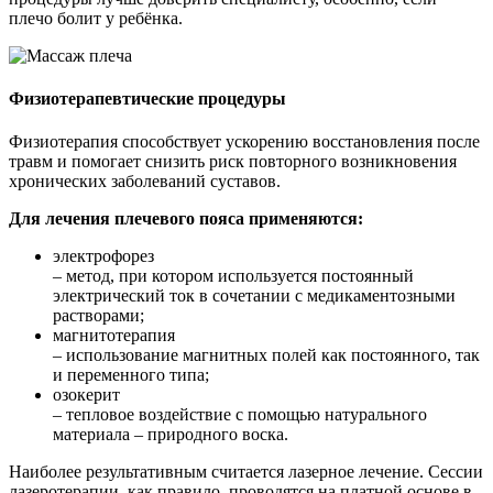
плечо болит у ребёнка.
Физиотерапевтические процедуры
Физиотерапия способствует ускорению восстановления после
травм и помогает снизить риск повторного возникновения
хронических заболеваний суставов.
Для лечения плечевого пояса применяются:
электрофорез
– метод, при котором используется постоянный
электрический ток в сочетании с медикаментозными
растворами;
магнитотерапия
– использование магнитных полей как постоянного, так
и переменного типа;
озокерит
– тепловое воздействие с помощью натурального
материала – природного воска.
Наиболее результативным считается лазерное лечение. Сессии
лазеротерапии, как правило, проводятся на платной основе в