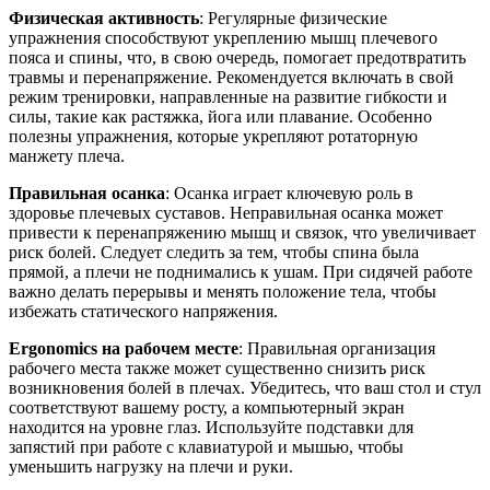
Физическая активность
: Регулярные физические
упражнения способствуют укреплению мышц плечевого
пояса и спины, что, в свою очередь, помогает предотвратить
травмы и перенапряжение. Рекомендуется включать в свой
режим тренировки, направленные на развитие гибкости и
силы, такие как растяжка, йога или плавание. Особенно
полезны упражнения, которые укрепляют ротаторную
манжету плеча.
Правильная осанка
: Осанка играет ключевую роль в
здоровье плечевых суставов. Неправильная осанка может
привести к перенапряжению мышц и связок, что увеличивает
риск болей. Следует следить за тем, чтобы спина была
прямой, а плечи не поднимались к ушам. При сидячей работе
важно делать перерывы и менять положение тела, чтобы
избежать статического напряжения.
Ergonomics на рабочем месте
: Правильная организация
рабочего места также может существенно снизить риск
возникновения болей в плечах. Убедитесь, что ваш стол и стул
соответствуют вашему росту, а компьютерный экран
находится на уровне глаз. Используйте подставки для
запястий при работе с клавиатурой и мышью, чтобы
уменьшить нагрузку на плечи и руки.