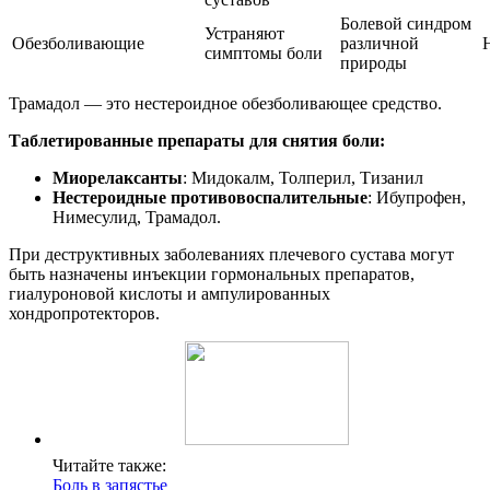
Болевой синдром
Устраняют
Обезболивающие
различной
симптомы боли
природы
Трамадол — это нестероидное обезболивающее средство.
Таблетированные препараты для снятия боли:
Миорелаксанты
: Мидокалм, Толперил, Тизанил
Нестероидные противовоспалительные
: Ибупрофен,
Нимесулид, Трамадол.
При деструктивных заболеваниях плечевого сустава могут
быть назначены инъекции гормональных препаратов,
гиалуроновой кислоты и ампулированных
хондропротекторов.
Читайте также:
Боль в запястье