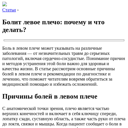
Статьи
›
Болит левое плечо: почему и что
делать?
Боль в левом плече может указывать на различные
заболевания — от незначительных травм до серьезных
патологий, включая сердечно-сосудистые. Понимание причин
и методов устранения этой боли важно для здоровья и
качества жизни. В статье рассмотрим основные причины
болей в левом плече и рекомендации по диагностике и
лечению, что поможет читателям вовремя обратиться за
медицинской помощью и избежать осложнений.
Причины болей в левом плече
С анатомической точки зрения, плечо является частью
верхних конечностей и включает в себя ключицу спереди,
лопатку сзади, суставную область, а также часть руки от плеча
до локтя, связки и мышцы. Когда пациент сообщает о боли в