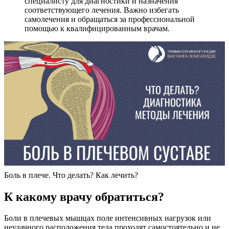
специалисту для диагностики и назначения
соответствующего лечения. Важно избегать
самолечения и обращаться за профессиональной
помощью к квалифицированным врачам.
Боль в плече. Что делать? Как лечить?
К какому врачу обратиться?
Боли в плечевых мышцах поле интенсивных нагрузок или
неудачного расположения тела проходят самостоятельно и не