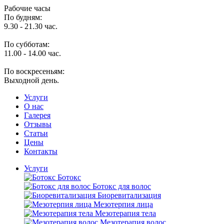
Рабочие часы
По будням:
9.30 - 21.30 час.
По субботам:
11.00 - 14.00 час.
По воскресеньям:
Выходной день.
Услуги
O нас
Галерея
Отзывы
Статьи
Цены
Контакты
Услуги
Ботокс
Ботокс для волос
Биоревитализация
Мезотерпия лица
Мезотерапия тела
Мезотерапия волос