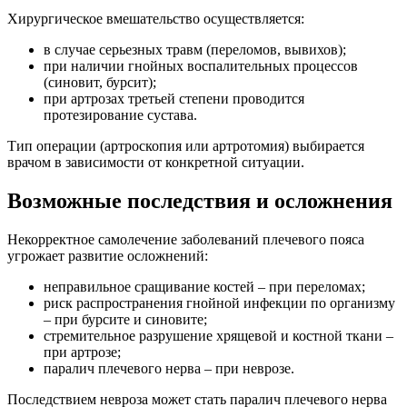
Хирургическое вмешательство осуществляется:
в случае серьезных травм (переломов, вывихов);
при наличии гнойных воспалительных процессов
(синовит, бурсит);
при артрозах третьей степени проводится
протезирование сустава.
Тип операции (артроскопия или артротомия) выбирается
врачом в зависимости от конкретной ситуации.
Возможные последствия и осложнения
Некорректное самолечение заболеваний плечевого пояса
угрожает развитие осложнений:
неправильное сращивание костей – при переломах;
риск распространения гнойной инфекции по организму
– при бурсите и синовите;
стремительное разрушение хрящевой и костной ткани –
при артрозе;
паралич плечевого нерва – при неврозе.
Последствием невроза может стать паралич плечевого нерва