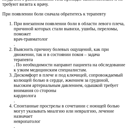
требуют визита к врачу.
При появлении боли сначала обратитесь к терапевту
При внезапном появлении боли в области левого плеча,
причиной которых стали вывихи, ушибы, переломы,
поможет
врач-травматолог
.
Выяснить причину болевых ощущений, как при
движении, так и в состоянии покоя – задача
терапевта
. По необходимости направит пациента на обследование
к узким медицинским специалистам.
Дискомфорт в плече и под ключицей, сопровождаемый
колющей болью в сердце, жжением за грудиной,
высоким артериальным давлением, одышкой требует
внимания со стороны
кардиолога
.
Спонтанные прострелы в сочетании с ноющей болью
могут указывать миалгию или невралгию, лечение
назначает
невропатолог
.