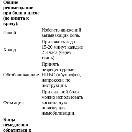
Общие
рекомендации
при боли в плече
(до визита к
врачу):
Избегать движений,
Покой
вызывающих боль.
Приложить лед на
15-20 минут каждые
Холод
2-3 часа (через
ткань).
Принять
безрецептурные
Обезболивающие
НПВС (ибупрофен,
напроксен) по
инструкции.
При сильной боли
можно использовать
Фиксация
косыночную
повязку для
иммобилизации.
Когда
немедленно
обратиться к