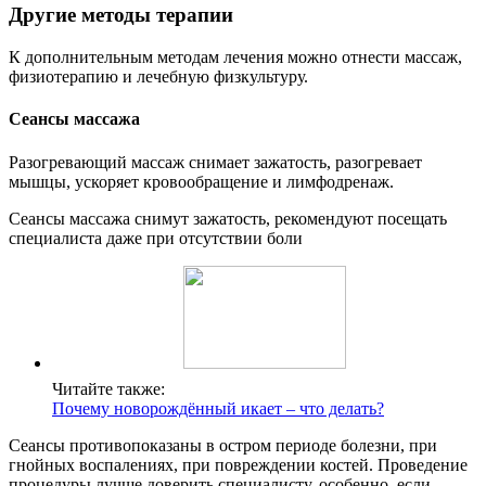
Другие методы терапии
К дополнительным методам лечения можно отнести массаж,
физиотерапию и лечебную физкультуру.
Сеансы массажа
Разогревающий массаж снимает зажатость, разогревает
мышцы, ускоряет кровообращение и лимфодренаж.
Сеансы массажа снимут зажатость, рекомендуют посещать
специалиста даже при отсутствии боли
Читайте также:
Почему новорождённый икает – что делать?
Сеансы противопоказаны в остром периоде болезни, при
гнойных воспалениях, при повреждении костей. Проведение
процедуры лучше доверить специалисту, особенно, если