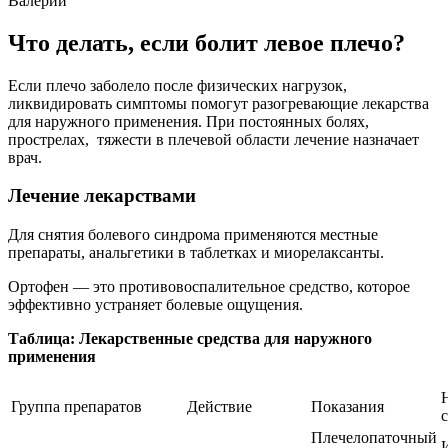
Валерий
Что делать, если болит левое плечо?
Если плечо заболело после физических нагрузок,
ликвидировать симптомы помогут разогревающие лекарства
для наружного применения. При постоянных болях,
прострелах, тяжести в плечевой области лечение назначает
врач.
Лечение лекарствами
Для снятия болевого синдрома применяются местные
препараты, анальгетики в таблетках и миорелаксанты.
Ортофен — это противовоспалительное средство, которое
эффективно устраняет болевые ощущения.
Таблица: Лекарственные средства для наружного
применения
Группа препаратов
Действие
Показания
Плечелопаточный