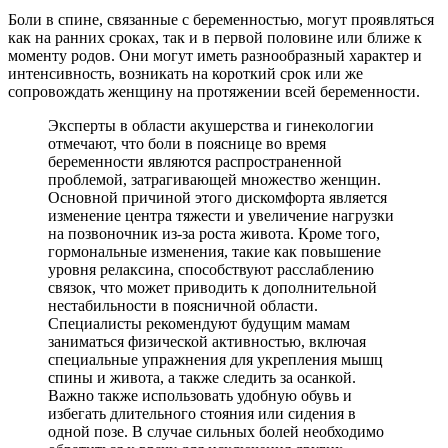
Боли в спине, связанные с беременностью, могут проявляться
как на ранних сроках, так и в первой половине или ближе к
моменту родов. Они могут иметь разнообразный характер и
интенсивность, возникать на короткий срок или же
сопровождать женщину на протяжении всей беременности.
Эксперты в области акушерства и гинекологии
отмечают, что боли в пояснице во время
беременности являются распространенной
проблемой, затрагивающей множество женщин.
Основной причиной этого дискомфорта является
изменение центра тяжести и увеличение нагрузки
на позвоночник из-за роста живота. Кроме того,
гормональные изменения, такие как повышение
уровня релаксина, способствуют расслаблению
связок, что может приводить к дополнительной
нестабильности в поясничной области.
Специалисты рекомендуют будущим мамам
заниматься физической активностью, включая
специальные упражнения для укрепления мышц
спины и живота, а также следить за осанкой.
Важно также использовать удобную обувь и
избегать длительного стояния или сидения в
одной позе. В случае сильных болей необходимо