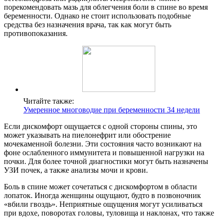
порекомендовать мазь для облегчения боли в спине во время
беременности. Однако не стоит использовать подобные
средства без назначения врача, так как могут быть
противопоказания.
Читайте также:
Умеренное многоводие при беременности 34 недели
Если дискомфорт ощущается с одной стороны спины, это
может указывать на пиелонефрит или обострение
мочекаменной болезни. Эти состояния часто возникают на
фоне ослабленного иммунитета и повышенной нагрузки на
почки. Для более точной диагностики могут быть назначены
УЗИ почек, а также анализы мочи и крови.
Боль в спине может сочетаться с дискомфортом в области
лопаток. Иногда женщины ощущают, будто в позвоночник
«вбили гвоздь». Неприятные ощущения могут усиливаться
при вдохе, поворотах головы, туловища и наклонах, что также