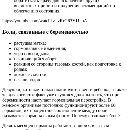
обратиться к врачу для исключения других
возможных причин и получения рекомендаций по
облегчению состояния.
https://youtube.com/watch?v=vRrC63YU_oA
Боли, связанные с беременностью
растущая матка;
гормональные изменения;
угроза выкидыша;
начинающийся аборт;
реакция со стороны тазовых костей, как подготовка к
родам;
ложные схватки;
начало родов.
Девушки, которые только планируют завести ребенка, а также
те, для кого этот факт уже случился должны знать, что при
беременности наступает гормональная перестройка. В
женском организме постоянно функционируют более 60
гормонов, их процентное соотношение между собой
называется гормональным фоном. Почему возникает боль?
Девять месяцев гормоны работают за двоих, вызывая