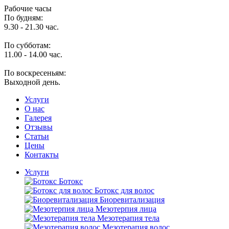
Рабочие часы
По будням:
9.30 - 21.30 час.
По субботам:
11.00 - 14.00 час.
По воскресеньям:
Выходной день.
Услуги
O нас
Галерея
Отзывы
Статьи
Цены
Контакты
Услуги
Ботокс
Ботокс для волос
Биоревитализация
Мезотерпия лица
Мезотерапия тела
Мезотерапия волос