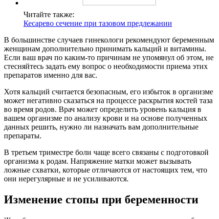
Читайте также:
Кесарево сечение при тазовом предлежании
В большинстве случаев гинекологи рекомендуют беременным
женщинам дополнительно принимать кальций и витамины.
Если ваш врач по каким-то причинам не упомянул об этом, не
стесняйтесь задать ему вопрос о необходимости приема этих
препаратов именно для вас.
Хотя кальций считается безопасным, его избыток в организме
может негативно сказаться на процессе раскрытия костей таза
во время родов. Врач может определить уровень кальция в
вашем организме по анализу крови и на основе полученных
данных решить, нужно ли назначать вам дополнительные
препараты.
В третьем триместре боли чаще всего связаны с подготовкой
организма к родам. Напряжение матки может вызывать
ложные схватки, которые отличаются от настоящих тем, что
они нерегулярные и не усиливаются.
Изменение стопы при беременности