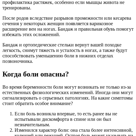
профилактика растяжек, особенно если мышцы живота не
тренированы.
После родов вследствие разрывов промежности или кесарева
сечения у некоторых женщин появляется варикозное
расширение вен на ногах. Бандаж и правильная обувь помогут
избежать этих осложнений.
Бандаж и ортопедические стельки вернут вашей походке
легкость, снимут тяжесть и усталость в ногах, а также будут
способствовать уменьшению боли в нижних отделах
позвоночника.
Когда боли опасны?
Во время беременности боли могут возникать не только из-за
естественных физиологических изменений. Иногда они могут
сигнализировать о серьезных патологиях. На какие симптомы
стоит обратить особое внимание?
Если боль возникла впервые, то есть ранее вы не
испытывали дискомфорта в спине или он был
незначительным.
Изменился характер боли: она стала более интенсивной,
колющей или режущей. Острая боль может указывать на