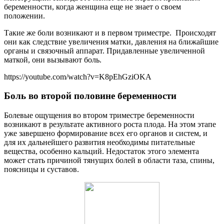
беременности, когда женщина еще не знает о своем
положении.
Такие же боли возникают и в первом триместре. Происходят
они как следствие увеличения матки, давления на ближайшие
органы и связочный аппарат. Придавленные увеличенной
маткой, они вызывают боль.
https://youtube.com/watch?v=K8pEhGziOKA
Боль во второй половине беременности
Болевые ощущения во втором триместре беременности
возникают в результате активного роста плода. На этом этапе
уже завершено формирование всех его органов и систем, и
для их дальнейшего развития необходимы питательные
вещества, особенно кальций. Недостаток этого элемента
может стать причиной тянущих болей в области таза, спины,
поясницы и суставов.