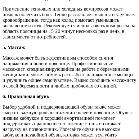
Применение тепловых или холодных компрессов может
помочь облегчить боль. Тепло расслабляет мышцы и улучшает
кровообращение, тогда как холод помогает уменьшить
воспаление и отек. Рекомендуется использовать компрессы на
область поясницы на 15-20 минут несколько раз в день, в
зависимости от потребностей.
5. Массаж
Массаж может быть эффективным способом снятия
напряжения и боли в пояснице. Профессиональный
массажист, специализирующийся на работе с беременными
женщинами, может помочь расслабить напряженные мышцы
и улучшить общее самочувствие. Важно сообщить массажисту
о своей беременности и любых проблемах со спиной.
6. Правильная обувь
Выбор удобной и поддерживающей обуви также может
сыграть важную роль в снижении болей в пояснице. Обувь с
низким каблуком и хорошей амортизацией помогает
поддерживать правильное положение стопы и снижает
нагрузку на позвоночник. Избегайте обуви на высоком
каблуке и неудобной обуви, которая может усугубить