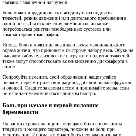
связано с мышечной нагрузкой.
Боль может иррадиировать в ягодицу из-за поднятия
тяжестей, резких движений или длительного пребывания в
одной позе. Для исключения люмбоишалгии может
потребоваться рентген тазобедренных суставов или
компьютерная томография.
Иногда боли в пояснице возникают из-за малоподвижного
образа жизни, что приводит к быстрому набору веса. Обувь на
высоком каблуке, физические нагрузки и поднятие тяжестей
также могут способствовать возникновению дискомфорта в
спине.
Попробуйте изменить свой образ жизни: чаще гуляйте
пешком, пересмотрите свой рацион, добавив больше фруктов
и овощей. Следите за своим весом и принимайте меры, если
он начинает увеличиваться слишком быстро.
Боль при начале и первой половине
беременности
На ранних сроках женщины ощущают боли снизу спины
тянущего и ноющего характера, похожие на боли при
менструации. Иногда это может быть первым признаком