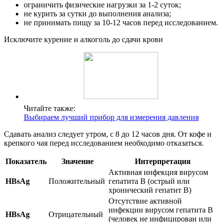
ограничить физические нагрузки за 1-2 суток;
не курить за сутки до выполнения анализа;
не принимать пищу за 10-12 часов перед исследованием.
Исключите курение и алкоголь до сдачи крови
Читайте также:
Выбираем лучший прибор для измерения давления
Сдавать анализ следует утром, с 8 до 12 часов дня. От кофе и
крепкого чая перед исследованием необходимо отказаться.
Показатель
Значение
Интерпретация
Активная инфекция вирусом
HBsAg
Положительный
гепатита В (острый или
хронический гепатит В)
Отсутствие активной
инфекции вирусом гепатита В
HBsAg
Отрицательный
(человек не инфицирован или