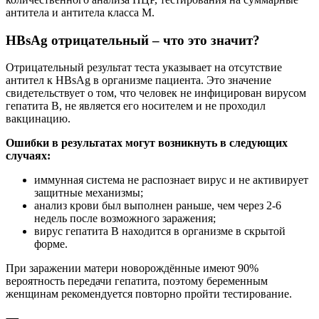
антитела и антитела класса М.
HBsAg отрицательный – что это значит?
Отрицательный результат теста указывает на отсутствие
антител к HBsAg в организме пациента. Это значение
свидетельствует о том, что человек не инфицирован вирусом
гепатита B, не является его носителем и не проходил
вакцинацию.
Ошибки в результатах могут возникнуть в следующих
случаях:
иммунная система не распознает вирус и не активирует
защитные механизмы;
анализ крови был выполнен раньше, чем через 2-6
недель после возможного заражения;
вирус гепатита B находится в организме в скрытой
форме.
При заражении матери новорождённые имеют 90%
вероятность передачи гепатита, поэтому беременным
женщинам рекомендуется повторно пройти тестирование.