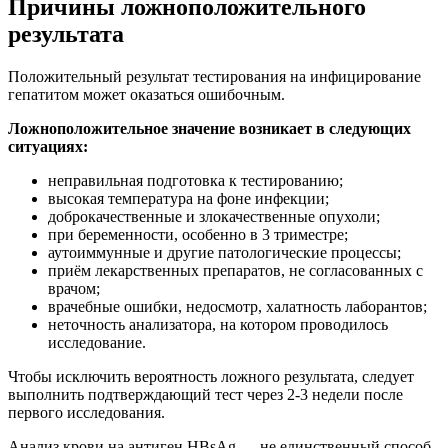
Причины ложноположительного
результата
Положительный результат тестирования на инфицирование
гепатитом может оказаться ошибочным.
Ложноположительное значение возникает в следующих
ситуациях:
неправильная подготовка к тестированию;
высокая температура на фоне инфекции;
доброкачественные и злокачественные опухоли;
при беременности, особенно в 3 триместре;
аутоиммунные и другие патологические процессы;
приём лекарственных препаратов, не согласованных с
врачом;
врачебные ошибки, недосмотр, халатность лаборантов;
неточность анализатора, на котором проводилось
исследование.
Чтобы исключить вероятность ложного результата, следует
выполнить подтверждающий тест через 2-3 недели после
первого исследования.
Анализ крови на антиген HBsAg — не единственный способ