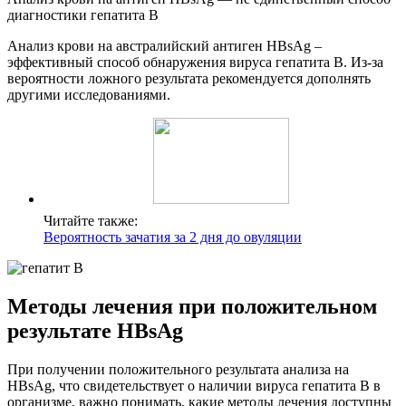
диагностики гепатита В
Анализ крови на австралийский антиген HBsAg –
эффективный способ обнаружения вируса гепатита В. Из-за
вероятности ложного результата рекомендуется дополнять
другими исследованиями.
Читайте также:
Вероятность зачатия за 2 дня до овуляции
Методы лечения при положительном
результате HBsAg
При получении положительного результата анализа на
HBsAg, что свидетельствует о наличии вируса гепатита B в
организме, важно понимать, какие методы лечения доступны