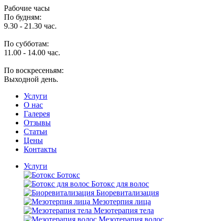
Рабочие часы
По будням:
9.30 - 21.30 час.
По субботам:
11.00 - 14.00 час.
По воскресеньям:
Выходной день.
Услуги
O нас
Галерея
Отзывы
Статьи
Цены
Контакты
Услуги
Ботокс
Ботокс для волос
Биоревитализация
Мезотерпия лица
Мезотерапия тела
Мезотерапия волос