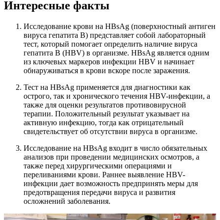
Интересные факты
Исследование крови на HBsAg (поверхностный антиген
вируса гепатита B) представляет собой лабораторный
тест, который помогает определить наличие вируса
гепатита B (HBV) в организме. HBsAg является одним
из ключевых маркеров инфекции HBV и начинает
обнаруживаться в крови вскоре после заражения.
Тест на HBsAg применяется для диагностики как
острого, так и хронического течения HBV-инфекции, а
также для оценки результатов противовирусной
терапии. Положительный результат указывает на
активную инфекцию, тогда как отрицательный
свидетельствует об отсутствии вируса в организме.
Исследование на HBsAg входит в число обязательных
анализов при проведении медицинских осмотров, а
также перед хирургическими операциями и
переливаниями крови. Раннее выявление HBV-
инфекции дает возможность предпринять меры для
предотвращения передачи вируса и развития
осложнений заболевания.