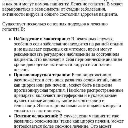
и как они могут помочь пациенту. Лечение гепатита B может
варьироваться в зависимости от стадии заболевания,
активности вируса и общего состояния здоровья пациента.
Существует несколько основных подходов к лечению
гепатита B:
Наблюдение и мониторинг:
В некоторых случаях,
особенно если заболевание находится на ранней стадии
и не вызывает серьезных симптомов, врачи могут
рекомендовать регулярное наблюдение за состоянием
пациента. Это включает в себя периодические анализы
крови для оценки активности вируса и состояния
печени.
Противовирусная терапия:
Если вирус активно
размножается и есть риск развития осложнений, таких
как цирроз или рак печени, может быть назначена
противовирусная терапия. Наиболее распространенные
препараты включают интерфероны и нуклеозидные/
нуклеотидные аналоги, такие как энтекавир и
тенофовир. Эти лекарства помогают подавить вирус и
снизить его активность.
Лечение осложнений:
В случае, если у пациента уже
развились осложнения, такие как цирроз печени, может
потребоваться более сложное лечение. Это может