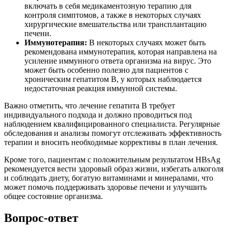
включать в себя медикаментозную терапию для
контроля симптомов, а также в некоторых случаях
хирургические вмешательства или трансплантацию
печени.
Иммунотерапия:
В некоторых случаях может быть
рекомендована иммунотерапия, которая направлена на
усиление иммунного ответа организма на вирус. Это
может быть особенно полезно для пациентов с
хроническим гепатитом B, у которых наблюдается
недостаточная реакция иммунной системы.
Важно отметить, что лечение гепатита B требует
индивидуального подхода и должно проводиться под
наблюдением квалифицированного специалиста. Регулярные
обследования и анализы помогут отслеживать эффективность
терапии и вносить необходимые коррективы в план лечения.
Кроме того, пациентам с положительным результатом HBsAg
рекомендуется вести здоровый образ жизни, избегать алкоголя
и соблюдать диету, богатую витаминами и минералами, что
может помочь поддерживать здоровье печени и улучшить
общее состояние организма.
Вопрос-ответ