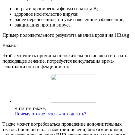
острая и хроническая форма гепатита B;
здоровое носительство вируса;
ранее перенесённое, но уже излеченное заболевание;
вакцинация против вируса.
Пример положительного результата анализа крови на HBsAg
Важно!
Чтобы уточнить причины положительного анализа и начать
подходящее лечение, потребуется консультация врача-
гепатолога или инфекциониста.
Читайте также:
Почему отекает язык – что делать?
Также может потребоваться проведение дополнительных
тестов: биопсии и эластометрии печени, биохимии крови,
количественного анализа ПЦР, тестирования на суммарные