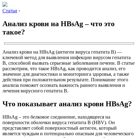
Статьи
›
Анализ крови на HBsAg – что это
такое?
Анализ крови на HBsAg (антиген вируса гепатита B) —
ключевой метод для выявления инфекции вирусом гепатита
B, способной вызвать серьезные заболевания печени. В статье
рассмотрим, что такое HBsAg, как проводится анализ, его
значение для диагностики и мониторинга здоровья, а также
действия при положительном результате. Понимание этого
анализа поможет осознать важность раннего выявления и
лечения вирусного гепатита B.
Что показывает анализ крови HBsAg?
HBsAg – это белковое соединение, находящееся на
поверхности оболочки вируса гепатита B (HBV). Он
представляет собой поверхностный антиген, который
является чуждым и потенциально опасным для человеческого