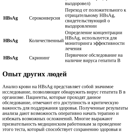
выздоровел)
Переход от положительного к
отрицательному HBsAg,
HBsAg
Сероконверсия
свидетельствующий о
выздоровлении
Определение концентрации
HBsAg, используется для
HBsAg
Количественный
мониторинга эффективности
лечения
Первичное обследование на
HBsAg
Скрининг
наличие вируса гепатита В
Опыт других людей
Анализ крови на HBsAg представляет собой значимое
исследование, позволяющее обнаружить вирус гепатита B в
организме. Пациенты, которые проходят данное
обследование, отмечают его доступность и критическую
важность для поддержания здоровья. Полученные результаты
анализа дают возможность оперативно начать терапию и
избежать возможных осложнений. Многие выражают
признательность медицинским работникам за проведение
этого теста, который способствует сохранению здоровья и