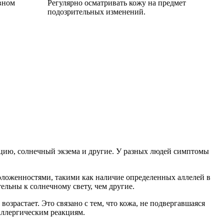
вном
Регулярно осматривать кожу на предмет
подозрительных изменений.
цию, солнечный экзема и другие. У разных людей симптомы
оложенностями, такими как наличие определенных аллелей в
ельны к солнечному свету, чем другие.
возрастает. Это связано с тем, что кожа, не подвергавшаяся
аллергическим реакциям.