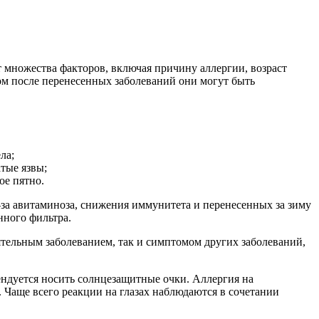
т множества факторов, включая причину аллергии, возраст
том после перенесенных заболеваний они могут быть
ла;
тые язвы;
ое пятно.
-за авитаминоза, снижения иммунитета и перенесенных за зиму
нного фильтра.
ятельным заболеванием, так и симптомом других заболеваний,
ендуется носить солнцезащитные очки. Аллергия на
 Чаще всего реакции на глазах наблюдаются в сочетании