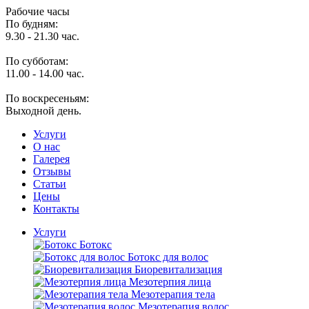
Рабочие часы
По будням:
9.30 - 21.30 час.
По субботам:
11.00 - 14.00 час.
По воскресеньям:
Выходной день.
Услуги
O нас
Галерея
Отзывы
Статьи
Цены
Контакты
Услуги
Ботокс
Ботокс для волос
Биоревитализация
Мезотерпия лица
Мезотерапия тела
Мезотерапия волос