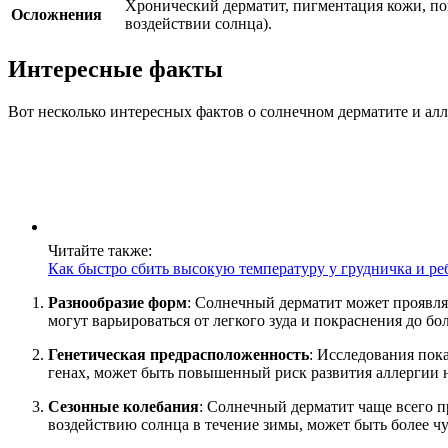
Хронический дерматит, пигментация кожи, п
Осложнения
воздействии солнца).
Интересные факты
Вот несколько интересных фактов о солнечном дерматите и алл
Читайте также:
Как быстро сбить высокую температуру у грудничка и ре
Разнообразие форм
: Солнечный дерматит может проявля
могут варьироваться от легкого зуда и покраснения до бо
Генетическая предрасположенность
: Исследования пок
генах, может быть повышенный риск развития аллергии на
Сезонные колебания
: Солнечный дерматит чаще всего пр
воздействию солнца в течение зимы, может быть более ч