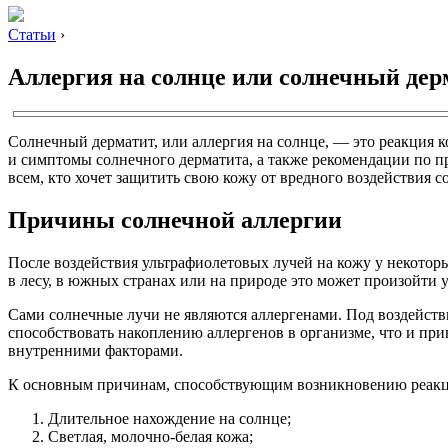
Статьи
›
Аллергия на солнце или солнечный дер
Солнечный дерматит, или аллергия на солнце, — это реакция 
и симптомы солнечного дерматита, а также рекомендации по пр
всем, кто хочет защитить свою кожу от вредного воздействия с
Причины солнечной аллергии
После воздействия ультрафиолетовых лучей на кожу у некотор
в лесу, в южных странах или на природе это может произойти 
Сами солнечные лучи не являются аллергенами. Под воздействи
способствовать накоплению аллергенов в организме, что и пр
внутренними факторами.
К основным причинам, способствующим возникновению реакци
Длительное нахождение на солнце;
Светлая, молочно-белая кожа;