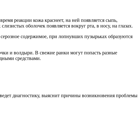
 время реакции кожа краснеет, на ней появляется сыпь,
 слизистых оболочек появляется вокруг рта, в носу, на глазах.
ь серозное содержимое, при лопнувших пузырьках образуются
рочки и волдыри. В свежие ранки могут попасть разные
дными средствами.
роведет диагностику, выяснит причины возникновения проблемы