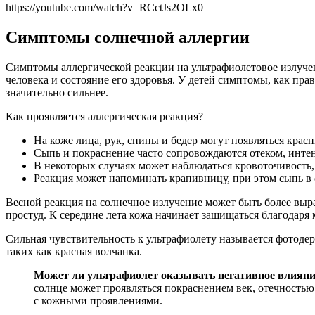
https://youtube.com/watch?v=RCctJs2OLx0
Симптомы солнечной аллергии
Симптомы аллергической реакции на ультрафиолетовое излучен
человека и состояние его здоровья. У детей симптомы, как пр
значительно сильнее.
Как проявляется аллергическая реакция?
На коже лица, рук, спины и бедер могут появляться кра
Сыпь и покраснение часто сопровождаются отеком, инте
В некоторых случаях может наблюдаться кровоточивость,
Реакция может напоминать крапивницу, при этом сыпь в 
Весной реакция на солнечное излучение может быть более выр
простуд. К середине лета кожа начинает защищаться благодаря 
Сильная чувствительность к ультрафиолету называется фотодер
таких как красная волчанка.
Может ли ультрафиолет оказывать негативное влияние
солнце может проявляться покраснением век, отечностью
с кожными проявлениями.