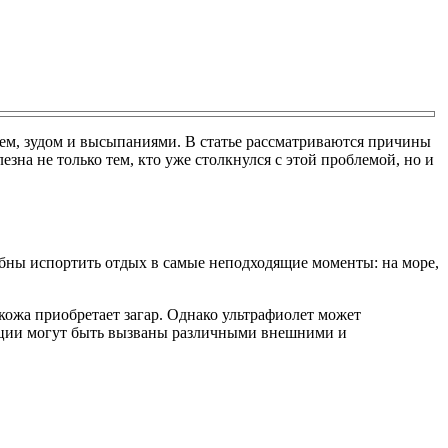
ием, зудом и высыпаниями. В статье рассматриваются причины
на не только тем, кто уже столкнулся с этой проблемой, но и
бны испортить отдых в самые неподходящие моменты: на море,
кожа приобретает загар. Однако ультрафиолет может
акции могут быть вызваны различными внешними и