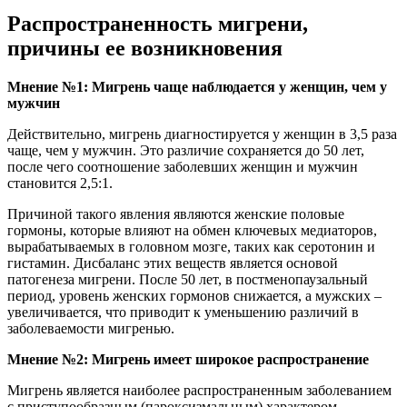
Распространенность мигрени,
причины ее возникновения
Мнение №1: Мигрень чаще наблюдается у женщин, чем у
мужчин
Действительно, мигрень диагностируется у женщин в 3,5 раза
чаще, чем у мужчин. Это различие сохраняется до 50 лет,
после чего соотношение заболевших женщин и мужчин
становится 2,5:1.
Причиной такого явления являются женские половые
гормоны, которые влияют на обмен ключевых медиаторов,
вырабатываемых в головном мозге, таких как серотонин и
гистамин. Дисбаланс этих веществ является основой
патогенеза мигрени. После 50 лет, в постменопаузальный
период, уровень женских гормонов снижается, а мужских –
увеличивается, что приводит к уменьшению различий в
заболеваемости мигренью.
Мнение №2: Мигрень имеет широкое распространение
Мигрень является наиболее распространенным заболеванием
с приступообразным (пароксизмальным) характером,