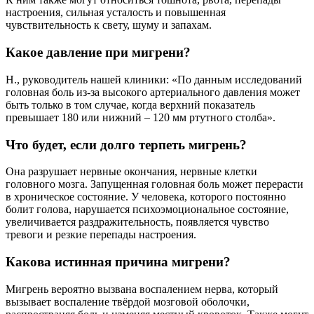
настроения, сильная усталость и повышенная
чувствительность к свету, шуму и запахам.
Какое давление при мигрени?
Н., руководитель нашей клиники: «По данным исследований
головная боль из-за высокого артериального давления может
быть только в том случае, когда верхний показатель
превышает 180 или нижний – 120 мм ртутного столба».
Что будет, если долго терпеть мигрень?
Она разрушает нервные окончания, нервные клетки
головного мозга. Запущенная головная боль может перерасти
в хроническое состояние. У человека, которого постоянно
болит голова, нарушается психоэмоциональное состояние,
увеличивается раздражительность, появляется чувство
тревоги и резкие перепады настроения.
Какова истинная причина мигрени?
Мигрень вероятно вызвана воспалением нерва, который
вызывает воспаление твёрдой мозговой оболочки,