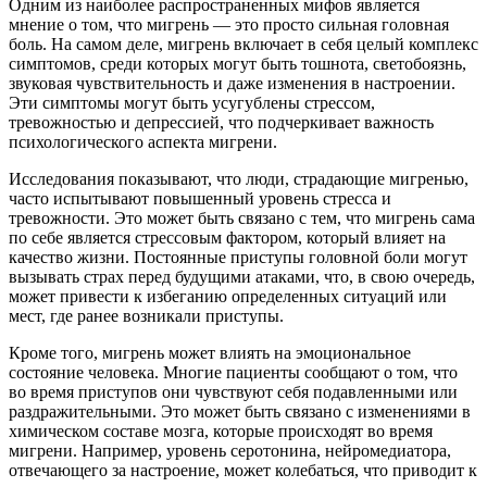
Одним из наиболее распространенных мифов является
мнение о том, что мигрень — это просто сильная головная
боль. На самом деле, мигрень включает в себя целый комплекс
симптомов, среди которых могут быть тошнота, светобоязнь,
звуковая чувствительность и даже изменения в настроении.
Эти симптомы могут быть усугублены стрессом,
тревожностью и депрессией, что подчеркивает важность
психологического аспекта мигрени.
Исследования показывают, что люди, страдающие мигренью,
часто испытывают повышенный уровень стресса и
тревожности. Это может быть связано с тем, что мигрень сама
по себе является стрессовым фактором, который влияет на
качество жизни. Постоянные приступы головной боли могут
вызывать страх перед будущими атаками, что, в свою очередь,
может привести к избеганию определенных ситуаций или
мест, где ранее возникали приступы.
Кроме того, мигрень может влиять на эмоциональное
состояние человека. Многие пациенты сообщают о том, что
во время приступов они чувствуют себя подавленными или
раздражительными. Это может быть связано с изменениями в
химическом составе мозга, которые происходят во время
мигрени. Например, уровень серотонина, нейромедиатора,
отвечающего за настроение, может колебаться, что приводит к