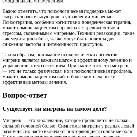
эмоциональным изменениям.
Важно отметить, что психологическая поддержка может
сыграть значительную роль в управлении мигренью.
Психотерапия, особенно когнитивно-поведенческая терапия,
может помочь пациентам справиться с тревожностью и
стрессом, связанными с мигренью. Техники релаксации, такие
как медитация и йога, также могут быть полезны для
снижения частоты и интенсивности приступов.
Таким образом, понимание психологических аспектов
мигрени является важным шагом к эффективному лечению и
управлению этим состоянием. Признание того, что мигрень
— это не только физическая, но и психологическая проблема,
может помочь пациентам найти более комплексные и
эффективные методы лечения.
Вопрос-ответ
Существует ли мигрень на самом деле?
Мигрень — это заболевание, которое проявляется не только
сильной головной болью. Симптомы мигрени у разных людей
различны, но часто включают повторяющиеся головные боли.
К ним также могут относиться тошнота, рвота, перепады