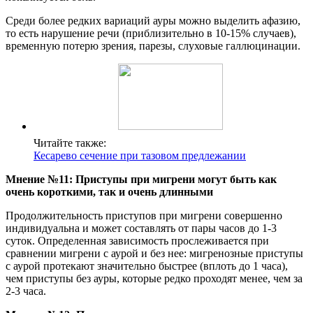
Среди более редких вариаций ауры можно выделить афазию,
то есть нарушение речи (приблизительно в 10-15% случаев),
временную потерю зрения, парезы, слуховые галлюцинации.
Читайте также:
Кесарево сечение при тазовом предлежании
Мнение №11: Приступы при мигрени могут быть как
очень короткими, так и очень длинными
Продолжительность приступов при мигрени совершенно
индивидуальна и может составлять от пары часов до 1-3
суток. Определенная зависимость прослеживается при
сравнении мигрени с аурой и без нее: мигренозные приступы
с аурой протекают значительно быстрее (вплоть до 1 часа),
чем приступы без ауры, которые редко проходят менее, чем за
2-3 часа.