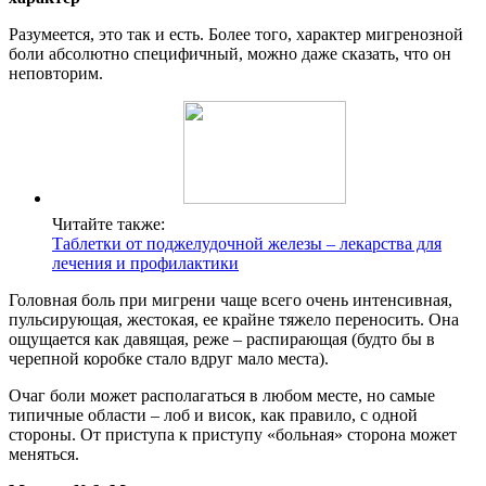
Разумеется, это так и есть. Более того, характер мигренозной
боли абсолютно специфичный, можно даже сказать, что он
неповторим.
Читайте также:
Таблетки от поджелудочной железы – лекарства для
лечения и профилактики
Головная боль при мигрени чаще всего очень интенсивная,
пульсирующая, жестокая, ее крайне тяжело переносить. Она
ощущается как давящая, реже – распирающая (будто бы в
черепной коробке стало вдруг мало места).
Очаг боли может располагаться в любом месте, но самые
типичные области – лоб и висок, как правило, с одной
стороны. От приступа к приступу «больная» сторона может
меняться.