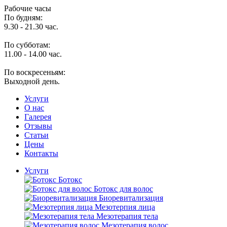
Рабочие часы
По будням:
9.30 - 21.30 час.
По субботам:
11.00 - 14.00 час.
По воскресеньям:
Выходной день.
Услуги
O нас
Галерея
Отзывы
Статьи
Цены
Контакты
Услуги
Ботокс
Ботокс для волос
Биоревитализация
Мезотерпия лица
Мезотерапия тела
Мезотерапия волос