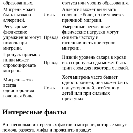
образованных.
статуса или уровня образования.
Мигрень может
Аллергия может вызывать
быть вызвана
Ложь
головные боли, но не является
аллергией.
причиной мигрени.
Регулярные
Умеренные регулярные
физические
физические нагрузки могут
упражнения могут
Правда
снизить частоту и
помочь при
интенсивность приступов
мигрени.
мигрени.
Пропуск приемов
Низкий уровень сахара в крови
пищи может
Правда
из-за пропуска еды может быть
спровоцировать
триггером для некоторых людей.
мигрень.
Хотя мигрень часто бывает
Мигрень – это
односторонней, она может быть
всегда
Ложь
и двусторонней, особенно у
односторонняя
детей или при сильных
головная боль.
приступах.
Интересные факты
Вот несколько интересных фактов о мигрени, которые могут
помочь развеять мифы и прояснить правду: