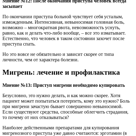
Мнение №12: После окончания приступа человек всегда
засыпает
По окончании приступа больной чувствует себя усталым,
изможденным. Интенсивная, невыносимая головная боль,
возможно – многократная рвота, невозможность уснуть,
равно, как и делать что-либо вообще, – все это изматывает.
Естественно, что человек в таком состоянии захочет после
приступа спать.
Но это вовсе не обязательно и зависит скорее от типа
личности, чем от характера болезни.
Мигрень: лечение и профилактика
Мнение №13: Приступ мигрени необходимо купировать
Безусловно, это нужно делать, и как можно скорее. Хотя
пациент может попытаться потерпеть, кому это нужно? Боль
при мигрени зачастую бывает совершенно невыносимой.
Если существуют средства, способные облегчить страдания,
то почему от них отказываться?
Наиболее действенными препаратами для купирования
мигренозного приступа уже давно считаются: эрготамин (в