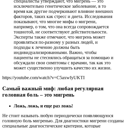
специалисты утверждают, что мигрень — это
исключительно генетическое заболевание, в то
время как другие подчеркивают влияние внешних
факторов, таких как стресс и диета. Исследования
показывают, что многие мифы о мигрени,
например, о том, что она всегда сопровождается
тошнотой, не соответствуют действительности.
Эксперты также отмечают, что мигрень может
проявляться по-разному у разных людей, и
подходы к лечению должны быть
индивидуализированными. Важно, чтобы
пациенты не стеснялись обращаться за помощью и
обсуждали свои симптомы с врачами, так как это
может существенно улучшить качество их жизни.
https://youtube.com/watch?v=C5axwfyUKTI
Самый важный миф: любая регулярная
головная боль – это мигрень
Ложь, ложь, и еще раз ложь!
Не стоит называть любую периодически появляющуюся
головную боль мигренью. Для диагностики мигрени созданы
специальные диагностические критерии, которые