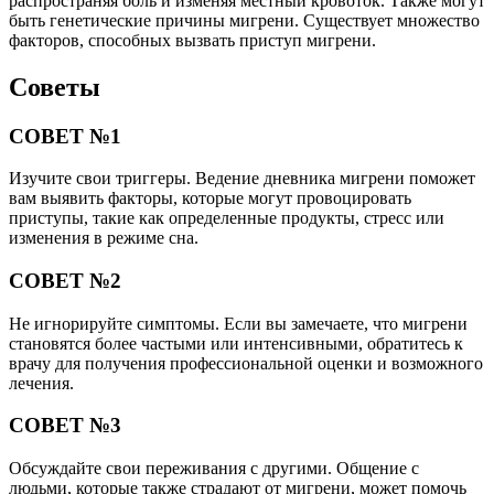
распространяя боль и изменяя местный кровоток. Также могут
быть генетические причины мигрени. Существует множество
факторов, способных вызвать приступ мигрени.
Советы
СОВЕТ №1
Изучите свои триггеры. Ведение дневника мигрени поможет
вам выявить факторы, которые могут провоцировать
приступы, такие как определенные продукты, стресс или
изменения в режиме сна.
СОВЕТ №2
Не игнорируйте симптомы. Если вы замечаете, что мигрени
становятся более частыми или интенсивными, обратитесь к
врачу для получения профессиональной оценки и возможного
лечения.
СОВЕТ №3
Обсуждайте свои переживания с другими. Общение с
людьми, которые также страдают от мигрени, может помочь