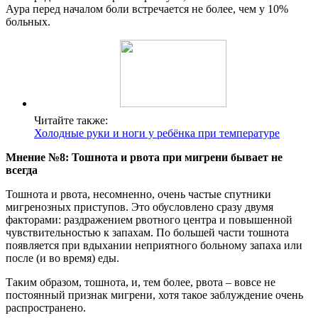
Аура перед началом боли встречается не более, чем у 10%
больных.
Читайте также:
Холодные руки и ноги у ребёнка при температуре
Мнение №8: Тошнота и рвота при мигрени бывает не
всегда
Тошнота и рвота, несомненно, очень частые спутники
мигренозных приступов. Это обусловлено сразу двумя
факторами: раздражением рвотного центра и повышенной
чувствительностью к запахам. По большей части тошнота
появляется при вдыхании неприятного больному запаха или
после (и во время) еды.
Таким образом, тошнота, и, тем более, рвота – вовсе не
постоянный признак мигрени, хотя такое заблуждение очень
распространено.