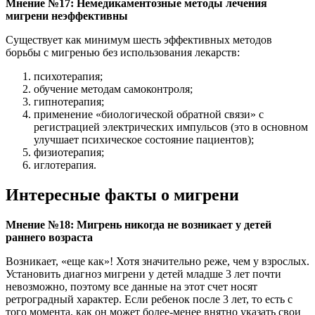
Мнение №17: Немедикаментозные методы лечения
мигрени неэффективны
Существует как минимум шесть эффективных методов
борьбы с мигренью без использования лекарств:
психотерапия;
обучение методам самоконтроля;
гипнотерапия;
применение «биологической обратной связи» с
регистрацией электрических импульсов (это в основном
улучшает психическое состояние пациентов);
физиотерапия;
иглотерапия.
Интересные факты о мигрени
Мнение №18: Мигрень никогда не возникает у детей
раннего возраста
Возникает, «еще как»! Хотя значительно реже, чем у взрослых.
Установить диагноз мигрени у детей младше 3 лет почти
невозможно, поэтому все данные на этот счет носят
ретроградный характер. Если ребенок после 3 лет, то есть с
того момента, как он может более-менее внятно указать свои