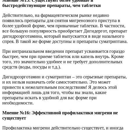
Мнение №15: Существуют более удобные и
быстродействующие препараты, чем таблетки
Действительно, на фармацевтическом рынке недавно
появились препараты для снятия мигренозного приступа в
более удобной форме, чем привычные таблетки. В частности,
все большую популярность приобретает Дигидергот, препарат
дигидроэрготамина, который выпускается в виде назального
спрея. В такой же форме доступны и препараты суматриптана.
При интраназальном введении препарат усваивается гораздо
быстрее, чем при приеме таблеток или капель внутрь. Кроме
того, это значительно удобнее и не требует дополнительных
средств (воды, посуды и т.д.).
Дигидроэрготамин и суматриптан – это серьезные препараты,
и их нельзя назначать себе самостоятельно. Это может
привести к нежелательным последствиям! Я делюсь этой
информацией лишь для того, чтобы вы знали, какие
препараты искать в удобной для вас форме при
необходимости.
Мнение №16: Эффективной профилактики мигрени не
существует
Профилактика мигрени действительно существует, и иногда