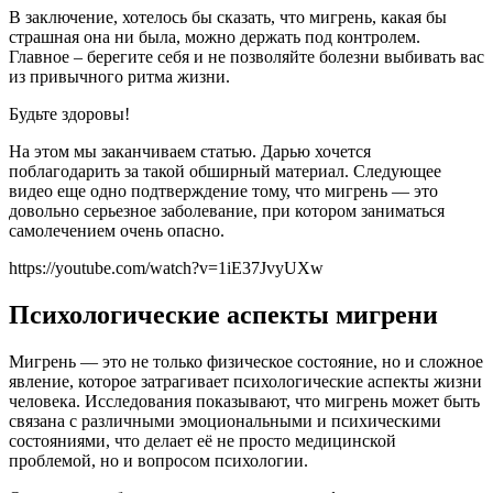
В заключение, хотелось бы сказать, что мигрень, какая бы
страшная она ни была, можно держать под контролем.
Главное – берегите себя и не позволяйте болезни выбивать вас
из привычного ритма жизни.
Будьте здоровы!
На этом мы заканчиваем статью. Дарью хочется
поблагодарить за такой обширный материал. Следующее
видео еще одно подтверждение тому, что мигрень — это
довольно серьезное заболевание, при котором заниматься
самолечением очень опасно.
https://youtube.com/watch?v=1iE37JvyUXw
Психологические аспекты мигрени
Мигрень — это не только физическое состояние, но и сложное
явление, которое затрагивает психологические аспекты жизни
человека. Исследования показывают, что мигрень может быть
связана с различными эмоциональными и психическими
состояниями, что делает её не просто медицинской
проблемой, но и вопросом психологии.