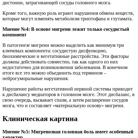
дистонии, затрагивающей сосуды головного мозга.
Кроме того, важную роль играют нарушения обмена веществ,
которые могут изменять метаболизм триптофана и глутамата.
Мнение №4: В основе мигрени лежит только сосудистый
компонент
В патогенезе мигрени можно выделить как минимум три
ключевых компонента: сосудистую дисфункцию,
биохимические и вегетативные расстройства. Эти факторы
должны действовать совместно, так как одного из них
недостаточно для возникновения заболевания. В конечном
итоге все это можно объединить под термином –
нейрогуморальные нарушения.
Нарушение работы вегетативной нервной системы приводит
к дисбалансу медиаторов в головном мозге. Этот дисбаланс, в
свою очередь, вызывает спазм, а затем расширение сосудов
мозга, что и составляет «материальную основу» мигрени.
Клиническая картина
Мнение №5: Мигренозная головная боль имеет особенный
характер