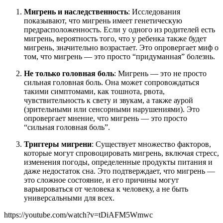
Мигрень и наследственность
: Исследования
показывают, что мигрень имеет генетическую
предрасположенность. Если у одного из родителей есть
мигрень, вероятность того, что у ребенка также будет
мигрень, значительно возрастает. Это опровергает миф о
том, что мигрень — это просто “придуманная” болезнь.
Не только головная боль
: Мигрень — это не просто
сильная головная боль. Она может сопровождаться
такими симптомами, как тошнота, рвота,
чувствительность к свету и звукам, а также аурой
(зрительными или сенсорными нарушениями). Это
опровергает мнение, что мигрень — это просто
“сильная головная боль”.
Триггеры мигрени
: Существует множество факторов,
которые могут спровоцировать мигрень, включая стресс,
изменения погоды, определенные продукты питания и
даже недостаток сна. Это подтверждает, что мигрень —
это сложное состояние, и его причины могут
варьироваться от человека к человеку, а не быть
универсальными для всех.
https://youtube.com/watch?v=tDiAFM5Wmwc