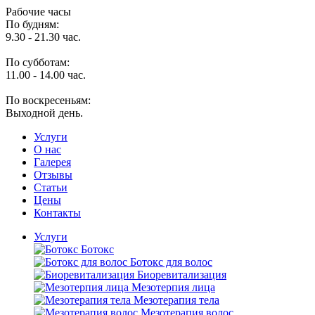
Рабочие часы
По будням:
9.30 - 21.30 час.
По субботам:
11.00 - 14.00 час.
По воскресеньям:
Выходной день.
Услуги
O нас
Галерея
Отзывы
Статьи
Цены
Контакты
Услуги
Ботокс
Ботокс для волос
Биоревитализация
Мезотерпия лица
Мезотерапия тела
Мезотерапия волос