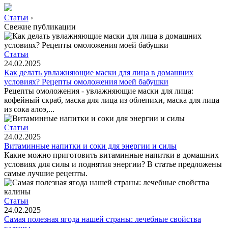
Статьи
›
Свежие публикации
Статьи
24.02.2025
Как делать увлажняющие маски для лица в домашних
условиях? Рецепты омоложения моей бабушки
Рецепты омоложения - увлажняющие маски для лица:
кофейный скраб, маска для лица из облепихи, маска для лица
из сока алоэ,...
Статьи
24.02.2025
Витаминные напитки и соки для энергии и силы
Какие можно приготовить витаминные напитки в домашних
условиях для силы и поднятия энергии? В статье предложены
самые лучшие рецепты.
Статьи
24.02.2025
Самая полезная ягода нашей страны: лечебные свойства