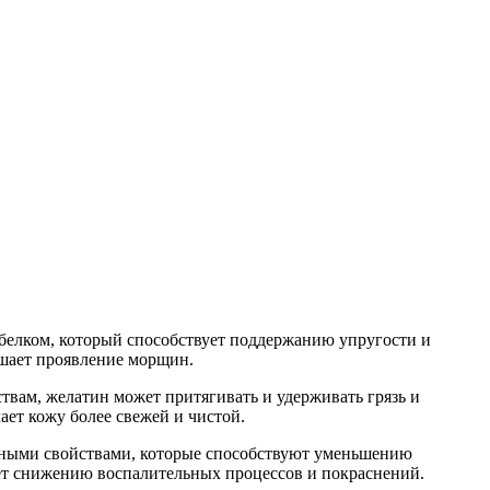
белком, который способствует поддержанию упругости и
ьшает проявление морщин.
вам, желатин может притягивать и удерживать грязь и
ает кожу более свежей и чистой.
льными свойствами, которые способствуют уменьшению
ует снижению воспалительных процессов и покраснений.