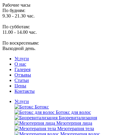
Рабочие часы
По будням:
9.30 - 21.30 час.
По субботам:
11.00 - 14.00 час.
По воскресеньям:
Выходной день.
Услуги
O нас
Галерея
Отзывы
Статьи
Цены
Контакты
Услуги
Ботокс
Ботокс для волос
Биоревитализация
Мезотерпия лица
Мезотерапия тела
Мезотерапия волос