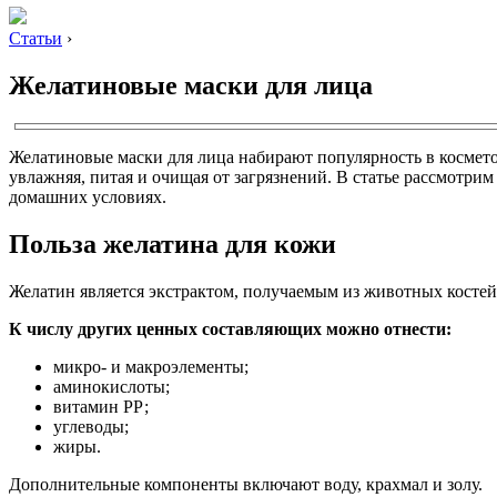
Статьи
›
Желатиновые маски для лица
Желатиновые маски для лица набирают популярность в космето
увлажняя, питая и очищая от загрязнений. В статье рассмотр
домашних условиях.
Польза желатина для кожи
Желатин является экстрактом, получаемым из животных костей
К числу других ценных составляющих можно отнести:
микро- и макроэлементы;
аминокислоты;
витамин РР;
углеводы;
жиры.
Дополнительные компоненты включают воду, крахмал и золу.