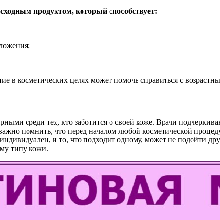
осходным продуктом, который способствует:
ложения;
ние в косметических целях может помочь справиться с возрастн
рными среди тех, кто заботится о своей коже. Врачи подчеркива
ажно помнить, что перед началом любой косметической процеду
индивидуален, и то, что подходит одному, может не подойти д
ему типу кожи.