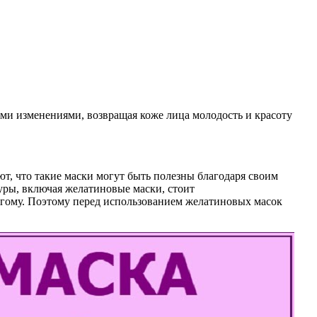
ыми изменениями, возвращая коже лица молодость и красоту
ют, что такие маски могут быть полезны благодаря своим
ры, включая желатиновые маски, стоит
ругому. Поэтому перед использованием желатиновых масок