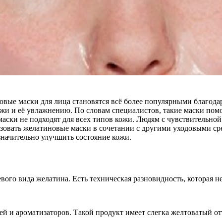
овые маски для лица становятся всё более популярными благода
ожи и её увлажнению. По словам специалистов, такие маски по
аски не подходят для всех типов кожи. Людям с чувствительной
зовать желатиновые маски в сочетании с другими уходовыми ср
значительно улучшить состояние кожи.
вого вида желатина. Есть техническая разновидность, которая н
ей и ароматизаторов. Такой продукт имеет слегка желтоватый о