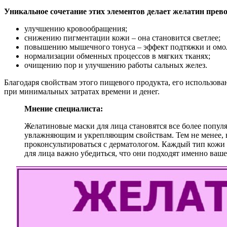
Уникальное сочетание этих элементов делает желатин прев
улучшению кровообращения;
снижению пигментации кожи – она становится светлее;
повышению мышечного тонуса – эффект подтяжки и омо
нормализации обменных процессов в мягких тканях;
очищению пор и улучшению работы сальных желез.
Благодаря свойствам этого пищевого продукта, его использова
при минимальных затратах времени и денег.
Мнение специалиста:
Желатиновые маски для лица становятся все более популя
увлажняющим и укрепляющим свойствам. Тем не менее, в
проконсультироваться с дерматологом. Каждый тип кожи 
для лица важно убедиться, что они подходят именно ваш