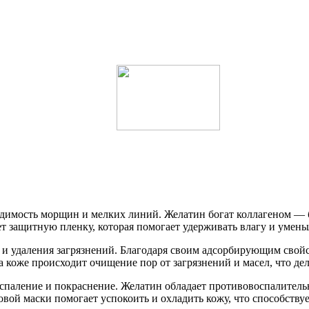
идимость морщин и мелких линий. Желатин богат коллагеном — 
т защитную пленку, которая помогает удерживать влагу и умен
и удаления загрязнений. Благодаря своим адсорбирующим свойст
коже происходит очищение пор от загрязнений и масел, что дел
оспаление и покраснение. Желатин обладает противовоспалите
вой маски помогает успокоить и охладить кожу, что способств