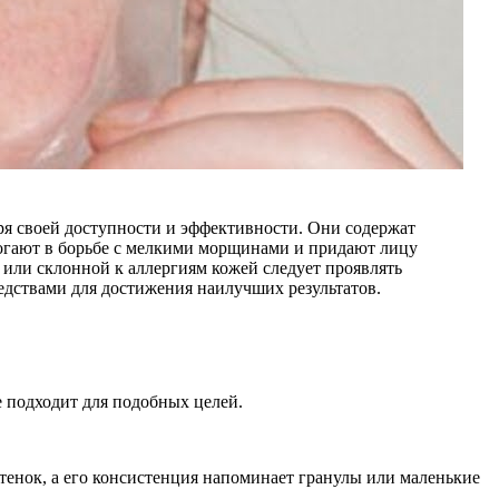
ря своей доступности и эффективности. Они содержат
могают в борьбе с мелкими морщинами и придают лицу
 или склонной к аллергиям кожей следует проявлять
едствами для достижения наилучших результатов.
е подходит для подобных целей.
ттенок, а его консистенция напоминает гранулы или маленькие