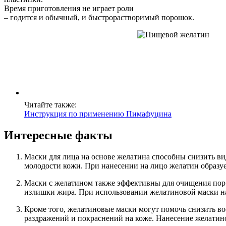
Время приготовления не играет роли
– годится и обычный, и быстрорастворимый порошок.
Читайте также:
Инструкция по применению Пимафуцина
Интересные факты
Маски для лица на основе желатина способны снизить в
молодости кожи. При нанесении на лицо желатин образуе
Маски с желатином также эффективны для очищения пор 
излишки жира. При использовании желатиновой маски на 
Кроме того, желатиновые маски могут помочь снизить в
раздражений и покраснений на коже. Нанесение желатино