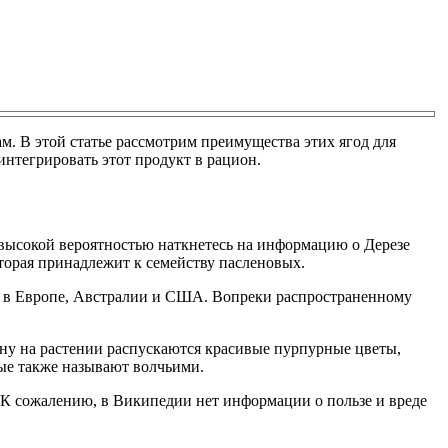
. В этой статье рассмотрим преимущества этих ягод для
нтегрировать этот продукт в рацион.
 высокой вероятностью наткнетесь на информацию о Дерезе
торая принадлежит к семейству пасленовых.
о и в Европе, Австралии и США. Вопреки распространенному
зону на растении распускаются красивые пурпурные цветы,
ые также называют волчьими.
 К сожалению, в Википедии нет информации о пользе и вреде