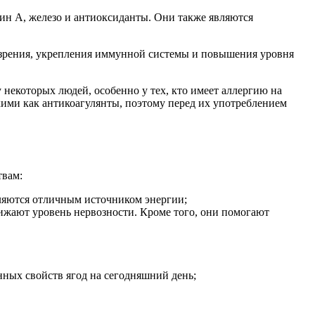
ин A, железо и антиоксиданты. Они также являются
 зрения, укрепления иммунной системы и повышения уровня
 некоторых людей, особенно у тех, кто имеет аллергию на
кими как антикоагулянты, поэтому перед их употреблением
твам:
ляются отличным источником энергии;
ижают уровень нервозности. Кроме того, они помогают
нных свойств ягод на сегодняшний день;