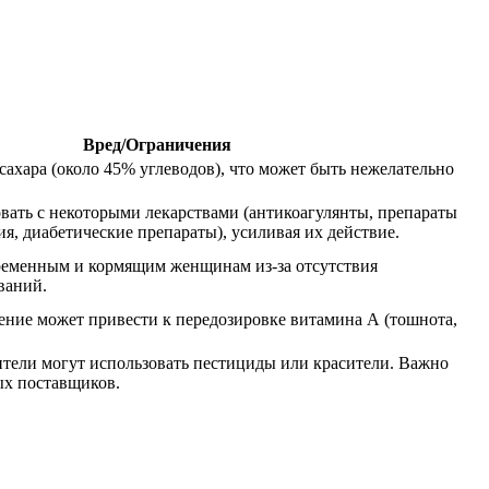
Вред/Ограничения
ахара (около 45% углеводов), что может быть нежелательно
вать с некоторыми лекарствами (антикоагулянты, препараты
я, диабетические препараты), усиливая их действие.
ременным и кормящим женщинам из-за отсутствия
ваний.
ение может привести к передозировке витамина А (тошнота,
тели могут использовать пестициды или красители. Важно
ых поставщиков.