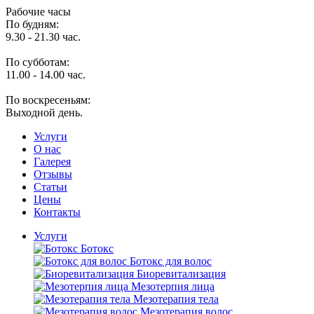
Рабочие часы
По будням:
9.30 - 21.30 час.
По субботам:
11.00 - 14.00 час.
По воскресеньям:
Выходной день.
Услуги
O нас
Галерея
Отзывы
Статьи
Цены
Контакты
Услуги
Ботокс
Ботокс для волос
Биоревитализация
Мезотерпия лица
Мезотерапия тела
Мезотерапия волос