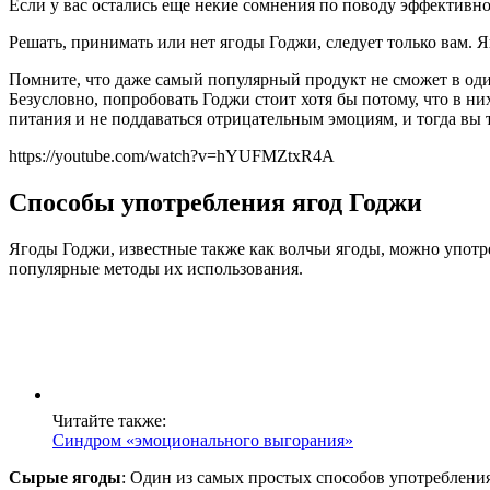
Если у вас остались еще некие сомнения по поводу эффективн
Решать, принимать или нет ягоды Годжи, следует только вам. Я
Помните, что даже самый популярный продукт не сможет в один
Безусловно, попробовать Годжи стоит хотя бы потому, что в н
питания и не поддаваться отрицательным эмоциям, и тогда вы т
https://youtube.com/watch?v=hYUFMZtxR4A
Способы употребления ягод Годжи
Ягоды Годжи, известные также как волчьи ягоды, можно употр
популярные методы их использования.
Читайте также:
Синдром «эмоционального выгорания»
Сырые ягоды
: Один из самых простых способов употребления