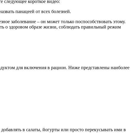
е следующее короткое видео:
назвать панацеей от всех болезней.
ное заболевание – он может только поспособствовать этому.
ать о здоровом образе жизни, соблюдать правильный режим
одуктом для включения в рацион. Ниже представлены наиболее
добавлять в салаты, йогурты или просто перекусывать ими в