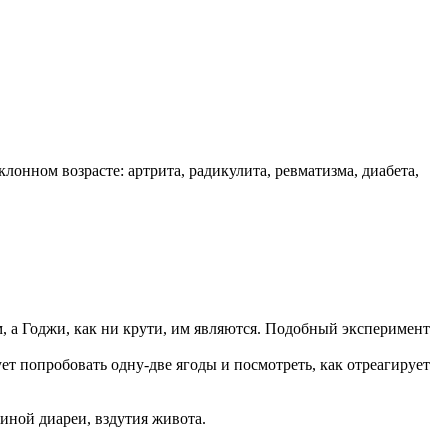
онном возрасте: артрита, радикулита, ревматизма, диабета,
 а Годжи, как ни крути, им являются. Подобный эксперимент
ет попробовать одну-две ягоды и посмотреть, как отреагирует
чиной диареи, вздутия живота.