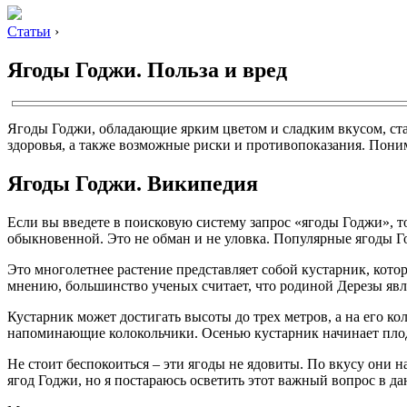
Статьи
›
Ягоды Годжи. Польза и вред
Ягоды Годжи, обладающие ярким цветом и сладким вкусом, ста
здоровья, а также возможные риски и противопоказания. Пони
Ягоды Годжи. Википедия
Если вы введете в поисковую систему запрос «ягоды Годжи», 
обыкновенной. Это не обман и не уловка. Популярные ягоды Г
Это многолетнее растение представляет собой кустарник, кото
мнению, большинство ученых считает, что родиной Дерезы явл
Кустарник может достигать высоты до трех метров, а на его к
напоминающие колокольчики. Осенью кустарник начинает плодо
Не стоит беспокоиться – эти ягоды не ядовиты. По вкусу они
ягод Годжи, но я постараюсь осветить этот важный вопрос в да