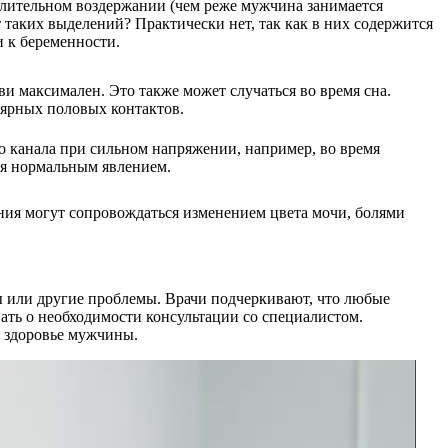
длительном воздержании (чем реже мужчина занимается
т таких выделений? Практически нет, так как в них содержится
 к беременности.
ви максимален. Это также может случаться во время сна.
лярных половых контактов.
о канала при сильном напряжении, например, во время
ся нормальным явлением.
ия могут сопровождаться изменением цвета мочи, болями
ы или другие проблемы. Врачи подчеркивают, что любые
вать о необходимости консультации со специалистом.
ь здоровье мужчины.