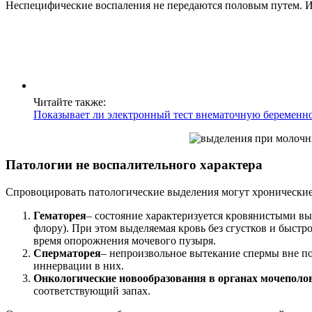
Неспецифические воспаления не передаются половым путем. И
Читайте также:
Показывает ли электронный тест внематочную беременн
Патологии не воспалительного характера
Спровоцировать патологические выделения могут хронические 
Гематорея
– состояние характеризуется кровянистыми вы
флору). При этом выделяемая кровь без сгустков и быстр
время опорожнения мочевого пузыря.
Сперматорея
– непроизвольное вытекание спермы вне п
иннервации в них.
Онкологические новообразования в органах мочеполо
соответствующий запах.