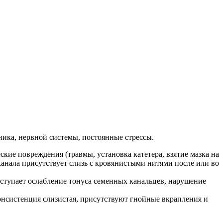
ника, нервной системы, постоянные стрессы.
кие повреждения (травмы, установка катетера, взятие мазка на
 канала присутствует слизь с кровянистыми нитями после или во
ступает ослабление тонуса семенных канальцев, нарушение
онсистенция слизистая, присутствуют гнойные вкрапления и