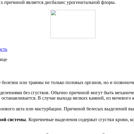
х причиной является дисбаланс урогенитальной флоры.
ость
болезни или травмы не только половых органов, но и позвоноч
делениями без сгустков. Обычно причиной могут быть механичес
о останавливается. В случае выхода мелких камней, из мочевого
олового акта или мастурбации. Причиной белесых выделений вы
вой системы
. Коричневые выделения содержат сгустки крови, к