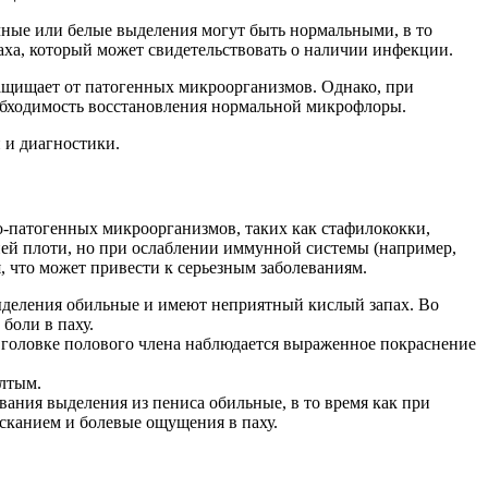
ачные или белые выделения могут быть нормальными, в то
аха, который может свидетельствовать о наличии инфекции.
защищает от патогенных микроорганизмов. Однако, при
еобходимость восстановления нормальной микрофлоры.
 и диагностики.
о-патогенных микроорганизмов, таких как стафилококки,
ней плоти, но при ослаблении иммунной системы (например,
 что может привести к серьезным заболеваниям.
ыделения обильные и имеют неприятный кислый запах. Во
боли в паху.
 головке полового члена наблюдается выраженное покраснение
елтым.
вания выделения из пениса обильные, в то время как при
сканием и болевые ощущения в паху.