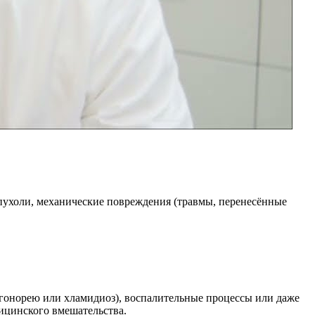
пухоли, механические повреждения (травмы, перенесённые
гонорею или хламидиоз), воспалительные процессы или даже
ицинского вмешательства.