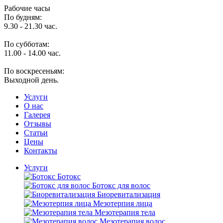
Рабочие часы
По будням:
9.30 - 21.30 час.
По субботам:
11.00 - 14.00 час.
По воскресеньям:
Выходной день.
Услуги
O нас
Галерея
Отзывы
Статьи
Цены
Контакты
Услуги
Ботокс
Ботокс для волос
Биоревитализация
Мезотерпия лица
Мезотерапия тела
Мезотерапия волос