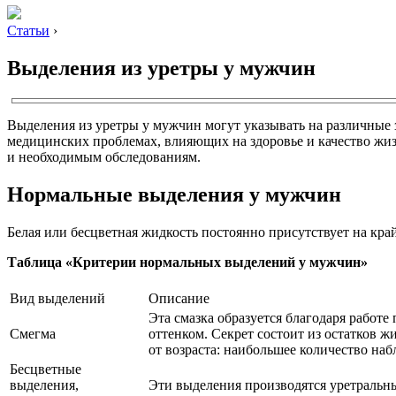
Статьи
›
Выделения из уретры у мужчин
Выделения из уретры у мужчин могут указывать на различные 
медицинских проблемах, влияющих на здоровье и качество жизн
и необходимым обследованиям.
Нормальные выделения у мужчин
Белая или бесцветная жидкость постоянно присутствует на кра
Таблица «Критерии нормальных выделений у мужчин»
Вид выделений
Описание
Эта смазка образуется благодаря работ
Смегма
оттенком. Секрет состоит из остатков 
от возраста: наибольшее количество наб
Бесцветные
выделения,
Эти выделения производятся уретральны