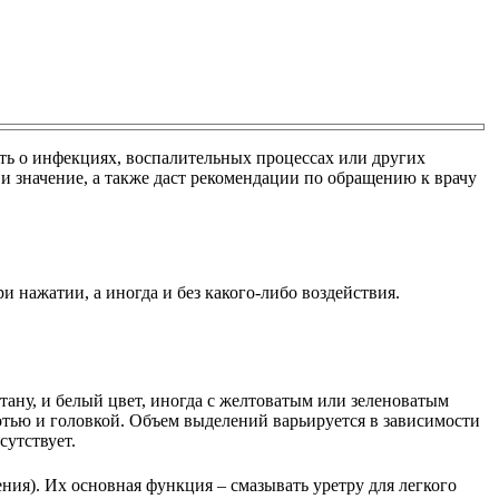
ть о инфекциях, воспалительных процессах или других
и значение, а также даст рекомендации по обращению к врачу
 нажатии, а иногда и без какого-либо воздействия.
ану, и белый цвет, иногда с желтоватым или зеленоватым
лотью и головкой. Объем выделений варьируется в зависимости
сутствует.
ия). Их основная функция – смазывать уретру для легкого