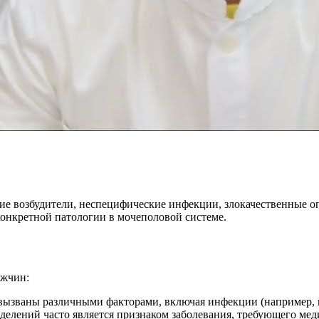
ие возбудители, неспецифические инфекции, злокачественные о
конкретной патологии в мочеполовой системе.
ужчин:
 вызваны различными факторами, включая инфекции (например, 
делений часто является признаком заболевания, требующего мед