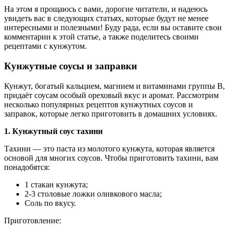
На этом я прощаюсь с вами, дорогие читатели, и надеюсь
увидеть вас в следующих статьях, которые будут не менее
интересными и полезными! Буду рада, если вы оставите свои
комментарии к этой статье, а также поделитесь своими
рецептами с кунжутом.
Кунжутные соусы и заправки
Кунжут, богатый кальцием, магнием и витаминами группы B,
придаёт соусам особый ореховый вкус и аромат. Рассмотрим
несколько популярных рецептов кунжутных соусов и
заправок, которые легко приготовить в домашних условиях.
1. Кунжутный соус тахини
Тахини — это паста из молотого кунжута, которая является
основой для многих соусов. Чтобы приготовить тахини, вам
понадобятся:
1 стакан кунжута;
2-3 столовые ложки оливкового масла;
Соль по вкусу.
Приготовление: