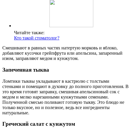
Читайте также:
Кто такой стоматолог?
Смешивают в равных частях натертую морковь и яблоко,
добавляют кусочки грейпфрута или апельсина, запаренный
изюм, заправляют медом и кунжутом.
Запеченная тыква
Ломтики тыквы укладывают в кастрюлю с толстыми
стенками и помещают в духовку до полного приготовления. В
это время готовят заправку, смешивая апельсиновый сок с
медом и мелко нарезанными кунжутными семенами.
Полученной смесью поливают готовую тыкву. Это блюдо не
только вкусное, но и полезное, ведь все ингредиенты
натуральные.
Греческий салат с кунжутом