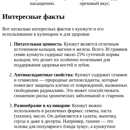
насыщению.
ореховый вкус.
Интересные факты
Вот несколько интересных фактов о кунжуте и его
использовании в кулинарии и для здоровья:
Питательная ценность
: Кунжут является отличным
источником кальция, магния и железа. Всего 30 граммов
семян кунжута содержат около 25% суточной нормы
кальция, что делает их особенно полезными для
поддержания здоровья костей и зубов.
Антиоксидантные свойства
: Кунжут содержит сезамин
и сезамолин — природные антиоксиданты, которые
помогают защищать клетки от повреждений, вызванных
свободными радикалами. Это может способствовать
снижению риска хронических заболеваний и старения.
Разнообразие в кулинарии
: Кунжут можно
использовать в различных формах: семена, паста
(тахини), масло. Он добавляется в салаты, выпечку,
соусы и даже в десерты. Например, тахини — это
основа для популярного блюда хумус, а кунжутное