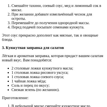
Смешайте тахини, соевый соус, мед и лимонный сок в
миске.
При желании добавьте измельчённый чеснок для
остроты.
Перемешайте до получения однородной массы.
Перед подачей посыпьте семенами кунжута.
Этот соус прекрасно дополнит как мясные, так и овощные
блюда.
3. Кунжутная заправка для салатов
Лёгкая и ароматная заправка, которая придаст вашим салатам
новый вкус. Вам понадобятся:
2 столовые ложки кунжутного масла;
1 столовая ложка рисового уксуса;
1 столовая ложка соевого соуса;
1 чайная ложка мёда;
Соль и перец по вкусу;
Свежая зелень (по желанию).
Приготовление:
В небольшой миске смешайте кунжутное масло,