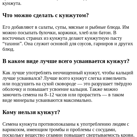
кунжута.
Что можно сделать с кунжутом?
Его добавляют в салаты, супы, мясные и рыбные блюда. Им
можно посыпать булочки, коржики, хлеб или батон. В
восточных странах из кунжута делают кунжутную пасту
“тахини”. Она служит основой для соусов, гарниров и других
блюд.
В каком виде лучше всего усваивается кунжут?
Как лучше употреблять неочищенный кунжут, чтобы кальций
лучше усваивался? Лучше всего кунжут слегка измельчить
или подсушить на сухой сковороде — это разрушает твёрдую
оболочку и повышает усвоение кальция. Также можно
замочить семена на 8–12 часов или прорастить — в таком
виде минералы усваиваются максимально.
Кому нельзя кунжут?
Семена кунжута противопоказаны к употреблению людям с
варикозом, имеющим тромбы и проблемы с сосудами,
поскольку вещество сезамин повышает свертываемость крови.