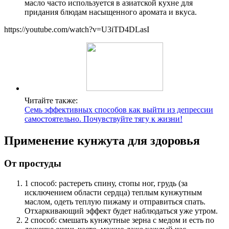
масло часто используется в азиатской кухне для
придания блюдам насыщенного аромата и вкуса.
https://youtube.com/watch?v=U3iTD4DLasI
Читайте также:
Семь эффективных способов как выйти из депрессии
самостоятельно. Почувствуйте тягу к жизни!
Применение кунжута для здоровья
От простуды
1 способ: растереть спину, стопы ног, грудь (за
исключением области сердца) теплым кунжутным
маслом, одеть теплую пижаму и отправиться спать.
Отхаркивающий эффект будет наблюдаться уже утром.
2 способ: смешать кунжутные зерна с медом и есть по