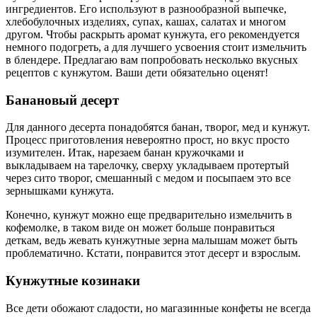
ингредиентов. Его используют в разнообразной выпечке,
хлебобулочных изделиях, супах, кашах, салатах и многом
другом. Чтобы раскрыть аромат кунжута, его рекомендуется
немного подогреть, а для лучшего усвоения стоит измельчить
в блендере. Предлагаю вам попробовать несколько вкусных
рецептов с кунжутом. Ваши дети обязательно оценят!
Банановый десерт
Для данного десерта понадобятся банан, творог, мед и кунжут.
Процесс приготовления невероятно прост, но вкус просто
изумителен. Итак, нарезаем банан кружочками и
выкладываем на тарелочку, сверху укладываем протертый
через сито творог, смешанный с медом и посыпаем это все
зернышками кунжута.
Конечно, кунжут можно еще предварительно измельчить в
кофемолке, в таком виде он может больше понравиться
деткам, ведь жевать кунжутные зерна малышам может быть
проблематично. Кстати, понравится этот десерт и взрослым.
Кунжутные козинаки
Все дети обожают сладости, но магазинные конфеты не всегда