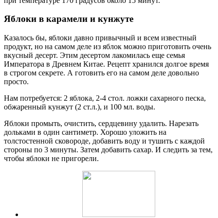
при температуре 170 градусов около 15 минут.
Яблоки в карамели и кунжуте
Казалось бы, яблоки давно привычный и всем известный
продукт, но на самом деле из яблок можно приготовить очень
вкусный десерт. Этим десертом лакомилась еще семья
Императора в Древнем Китае. Рецепт хранился долгое время
в строгом секрете. А готовить его на самом деле довольно
просто.
Нам потребуется: 2 яблока, 2-4 стол. ложки сахарного песка,
обжаренный кунжут (2 ст.л.), и 100 мл. воды.
Яблоки промыть, очистить, сердцевину удалить. Нарезать
дольками в один сантиметр. Хорошо уложить на
толстостенной сковороде, добавить воду и тушить с каждой
стороны по 3 минуты. Затем добавить сахар. И следить за тем,
чтобы яблоки не пригорели.