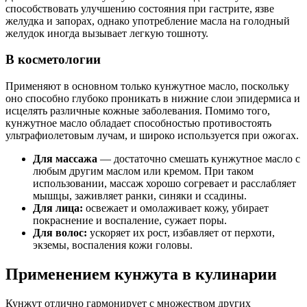
способствовать улучшению состояния при гастрите, язве
желудка и запорах, однако употребление масла на голодный
желудок иногда вызывает легкую тошноту.
В косметологии
Применяют в основном только кунжутное масло, поскольку
оно способно глубоко проникать в нижние слои эпидермиса и
исцелять различные кожные заболевания. Помимо того,
кунжутное масло обладает способностью противостоять
ультрафиолетовым лучам, и широко используется при ожогах.
Для массажа
— достаточно смешать кунжутное масло с
любым другим маслом или кремом. При таком
использовании, массаж хорошо согревает и расслабляет
мышцы, заживляет ранки, синяки и ссадины.
Для лица:
освежает и омолаживает кожу, убирает
покраснение и воспаление, сужает поры.
Для волос:
ускоряет их рост, избавляет от перхоти,
экземы, воспаления кожи головы.
Применением кунжута в кулинарии
Кунжут отлично гармонирует с множеством других