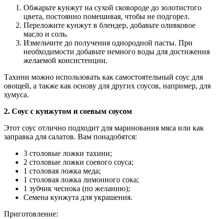
Обжарьте кунжут на сухой сковороде до золотистого
цвета, постоянно помешивая, чтобы не подгорел.
Переложите кунжут в блендер, добавьте оливковое
масло и соль.
Измельчите до получения однородной пасты. При
необходимости добавьте немного воды для достижения
желаемой консистенции.
Тахини можно использовать как самостоятельный соус для
овощей, а также как основу для других соусов, например, для
хумуса.
2. Соус с кунжутом и соевым соусом
Этот соус отлично подходит для маринования мяса или как
заправка для салатов. Вам понадобятся:
3 столовые ложки тахини;
2 столовые ложки соевого соуса;
1 столовая ложка меда;
1 столовая ложка лимонного сока;
1 зубчик чеснока (по желанию);
Семена кунжута для украшения.
Приготовление: