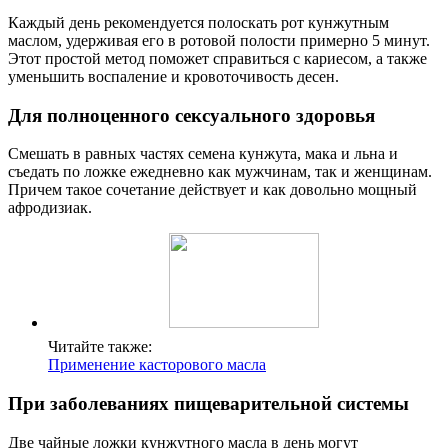
Каждый день рекомендуется полоскать рот кунжутным
маслом, удерживая его в ротовой полости примерно 5 минут.
Этот простой метод поможет справиться с кариесом, а также
уменьшить воспаление и кровоточивость десен.
Для полноценного сексуального здоровья
Смешать в равных частях семена кунжута, мака и льна и
съедать по ложке ежедневно как мужчинам, так и женщинам.
Причем такое сочетание действует и как довольно мощный
афродизиак.
Читайте также:
Применение касторового масла
При заболеваниях пищеварительной системы
Две чайные ложки кунжутного масла в день могут