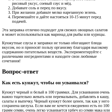
рисовый уксус, соевый соус и мёд.
Добавьте соль и перец по вкусу.
При желании добавьте мелко нарезанную зелень.
Перемешайте и дайте настояться 10-15 минут перед
подачей.
Эта заправка отлично подходит для свежих овощных салатов
и может использоваться как маринад для рыбы или курицы.
Кунжутные соусы и заправки не только обогащают блюда
вкусом, но и приносят пользу организму благодаря высокому
содержанию питательных веществ. Экспериментируйте с
различными ингредиентами и находите свои любимые
сочетания!
Вопрос-ответ
Как есть кунжут, чтобы он усваивался?
Кунжут черный и белый в 100 граммах. Для усваивания очень
важно тщательно жевать или перемалывать, добавлять в кашу,
салаты и выпечку. Черный кунжут более ценен, так как у него
сохранена шелуха. Если вам не хочется ежедневно есть по 100
грамм семян, очень легко усваивается урбеч из семян мака или