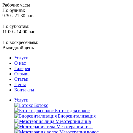
Рабочие часы
По будням:
9.30 - 21.30 час.
По субботам:
11.00 - 14.00 час.
По воскресеньям:
Выходной день.
Услуги
O нас
Галерея
Отзывы
Статьи
Цены
Контакты
Услуги
Ботокс
Ботокс для волос
Биоревитализация
Мезотерпия лица
Мезотерапия тела
Мезотерапия волос