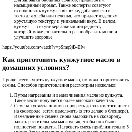
насыщенный аромат. Также эксперты советуют
использовать кунжут в выпечке, добавляя его в
тесто для хлеба или печенья, что придаст изделиям
хрустящую текстуру и уникальный вкус. В целом,
кунжут — это универсальный ингредиент,
который может значительно разнообразить меню и
улучшить здоровье.
https://youtube.com/watch?v=pSmq9jB-EIw
Как приготовить кунжутное масло в
домашних условиях?
Проще всего купить кунжутное масло, но можно приготовить
самим. Способов приготовления рассмотрим несколько:
Путем нагревания и выдавливания масла из кунжута.
Такое масло получается более высокого качества.
Семена кунжута немного прогреть до золотистого цвета
на сковороде, затем измельчить (я это делаю в блендере).
Измельченные семена снова выложить на сковороду,
залить растительным маслом так, чтобы они были
полностью покрыты. Нагревать смесь приблизительно 5