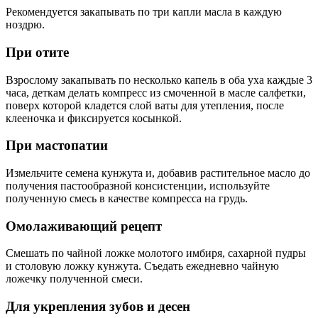
Рекомендуется закапывать по три капли масла в каждую
ноздрю.
При отите
Взрослому закапывать по несколько капель в оба уха каждые 3
часа, деткам делать компресс из смоченной в масле салфетки,
поверх которой кладется слой ваты для утепления, после
клееночка и фиксируется косынкой.
При мастопатии
Измельчите семена кунжута и, добавив растительное масло до
получения пастообразной консистенции, используйте
полученную смесь в качестве компресса на грудь.
Омолаживающий рецепт
Смешать по чайной ложке молотого имбиря, сахарной пудры
и столовую ложку кунжута. Съедать ежедневно чайную
ложечку полученной смеси.
Для укрепления зубов и десен