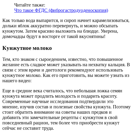
Читайте также:
Что такое ФГДС (фиброгастродуоденоскопия)
Как только вода выпарится, и сироп начнет карамелизоваться,
дольки яблок аккуратно перевернуть, и можно обсыпать
кунжутом. Затем красиво выложить на блюдце. Уверена,
домочадцы будут в восторге от такой вкуснятины!
Кунжутное молоко
Тем, кто знаком с сыроедением, известно, что повышенное
желание есть сладкое может указывать на нехватку кальция. В
связи с этим врачи и диетологи рекомендуют использовать
кунжутное молоко. Как его приготовить, вы можете узнать из
нашего видео:
Еще в средние века считалось, что небольшая ложка семян
кунжута может продлить молодость и подарить красоту.
Современные научные исследования подтвердили это
мнение, изучив состав и полезные свойства кунжута. Поэтому
стоит обратить внимание на советы наших предков и
добавить эти замечательные рецепты с кунжутом в свой
повседневный рацион, тем более что приобрести кунжут
сейчас не составит труда.