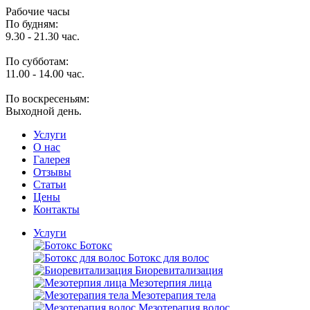
Рабочие часы
По будням:
9.30 - 21.30 час.
По субботам:
11.00 - 14.00 час.
По воскресеньям:
Выходной день.
Услуги
O нас
Галерея
Отзывы
Статьи
Цены
Контакты
Услуги
Ботокс
Ботокс для волос
Биоревитализация
Мезотерпия лица
Мезотерапия тела
Мезотерапия волос