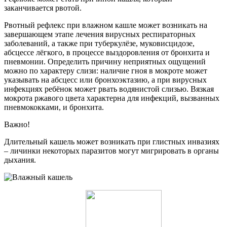
заканчивается рвотой.
Рвотный рефлекс при влажном кашле может возникать на
завершающем этапе лечения вирусных респираторных
заболеваний, а также при туберкулёзе, муковисцидозе,
абсцессе лёгкого, в процессе выздоровления от бронхита и
пневмонии. Определить причину неприятных ощущений
можно по характеру слизи: наличие гноя в мокроте может
указывать на абсцесс или бронхоэктазию, а при вирусных
инфекциях ребёнок может рвать водянистой слизью. Вязкая
мокрота ржавого цвета характерна для инфекций, вызванных
пневмококками, и бронхита.
Важно!
Длительный кашель может возникать при глистных инвазиях
– личинки некоторых паразитов могут мигрировать в органы
дыхания.