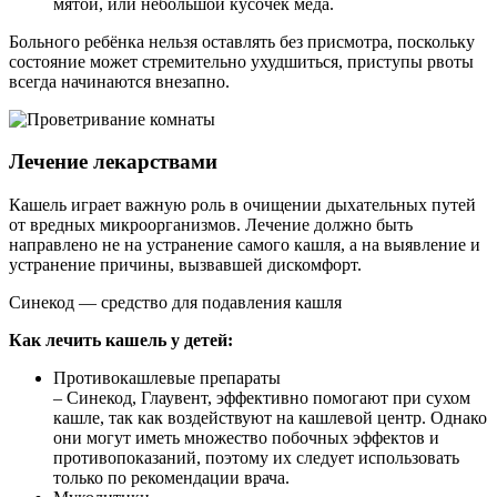
мятой, или небольшой кусочек мёда.
Больного ребёнка нельзя оставлять без присмотра, поскольку
состояние может стремительно ухудшиться, приступы рвоты
всегда начинаются внезапно.
Лечение лекарствами
Кашель играет важную роль в очищении дыхательных путей
от вредных микроорганизмов. Лечение должно быть
направлено не на устранение самого кашля, а на выявление и
устранение причины, вызвавшей дискомфорт.
Синекод — средство для подавления кашля
Как лечить кашель у детей:
Противокашлевые препараты
– Синекод, Глаувент, эффективно помогают при сухом
кашле, так как воздействуют на кашлевой центр. Однако
они могут иметь множество побочных эффектов и
противопоказаний, поэтому их следует использовать
только по рекомендации врача.