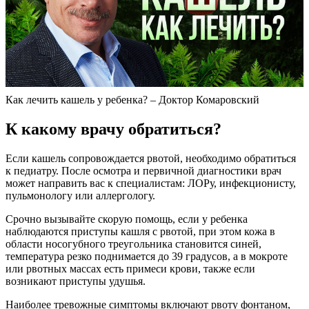
Как лечить кашель у ребенка? – Доктор Комаровский
К какому врачу обратиться?
Если кашель сопровождается рвотой, необходимо обратиться
к педиатру. После осмотра и первичной диагностики врач
может направить вас к специалистам: ЛОРу, инфекционисту,
пульмонологу или аллергологу.
Срочно вызывайте скорую помощь, если у ребенка
наблюдаются приступы кашля с рвотой, при этом кожа в
области носогубного треугольника становится синей,
температура резко поднимается до 39 градусов, а в мокроте
или рвотных массах есть примеси крови, также если
возникают приступы удушья.
Наиболее тревожные симптомы включают рвоту фонтаном,