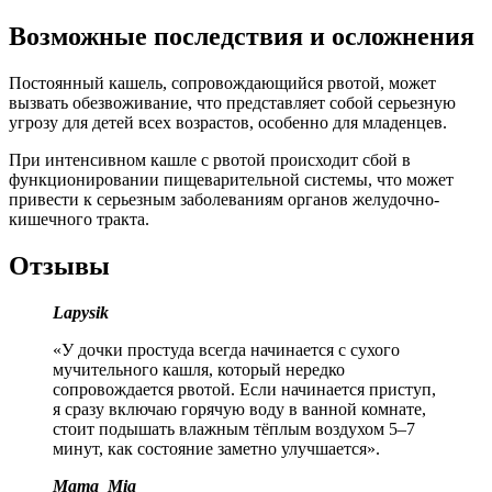
Возможные последствия и осложнения
Постоянный кашель, сопровождающийся рвотой, может
вызвать обезвоживание, что представляет собой серьезную
угрозу для детей всех возрастов, особенно для младенцев.
При интенсивном кашле с рвотой происходит сбой в
функционировании пищеварительной системы, что может
привести к серьезным заболеваниям органов желудочно-
кишечного тракта.
Отзывы
Lapysik
«У дочки простуда всегда начинается с сухого
мучительного кашля, который нередко
сопровождается рвотой. Если начинается приступ,
я сразу включаю горячую воду в ванной комнате,
стоит подышать влажным тёплым воздухом 5–7
минут, как состояние заметно улучшается».
Mama_Mia