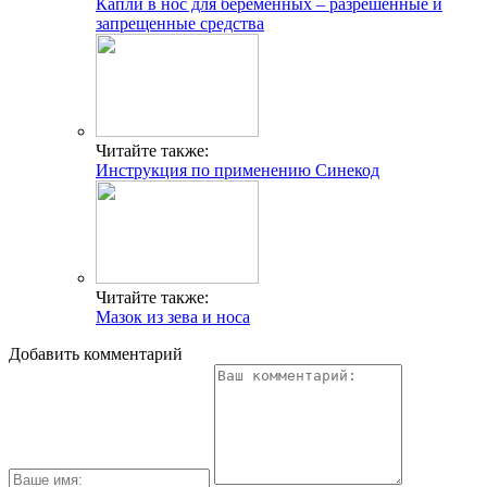
Капли в нос для беременных – разрешенные и
запрещенные средства
Читайте также:
Инструкция по применению Синекод
Читайте также:
Мазок из зева и носа
Добавить комментарий