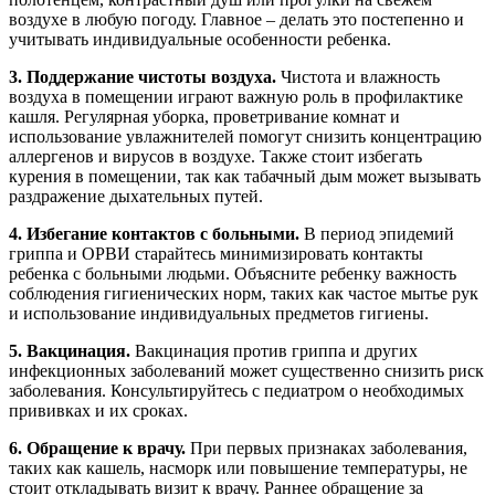
воздухе в любую погоду. Главное – делать это постепенно и
учитывать индивидуальные особенности ребенка.
3. Поддержание чистоты воздуха.
Чистота и влажность
воздуха в помещении играют важную роль в профилактике
кашля. Регулярная уборка, проветривание комнат и
использование увлажнителей помогут снизить концентрацию
аллергенов и вирусов в воздухе. Также стоит избегать
курения в помещении, так как табачный дым может вызывать
раздражение дыхательных путей.
4. Избегание контактов с больными.
В период эпидемий
гриппа и ОРВИ старайтесь минимизировать контакты
ребенка с больными людьми. Объясните ребенку важность
соблюдения гигиенических норм, таких как частое мытье рук
и использование индивидуальных предметов гигиены.
5. Вакцинация.
Вакцинация против гриппа и других
инфекционных заболеваний может существенно снизить риск
заболевания. Консультируйтесь с педиатром о необходимых
прививках и их сроках.
6. Обращение к врачу.
При первых признаках заболевания,
таких как кашель, насморк или повышение температуры, не
стоит откладывать визит к врачу. Раннее обращение за