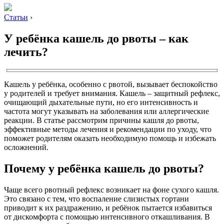
Статьи
›
У ребёнка кашель до рвоты – как
лечить?
Кашель у ребёнка, особенно с рвотой, вызывает беспокойство
у родителей и требует внимания. Кашель – защитный рефлекс,
очищающий дыхательные пути, но его интенсивность и
частота могут указывать на заболевания или аллергические
реакции. В статье рассмотрим причины кашля до рвоты,
эффективные методы лечения и рекомендации по уходу, что
поможет родителям оказать необходимую помощь и избежать
осложнений.
Почему у ребёнка кашель до рвоты?
Чаще всего рвотный рефлекс возникает на фоне сухого кашля.
Это связано с тем, что воспаление слизистых гортани
приводит к их раздражению, и ребёнок пытается избавиться
от дискомфорта с помощью интенсивного откашливания. В