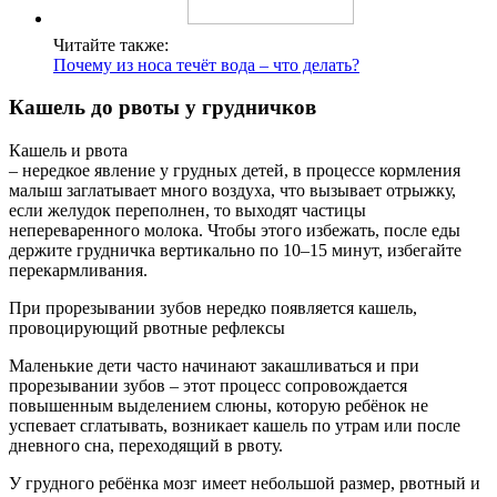
Читайте также:
Почему из носа течёт вода – что делать?
Кашель до рвоты у грудничков
Кашель и рвота
– нередкое явление у грудных детей, в процессе кормления
малыш заглатывает много воздуха, что вызывает отрыжку,
если желудок переполнен, то выходят частицы
непереваренного молока. Чтобы этого избежать, после еды
держите грудничка вертикально по 10–15 минут, избегайте
перекармливания.
При прорезывании зубов нередко появляется кашель,
провоцирующий рвотные рефлексы
Маленькие дети часто начинают закашливаться и при
прорезывании зубов – этот процесс сопровождается
повышенным выделением слюны, которую ребёнок не
успевает сглатывать, возникает кашель по утрам или после
дневного сна, переходящий в рвоту.
У грудного ребёнка мозг имеет небольшой размер, рвотный и