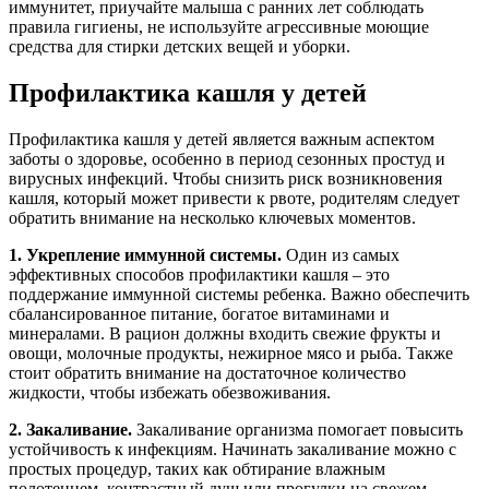
иммунитет, приучайте малыша с ранних лет соблюдать
правила гигиены, не используйте агрессивные моющие
средства для стирки детских вещей и уборки.
Профилактика кашля у детей
Профилактика кашля у детей является важным аспектом
заботы о здоровье, особенно в период сезонных простуд и
вирусных инфекций. Чтобы снизить риск возникновения
кашля, который может привести к рвоте, родителям следует
обратить внимание на несколько ключевых моментов.
1. Укрепление иммунной системы.
Один из самых
эффективных способов профилактики кашля – это
поддержание иммунной системы ребенка. Важно обеспечить
сбалансированное питание, богатое витаминами и
минералами. В рацион должны входить свежие фрукты и
овощи, молочные продукты, нежирное мясо и рыба. Также
стоит обратить внимание на достаточное количество
жидкости, чтобы избежать обезвоживания.
2. Закаливание.
Закаливание организма помогает повысить
устойчивость к инфекциям. Начинать закаливание можно с
простых процедур, таких как обтирание влажным
полотенцем, контрастный душ или прогулки на свежем