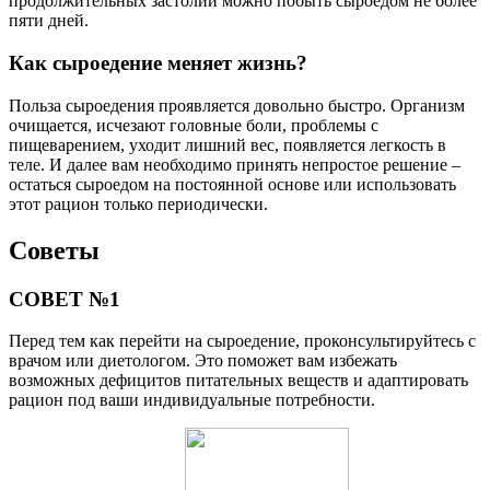
продолжительных застолий можно побыть сыроедом не более
пяти дней.
Как сыроедение меняет жизнь?
Польза сыроедения проявляется довольно быстро. Организм
очищается, исчезают головные боли, проблемы с
пищеварением, уходит лишний вес, появляется легкость в
теле. И далее вам необходимо принять непростое решение –
остаться сыроедом на постоянной основе или использовать
этот рацион только периодически.
Советы
СОВЕТ №1
Перед тем как перейти на сыроедение, проконсультируйтесь с
врачом или диетологом. Это поможет вам избежать
возможных дефицитов питательных веществ и адаптировать
рацион под ваши индивидуальные потребности.