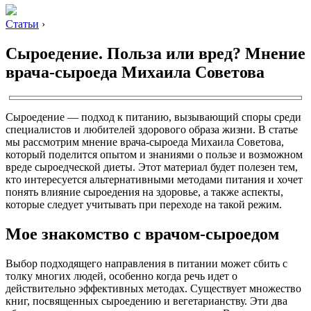
Статьи
›
Сыроедение. Польза или вред? Мнение
врача-сыроеда Михаила Советова
Сыроедение — подход к питанию, вызывающий споры среди
специалистов и любителей здорового образа жизни. В статье
мы рассмотрим мнение врача-сыроеда Михаила Советова,
который поделится опытом и знаниями о пользе и возможном
вреде сыроедческой диеты. Этот материал будет полезен тем,
кто интересуется альтернативными методами питания и хочет
понять влияние сыроедения на здоровье, а также аспекты,
которые следует учитывать при переходе на такой режим.
Мое знакомство с врачом-сыроедом
Выбор подходящего направления в питании может сбить с
толку многих людей, особенно когда речь идет о
действительно эффективных методах. Существует множество
книг, посвященных сыроедению и вегетарианству. Эти два