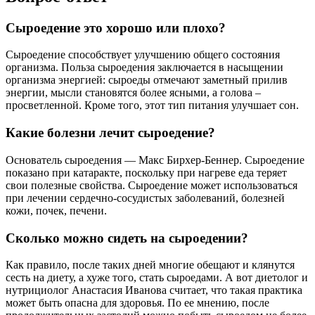
Сыроедение это хорошо или плохо?
Сыроедение способствует улучшению общего состояния
организма. Польза сыроедения заключается в насыщении
организма энергией: сыроеды отмечают заметный прилив
энергии, мысли становятся более ясными, а голова –
просветленной. Кроме того, этот тип питания улучшает сон.
Какие болезни лечит сыроедение?
Основатель сыроедения — Макс Бирхер-Беннер. Сыроедение
показано при катаракте, поскольку при нагреве еда теряет
свои полезные свойства. Сыроедение может использоваться
при лечении сердечно-сосудистых заболеваний, болезней
кожи, почек, печени.
Сколько можно сидеть на сыроедении?
Как правило, после таких дней многие обещают и клянутся
сесть на диету, а хуже того, стать сыроедами. А вот диетолог и
нутрициолог Анастасия Иванова считает, что такая практика
может быть опасна для здоровья. По ее мнению, после