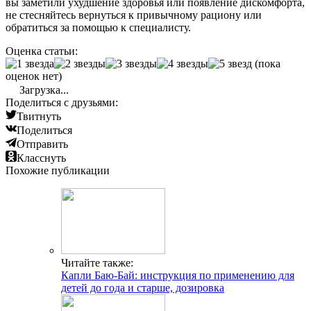
вы заметили ухудшение здоровья или появление дискомфорта,
не стесняйтесь вернуться к привычному рациону или
обратиться за помощью к специалисту.
Оценка статьи:
(пока
оценок нет)
Загрузка...
Поделиться с друзьями:
Твитнуть
Поделиться
Отправить
Класснуть
Похожие публикации
Читайте также:
Капли Баю-Бай: инструкция по применению для
детей до года и старше, дозировка