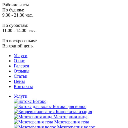
Рабочие часы
По будням:
9.30 - 21.30 час.
По субботам:
11.00 - 14.00 час.
По воскресеньям:
Выходной день.
Услуги
O нас
Галерея
Отзывы
Статьи
Цены
Контакты
Услуги
Ботокс
Ботокс для волос
Биоревитализация
Мезотерпия лица
Мезотерапия тела
Мезотерапия волос