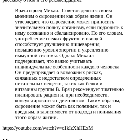
Врач-сыроед Михаил Советов делится своим
мнением о сыроедении как образе жизни. Он
утверждает, что сыроедение может приносить
значительную пользу организму, если подходить к
нему осознанно и сбалансировано. По его словам,
употребление свежих фруктов и овощей
способствует улучшению пищеварения,
повышению уровня энергии и укреплению
иммунной системы. Однако Михаил
подчеркивает, что важно учитывать
индивидуальные особенности каждого человека.
Он предупреждает о возможных рисках,
связанных с недостатком определенных
питательных веществ, таких как белки и
витамины группы B. Врач рекомендует тщательно
планировать рацион и, при необходимости,
консультироваться с диетологом. Таким образом,
сыроедение может быть как полезным, так и
вредным, в зависимости от подхода и понимания
этого образа жизни.
https://youtube.com/watch?v=c1kIzXhHExM