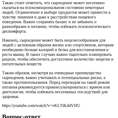
Также стоит отметить, что сыроедение может негативно
сказаться на психоэмоциональном состоянии некоторых
людей. Ограничение в выборе продуктов может привести к
чувству лишения и даже к расстройствам пищевого
поведения. Важно сохранять баланс и не забывать о
разнообразии в питании, чтобы избежать психологического
дискомфорта.
Наконец, сыроедение может быть нецелесообразным для
людей с активным образом жизни или спортсменов, которым
необходимо больше калорий и белка для восстановления и
роста мышц. В таких случаях важно тщательно планировать
рацион, чтобы обеспечить достаточное количество энергии и
питательных веществ.
Таким образом, несмотря на очевидные преимущества
сыроедения, важно учитывать и потенциальные риски, а
также противопоказания. Перед переходом на такой режим
питания рекомендуется проконсультироваться с врачом или
диетологом, чтобы избежать негативных последствий для
здоровья.
https://youtube.com/watch?v=vKLTtKd4VHU
Вопрос-ответ