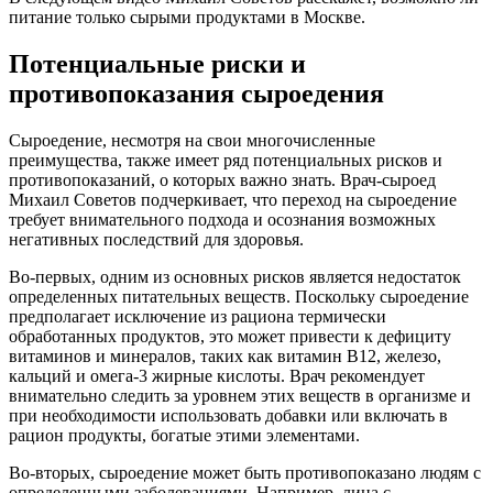
питание только сырыми продуктами в Москве.
Потенциальные риски и
противопоказания сыроедения
Сыроедение, несмотря на свои многочисленные
преимущества, также имеет ряд потенциальных рисков и
противопоказаний, о которых важно знать. Врач-сыроед
Михаил Советов подчеркивает, что переход на сыроедение
требует внимательного подхода и осознания возможных
негативных последствий для здоровья.
Во-первых, одним из основных рисков является недостаток
определенных питательных веществ. Поскольку сыроедение
предполагает исключение из рациона термически
обработанных продуктов, это может привести к дефициту
витаминов и минералов, таких как витамин B12, железо,
кальций и омега-3 жирные кислоты. Врач рекомендует
внимательно следить за уровнем этих веществ в организме и
при необходимости использовать добавки или включать в
рацион продукты, богатые этими элементами.
Во-вторых, сыроедение может быть противопоказано людям с
определенными заболеваниями. Например, лица с