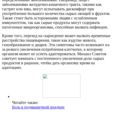
заболеваниями желудочно-кишечного тракта, такими как
гастрит или язва, могут испытывать дискомфорт при
употреблении большого количества сырых овощей и фруктов.
Также стоит быть осторожными людям с ослабленным
иммунитетом, так как сырые продукты могут содержать
патогенные микроорганизмы, способные вызвать инфекции.
Кроме того, переход на сыроедение может вызвать временные
расстройства пищеварения, такие как вздутие живота,
газообразование и диарея. Эти симптомы часто возникают из-
за резкого увеличения потребления клетчатки, к которому
организм может не успеть адаптироваться. Михаил Советов
советует начинать с постепенного увеличения доли сырых
продуктов в рационе, чтобы дать организму время на
адаптацию.
Читайте также:
Боль в подмышечной впадине