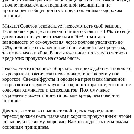
вполне приемлем для традиционной медицины и не
противоречит общепринятым представлениям о здоровом
питании.
Михаил Советов рекомендует пересмотреть свой рацион.
Если доля сырой растительной пищи составит 5-10%, это еще
допустимо, но лучше стремиться к 50%, а затем, в
зависимости от самочувствия, через полгода увеличить до
70%, полностью исключив токсичные животные продукты,
такие как мясо и яйца. Ранее я уже писал полезную статью о
вреде этих продуктов на своем блоге.
Тем более что в наших сибирских регионах добиться полного
сыроедения практически невозможно, так как лето у нас
короткое. Свежие фрукты и овощи на прилавках магазинов
встречаются с трудом круглый год, и нет гарантии, что они не
содержат химикатов и консервантов. Поэтому такое
сыроедение может принести больше вреда, чем обычное
питание.
Для тех, кто только начинает свой путь к сыроедению,
переход должен быть плавным и хорошо продуманным, чтобы
не навредить своему здоровью. Важно следовать нескольким
основным принципам.