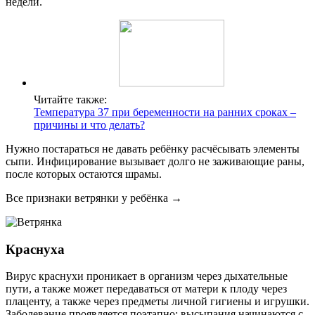
недели.
Читайте также:
Температура 37 при беременности на ранних сроках –
причины и что делать?
Нужно постараться не давать ребёнку расчёсывать элементы
сыпи. Инфицирование вызывает долго не заживающие раны,
после которых остаются шрамы.
Все признаки ветрянки у ребёнка →
Краснуха
Вирус краснухи проникает в организм через дыхательные
пути, а также может передаваться от матери к плоду через
плаценту, а также через предметы личной гигиены и игрушки.
Заболевание проявляется поэтапно: высыпания начинаются с