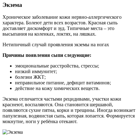
Экзема
Хроническое заболевание кожи нервно-аллергического
характера. Болеют дети всех возрастов. Красная сыпь
доставляет дискомфорт и зуд. Типичные места – это
высыпания на коленках, локтях, на ляшках.
Нетипичный случай проявления экземы на ногах
Причины появления сыпи следующие:
эмоциональные расстройства, стрессы;
низкий иммунитет;
болезни ЖКТ;
неправильное питание, дефицит витаминов;
действие на кожу химических веществ.
Экзема отличается частыми рецидивами, участки кожи
краснеют, воспаляются. Она становится шершавой,
появляются сухие пятна, корки и трещины. Иногда возникает
папулезная, водянистая сыпь, которая лопается. Формируется
мокнутие, ноги у ребёнка отекают.