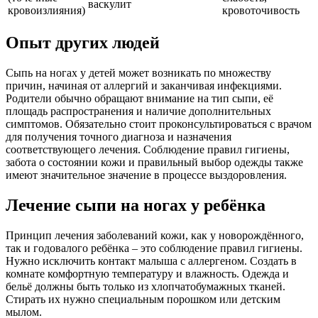
васкулит
кровоизлияния)
кровоточивость
Опыт других людей
Сыпь на ногах у детей может возникать по множеству
причин, начиная от аллергий и заканчивая инфекциями.
Родители обычно обращают внимание на тип сыпи, её
площадь распространения и наличие дополнительных
симптомов. Обязательно стоит проконсультироваться с врачом
для получения точного диагноза и назначения
соответствующего лечения. Соблюдение правил гигиены,
забота о состоянии кожи и правильный выбор одежды также
имеют значительное значение в процессе выздоровления.
Лечение сыпи на ногах у ребёнка
Принцип лечения заболеваний кожи, как у новорождённого,
так и годовалого ребёнка – это соблюдение правил гигиены.
Нужно исключить контакт малыша с аллергеном. Создать в
комнате комфортную температуру и влажность. Одежда и
бельё должны быть только из хлопчатобумажных тканей.
Стирать их нужно специальным порошком или детским
мылом.