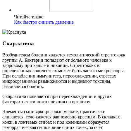
Читайте также:
Как быстро снизить давление
Скарлатина
Возбудителем болезни является гемолитический стрептококк
группы А. Бактерии попадают от больного человека к
здоровому при кашле и чихании. Стрептококк в
определённых количествах может быть частью микрофлоры.
При ослаблении иммунитета, переохлаждении, стрессах
микроорганизмы размножаются и выделяют токсины,
развивается болезнь.
Скарлатина появляется при переохлаждении и других
факторах негативного влияния на организм
Элементы сыпи ярко-розовые мелкие, практически
сливаются, тело кажется равномерно красным. В складках
кожи, в локтевых сгибах и под коленками образуется
геморрагическая сыпь в виде синих точек, за счёт