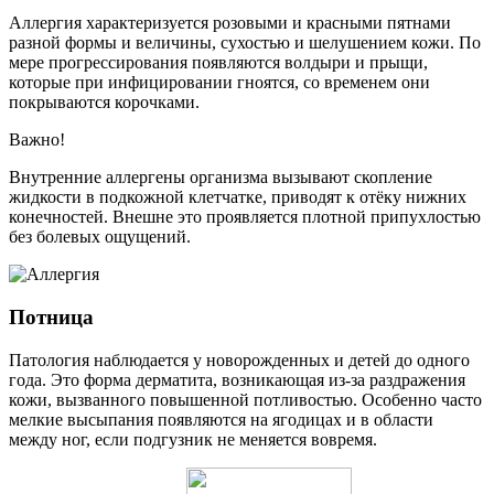
Аллергия характеризуется розовыми и красными пятнами
разной формы и величины, сухостью и шелушением кожи. По
мере прогрессирования появляются волдыри и прыщи,
которые при инфицировании гноятся, со временем они
покрываются корочками.
Важно!
Внутренние аллергены организма вызывают скопление
жидкости в подкожной клетчатке, приводят к отёку нижних
конечностей. Внешне это проявляется плотной припухлостью
без болевых ощущений.
Потница
Патология наблюдается у новорожденных и детей до одного
года. Это форма дерматита, возникающая из-за раздражения
кожи, вызванного повышенной потливостью. Особенно часто
мелкие высыпания появляются на ягодицах и в области
между ног, если подгузник не меняется вовремя.