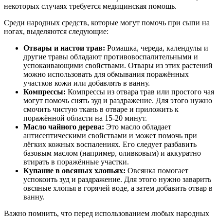
некоторых случаях требуется медицинская помощь.
Среди народных средств, которые могут помочь при сыпи на
ногах, выделяются следующие:
Отвары и настои трав:
Ромашка, череда, календулы и
другие травы обладают противовоспалительными и
успокаивающими свойствами. Отвары из этих растений
можно использовать для обмывания поражённых
участков кожи или добавлять в ванну.
Компрессы:
Компрессы из отвара трав или простого чая
могут помочь снять зуд и раздражение. Для этого нужно
смочить чистую ткань в отваре и приложить к
поражённой области на 15-20 минут.
Масло чайного дерева:
Это масло обладает
антисептическими свойствами и может помочь при
лёгких кожных воспалениях. Его следует разбавить
базовым маслом (например, оливковым) и аккуратно
втирать в поражённые участки.
Купание в овсяных хлопьях:
Овсянка помогает
успокоить зуд и раздражение. Для этого нужно заварить
овсяные хлопья в горячей воде, а затем добавить отвар в
ванну.
Важно помнить, что перед использованием любых народных