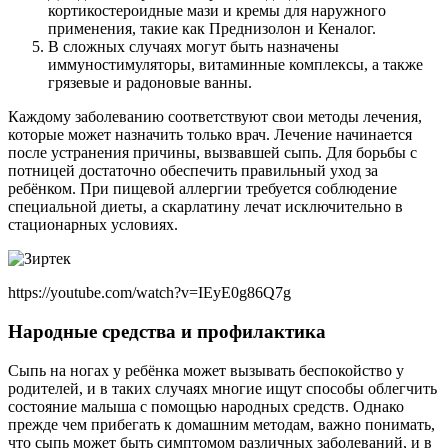
кортикостероидные мази и кремы для наружного
применения, такие как Преднизолон и Кеналог.
В сложных случаях могут быть назначены
иммуностимуляторы, витаминные комплексы, а также
грязевые и радоновые ванны.
Каждому заболеванию соответствуют свои методы лечения,
которые может назначить только врач. Лечение начинается
после устранения причины, вызвавшей сыпь. Для борьбы с
потницей достаточно обеспечить правильный уход за
ребёнком. При пищевой аллергии требуется соблюдение
специальной диеты, а скарлатину лечат исключительно в
стационарных условиях.
https://youtube.com/watch?v=IEyE0g86Q7g
Народные средства и профилактика
Сыпь на ногах у ребёнка может вызывать беспокойство у
родителей, и в таких случаях многие ищут способы облегчить
состояние малыша с помощью народных средств. Однако
прежде чем прибегать к домашним методам, важно понимать,
что сыпь может быть симптомом различных заболеваний, и в