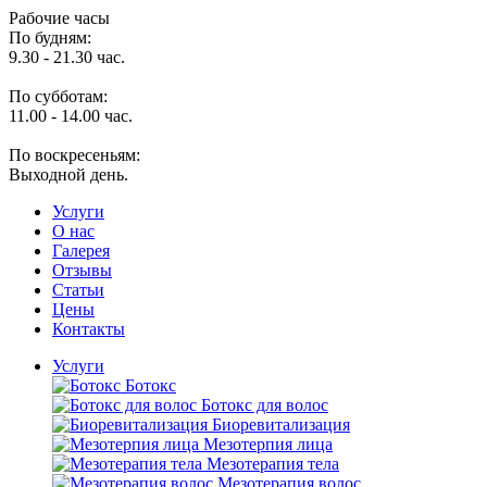
Рабочие часы
По будням:
9.30 - 21.30 час.
По субботам:
11.00 - 14.00 час.
По воскресеньям:
Выходной день.
Услуги
O нас
Галерея
Отзывы
Статьи
Цены
Контакты
Услуги
Ботокс
Ботокс для волос
Биоревитализация
Мезотерпия лица
Мезотерапия тела
Мезотерапия волос