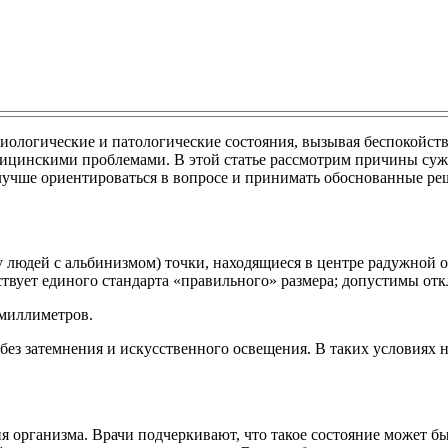
иологические и патологические состояния, вызывая беспокойств
едицинскими проблемами. В этой статье рассмотрим причины суж
учше ориентироваться в вопросе и принимать обоснованные реш
 у людей с альбинизмом) точки, находящиеся в центре радужной
ществует единого стандарта «правильного» размера; допустимы 
 миллиметров.
без затемнения и искусственного освещения. В таких условиях но
я организма. Врачи подчеркивают, что такое состояние может б