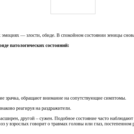
эмоциях — злости, обиде. В спокойном состоянии зеницы снова
ряде патологических состояний:
ие зрачка, обращают внимание на сопутствующие симптомы.
наково реагируя на раздражители.
асширен, другой – сужен. Подобное состояние часто наблюдают 
у взрослых говорит о травмах головы или глаз, постепенном р