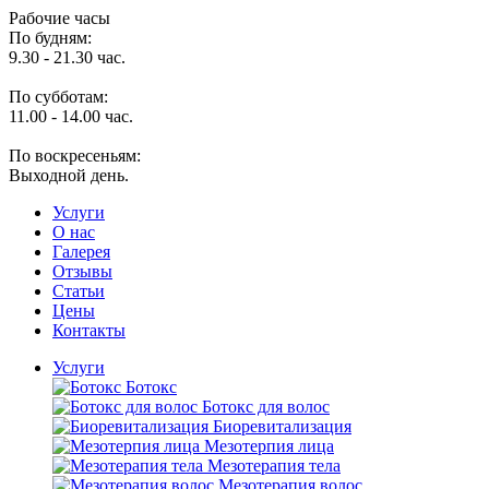
Рабочие часы
По будням:
9.30 - 21.30 час.
По субботам:
11.00 - 14.00 час.
По воскресеньям:
Выходной день.
Услуги
O нас
Галерея
Отзывы
Статьи
Цены
Контакты
Услуги
Ботокс
Ботокс для волос
Биоревитализация
Мезотерпия лица
Мезотерапия тела
Мезотерапия волос