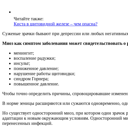
Читайте также:
Киста в щитовидной железе – чем опасна?
Суженые зрачки бывают при депрессии или любых негативных 
Миоз как симптом заболевания может свидетельствовать о 
менингит;
воспаление радужки;
инсульт;
пониженное давление;
нарушение работы щитовидки;
синдром Горнера;
повышенное давление.
Чтобы точно определить причины, спровоцировавшие изменен
В норме зеницы расширяются или сужаются одновременно, оди
Но существует односторонний миоз, при котором один зрачок р
адаптации к новым окружающим условиям. Односторонний миоз 
перенесенных инфекций.