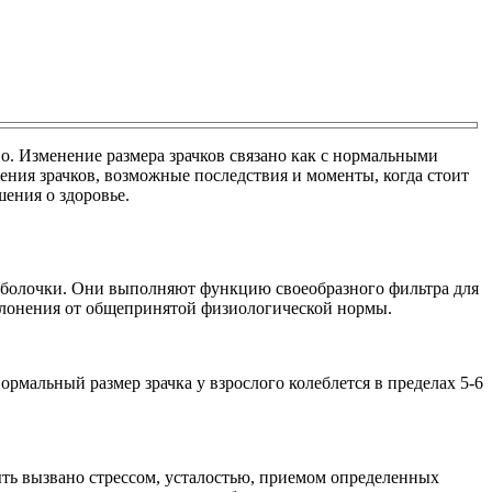
о. Изменение размера зрачков связано как с нормальными
ения зрачков, возможные последствия и моменты, когда стоит
ения о здоровье.
 оболочки. Они выполняют функцию своеобразного фильтра для
отклонения от общепринятой физиологической нормы.
рмальный размер зрачка у взрослого колеблется в пределах 5-6
ыть вызвано стрессом, усталостью, приемом определенных