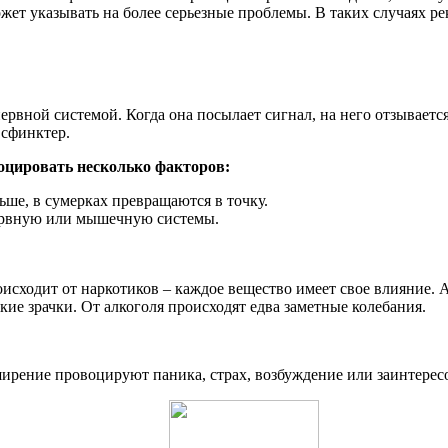
ожет указывать на более серьезные проблемы. В таких случаях ре
 нервной системой. Когда она посылает сигнал, на него отзывае
 сфинктер.
оцировать несколько факторов:
ьше, в сумерках превращаются в точку.
ервную или мышечную системы.
исходит от наркотиков – каждое вещество имеет свое влияние.
ие зрачки. От алкоголя происходят едва заметные колебания.
ширение провоцируют паника, страх, возбуждение или заинтерес