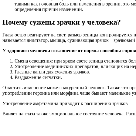
такими как головная боль или изменения в зрении, это м
определения причин изменений.
Почему сужены зрачки у человека?
Глаза остро реагируют на свет, размер зеницы контролируется
называется дилятатор, мышца, суживающая зрачок – зрачковый
У здорового человека отклонение от нормы способны спров
Смена освещения: при ярком свете зеница становится бол
Употребление медицинских препаратов, влияющих на н
Глазные капли для сужения зрачков.
Раздражение сетчатки.
Отметить изменение может накуренный человек. Также это про
употреблении героина или морфина чаще бывают маленькие узк
Употребление амфетамина приводит к расширению зрачков
Влияет на глаза также эмоциональное состояние человека. Рас