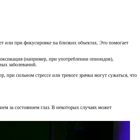
ет или при фокусировке на близких объектах. Это помогает
токсикация (например, при употреблении опиоидов),
зных заболеваний.
, при сильном стрессе или тревоге зрачки могут сужаться, что
ем за состоянием глаз. В некоторых случаях может