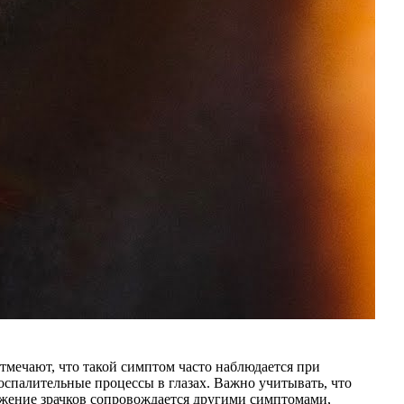
тмечают, что такой симптом часто наблюдается при
воспалительные процессы в глазах. Важно учитывать, что
сужение зрачков сопровождается другими симптомами,