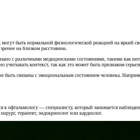
s, могут быть нормальной физиологической реакцией на яркий св
 зрение на близком расстоянии.
вязано с различными медицинскими состояниями, такими как ин
но учитывать контекст, так как это может быть признаком серье
же быть связаны с эмоциональным состоянием человека. Например
 к офтальмологу — специалисту, который занимается наблюдени
 хирург, терапевт, эндокринолог или кардиолог.