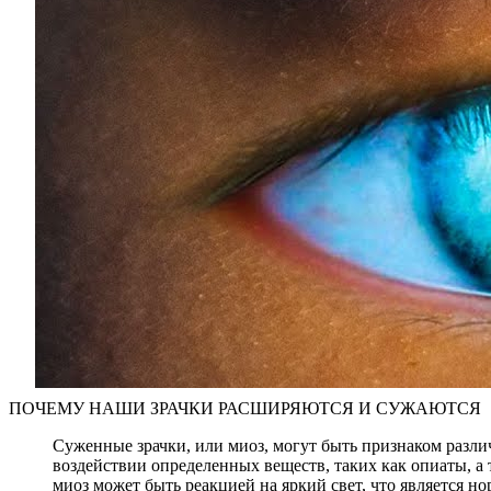
ПОЧЕМУ НАШИ ЗРАЧКИ РАСШИРЯЮТСЯ И СУЖАЮТСЯ
Суженные зрачки, или миоз, могут быть признаком разли
воздействии определенных веществ, таких как опиаты, а 
миоз может быть реакцией на яркий свет, что является 