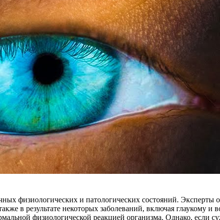
чных физиологических и патологических состояний. Эксперты о
также в результате некоторых заболеваний, включая глаукому и 
нормальной физиологической реакцией организма. Однако, если 