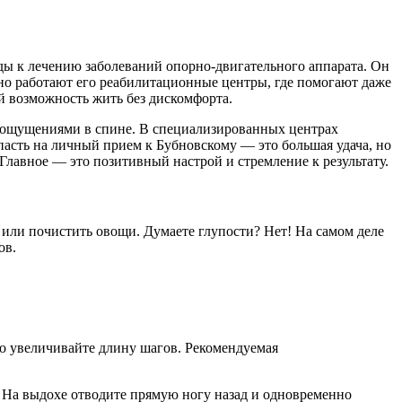
ы к лечению заболеваний опорно-двигательного аппарата. Он
но работают его реабилитационные центры, где помогают даже
 возможность жить без дискомфорта.
 ощущениями в спине. В специализированных центрах
сть на личный прием к Бубновскому — это большая удача, но
Главное — это позитивный настрой и стремление к результату.
ли почистить овощи. Думаете глупости? Нет! На самом деле
ов.
нно увеличивайте длину шагов. Рекомендуемая
. На выдохе отводите прямую ногу назад и одновременно