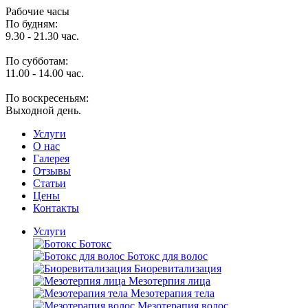
Рабочие часы
По будням:
9.30 - 21.30 час.
По субботам:
11.00 - 14.00 час.
По воскресеньям:
Выходной день.
Услуги
O нас
Галерея
Отзывы
Статьи
Цены
Контакты
Услуги
Ботокс
Ботокс для волос
Биоревитализация
Мезотерпия лица
Мезотерапия тела
Мезотерапия волос