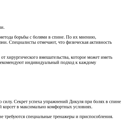
ни.
етода борьбы с болями в спине. По их мнению,
зни. Специалисты отмечают, что физическая активность
 от хирургического вмешательства, которое может иметь
 рекомендуют индивидуальный подход к каждому
 силу. Секрет успеха упражнений Дикуля при болях в спине
 корсет в максимально комфортных условиях.
не требуются специальные тренажеры и приспособления.