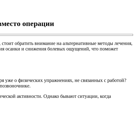
вместо операции
 стоит обратить внимание на альтернативные методы лечения,
ния осанки и снижения болевых ощущений, что поможет
оря уже о физических упражнениях, не связанных с работой?
 позвоночнике.
зической активности. Однако бывают ситуации, когда