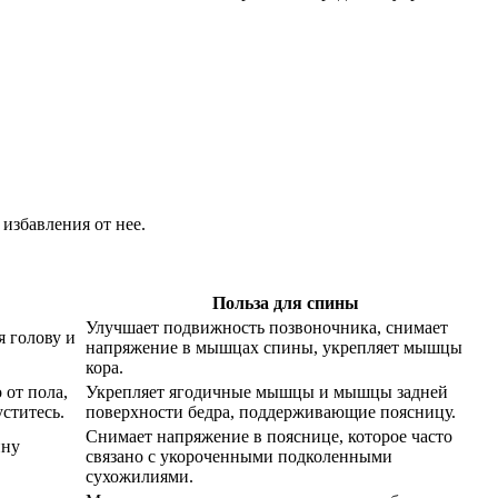
избавления от нее.
Польза для спины
Улучшает подвижность позвоночника, снимает
я голову и
напряжение в мышцах спины, укрепляет мышцы
кора.
 от пола,
Укрепляет ягодичные мышцы и мышцы задней
ститесь.
поверхности бедра, поддерживающие поясницу.
Снимает напряжение в пояснице, которое часто
ину
связано с укороченными подколенными
сухожилиями.