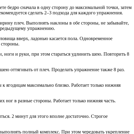
те бедро сначала в одну сторону до максимальной точки, затем
рекомендуется сделать 2–3 подхода для каждого упражнения.
ширину плеч. Выполнять наклоны в обе стороны, не забывайте,
о предыдущему упражнению.
уловища вверх, ладонью касается пола. Одновременное
 стороны.
, ноги и руки, при этом стараться удлинить шею. Повторить 8
шею оттягивать от плеч. Проделать упражнение также 8 раз.
пы к ягодицам максимально близко. Работает только нижняя
их ног в разные стороны. Работает только нижняя часть.
ься. 2 минут для этого вполне достаточно. Строгое
т выполнять полный комплекс. При этом чередовать укрепление