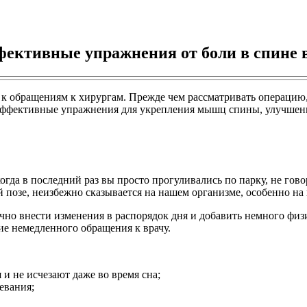
фективные упражнения от боли в спине 
 к обращениям к хирургам. Прежде чем рассматривать операцию,
им эффективные упражнения для укрепления мышц спины, улучше
огда в последний раз вы просто прогуливались по парку, не гов
 позе, неизбежно сказывается на нашем организме, особенно на
очно внести изменения в распорядок дня и добавить немного фи
е немедленного обращения к врачу.
 и не исчезают даже во время сна;
евания;