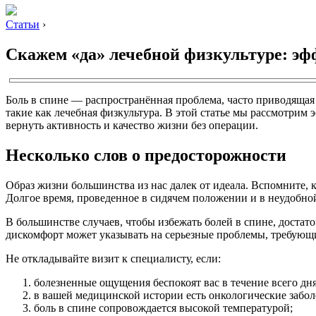
Статьи
›
Скажем «да» лечебной физкультуре: эф
Боль в спине — распространённая проблема, часто приводящая
такие как лечебная физкультура. В этой статье мы рассмотр
вернуть активность и качество жизни без операции.
Несколько слов о предосторожности
Образ жизни большинства из нас далек от идеала. Вспомните, к
Долгое время, проведенное в сидячем положении и в неудобной
В большинстве случаев, чтобы избежать болей в спине, достат
дискомфорт может указывать на серьезные проблемы, требующи
Не откладывайте визит к специалисту, если:
болезненные ощущения беспокоят вас в течение всего дня
в вашей медицинской истории есть онкологические забол
боль в спине сопровождается высокой температурой;