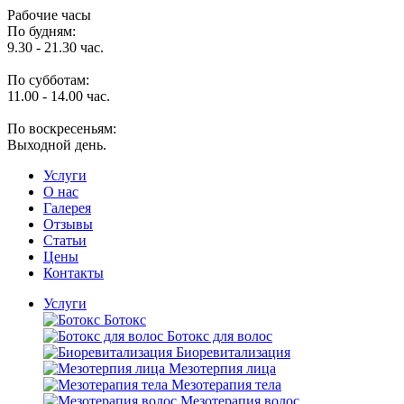
Рабочие часы
По будням:
9.30 - 21.30 час.
По субботам:
11.00 - 14.00 час.
По воскресеньям:
Выходной день.
Услуги
O нас
Галерея
Отзывы
Статьи
Цены
Контакты
Услуги
Ботокс
Ботокс для волос
Биоревитализация
Мезотерпия лица
Мезотерапия тела
Мезотерапия волос