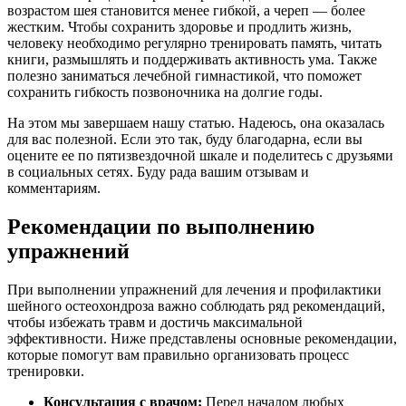
возрастом шея становится менее гибкой, а череп — более
жестким. Чтобы сохранить здоровье и продлить жизнь,
человеку необходимо регулярно тренировать память, читать
книги, размышлять и поддерживать активность ума. Также
полезно заниматься лечебной гимнастикой, что поможет
сохранить гибкость позвоночника на долгие годы.
На этом мы завершаем нашу статью. Надеюсь, она оказалась
для вас полезной. Если это так, буду благодарна, если вы
оцените ее по пятизвездочной шкале и поделитесь с друзьями
в социальных сетях. Буду рада вашим отзывам и
комментариям.
Рекомендации по выполнению
упражнений
При выполнении упражнений для лечения и профилактики
шейного остеохондроза важно соблюдать ряд рекомендаций,
чтобы избежать травм и достичь максимальной
эффективности. Ниже представлены основные рекомендации,
которые помогут вам правильно организовать процесс
тренировки.
Консультация с врачом:
Перед началом любых