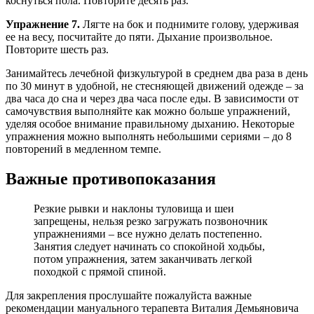
коснуться пола. Повторите десять раз.
Упражнение 7.
Лягте на бок и поднимите голову, удерживая
ее на весу, посчитайте до пяти. Дыхание произвольное.
Повторите шесть раз.
Занимайтесь лечебной физкультурой в среднем два раза в день
по 30 минут в удобной, не стесняющей движений одежде – за
два часа до сна и через два часа после еды. В зависимости от
самочувствия выполняйте как можно больше упражнений,
уделяя особое внимание правильному дыханию. Некоторые
упражнения можно выполнять небольшими сериями – до 8
повторений в медленном темпе.
Важные противопоказания
Резкие рывки и наклоны туловища и шеи
запрещены, нельзя резко загружать позвоночник
упражнениями – все нужно делать постепенно.
Занятия следует начинать со спокойной ходьбы,
потом упражнения, затем заканчивать легкой
походкой с прямой спиной.
Для закрепления прослушайте пожалуйста важные
рекомендации мануального терапевта Виталия Демьяновича