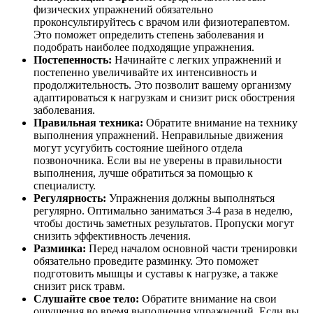
физических упражнений обязательно
проконсультируйтесь с врачом или физиотерапевтом.
Это поможет определить степень заболевания и
подобрать наиболее подходящие упражнения.
Постепенность:
Начинайте с легких упражнений и
постепенно увеличивайте их интенсивность и
продолжительность. Это позволит вашему организму
адаптироваться к нагрузкам и снизит риск обострения
заболевания.
Правильная техника:
Обратите внимание на технику
выполнения упражнений. Неправильные движения
могут усугубить состояние шейного отдела
позвоночника. Если вы не уверены в правильности
выполнения, лучше обратиться за помощью к
специалисту.
Регулярность:
Упражнения должны выполняться
регулярно. Оптимально заниматься 3-4 раза в неделю,
чтобы достичь заметных результатов. Пропуски могут
снизить эффективность лечения.
Разминка:
Перед началом основной части тренировки
обязательно проведите разминку. Это поможет
подготовить мышцы и суставы к нагрузке, а также
снизит риск травм.
Слушайте свое тело:
Обратите внимание на свои
ощущения во время выполнения упражнений. Если вы