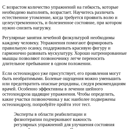
С возрастом количество упражнений на гибкость, которые
необходимо выполнять, возрастает. Научитесь различать
естественное утомление, когда требуется проявить волю и
целеустремленность, и болезненное состояние, при котором
нужно снизить нагрузку.
Регулярные занятия лечебной физкультурой необходимы
каждому человеку. Упражнения помогают формировать
правильную осанку, поддерживать красивую фигуру и
гармонично развивать мускулатуру. Хорошо натренированные
мышцы позволяют позвоночнику легче переносить
длительное пребывание в одном положении.
Если остеохондроз уже присутствует, его проявления могут
быть необратимыми. Болевые ощущения можно уменьшить
или предотвратить опасные рецидивы, следуя рекомендациям
врачей. Особенно эффективны в лечении шейного
остеохондроза щадящие упражнения. Чтобы определить,
какие участки позвоночника у вас наиболее подвержены
остеохондрозу, попробуйте пройти этот тест.
Эксперты в области реабилитации и
физиотерапии подчеркивают важность
регулярных упражнений для улучшения состояния