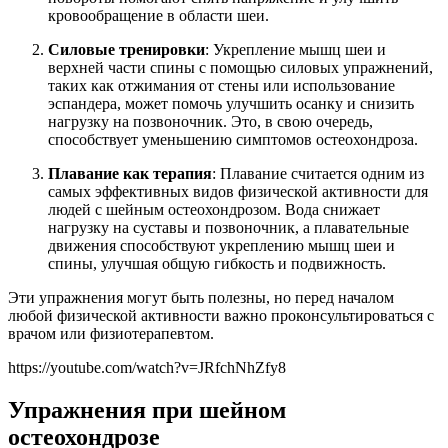
кровообращение в области шеи.
Силовые тренировки
: Укрепление мышц шеи и
верхней части спины с помощью силовых упражнений,
таких как отжимания от стены или использование
эспандера, может помочь улучшить осанку и снизить
нагрузку на позвоночник. Это, в свою очередь,
способствует уменьшению симптомов остеохондроза.
Плавание как терапия
: Плавание считается одним из
самых эффективных видов физической активности для
людей с шейным остеохондрозом. Вода снижает
нагрузку на суставы и позвоночник, а плавательные
движения способствуют укреплению мышц шеи и
спины, улучшая общую гибкость и подвижность.
Эти упражнения могут быть полезны, но перед началом
любой физической активности важно проконсультироваться с
врачом или физиотерапевтом.
https://youtube.com/watch?v=JRfchNhZfy8
Упражнения при шейном
остеохондрозе