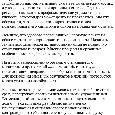
за школьной партой, негативно сказывается на детских костях,
а у взрослых имеются свои причины для этого. Однако, если
регулярно выполнять профилактические упражнения на
гибкость, остеохондроз может долго не проявляться. Мы уже
обсуждали, что такое остеохондроз шейного отдела
позвоночника и его симптомы в одной из предыдущих статей.
Помните, что здоровье позвоночника напрямую влияет на
общее состояние опорно-двигательного аппарата. Начинать
заниматься физической активностью никогда не поздно, но
стоит учитывать возраст. Многие процессы в организме,
особенно после сорока лет, замедляются.
На пути к выздоровлению организм сталкивается с
множеством препятствий — он может быть «загружен»
последствиями неправильного образа жизни за многие годы.
Для достижения заметных результатов в лечении потребуется
много усилий и настойчивости.
Если вы никогда ранее не занимались гимнастикой, не стоит
сразу перегружать организм интенсивными упражнениями.
Возможно, выбранный вами комплекс придется выполнять
долго — год или даже два. Важно внимательно
прислушиваться к сигналам своего позвоночника,
контролировать себя и постепенно увеличивать нагрузку.