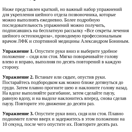
Ниже представлен краткий, но важный набор упражнений
для укрепления шейного отдела позвоночника, которые
можно выполнять ежедневно. Более подробную
последовательность упражнений можно получить,
подписавшись на бесплатную рассылку «Все секреты лечения
шейного остеохондроза», проводимую профессиональным
врачом ЛФК и спортивной медицины Александром Бониным.
Упражнение 1.
Опустите руки вниз и выберите удобное
положение – сидя или стоя. Мягко поворачивайте голову
влево и вправо, выполняя по десять повторений в каждую
сторону.
Упражнение 2.
Встаньте или сядьте, опустив руки.
Постарайтесь подбородком как можно ближе дотянуться до
груди. Затем плавно прогните шею и наклоните голову назад.
На вдохе выполняйте разгибание, затем сделайте паузу,
равную вдоху, и на выдохе наклонитесь вперед, снова сделав
паузу. Повторите это движение до десяти раз.
Упражнение 3.
Опустите руки вниз, сидя или стоя. Плавно
поднимите плечи вверх и задержитесь в этом положении на
10 секунд, после чего опустите их. Повторите десять раз.