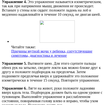
Упражнение 4.
Это упражнение называется изометрическим,
так как при напряжении мышц движения не происходит.
Встаньте у стены или сядьте: положите ладонь на лоб и
медленно надавливайте в течение 10 секунд, не двигая шеей.
Читайте также:
Причины мутной мочи у ребенка, сопутствующие
симптомы, диагностика и лечение
Упражнение 5.
Вытяните шею. Для этого сцепите пальцы
обеих рук на затылке, сведите локти как можно ближе друг к
другу и положите подбородок на предплечья. Затем
поднимите предплечья вверх и удерживайте это положение
изометрически в течение 15 секунд. Повторите упражнение.
Упражнение 6.
Лягте на живот, руки положите ладонями
вверх вдоль тела. Подбородок должен быть на одном уровне с
туловищем. Выполняйте упражнение в расслабленном
состоянии, поворачивая голову влево и вправо, чтобы ухом