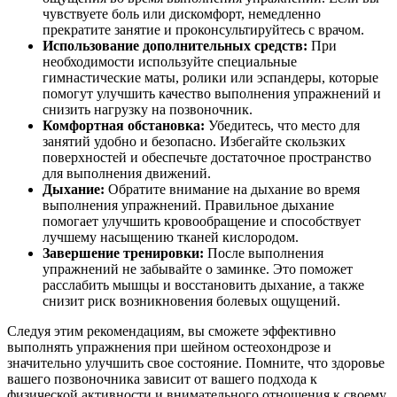
чувствуете боль или дискомфорт, немедленно
прекратите занятие и проконсультируйтесь с врачом.
Использование дополнительных средств:
При
необходимости используйте специальные
гимнастические маты, ролики или эспандеры, которые
помогут улучшить качество выполнения упражнений и
снизить нагрузку на позвоночник.
Комфортная обстановка:
Убедитесь, что место для
занятий удобно и безопасно. Избегайте скользких
поверхностей и обеспечьте достаточное пространство
для выполнения движений.
Дыхание:
Обратите внимание на дыхание во время
выполнения упражнений. Правильное дыхание
помогает улучшить кровообращение и способствует
лучшему насыщению тканей кислородом.
Завершение тренировки:
После выполнения
упражнений не забывайте о заминке. Это поможет
расслабить мышцы и восстановить дыхание, а также
снизит риск возникновения болевых ощущений.
Следуя этим рекомендациям, вы сможете эффективно
выполнять упражнения при шейном остеохондрозе и
значительно улучшить свое состояние. Помните, что здоровье
вашего позвоночника зависит от вашего подхода к
физической активности и внимательного отношения к своему