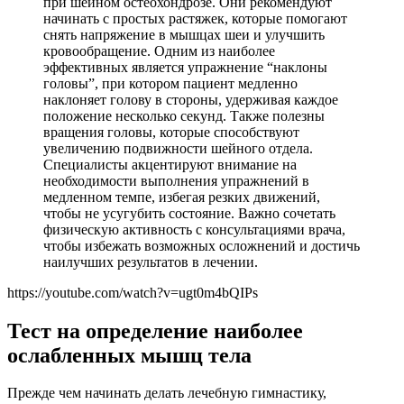
при шейном остеохондрозе. Они рекомендуют
начинать с простых растяжек, которые помогают
снять напряжение в мышцах шеи и улучшить
кровообращение. Одним из наиболее
эффективных является упражнение “наклоны
головы”, при котором пациент медленно
наклоняет голову в стороны, удерживая каждое
положение несколько секунд. Также полезны
вращения головы, которые способствуют
увеличению подвижности шейного отдела.
Специалисты акцентируют внимание на
необходимости выполнения упражнений в
медленном темпе, избегая резких движений,
чтобы не усугубить состояние. Важно сочетать
физическую активность с консультациями врача,
чтобы избежать возможных осложнений и достичь
наилучших результатов в лечении.
https://youtube.com/watch?v=ugt0m4bQIPs
Тест на определение наиболее
ослабленных мышц тела
Прежде чем начинать делать лечебную гимнастику,