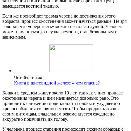
затылочной и височной костями после сорока лет хрящ
замещается костной тканью.
Если же произойдет травма черепа до достижения этого
возраста, процесс окостенения может начаться раньше. Не зря
говорят, что «очерстветь» можно не только душой. Человек
может измениться до неузнаваемости, став безвольным и
зависимым.
Читайте также:
Киста в щитовидной железе – чем опасна?
Кошки в среднем живут около 10 лет, так как у них процесс
окостенения черепа и шеи начинается довольно рано. Это
приводит к снижению подвижности головы и ухудшению
кровоснабжения головного мозга. Чтобы продлить жизнь
своим питомцам, владельцам рекомендуется ежедневно
аккуратно покачивать их голову.
У человека процесс старения происходит схожим образом: с