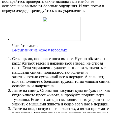
постарайтесь проверить какие мышцы тела наиболее
ослаблены и вызывают болевые ощущения. И уже потом в
первую очередь тренируйтесь в их укреплении.
Читайте также:
Высыпания на коже у взрослых
Стоя прямо, поставьте ноги вместе. Нужно обязательно
расслабиться телом и наклониться вперед, не сгибая
ноги. Если упражнение удалось выполнить, значить с
мышцами спины, подвижностью голеней и
эластичностью сухожилий все в порядке. А если нет,
или выполняете с большим трудом, тогда мышцы спины
ослаблены и напряжены.
Лягте на спину. Стопы ног засуньте куда-нибудь так, как
будто качаете пресс живота, и пробуйте поднять верх
туловища. Если вы хоть раз выполнили это упражнение,
значить с мышцами живота и бедер все у вас в порядке.
Лягте на пол, согнув ноги в коленях, а пятки прижмите