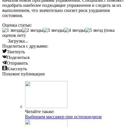
началом новой программы упражнений. Специалист поможет
подобрать наиболее подходящие упражнения и следить за их
выполнением, что значительно снизит риск ухудшения
состояния.
Оценка статьи:
(пока
оценок нет)
Загрузка...
Поделиться с друзьями:
Твитнуть
Поделиться
Отправить
Класснуть
Похожие публикации
Читайте также:
Выбираем массажер при остеохондрозе